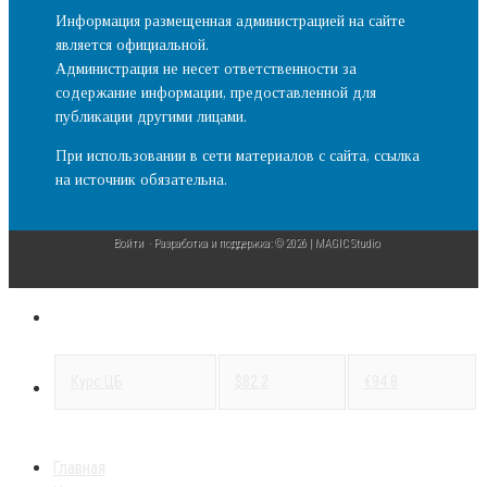
Информация размещенная администрацией на сайте
является официальной.
Администрация не несет ответственности за
содержание информации, предоставленной для
публикации другими лицами.
При использовании в сети материалов с сайта, ссылка
на источник обязательна.
Войти
· Разработка и поддержка: © 2026 | MAGIC Studio
Курс ЦБ
$82.2
€94.8
Главная