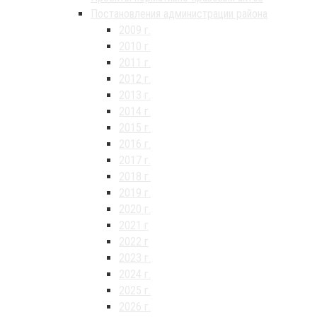
Постановления администрации района
2009 г.
2010 г.
2011 г.
2012 г.
2013 г.
2014 г.
2015 г.
2016 г.
2017 г.
2018 г.
2019 г.
2020 г.
2021 г
2022 г
2023 г.
2024 г.
2025 г.
2026 г.