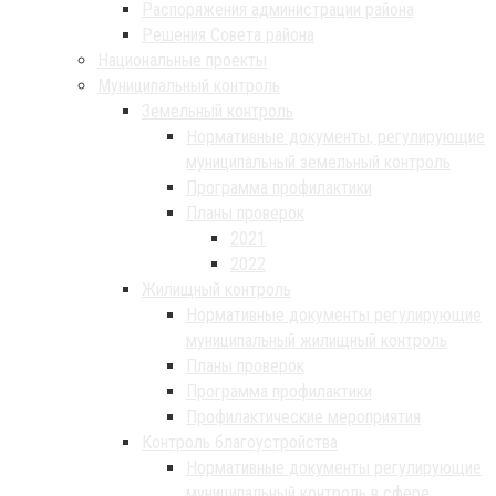
Распоряжения администрации района
Решения Совета района
Национальные проекты
Муниципальный контроль
Земельный контроль
Нормативные документы, регулирующие
муниципальный земельный контроль
Программа профилактики
Планы проверок
2021
2022
Жилищный контроль
Нормативные документы регулирующие
муниципальный жилищный контроль
Планы проверок
Программа профилактики
Профилактические мероприятия
Контроль благоустройства
Нормативные документы регулирующие
муниципальный контроль в сфере