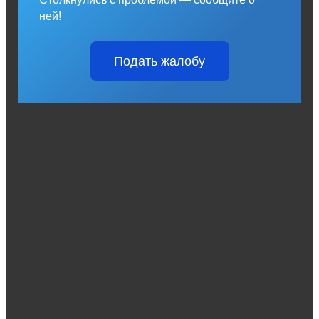
ней!
Подать жалобу