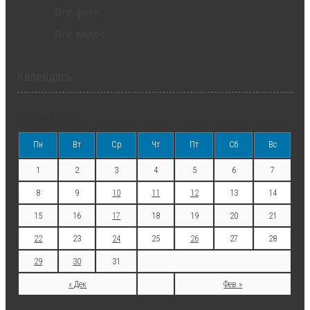
Все фото
Все видео
Календарь
ЯНВАРЬ 2018
Пн
Вт
Ср
Чт
Пт
Сб
Вс
1
2
3
4
5
6
7
8
9
10
11
12
13
14
15
16
17
18
19
20
21
22
23
24
25
26
27
28
29
30
31
« Дек
Фев »