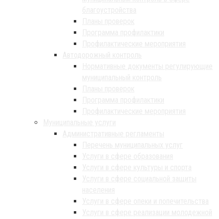
благоустройства
Планы проверок
Программа профилактики
Профилактические мероприятия
Автодорожный контроль
Нормативные документы регулирующие
муниципальный контроль
Планы проверок
Программа профилактики
Профилактические мероприятия
Муниципальные услуги
Административные регламенты
Перечень муниципальных услуг
Услуги в сфере образования
Услуги в сфере культуры и спорта
Услуги в сфере социальной защиты
населения
Услуги в сфере опеки и попечительства
Услуги в сфере реализации молодежной