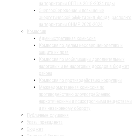
на территории ОГП на 2018-2024 годы
Энергосбережение и повышение
энергетической эфф-ти жил. фонда, распол-го
на территории ОНМР 2020-2024
Комиссии
Административная комиссия
Комиссия по делам несовершенолетних и
защите их прав
Комиссия по мобилизации дополнительных
налоговых и не налоговых доходов в бюджет
района
Комиссия по противодействию коррупции
Межведомственная комиссия по
противодействию злоупотреблению
наркотическими и психотропными веществами
и их незаконному обороту
Публичные слушания
Указы президента
Бюджет