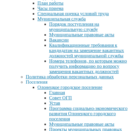
План работы
Часы приема
Специальная оценка условий труда
Муниципальная служба
Порядок поступления на
муниципальную службу
Муниципальные правовые акты
Вакансии
Квалификационные требования к
кандидатам на замещение вакантных
должностей муниципальной службы
Номера телефонов, по которым можно
получить информацию по вопросу
замещения вакантных должностей
Политика обработки персональных данных
Поселения
Олонецкое городское поселение
Главная
Совет ОГП
Устав
Программа социально-экономического
развития Олонецкого городского
поселения
Муниципальные правовые акты
Проекты муниципальных правовых