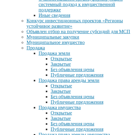
системный подход к имущественной
поддержке
Иные сведения
Конкурс инвестиционных проектов «Регионы
устойчивое развитие»
Объявлен отбор на получение субсидий для МСП
Муниципальные закупки
Муниципальное имущество
Продажа
Продажа земли
Открытые
Закрытые
Без объявления цены
Публичные предложения
Продажа права аренды земли
Открытые
Закрытые
Без объявления цены
Публичные предложения
Продажа имущества
Открытые
Закрытые
Без объявления цены
Публичные предложения
Продажа права аренды имущества