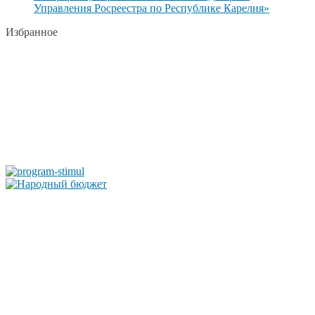
Управления Росреестра по Республике Карелия»
Избранное