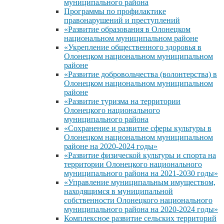
муниципального района
Программы по профилактике
правонарушений и преступлений
«Развитие образования в Олонецком
национальном муниципальном районе
«Укрепление общественного здоровья в
Олонецком национальном муниципальном
районе
«Развитие добровольчества (волонтерства) в
Олонецком национальном муниципальном
районе
«Развитие туризма на территории
Олонецкого национального
муниципального района
«Сохранение и развитие сферы культуры в
Олонецком национальном муниципальном
районе на 2020-2024 годы»
«Развитие физической культуры и спорта на
территории Олонецкого национального
муниципального района на 2021-2030 годы»
«Управление муниципальным имуществом,
находящимся в муниципальной
собственности Олонецкого национального
муниципального района на 2020-2024 годы»
Комплексное развитие сельских территорий