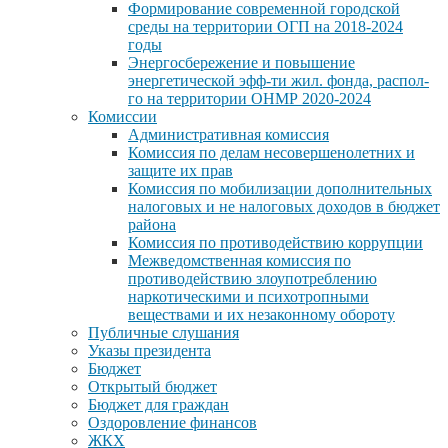
Формирование современной городской
среды на территории ОГП на 2018-2024
годы
Энергосбережение и повышение
энергетической эфф-ти жил. фонда, распол-
го на территории ОНМР 2020-2024
Комиссии
Административная комиссия
Комиссия по делам несовершенолетних и
защите их прав
Комиссия по мобилизации дополнительных
налоговых и не налоговых доходов в бюджет
района
Комиссия по противодействию коррупции
Межведомственная комиссия по
противодействию злоупотреблению
наркотическими и психотропными
веществами и их незаконному обороту
Публичные слушания
Указы президента
Бюджет
Открытый бюджет
Бюджет для граждан
Оздоровление финансов
ЖКХ