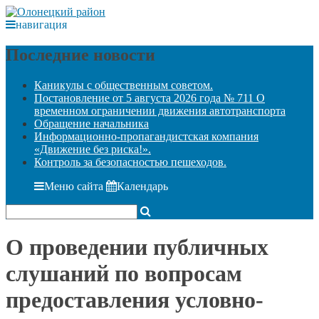
навигация
Последние новости
Каникулы с общественным советом.
Постановление от 5 августа 2026 года № 711 О
временном ограничении движения автотранспорта
Обращение начальника
Информационно-пропагандистская компания
«Движение без риска!».
Контроль за безопасностью пешеходов.
Меню сайта
Календарь
О проведении публичных
слушаний по вопросам
предоставления условно-