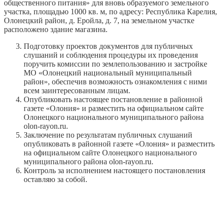
общественного питания» для вновь образуемого земельного
участка, площадью 1000 кв. м, по адресу: Республика Карелия,
Олонецкий район, д. Еройла, д. 7, на земельном участке
расположено здание магазина.
Подготовку проектов документов для публичных
слушаний и соблюдения процедуры их проведения
поручить комиссии по землепользованию и застройке
МО «Олонецкий национальный муниципальный
район», обеспечив возможность ознакомления с ними
всем заинтересованным лицам.
Опубликовать настоящее постановление в районной
газете «Олония» и разместить на официальном сайте
Олонецкого национального муниципального района
olon-rayon.ru.
Заключение по результатам публичных слушаний
опубликовать в районной газете «Олония» и разместить
на официальном сайте Олонецкого национального
муниципального района olon-rayon.ru.
Контроль за исполнением настоящего постановления
оставляю за собой.