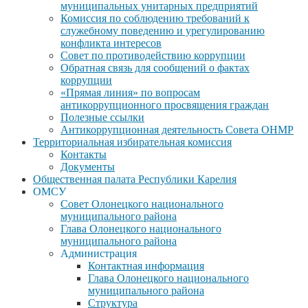
муниципальных унитарных предприятий
Комиссия по соблюдению требований к
служебному поведению и урегулированию
конфликта интересов
Совет по противодействию коррупции
Обратная связь для сообщений о фактах
коррупции
«Прямая линия» по вопросам
антикоррупционного просвящения граждан
Полезные ссылки
Антикоррупционная деятельность Совета ОНМР
Территориальная избирательная комиссия
Контакты
Документы
Общественная палата Республики Карелия
ОМСУ
Совет Олонецкого национального
муниципального района
Глава Олонецкого национального
муниципального района
Администрация
Контактная информация
Глава Олонецкого национального
муниципального района
Структура