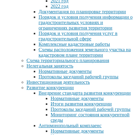
2021 год
2022 год
Документация по планировке территории
Порядок и условия получения информации о
градостроительных условиях и
ограничениях развития территории
Порядок и условия получения услуг в
градостроительной сфере
Комплексные кадастровые работы
Схемы расположения земельного участка на
кадастровом плане территории
Схема территориального планирования
Нелегальная занятость
Нормативные документы
Протоколы заседаний рабочей группы
Инвестиционная деятельность
Развитие конкуренции
Внедрение стандарта развития конкуренции
Нормативные документы
Итоги развития конкуренции
Протоколы заседаний рабочей группы
Мониторинг состояния конкурентной
среды
Антимонопольный комплаенс
Нормативные документы