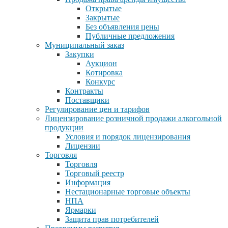
Открытые
Закрытые
Без объявления цены
Публичные предложения
Муниципальный заказ
Закупки
Аукцион
Котировка
Конкурс
Контракты
Поставщики
Регулирование цен и тарифов
Лицензирование розничной продажи алкогольной
продукции
Условия и порядок лицензирования
Лицензии
Торговля
Торговля
Торговый реестр
Информация
Нестационарные торговые объекты
НПА
Ярмарки
Защита прав потребителей