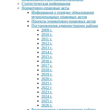
Статистическая информация
Нормативно-правовые акты
Информация о порядке обжалования
муниципальных правовых актов
Проекты нормативно-правовых актов
Постановления администрации района
2009 г.
2010 г.
2011 г.
2012 г.
2013 г.
2014 г.
2015 г.
2016 г.
2017 г.
2018 г.
2019 г.
2020 г.
2021 г
2022 г
2023 г.
2024 г.
2025 г.
2026 г.
Распоряжения администрации района