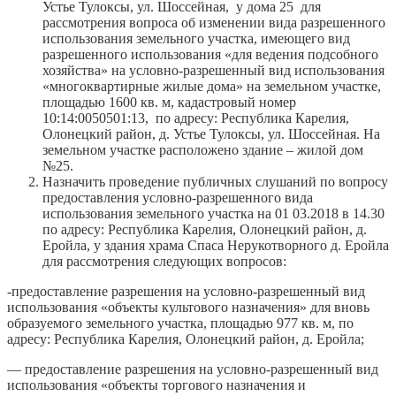
Устье Тулоксы, ул. Шоссейная, у дома 25 для
рассмотрения вопроса об изменении вида разрешенного
использования земельного участка, имеющего вид
разрешенного использования «для ведения подсобного
хозяйства» на условно-разрешенный вид использования
«многоквартирные жилые дома» на земельном участке,
площадью 1600 кв. м, кадастровый номер
10:14:0050501:13, по адресу: Республика Карелия,
Олонецкий район, д. Устье Тулоксы, ул. Шоссейная. На
земельном участке расположено здание – жилой дом
№25.
Назначить проведение публичных слушаний по вопросу
предоставления условно-разрешенного вида
использования земельного участка на 01 03.2018 в 14.30
по адресу: Республика Карелия, Олонецкий район, д.
Еройла, у здания храма Спаса Нерукотворного д. Еройла
для рассмотрения следующих вопросов:
-предоставление разрешения на условно-разрешенный вид
использования «объекты культового назначения» для вновь
образуемого земельного участка, площадью 977 кв. м, по
адресу: Республика Карелия, Олонецкий район, д. Еройла;
— предоставление разрешения на условно-разрешенный вид
использования «объекты торгового назначения и