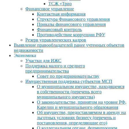
ТСЖ «Трио
Финансовое управление
Контактная информация
Структура Финансового управления
Приказы финансового управления
Финансовый контроль
Противодействие коррупции РФУ
Резерв управленческих кадров
Выявление правообладателей ранее учтенных объектов
недвижимости
Экономика
Участки для ИЖС
Поддержка малого и среднего
предпринимательства
Совет по предпринимательству
Имущественная поддержка субъектов МСП
О муниципальном имуществе, находящемся
в собственности (перечень всего
муниципального имущества)
О законодательстве, принятом на уровне РФ,
Карелии и муниципального образования
Об имуществе, предоставляемом в аренду на
льготных условиях бизнесу (перечень и
постановления, определяющие его)
О коллегиальном органе, формирующем