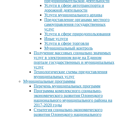
предпринимательской деятельности
Услуги в сфере автотранспорта и
дорожной деятельности
Услуги муниципального архива
Предоставление органами местного
самоуправления государственных
услуг
Услуги в сфере природопользования
Иные услуги
Услуги в сфере торговли
Муниципальный контроль
Получение массовых социально значимых
услуг в электронном виде на Едином
портале государственных и муниципальных
услуг
Технологические схемы предоставления
муниципальных услуг
Муниципальные программы
Перечень муниципальных программ
Программа комплексного социально-
экономического развития Олонецкого
национального муниципального района на
2017-2020 годы
Стратегия социально-экономического
развития Олонецкого национального