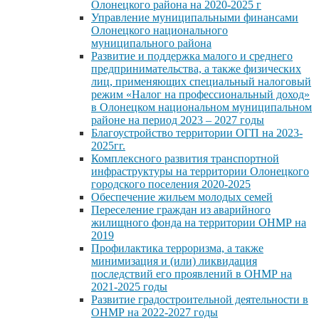
Олонецкого района на 2020-2025 г
Управление муниципальными финансами
Олонецкого национального
муниципального района
Развитие и поддержка малого и среднего
предпринимательства, а также физических
лиц, применяющих специальный налоговый
режим «Налог на профессиональный доход»
в Олонецком национальном муниципальном
районе на период 2023 – 2027 годы
Благоустройство территории ОГП на 2023-
2025гг.
Комплексного развития транспортной
инфраструктуры на территории Олонецкого
городского поселения 2020-2025
Обеспечение жильем молодых семей
Переселение граждан из аварийного
жилищного фонда на территории ОНМР на
2019
Профилактика терроризма, а также
минимизация и (или) ликвидация
последствий его проявлений в ОНМР на
2021-2025 годы
Развитие градостроительной деятельности в
ОНМР на 2022-2027 годы