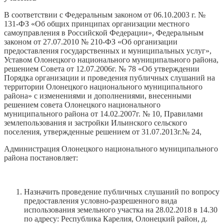
В соответствии с Федеральным законом от 06.10.2003 г. №
131-ФЗ «Об общих принципах организации местного
самоуправления в Российской Федерации», Федеральным
законом от 27.07.2010 № 210-ФЗ «Об организации
предоставления государственных и муниципальных услуг»,
Уставом Олонецкого национального муниципального района,
решением Совета от 12.07.2006г. № 78 «Об утверждении
Порядка организации и проведения публичных слушаний на
территории Олонецкого национального муниципального
района» с изменениями и дополнениями, внесенными
решением совета Олонецкого национального
муниципального района от 14.02.2007г. № 10, Правилами
землепользования и застройки Ильинского сельского
поселения, утвержденные решением от 31.07.2013г.№ 24,
Администрация Олонецкого национального муниципального
района постановляет:
Назначить проведение публичных слушаний по вопросу
предоставления условно-разрешенного вида
использования земельного участка на 28.02.2018 в 14.30
по адресу: Республика Карелия, Олонецкий район, д.