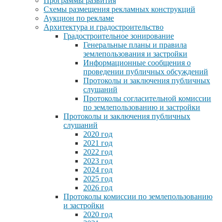
Программы развития
Схемы размещения рекламных конструкций
Аукцион по рекламе
Архитектура и градостроительство
Градостроительное зонирование
Генеральные планы и правила
землепользования и застройки
Информационные сообщения о
проведении публичных обсуждений
Протоколы и заключения публичных
слушаний
Протоколы согласительной комиссии
по землепользованию и застройки
Протоколы и заключения публичных
слушаний
2020 год
2021 год
2022 год
2023 год
2024 год
2025 год
2026 год
Протоколы комиссии по землепользованию
и застройки
2020 год