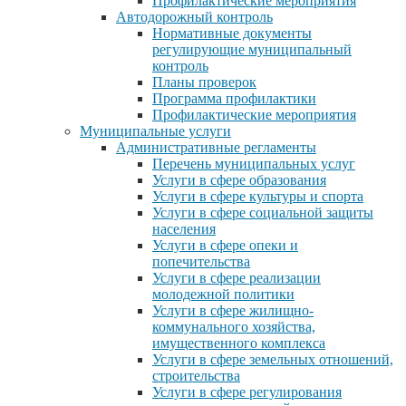
Профилактические мероприятия
Автодорожный контроль
Нормативные документы
регулирующие муниципальный
контроль
Планы проверок
Программа профилактики
Профилактические мероприятия
Муниципальные услуги
Административные регламенты
Перечень муниципальных услуг
Услуги в сфере образования
Услуги в сфере культуры и спорта
Услуги в сфере социальной защиты
населения
Услуги в сфере опеки и
попечительства
Услуги в сфере реализации
молодежной политики
Услуги в сфере жилищно-
коммунального хозяйства,
имущественного комплекса
Услуги в сфере земельных отношений,
строительства
Услуги в сфере регулирования