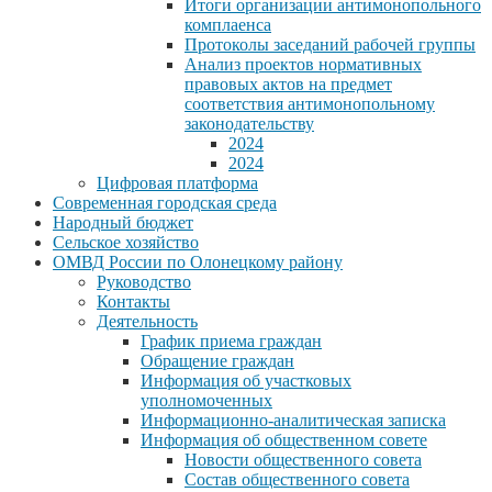
Итоги организации антимонопольного
комплаенса
Протоколы заседаний рабочей группы
Анализ проектов нормативных
правовых актов на предмет
соответствия антимонопольному
законодательству
2024
2024
Цифровая платформа
Современная городская среда
Народный бюджет
Сельское хозяйство
ОМВД России по Олонецкому району
Руководство
Контакты
Деятельность
График приема граждан
Обращение граждан
Информация об участковых
уполномоченных
Информационно-аналитическая записка
Информация об общественном совете
Новости общественного совета
Состав общественного совета