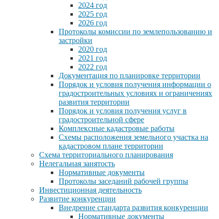
2024 год
2025 год
2026 год
Протоколы комиссии по землепользованию и
застройки
2020 год
2021 год
2022 год
Документация по планировке территории
Порядок и условия получения информации о
градостроительных условиях и ограничениях
развития территории
Порядок и условия получения услуг в
градостроительной сфере
Комплексные кадастровые работы
Схемы расположения земельного участка на
кадастровом плане территории
Схема территориального планирования
Нелегальная занятость
Нормативные документы
Протоколы заседаний рабочей группы
Инвестиционная деятельность
Развитие конкуренции
Внедрение стандарта развития конкуренции
Нормативные документы