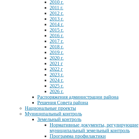
2010 г.
2011 г.
2012 г.
2013 г.
2014 г.
2015 г.
2016 г.
2017 г.
2018 г.
2019 г.
2020 г.
2021 г
2022 г
2023 г.
2024 г.
2025 г.
2026 г.
Распоряжения администрации района
Решения Совета района
Национальные проекты
Муниципальный контроль
Земельный контроль
Нормативные документы, регулирующие
муниципальный земельный контроль
Программа профилактики