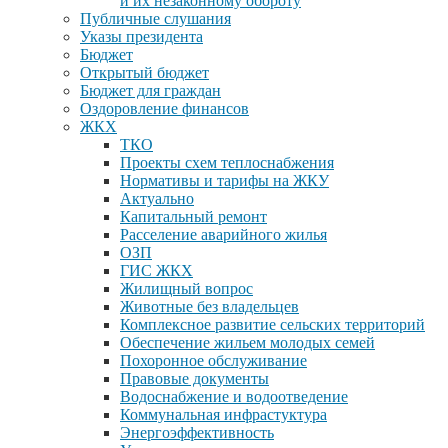
и их незаконному обороту
Публичные слушания
Указы президента
Бюджет
Открытый бюджет
Бюджет для граждан
Оздоровление финансов
ЖКХ
ТКО
Проекты схем теплоснабжения
Нормативы и тарифы на ЖКУ
Актуально
Капитальный ремонт
Расселение аварийного жилья
ОЗП
ГИС ЖКХ
Жилищный вопрос
Животные без владельцев
Комплексное развитие сельских территорий
Обеспечение жильем молодых семей
Похоронное обслуживание
Правовые документы
Водоснабжение и водоотведение
Коммунальная инфрастуктура
Энергоэффективность