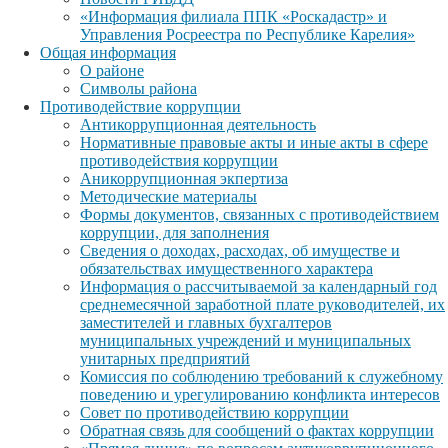
«Информация филиала ППК «Роскадастр» и
Управления Росреестра по Республике Карелия»
Общая информация
О районе
Символы района
Противодействие коррупции
Антикоррупционная деятельность
Нормативные правовые акты и иные акты в сфере
противодействия коррупции
Аникоррупционная экпертиза
Методические материалы
Формы документов, связанных с противодействием
коррупции, для заполнения
Сведения о доходах, расходах, об имуществе и
обязательствах имущественного характера
Информация о рассчитываемой за календарный год
среднемесячной заработной плате руководителей, их
заместителей и главных бухгалтеров
муниципальных учреждений и муниципальных
унитарных предприятий
Комиссия по соблюдению требований к служебному
поведению и урегулированию конфликта интересов
Совет по противодействию коррупции
Обратная связь для сообщений о фактах коррупции