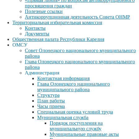
«Прямая линия» по вопросам антикоррупционного
просвящения граждан
Полезные ссылки
Антикоррупционная деятельность Совета ОНМР
Территориальная избирательная комиссия
Контакты
Документы
Общественная палата Республики Карелия
ОМСУ
Совет Олонецкого национального муниципального
района
Глава Олонецкого национального муниципального
района
Администрация
Контактная информация
Глава Олонецкого национального
муниципального района
Структура
План работы
Часы приема
Специальная оценка условий труда
Муниципальная служба
Порядок поступления на
муниципальную службу
Муниципальные правовые акты