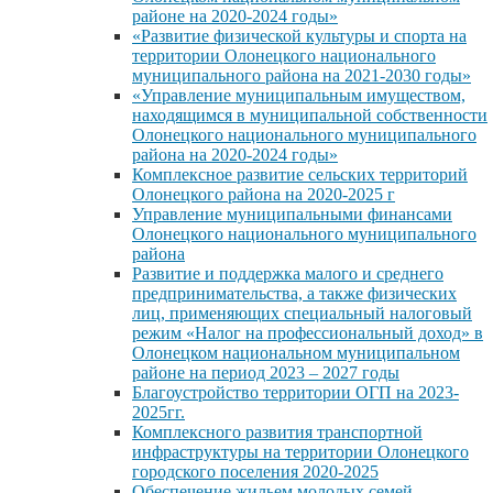
районе на 2020-2024 годы»
«Развитие физической культуры и спорта на
территории Олонецкого национального
муниципального района на 2021-2030 годы»
«Управление муниципальным имуществом,
находящимся в муниципальной собственности
Олонецкого национального муниципального
района на 2020-2024 годы»
Комплексное развитие сельских территорий
Олонецкого района на 2020-2025 г
Управление муниципальными финансами
Олонецкого национального муниципального
района
Развитие и поддержка малого и среднего
предпринимательства, а также физических
лиц, применяющих специальный налоговый
режим «Налог на профессиональный доход» в
Олонецком национальном муниципальном
районе на период 2023 – 2027 годы
Благоустройство территории ОГП на 2023-
2025гг.
Комплексного развития транспортной
инфраструктуры на территории Олонецкого
городского поселения 2020-2025
Обеспечение жильем молодых семей