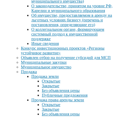
муниципального имущества)
О законодательстве, принятом на уровне РФ,
Карелии и муниципального образования
Об имуществе, предоставляемом в аренду на
льготных условиях бизнесу (перечень и
постановления, определяющие его)
О коллегиальном органе, формирующем
системный подход к имущественной
поддержке
Иные сведения
Конкурс инвестиционных проектов «Регионы
устойчивое развитие»
Объявлен отбор на получение субсидий для МСП
Муниципальные закупки
Муниципальное имущество
Продажа
Продажа земли
Открытые
Закрытые
Без объявления цены
Публичные предложения
Продажа права аренды земли
Открытые
Закрытые
Без объявления цены