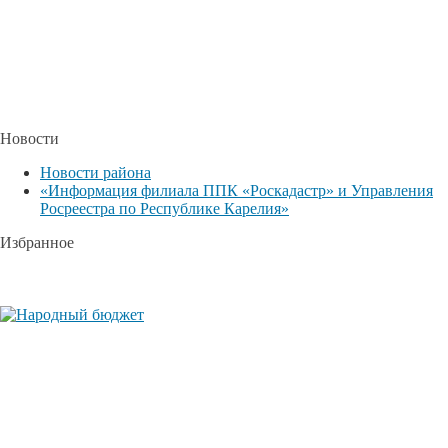
Новости
Новости района
«Информация филиала ППК «Роскадастр» и Управления
Росреестра по Республике Карелия»
Избранное