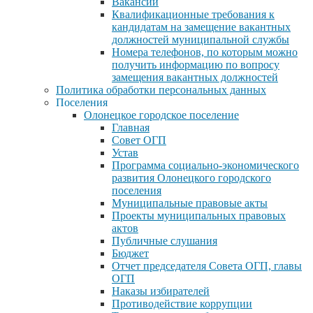
Вакансии
Квалификационные требования к
кандидатам на замещение вакантных
должностей муниципальной службы
Номера телефонов, по которым можно
получить информацию по вопросу
замещения вакантных должностей
Политика обработки персональных данных
Поселения
Олонецкое городское поселение
Главная
Совет ОГП
Устав
Программа социально-экономического
развития Олонецкого городского
поселения
Муниципальные правовые акты
Проекты муниципальных правовых
актов
Публичные слушания
Бюджет
Отчет председателя Совета ОГП, главы
ОГП
Наказы избирателей
Противодействие коррупции