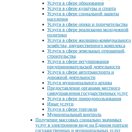
Услуги в сфере образования
Услуги в сфере культуры и спорта
Услуги в сфере социальной защиты
населения
Услуги в сфере опеки и попечительства
Услуги в сфере реализации молодежной
политики
Услуги в сфере жилищно-коммунального
хозяйства, имущественного комплекса
Услуги в сфере земельных отношений,
строительства
Услуги в сфере регулирования
предпринимательской деятельности
Услуги в сфере автотранспорта и
дорожной деятельности
Услуги муниципального архива
Предоставление органами местного
самоуправления государственных услуг
Услуги в сфере природопользования
Иные услуги
Услуги в сфере торговли
Муниципальный контроль
Получение массовых социально значимых
услуг в электронном виде на Едином портале
государственных и муниципальных услуг