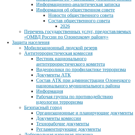
Информационно-аналитическая записка
Информация об общественном совете
Новости общественного совета
Состав общественного совета
2026
Перечень государственных услуг, предоставляемых
«ОМВД России по Олонецкому району»
Защита населения
Мобилизационный людской резерв
Антитеррористическая комиссия
Вестник национального
антитеррористического комитета
Видеоролики по профилактике терроризма
Документы АТК
Состав АТК при администрации Олонецкого
национального муниципального района
Информация
Рабочая группа по противодействию
идеологии терроризма
Безопасный город
Организационные и планирующие документы
Документы комиссии
Технорабочие документы
Регламентирующие документы
Добровольная народная дружина