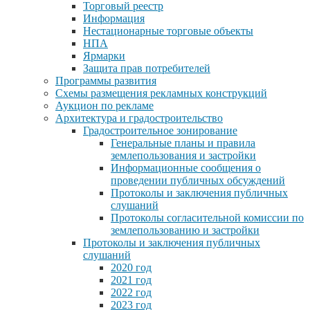
Торговый реестр
Информация
Нестационарные торговые объекты
НПА
Ярмарки
Защита прав потребителей
Программы развития
Схемы размещения рекламных конструкций
Аукцион по рекламе
Архитектура и градостроительство
Градостроительное зонирование
Генеральные планы и правила
землепользования и застройки
Информационные сообщения о
проведении публичных обсуждений
Протоколы и заключения публичных
слушаний
Протоколы согласительной комиссии по
землепользованию и застройки
Протоколы и заключения публичных
слушаний
2020 год
2021 год
2022 год
2023 год