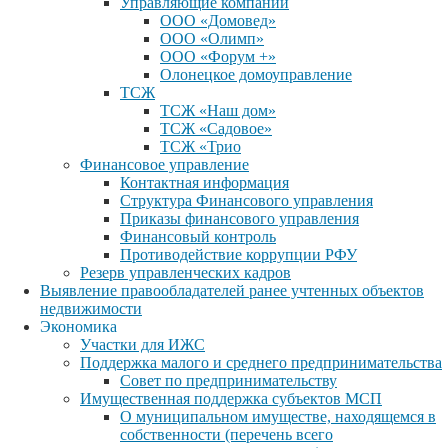
Управляющие компании
ООО «Домовед»
ООО «Олимп»
ООО «Форум +»
Олонецкое домоуправление
ТСЖ
ТСЖ «Наш дом»
ТСЖ «Садовое»
ТСЖ «Трио
Финансовое управление
Контактная информация
Структура Финансового управления
Приказы финансового управления
Финансовый контроль
Противодействие коррупции РФУ
Резерв управленческих кадров
Выявление правообладателей ранее учтенных объектов
недвижимости
Экономика
Участки для ИЖС
Поддержка малого и среднего предпринимательства
Совет по предпринимательству
Имущественная поддержка субъектов МСП
О муниципальном имуществе, находящемся в
собственности (перечень всего