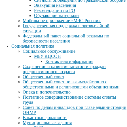
Сигналы оповещения по гражданской обороне
Эвакуация населения
Рекомендации по ГО
Обучающие материалы
Мобильное приложение «МЧС России»
Государственная поддержка в чрезвычайной
ситуации
Федеральный пакет социальной рекламы по
безопасности населения
Социальная политика
Социальное обслуживание
МБУ КЦСОН
Контактная информация
Сохранение и развитие занятости граждан
предпенсионного возраста
Общественный совет
Общественный совет по взаимодействию с
общественными и религиозными объединениями
Опека и попечительство
Поэтапное совершенствование системы оплаты
труда
Совет по делам инвалидов при главе администрации
ОНМР
Вакантные должности
Муниципальные задания