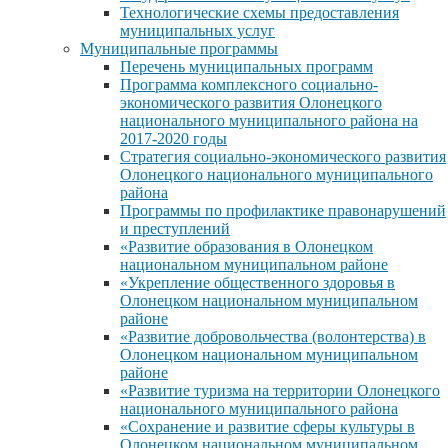
Технологические схемы предоставления
муниципальных услуг
Муниципальные программы
Перечень муниципальных программ
Программа комплексного социально-
экономического развития Олонецкого
национального муниципального района на
2017-2020 годы
Стратегия социально-экономического развития
Олонецкого национального муниципального
района
Программы по профилактике правонарушений
и преступлений
«Развитие образования в Олонецком
национальном муниципальном районе
«Укрепление общественного здоровья в
Олонецком национальном муниципальном
районе
«Развитие добровольчества (волонтерства) в
Олонецком национальном муниципальном
районе
«Развитие туризма на территории Олонецкого
национального муниципального района
«Сохранение и развитие сферы культуры в
Олонецком национальном муниципальном