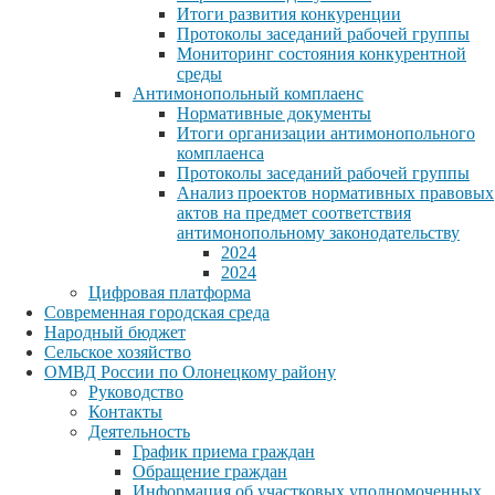
Итоги развития конкуренции
Протоколы заседаний рабочей группы
Мониторинг состояния конкурентной
среды
Антимонопольный комплаенс
Нормативные документы
Итоги организации антимонопольного
комплаенса
Протоколы заседаний рабочей группы
Анализ проектов нормативных правовых
актов на предмет соответствия
антимонопольному законодательству
2024
2024
Цифровая платформа
Современная городская среда
Народный бюджет
Сельское хозяйство
ОМВД России по Олонецкому району
Руководство
Контакты
Деятельность
График приема граждан
Обращение граждан
Информация об участковых уполномоченных