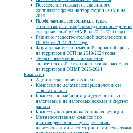
Переселение граждан из аварийного
жилищного фонда на территории ОНМР на
2019
Профилактика терроризма, а также
минимизация и (или) ликвидация последствий
его проявлений в ОНМР на 2021-2025 годы
Развитие градостроительной деятельности в
ОНМР на 2022-2027 годы
Формирование современной городской среды
на территории ОГП на 2018-2024 годы
Энергосбережение и повышение
энергетической эфф-ти жил. фонда, распол-го
на территории ОНМР 2020-2024
Комиссии
Административная комиссия
Комиссия по делам несовершенолетних и
защите их прав
Комиссия по мобилизации дополнительных
налоговых и не налоговых доходов в бюджет
района
Комиссия по противодействию коррупции
Межведомственная комиссия по
противодействию злоупотреблению
наркотическими и психотропными веществами