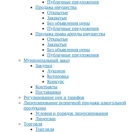
Публичные предложения
Продажа имущества
Открытые
Закрытые
Без объявления цены
Публичные предложения
Продажа права аренды имущества
Открытые
Закрытые
Без объявления цены
Публичные предложения
Муниципальный заказ
Закупки
Аукцион
Котировка
Конкурс
Контракты
Поставщики
Регулирование цен и тарифов
Лицензирование розничной продажи алкогольной
продукции
Условия и порядок лицензирования
Лицензии
Торговля
Торговля