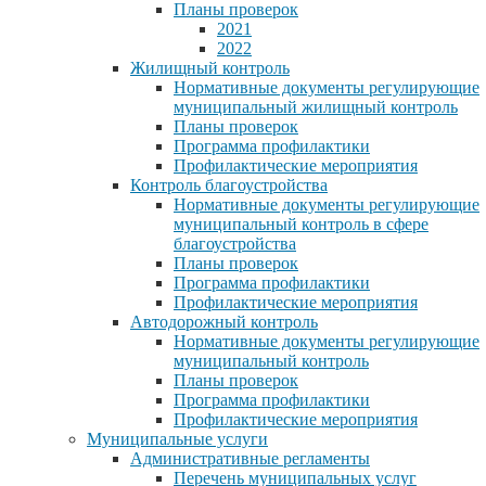
Планы проверок
2021
2022
Жилищный контроль
Нормативные документы регулирующие
муниципальный жилищный контроль
Планы проверок
Программа профилактики
Профилактические мероприятия
Контроль благоустройства
Нормативные документы регулирующие
муниципальный контроль в сфере
благоустройства
Планы проверок
Программа профилактики
Профилактические мероприятия
Автодорожный контроль
Нормативные документы регулирующие
муниципальный контроль
Планы проверок
Программа профилактики
Профилактические мероприятия
Муниципальные услуги
Административные регламенты
Перечень муниципальных услуг