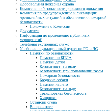
Добровольная пожарная охрана
Комиссия по безопасности дорожного движения
Комиссия по предупреждению и ликвидации
чрезвычайных ситуаций и обеспечению пожарной
безопасности
Положение о Комиссии
Документы
Информация по проведению публичных
мероприятий
Телефоны экстренных служб
Учебно-консультационный пункт по ГО и ЧС
Памятки по безопасности
Памятки по БПЛА
Памятки детям
Безопасность на воде
Безопасность при пользовании газом
Пожарная безопасность
Бродячие собаки
Памятки на лето
Безопасность на льду
Транспортная безопасность
Хищники
Останови огонь
Вопрос-ответ