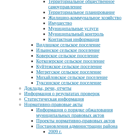
Территориальное общественное
самоуправление
Территориальное планирование
Жилищно-коммунальное хозяйство
Имущество
Муниципальные услуги
Муниципальный контроль
Контактная информация
Видлицкое сельское поселение
Ильинское сельское поселение
Коверское сельское поселение
Коткозерское сельское поселение
Куйтежское сельское поселение
Мегрегское сельское поселение
Михайловское сельское поселение
Туксинское сельское поселение
Доклады, речи, отчеты
Информация о результатах проверок
Статистическая информация
Нормативно-правовые акты
Информация о порядке обжалования
муниципальных правовых актов
Проекты нормативно-правовых актов
Постановления администрации района
2009 г.