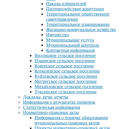
Наказы избирателей
Противодействие коррупции
Территориальное общественное
самоуправление
Территориальное планирование
Жилищно-коммунальное хозяйство
Имущество
Муниципальные услуги
Муниципальный контроль
Контактная информация
Видлицкое сельское поселение
Ильинское сельское поселение
Коверское сельское поселение
Коткозерское сельское поселение
Куйтежское сельское поселение
Мегрегское сельское поселение
Михайловское сельское поселение
Туксинское сельское поселение
Доклады, речи, отчеты
Информация о результатах проверок
Статистическая информация
Нормативно-правовые акты
Информация о порядке обжалования
муниципальных правовых актов
Проекты нормативно-правовых актов