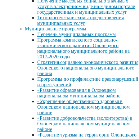
Получение массовых социально значимых
услуг в электронном виде на Едином портале
государственных и муниципальных услуг
Технологические схемы предоставления
муниципальных услуг
Муниципальные программы
Перечень муниципальных программ
Программа комплексного социально-
экономического развития Олонецкого
национального муниципального района на
2017-2020 годы
Стратегия социально-экономического развития
Олонецкого национального муниципального
района
Программы по профилактике правонарушений
и преступлений
«Развитие образования в Олонецком
национальном муниципальном районе
«Укрепление общественного здоровья в
Олонецком национальном муниципальном
районе
«Развитие добровольчества (волонтерства) в
Олонецком национальном муниципальном
районе
«Развитие туризма на территории Олонецкого