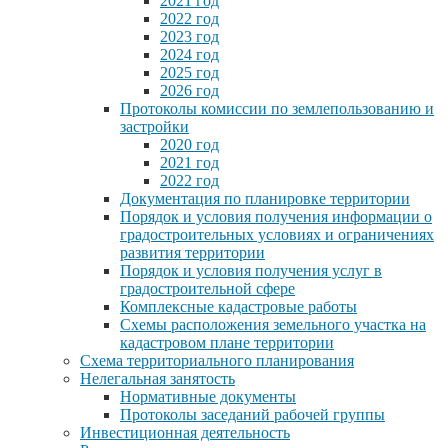
2021 год
2022 год
2023 год
2024 год
2025 год
2026 год
Протоколы комиссии по землепользованию и
застройки
2020 год
2021 год
2022 год
Документация по планировке территории
Порядок и условия получения информации о
градостроительных условиях и ограничениях
развития территории
Порядок и условия получения услуг в
градостроительной сфере
Комплексные кадастровые работы
Схемы расположения земельного участка на
кадастровом плане территории
Схема территориального планирования
Нелегальная занятость
Нормативные документы
Протоколы заседаний рабочей группы
Инвестиционная деятельность