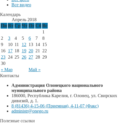
Все видео
Календарь
Апрель 2018
Пн
Вт
Ср
Чт
Пт
Сб
Вс
1
2
3
4
5
6
7
8
9
10
11
12
13
14
15
16
17
18
19
20
21
22
23
24
25
26
27
28
29
30
« Мар
Май »
Контакты
Администрация Олонецкого национального
муниципального района
186000, Республика Карелия, г. Олонец, ул. Свирских
дивизий, д. 1.
8 (81436) 4-15-06 (Приемная), 4-11-07 (Факс)
administr@onego.ru
Полезные ссылки