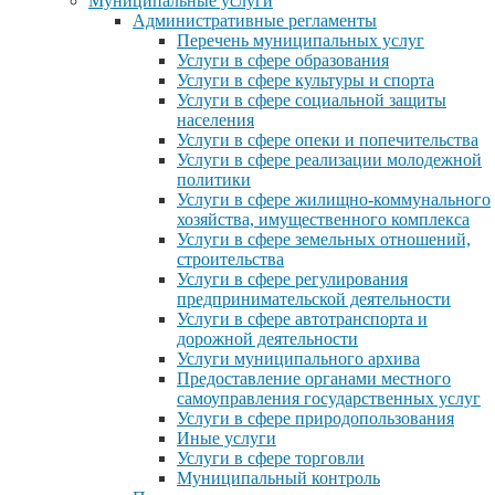
Муниципальные услуги
Административные регламенты
Перечень муниципальных услуг
Услуги в сфере образования
Услуги в сфере культуры и спорта
Услуги в сфере социальной защиты
населения
Услуги в сфере опеки и попечительства
Услуги в сфере реализации молодежной
политики
Услуги в сфере жилищно-коммунального
хозяйства, имущественного комплекса
Услуги в сфере земельных отношений,
строительства
Услуги в сфере регулирования
предпринимательской деятельности
Услуги в сфере автотранспорта и
дорожной деятельности
Услуги муниципального архива
Предоставление органами местного
самоуправления государственных услуг
Услуги в сфере природопользования
Иные услуги
Услуги в сфере торговли
Муниципальный контроль