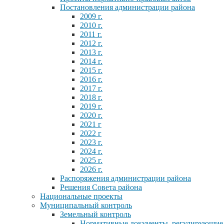
Постановления администрации района
2009 г.
2010 г.
2011 г.
2012 г.
2013 г.
2014 г.
2015 г.
2016 г.
2017 г.
2018 г.
2019 г.
2020 г.
2021 г
2022 г
2023 г.
2024 г.
2025 г.
2026 г.
Распоряжения администрации района
Решения Совета района
Национальные проекты
Муниципальный контроль
Земельный контроль
Нормативные документы, регулирующие