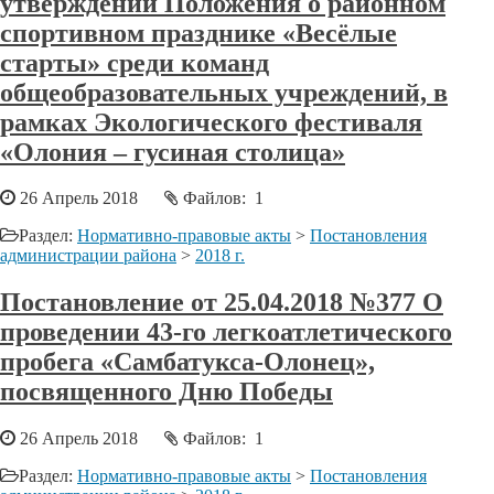
утверждении Положения о районном
спортивном празднике «Весёлые
старты» среди команд
общеобразовательных учреждений, в
рамках Экологического фестиваля
«Олония – гусиная столица»
26 Апрель 2018
Файлов: 1
Раздел:
Нормативно-правовые акты
>
Постановления
администрации района
>
2018 г.
Постановление от 25.04.2018 №377 О
проведении 43-го легкоатлетического
пробега «Самбатукса-Олонец»,
посвященного Дню Победы
26 Апрель 2018
Файлов: 1
Раздел:
Нормативно-правовые акты
>
Постановления