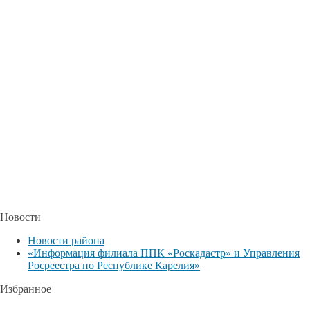
Новости
Новости района
«Информация филиала ППК «Роскадастр» и Управления
Росреестра по Республике Карелия»
Избранное