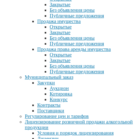
Закрытые
Без объявления цены
Публичные предложения
Продажа имущества
Открытые
Закрытые
Без объявления цены
Публичные предложения
Продажа права аренды имущества
Открытые
Закрытые
Без объявления цены
Публичные предложения
Муниципальный заказ
Закупки
Аукцион
Котировка
Конкурс
Контракты
Поставщики
Регулирование цен и тарифов
Лицензирование розничной продажи алкогольной
продукции
Условия и порядок лицензирования
Лицензии