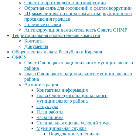
Совет по противодействию коррупции
Обратная связь для сообщений о фактах коррупции
«Прямая линия» по вопросам антикоррупционного
просвящения граждан
Полезные ссылки
Антикоррупционная деятельность Совета ОНМР
Территориальная избирательная комиссия
Контакты
Документы
Общественная палата Республики Карелия
ОМСУ
Совет Олонецкого национального муниципального
района
Глава Олонецкого национального муниципального
района
Администрация
Контактная информация
Глава Олонецкого национального
муниципального района
Структура
План работы
Часы приема
Специальная оценка условий труда
Муниципальная служба
Порядок поступления на