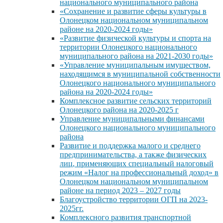
национального муниципального района
«Сохранение и развитие сферы культуры в
Олонецком национальном муниципальном
районе на 2020-2024 годы»
«Развитие физической культуры и спорта на
территории Олонецкого национального
муниципального района на 2021-2030 годы»
«Управление муниципальным имуществом,
находящимся в муниципальной собственности
Олонецкого национального муниципального
района на 2020-2024 годы»
Комплексное развитие сельских территорий
Олонецкого района на 2020-2025 г
Управление муниципальными финансами
Олонецкого национального муниципального
района
Развитие и поддержка малого и среднего
предпринимательства, а также физических
лиц, применяющих специальный налоговый
режим «Налог на профессиональный доход» в
Олонецком национальном муниципальном
районе на период 2023 – 2027 годы
Благоустройство территории ОГП на 2023-
2025гг.
Комплексного развития транспортной