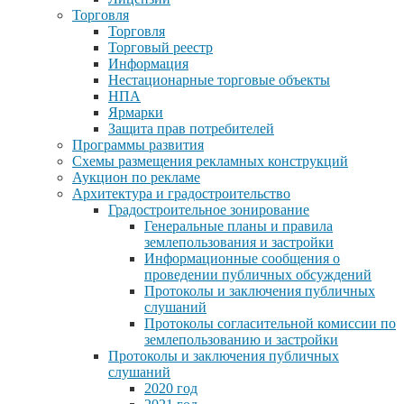
Торговля
Торговля
Торговый реестр
Информация
Нестационарные торговые объекты
НПА
Ярмарки
Защита прав потребителей
Программы развития
Схемы размещения рекламных конструкций
Аукцион по рекламе
Архитектура и градостроительство
Градостроительное зонирование
Генеральные планы и правила
землепользования и застройки
Информационные сообщения о
проведении публичных обсуждений
Протоколы и заключения публичных
слушаний
Протоколы согласительной комиссии по
землепользованию и застройки
Протоколы и заключения публичных
слушаний
2020 год