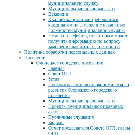
муниципальную службу
Муниципальные правовые акты
Вакансии
Квалификационные требования к
кандидатам на замещение вакантных
должностей муниципальной службы
Номера телефонов, по которым можно
получить информацию по вопросу
замещения вакантных должностей
Политика обработки персональных данных
Поселения
Олонецкое городское поселение
Главная
Совет ОГП
Устав
Программа социально-экономического
развития Олонецкого городского
поселения
Муниципальные правовые акты
Проекты муниципальных правовых
актов
Публичные слушания
Бюджет
Отчет председателя Совета ОГП, главы
ОГП