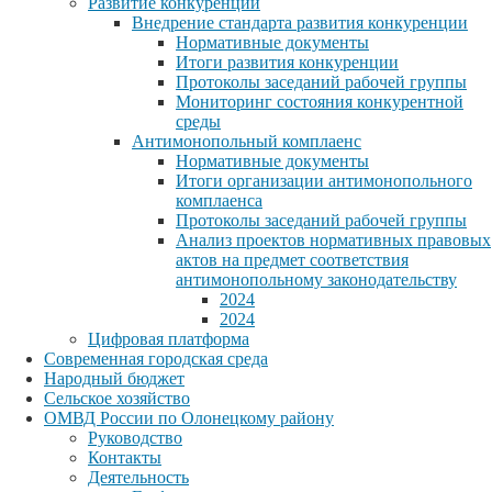
Развитие конкуренции
Внедрение стандарта развития конкуренции
Нормативные документы
Итоги развития конкуренции
Протоколы заседаний рабочей группы
Мониторинг состояния конкурентной
среды
Антимонопольный комплаенс
Нормативные документы
Итоги организации антимонопольного
комплаенса
Протоколы заседаний рабочей группы
Анализ проектов нормативных правовых
актов на предмет соответствия
антимонопольному законодательству
2024
2024
Цифровая платформа
Современная городская среда
Народный бюджет
Сельское хозяйство
ОМВД России по Олонецкому району
Руководство
Контакты
Деятельность