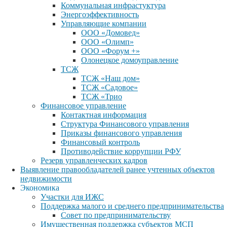
Коммунальная инфрастуктура
Энергоэффективность
Управляющие компании
ООО «Домовед»
ООО «Олимп»
ООО «Форум +»
Олонецкое домоуправление
ТСЖ
ТСЖ «Наш дом»
ТСЖ «Садовое»
ТСЖ «Трио
Финансовое управление
Контактная информация
Структура Финансового управления
Приказы финансового управления
Финансовый контроль
Противодействие коррупции РФУ
Резерв управленческих кадров
Выявление правообладателей ранее учтенных объектов
недвижимости
Экономика
Участки для ИЖС
Поддержка малого и среднего предпринимательства
Совет по предпринимательству
Имущественная поддержка субъектов МСП