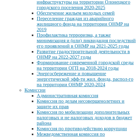
инфраструктуры на территории Олонецкого
городского поселения 2020-2025
Обеспечение жильем молодых семей
Переселение граждан из аварийного
жилищного фонда на территории ОНМР на
2019
Профилактика терроризма, а также
минимизация и (или) ликвидация последствий
его проявлений в ОНМР на 2021-2025 годы
Развитие градостроительной деятельности в
ОНМР на 2022-2027 годы
Формирование современной городской среды
на территории ОГП на 2018-2024 годы
Энергосбережение и повышение
энергетической эфф-ти жил. фонда, распол-го
на территории ОНМР 2020-2024
Комиссии
Административная комиссия
Комиссия по делам несовершенолетних и
защите их прав
Комиссия по мобилизации дополнительных
налоговых и не налоговых доходов в бюджет
района
Комиссия по противодействию коррупции
Межведомственная комиссия по