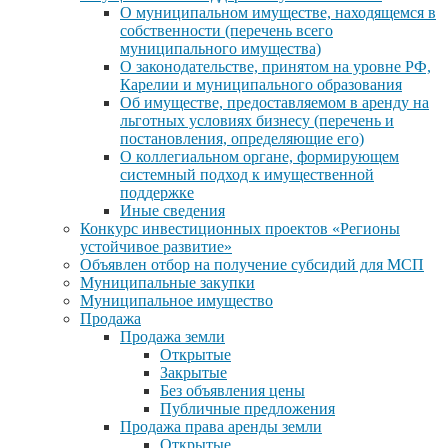
О муниципальном имуществе, находящемся в
собственности (перечень всего
муниципального имущества)
О законодательстве, принятом на уровне РФ,
Карелии и муниципального образования
Об имуществе, предоставляемом в аренду на
льготных условиях бизнесу (перечень и
постановления, определяющие его)
О коллегиальном органе, формирующем
системный подход к имущественной
поддержке
Иные сведения
Конкурс инвестиционных проектов «Регионы
устойчивое развитие»
Объявлен отбор на получение субсидий для МСП
Муниципальные закупки
Муниципальное имущество
Продажа
Продажа земли
Открытые
Закрытые
Без объявления цены
Публичные предложения
Продажа права аренды земли
Открытые