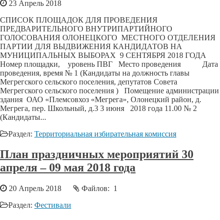
23 Апрель 2018
СПИСОК ПЛОЩАДОК ДЛЯ ПРОВЕДЕНИЯ
ПРЕДВАРИТЕЛЬНОГО ВНУТРИПАРТИЙНОГО
ГОЛОСОВАНИЯ ОЛОНЕЦКОГО МЕСТНОГО ОТДЕЛЕНИЯ
ПАРТИИ ДЛЯ ВЫДВИЖЕНИЯ КАНДИДАТОВ НА
МУНИЦИПАЛЬНЫХ ВЫБОРАХ 9 СЕНТЯБРЯ 2018 ГОДА
Номер площадки, уровень ПВГ Место проведения Дата
проведения, время № 1 (Кандидаты на должность главы
Мегрегского сельского поселения, депутатов Совета
Мегрегского сельского поселения ) Помещение администрации
здания ОАО «Племсовхоз «Мегрега», Олонецкий район, д.
Мегрега, пер. Школьный, д.3 3 июня 2018 года 11.00 № 2
(Кандидаты...
Раздел:
Территориальная избирательная комиссия
План праздничных мероприятий 30
апреля – 09 мая 2018 года
20 Апрель 2018
Файлов: 1
Раздел:
Фестивали