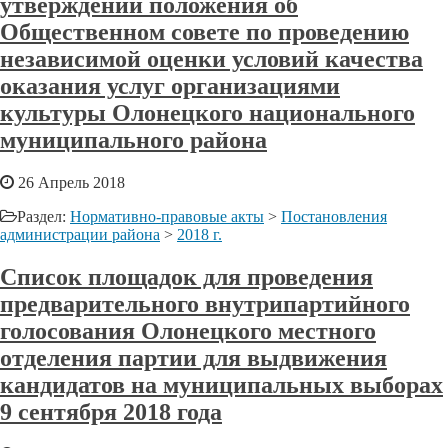
утверждении положения об
Общественном совете по проведению
независимой оценки условий качества
оказания услуг организациями
культуры Олонецкого национального
муниципального района
26 Апрель 2018
Раздел:
Нормативно-правовые акты
>
Постановления
администрации района
>
2018 г.
Список площадок для проведения
предварительного внутрипартийного
голосования Олонецкого местного
отделения партии для выдвижения
кандидатов на муниципальных выборах
9 сентября 2018 года