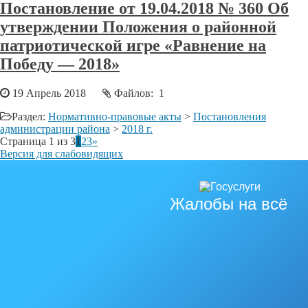
Постановление от 19.04.2018 № 360 Об
утверждении Положения о районной
патриотической игре «Равнение на
Победу — 2018»
19 Апрель 2018
Файлов: 1
Раздел:
Нормативно-правовые акты
>
Постановления
администрации района
>
2018 г.
Страница 1 из 3
1
2
3
»
Версия для слабовидящих
Жалобы на всё