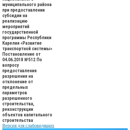
муниципального района
при предоставлении
субсидии на
реализацию
мероприятий
государственной
программы Республики
Карелия «Развитие
транспортной системы»
Постановление от
04.06.2018 №512 По
вопросу
предоставления
разрешения на
отклонение от
предельных
параметров
разрешенного
строительства,
реконструкции
объектов капитального
строительства
Версия для слабовидящих