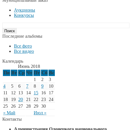
Муниципальный заказ
Аукционы
Конкурсы
Последние альбомы
Все фото
Все видео
Календарь
Июнь 2018
Пн
Вт
Ср
Чт
Пт
Сб
Вс
1
2
3
4
5
6
7
8
9
10
11
12
13
14
15
16
17
18
19
20
21
22
23
24
25
26
27
28
29
30
« Май
Июл »
Контакты
Администрация Олонецкого национального