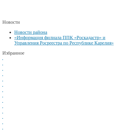
Новости
Новости района
«Информация филиала ППК «Роскадастр» и
Управления Росреестра по Республике Карелия»
Избранное