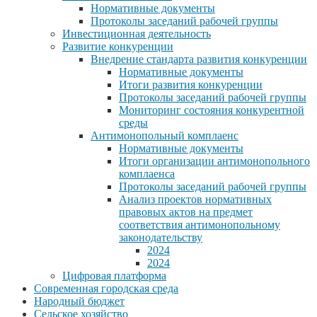
Нормативные документы
Протоколы заседаний рабочей группы
Инвестиционная деятельность
Развитие конкуренции
Внедрение стандарта развития конкуренции
Нормативные документы
Итоги развития конкуренции
Протоколы заседаний рабочей группы
Мониторинг состояния конкурентной
среды
Антимонопольный комплаенс
Нормативные документы
Итоги организации антимонопольного
комплаенса
Протоколы заседаний рабочей группы
Анализ проектов нормативных
правовых актов на предмет
соответствия антимонопольному
законодательству
2024
2024
Цифровая платформа
Современная городская среда
Народный бюджет
Сельское хозяйство