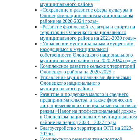
муниципального района
«Сохранение и развитие сферы культуры в
Олонецком национальном муниципальном
районе на 2020-2024 годы»
«Развитие физической культуры и спорта на
территории Олонецкого национального
муниципального района на 2021-2030 годы»
«Управление муниципальным имуществом,
находящимся в муниципальной
собственности Олонецкого национального
муниципального района на 2020-2024 годы»
Комплексное развитие сельских территорий
Олонецкого района на 2020-2025 г
Управление муниципальными финансами
Олонецкого национального
муниципального района
Развитие и поддержка малого и среднего
предпринимательства, а также физических
лиц, применяющих специальный налоговый
режим «Налог на профессиональный доход»
в Олонецком национальном муниципальном
районе на период 2023 – 2027 годы
Благоустройство территории ОГП на 2023-
2025гг.
Комплексного развития транспортной