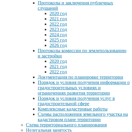
Протоколы и заключения публичных
слушаний
2020 год
2021 год
2022 год
2023 год
2024 год
2025 год
2026 год
Протоколы комиссии по землепользованию
и застройки
2020 год
2021 год
2022 год
Документация по планировке территории
Порядок и условия получения информации о
градостроительных условиях и
ограничениях развития территории
Порядок и условия получения услуг в
градостроительной сфере
Комплексные кадастровые работы
Схемы расположения земельного участка на
кадастровом плане территории
Схема территориального планирования
Нелегальная занятость