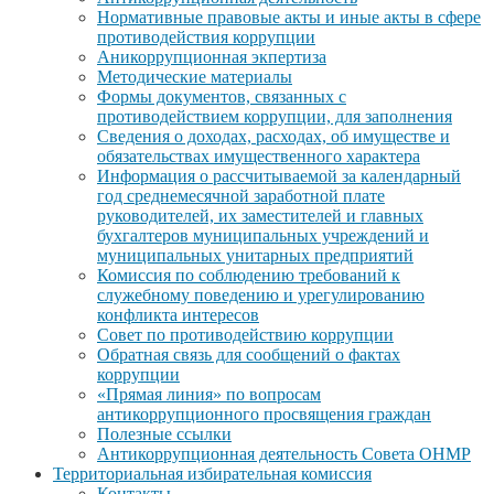
Нормативные правовые акты и иные акты в сфере
противодействия коррупции
Аникоррупционная экпертиза
Методические материалы
Формы документов, связанных с
противодействием коррупции, для заполнения
Сведения о доходах, расходах, об имуществе и
обязательствах имущественного характера
Информация о рассчитываемой за календарный
год среднемесячной заработной плате
руководителей, их заместителей и главных
бухгалтеров муниципальных учреждений и
муниципальных унитарных предприятий
Комиссия по соблюдению требований к
служебному поведению и урегулированию
конфликта интересов
Совет по противодействию коррупции
Обратная связь для сообщений о фактах
коррупции
«Прямая линия» по вопросам
антикоррупционного просвящения граждан
Полезные ссылки
Антикоррупционная деятельность Совета ОНМР
Территориальная избирательная комиссия
Контакты