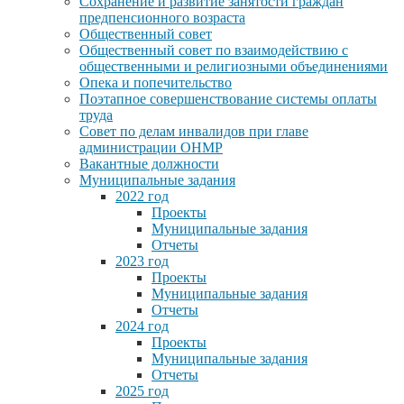
Сохранение и развитие занятости граждан
предпенсионного возраста
Общественный совет
Общественный совет по взаимодействию с
общественными и религиозными объединениями
Опека и попечительство
Поэтапное совершенствование системы оплаты
труда
Совет по делам инвалидов при главе
администрации ОНМР
Вакантные должности
Муниципальные задания
2022 год
Проекты
Муниципальные задания
Отчеты
2023 год
Проекты
Муниципальные задания
Отчеты
2024 год
Проекты
Муниципальные задания
Отчеты
2025 год