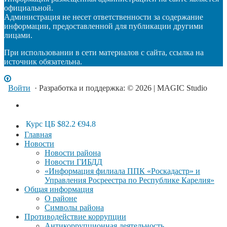
официальной.
Администрация не несет ответственности за содержание
информации, предоставленной для публикации другими
лицами.
При использовании в сети материалов с сайта, ссылка на
источник обязательна.
Войти
· Разработка и поддержка: © 2026 | MAGIC Studio
Курс ЦБ
$82.2
€94.8
Главная
Новости
Новости района
Новости ГИБДД
«Информация филиала ППК «Роскадастр» и
Управления Росреестра по Республике Карелия»
Общая информация
О районе
Символы района
Противодействие коррупции
Антикоррупционная деятельность