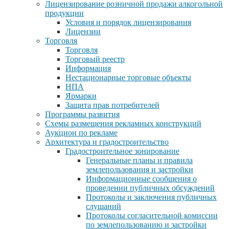
Лицензирование розничной продажи алкогольной
продукции
Условия и порядок лицензирования
Лицензии
Торговля
Торговля
Торговый реестр
Информация
Нестационарные торговые объекты
НПА
Ярмарки
Защита прав потребителей
Программы развития
Схемы размещения рекламных конструкций
Аукцион по рекламе
Архитектура и градостроительство
Градостроительное зонирование
Генеральные планы и правила
землепользования и застройки
Информационные сообщения о
проведении публичных обсуждений
Протоколы и заключения публичных
слушаний
Протоколы согласительной комиссии
по землепользованию и застройки