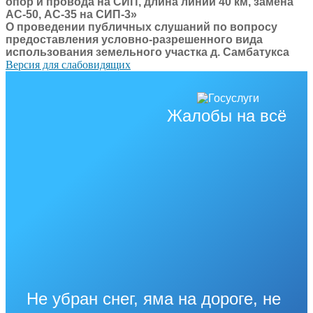
опор и провода на СИП, длина линии 40 км, замена
АС-50, АС-35 на СИП-3»
О проведении публичных слушаний по вопросу
предоставления условно-разрешенного вида
использования земельного участка д. Самбатукса
Версия для слабовидящих
Жалобы на всё
Не убран снег, яма на дороге, не