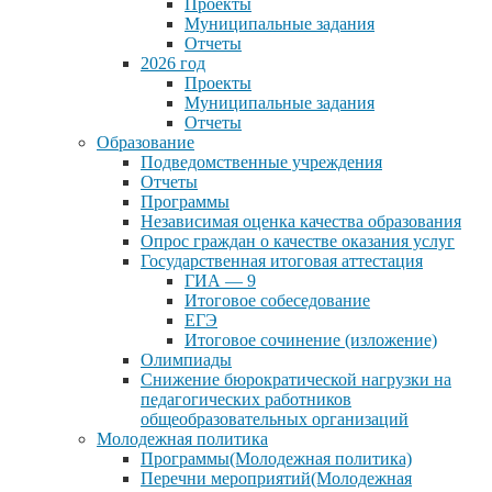
Проекты
Муниципальные задания
Отчеты
2026 год
Проекты
Муниципальные задания
Отчеты
Образование
Подведомственные учреждения
Отчеты
Программы
Независимая оценка качества образования
Опрос граждан о качестве оказания услуг
Государственная итоговая аттестация
ГИА — 9
Итоговое собеседование
ЕГЭ
Итоговое сочинение (изложение)
Олимпиады
Снижение бюрократической нагрузки на
педагогических работников
общеобразовательных организаций
Молодежная политика
Программы(Молодежная политика)
Перечни мероприятий(Молодежная