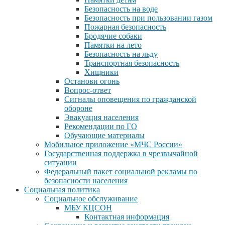
Безопасность на воде
Безопасность при пользовании газом
Пожарная безопасность
Бродячие собаки
Памятки на лето
Безопасность на льду
Транспортная безопасность
Хищники
Останови огонь
Вопрос-ответ
Сигналы оповещения по гражданской
обороне
Эвакуация населения
Рекомендации по ГО
Обучающие материалы
Мобильное приложение «МЧС России»
Государственная поддержка в чрезвычайной
ситуации
Федеральный пакет социальной рекламы по
безопасности населения
Социальная политика
Социальное обслуживание
МБУ КЦСОН
Контактная информация