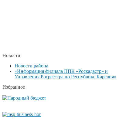
Новости
Новости района
«Информация филиала ППК «Роскадастр» и
Управления Росреестра по Республике Карелия»
Избранное