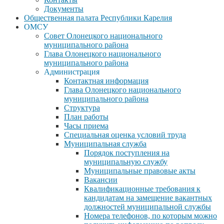
Документы
Общественная палата Республики Карелия
ОМСУ
Совет Олонецкого национального
муниципального района
Глава Олонецкого национального
муниципального района
Администрация
Контактная информация
Глава Олонецкого национального
муниципального района
Структура
План работы
Часы приема
Специальная оценка условий труда
Муниципальная служба
Порядок поступления на
муниципальную службу
Муниципальные правовые акты
Вакансии
Квалификационные требования к
кандидатам на замещение вакантных
должностей муниципальной службы
Номера телефонов, по которым можно