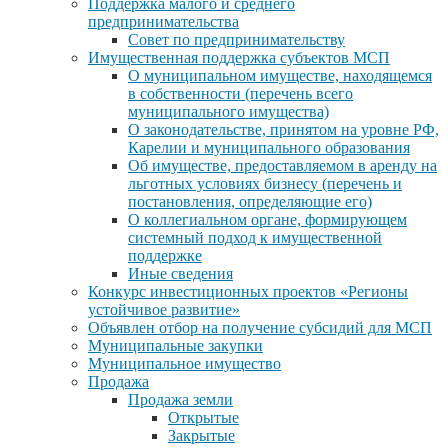
Поддержка малого и среднего
предпринимательства
Совет по предпринимательству
Имущественная поддержка субъектов МСП
О муниципальном имуществе, находящемся
в собственности (перечень всего
муниципального имущества)
О законодательстве, принятом на уровне РФ,
Карелии и муниципального образования
Об имуществе, предоставляемом в аренду на
льготных условиях бизнесу (перечень и
постановления, определяющие его)
О коллегиальном органе, формирующем
системный подход к имущественной
поддержке
Иные сведения
Конкурс инвестиционных проектов «Регионы
устойчивое развитие»
Объявлен отбор на получение субсидий для МСП
Муниципальные закупки
Муниципальное имущество
Продажа
Продажа земли
Открытые
Закрытые