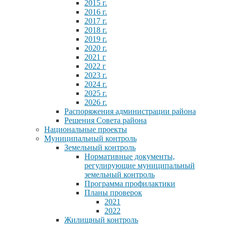
2015 г.
2016 г.
2017 г.
2018 г.
2019 г.
2020 г.
2021 г
2022 г
2023 г.
2024 г.
2025 г.
2026 г.
Распоряжения администрации района
Решения Совета района
Национальные проекты
Муниципальный контроль
Земельный контроль
Нормативные документы,
регулирующие муниципальный
земельный контроль
Программа профилактики
Планы проверок
2021
2022
Жилищный контроль