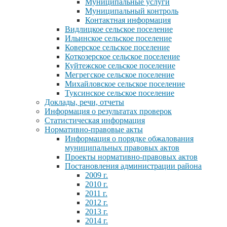
Муниципальные услуги
Муниципальный контроль
Контактная информация
Видлицкое сельское поселение
Ильинское сельское поселение
Коверское сельское поселение
Коткозерское сельское поселение
Куйтежское сельское поселение
Мегрегское сельское поселение
Михайловское сельское поселение
Туксинское сельское поселение
Доклады, речи, отчеты
Информация о результатах проверок
Статистическая информация
Нормативно-правовые акты
Информация о порядке обжалования
муниципальных правовых актов
Проекты нормативно-правовых актов
Постановления администрации района
2009 г.
2010 г.
2011 г.
2012 г.
2013 г.
2014 г.