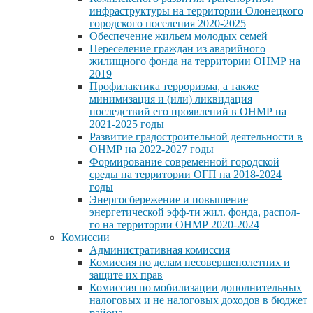
инфраструктуры на территории Олонецкого
городского поселения 2020-2025
Обеспечение жильем молодых семей
Переселение граждан из аварийного
жилищного фонда на территории ОНМР на
2019
Профилактика терроризма, а также
минимизация и (или) ликвидация
последствий его проявлений в ОНМР на
2021-2025 годы
Развитие градостроительной деятельности в
ОНМР на 2022-2027 годы
Формирование современной городской
среды на территории ОГП на 2018-2024
годы
Энергосбережение и повышение
энергетической эфф-ти жил. фонда, распол-
го на территории ОНМР 2020-2024
Комиссии
Административная комиссия
Комиссия по делам несовершенолетних и
защите их прав
Комиссия по мобилизации дополнительных
налоговых и не налоговых доходов в бюджет
района