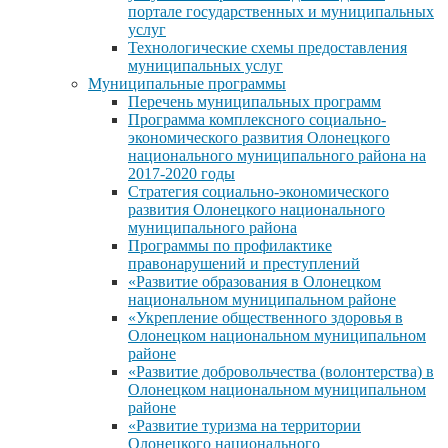
портале государственных и муниципальных
услуг
Технологические схемы предоставления
муниципальных услуг
Муниципальные программы
Перечень муниципальных программ
Программа комплексного социально-
экономического развития Олонецкого
национального муниципального района на
2017-2020 годы
Стратегия социально-экономического
развития Олонецкого национального
муниципального района
Программы по профилактике
правонарушений и преступлений
«Развитие образования в Олонецком
национальном муниципальном районе
«Укрепление общественного здоровья в
Олонецком национальном муниципальном
районе
«Развитие добровольчества (волонтерства) в
Олонецком национальном муниципальном
районе
«Развитие туризма на территории
Олонецкого национального