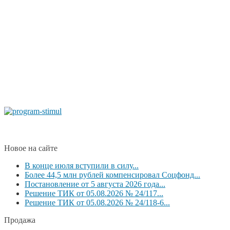
Новое на сайте
В конце июля вступили в силу...
Более 44,5 млн рублей компенсировал Соцфонд...
Постановление от 5 августа 2026 года...
Решение ТИК от 05.08.2026 № 24/117...
Решение ТИК от 05.08.2026 № 24/118-6...
Продажа