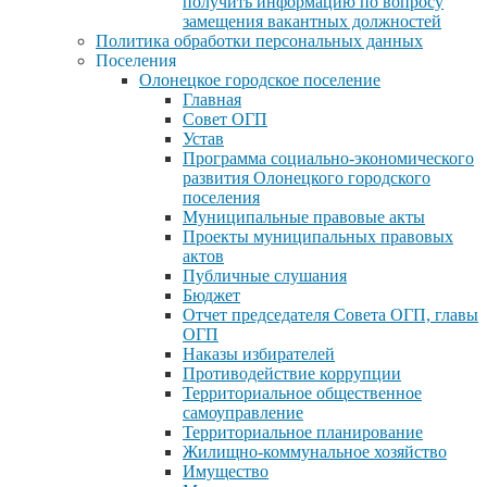
получить информацию по вопросу
замещения вакантных должностей
Политика обработки персональных данных
Поселения
Олонецкое городское поселение
Главная
Совет ОГП
Устав
Программа социально-экономического
развития Олонецкого городского
поселения
Муниципальные правовые акты
Проекты муниципальных правовых
актов
Публичные слушания
Бюджет
Отчет председателя Совета ОГП, главы
ОГП
Наказы избирателей
Противодействие коррупции
Территориальное общественное
самоуправление
Территориальное планирование
Жилищно-коммунальное хозяйство
Имущество