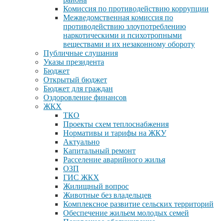
Комиссия по противодействию коррупции
Межведомственная комиссия по
противодействию злоупотреблению
наркотическими и психотропными
веществами и их незаконному обороту
Публичные слушания
Указы президента
Бюджет
Открытый бюджет
Бюджет для граждан
Оздоровление финансов
ЖКХ
ТКО
Проекты схем теплоснабжения
Нормативы и тарифы на ЖКУ
Актуально
Капитальный ремонт
Расселение аварийного жилья
ОЗП
ГИС ЖКХ
Жилищный вопрос
Животные без владельцев
Комплексное развитие сельских территорий
Обеспечение жильем молодых семей