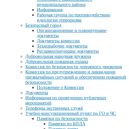
муниципального района
Информация
Рабочая группа по противодействию
идеологии терроризма
Безопасный город
Организационные и планирующие
документы
Документы комиссии
Технорабочие документы
Регламентирующие документы
Добровольная народная дружина
Добровольная пожарная охрана
Комиссия по безопасности дорожного движения
Комиссия по предупреждению и ликвидации
чрезвычайных ситуаций и обеспечению пожарной
безопасности
Положение о Комиссии
Документы
Информация по проведению публичных
мероприятий
Телефоны экстренных служб
Учебно-консультационный пункт по ГО и ЧС
Памятки по безопасности
Памятки по БПЛА
Памятки детям