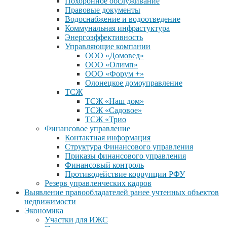
Похоронное обслуживание
Правовые документы
Водоснабжение и водоотведение
Коммунальная инфрастуктура
Энергоэффективность
Управляющие компании
ООО «Домовед»
ООО «Олимп»
ООО «Форум +»
Олонецкое домоуправление
ТСЖ
ТСЖ «Наш дом»
ТСЖ «Садовое»
ТСЖ «Трио
Финансовое управление
Контактная информация
Структура Финансового управления
Приказы финансового управления
Финансовый контроль
Противодействие коррупции РФУ
Резерв управленческих кадров
Выявление правообладателей ранее учтенных объектов
недвижимости
Экономика
Участки для ИЖС