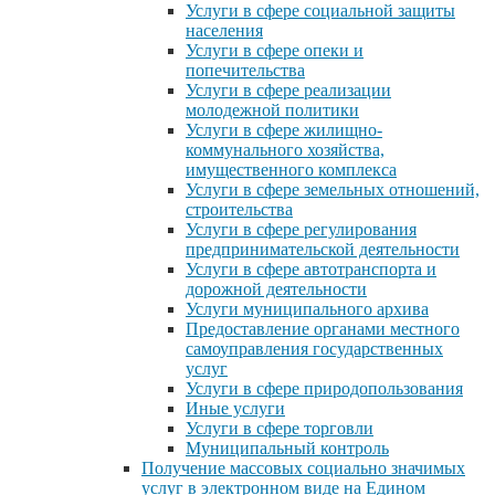
Услуги в сфере социальной защиты
населения
Услуги в сфере опеки и
попечительства
Услуги в сфере реализации
молодежной политики
Услуги в сфере жилищно-
коммунального хозяйства,
имущественного комплекса
Услуги в сфере земельных отношений,
строительства
Услуги в сфере регулирования
предпринимательской деятельности
Услуги в сфере автотранспорта и
дорожной деятельности
Услуги муниципального архива
Предоставление органами местного
самоуправления государственных
услуг
Услуги в сфере природопользования
Иные услуги
Услуги в сфере торговли
Муниципальный контроль
Получение массовых социально значимых
услуг в электронном виде на Едином