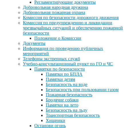
Регламентирующие документы
Добровольная народная дружина
Добровольная пожарная охрана
Комиссия по безопасности дорожного движения
Комиссия по предупреждению и ликвидации
чрезвычайных ситуаций и обеспечению пожарной
безопасности
Положение о Комиссии
Документы
Информация по проведению публичных
мероприятий
Телефоны экстренных служб
Учебно-консультационный пункт по ГО и ЧС
Памятки по безопасности
Памятки по БПЛА
Памятки детям
Безопасность на воде
Безопасность при пользовании газом
Пожарная безопасность
Бродячие собаки
Памятки на лето
Безопасность на льду
Транспортная безопасность
Хищники
Останови огонь