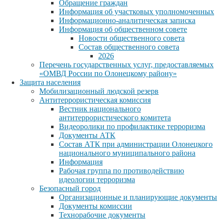
Обращение граждан
Информация об участковых уполномоченных
Информационно-аналитическая записка
Информация об общественном совете
Новости общественного совета
Состав общественного совета
2026
Перечень государственных услуг, предоставляемых
«ОМВД России по Олонецкому району»
Защита населения
Мобилизационный людской резерв
Антитеррористическая комиссия
Вестник национального
антитеррористического комитета
Видеоролики по профилактике терроризма
Документы АТК
Состав АТК при администрации Олонецкого
национального муниципального района
Информация
Рабочая группа по противодействию
идеологии терроризма
Безопасный город
Организационные и планирующие документы
Документы комиссии
Технорабочие документы