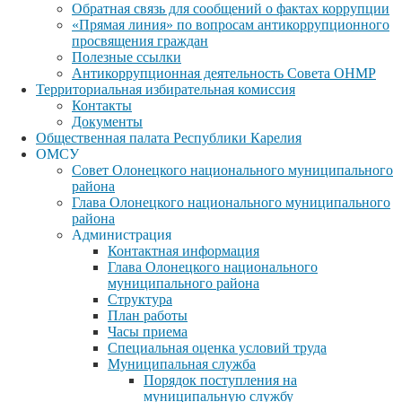
Обратная связь для сообщений о фактах коррупции
«Прямая линия» по вопросам антикоррупционного
просвящения граждан
Полезные ссылки
Антикоррупционная деятельность Совета ОНМР
Территориальная избирательная комиссия
Контакты
Документы
Общественная палата Республики Карелия
ОМСУ
Совет Олонецкого национального муниципального
района
Глава Олонецкого национального муниципального
района
Администрация
Контактная информация
Глава Олонецкого национального
муниципального района
Структура
План работы
Часы приема
Специальная оценка условий труда
Муниципальная служба
Порядок поступления на
муниципальную службу