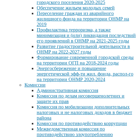
городского поселения 2020-2025
Обеспечение жильем молодых семей
Переселение граждан из аварийного
жилищного фонда на территории ОНМР на
2019
Профилактика терроризма, а также
минимизация и (или) ликвидация последствий
его проявлений в ОНМР на 2021-2025 годы
Развитие градостроительной деятельности в
ОНМР на 2022-2027 годы
Формирование современной городской среды
на территории ОГП на 2018-2024 годы
Энергосбережение и повышение
энергетической эфф-ти жил. фонда, распол-го
на территории ОНМР 2020-2024
Комиссии
Административная комиссия
Комиссия по делам несовершенолетних и
защите их прав
Комиссия по мобилизации дополнительных
налоговых и не налоговых доходов в бюджет
района
Комиссия по противодействию коррупции
Межведомственная комиссия по
противодействию злоупотреблению