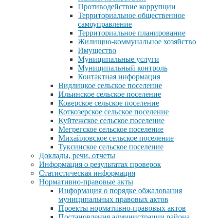
Противодействие коррупции
Территориальное общественное
самоуправление
Территориальное планирование
Жилищно-коммунальное хозяйство
Имущество
Муниципальные услуги
Муниципальный контроль
Контактная информация
Видлицкое сельское поселение
Ильинское сельское поселение
Коверское сельское поселение
Коткозерское сельское поселение
Куйтежское сельское поселение
Мегрегское сельское поселение
Михайловское сельское поселение
Туксинское сельское поселение
Доклады, речи, отчеты
Информация о результатах проверок
Статистическая информация
Нормативно-правовые акты
Информация о порядке обжалования
муниципальных правовых актов
Проекты нормативно-правовых актов
Постановления администрации района