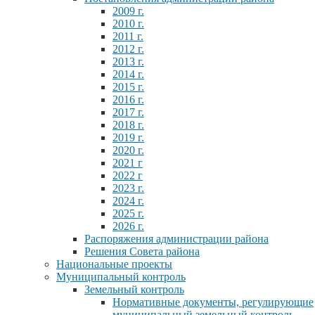
2009 г.
2010 г.
2011 г.
2012 г.
2013 г.
2014 г.
2015 г.
2016 г.
2017 г.
2018 г.
2019 г.
2020 г.
2021 г
2022 г
2023 г.
2024 г.
2025 г.
2026 г.
Распоряжения администрации района
Решения Совета района
Национальные проекты
Муниципальный контроль
Земельный контроль
Нормативные документы, регулирующие
муниципальный земельный контроль