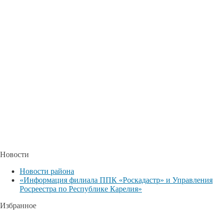
Новости
Новости района
«Информация филиала ППК «Роскадастр» и Управления
Росреестра по Республике Карелия»
Избранное