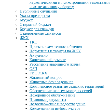
наркотическими и психотропными веществами
и их незаконному обороту
Публичные слушания
Указы президента
Бюджет
Открытый бюджет
Бюджет для граждан
Оздоровление финансов
ЖКХ
ТКО
Проекты схем теплоснабжения
Нормативы и тарифы на ЖКУ
Актуально
Капитальный ремонт
Расселение аварийного жилья
ОЗП
ГИС ЖКХ
Жилищный вопрос
Животные без владельцев
Комплексное развитие сельских территорий
Обеспечение жильем молодых семей
Похоронное обслуживание
Правовые документы
Водоснабжение и водоотведение
Коммунальная инфрастуктура