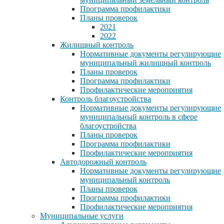
Программа профилактики
Планы проверок
2021
2022
Жилищный контроль
Нормативные документы регулирующие
муниципальный жилищный контроль
Планы проверок
Программа профилактики
Профилактические мероприятия
Контроль благоустройства
Нормативные документы регулирующие
муниципальный контроль в сфере
благоустройства
Планы проверок
Программа профилактики
Профилактические мероприятия
Автодорожный контроль
Нормативные документы регулирующие
муниципальный контроль
Планы проверок
Программа профилактики
Профилактические мероприятия
Муниципальные услуги