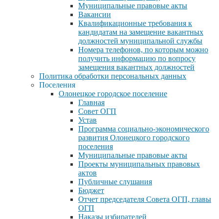
Муниципальные правовые акты
Вакансии
Квалификационные требования к
кандидатам на замещение вакантных
должностей муниципальной службы
Номера телефонов, по которым можно
получить информацию по вопросу
замещения вакантных должностей
Политика обработки персональных данных
Поселения
Олонецкое городское поселение
Главная
Совет ОГП
Устав
Программа социально-экономического
развития Олонецкого городского
поселения
Муниципальные правовые акты
Проекты муниципальных правовых
актов
Публичные слушания
Бюджет
Отчет председателя Совета ОГП, главы
ОГП
Наказы избирателей