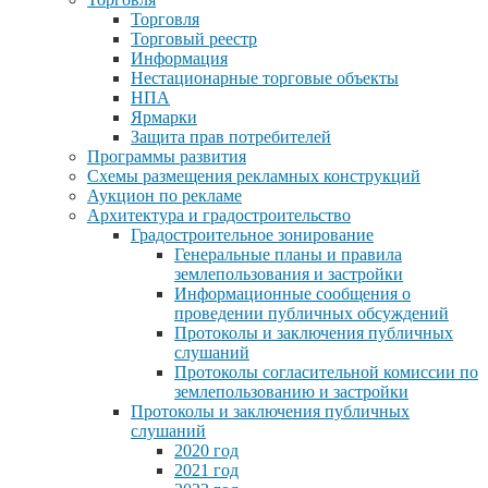
Торговля
Торговый реестр
Информация
Нестационарные торговые объекты
НПА
Ярмарки
Защита прав потребителей
Программы развития
Схемы размещения рекламных конструкций
Аукцион по рекламе
Архитектура и градостроительство
Градостроительное зонирование
Генеральные планы и правила
землепользования и застройки
Информационные сообщения о
проведении публичных обсуждений
Протоколы и заключения публичных
слушаний
Протоколы согласительной комиссии по
землепользованию и застройки
Протоколы и заключения публичных
слушаний
2020 год
2021 год