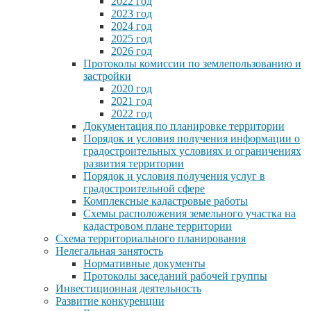
2022 год
2023 год
2024 год
2025 год
2026 год
Протоколы комиссии по землепользованию и
застройки
2020 год
2021 год
2022 год
Документация по планировке территории
Порядок и условия получения информации о
градостроительных условиях и ограничениях
развития территории
Порядок и условия получения услуг в
градостроительной сфере
Комплексные кадастровые работы
Схемы расположения земельного участка на
кадастровом плане территории
Схема территориального планирования
Нелегальная занятость
Нормативные документы
Протоколы заседаний рабочей группы
Инвестиционная деятельность
Развитие конкуренции