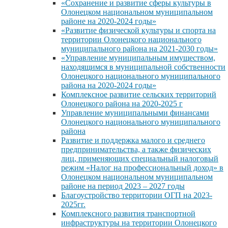
«Сохранение и развитие сферы культуры в
Олонецком национальном муниципальном
районе на 2020-2024 годы»
«Развитие физической культуры и спорта на
территории Олонецкого национального
муниципального района на 2021-2030 годы»
«Управление муниципальным имуществом,
находящимся в муниципальной собственности
Олонецкого национального муниципального
района на 2020-2024 годы»
Комплексное развитие сельских территорий
Олонецкого района на 2020-2025 г
Управление муниципальными финансами
Олонецкого национального муниципального
района
Развитие и поддержка малого и среднего
предпринимательства, а также физических
лиц, применяющих специальный налоговый
режим «Налог на профессиональный доход» в
Олонецком национальном муниципальном
районе на период 2023 – 2027 годы
Благоустройство территории ОГП на 2023-
2025гг.
Комплексного развития транспортной
инфраструктуры на территории Олонецкого