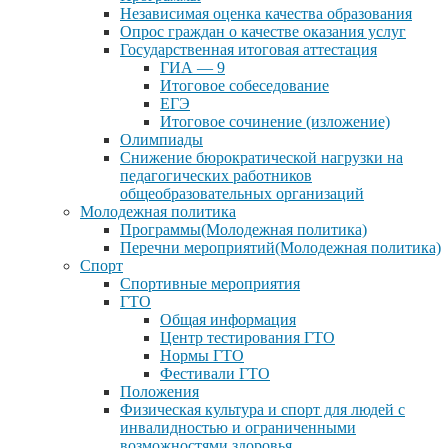
Независимая оценка качества образования
Опрос граждан о качестве оказания услуг
Государственная итоговая аттестация
ГИА — 9
Итоговое собеседование
ЕГЭ
Итоговое сочинение (изложение)
Олимпиады
Снижение бюрократической нагрузки на
педагогических работников
общеобразовательных организаций
Молодежная политика
Программы(Молодежная политика)
Перечни мероприятий(Молодежная политика)
Спорт
Спортивные мероприятия
ГТО
Общая информация
Центр тестирования ГТО
Нормы ГТО
Фестивали ГТО
Положения
Физическая культура и спорт для людей с
инвалидностью и ограниченными
возможностями здоровья