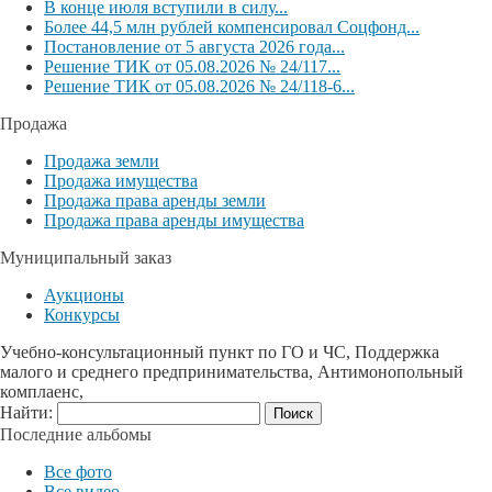
В конце июля вступили в силу...
Более 44,5 млн рублей компенсировал Соцфонд...
Постановление от 5 августа 2026 года...
Решение ТИК от 05.08.2026 № 24/117...
Решение ТИК от 05.08.2026 № 24/118-6...
Продажа
Продажа земли
Продажа имущества
Продажа права аренды земли
Продажа права аренды имущества
Муниципальный заказ
Аукционы
Конкурсы
Учебно-консультационный пункт по ГО и ЧС, Поддержка
малого и среднего предпринимательства, Антимонопольный
комплаенс,
Найти:
Последние альбомы
Все фото
Все видео