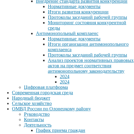
Внедрение стандарта развития конкуренции
Нормативные документы
Итоги развития конкуренции
Протоколы заседаний рабочей группы
Мониторинг состояния конкурентной
среды
Антимонопольный комплаенс
Нормативные документы
Итоги организации антимонопольного
комплаенса
Протоколы заседаний рабочей группы
Анализ проектов нормативных правовых
актов на предмет соответствия
антимонопольному законодательству
2024
2024
Цифровая платформа
Современная городская среда
Народный бюджет
Сельское хозяйство
ОМВД России по Олонецкому району
Руководство
Контакты
Деятельность
График приема граждан