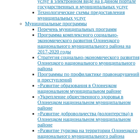
услуг в электронном виде на Едином портале
государственных и муниципальных услуг
Технологические схемы предоставления
муниципальных услуг
Муниципальные программы
Перечень муниципальных программ
Программа комплексного социально-
экономического развития Олонецкого
национального муниципального района на
2017-2020 годы
Стратегия социально-экономического развития
Олонецкого национального муниципального
района
Программы по профилактике правонарушений
и преступлений
«Развитие образования в Олонецком
национальном муниципальном районе
«Укрепление общественного здоровья в
Олонецком национальном муниципальном
районе
«Развитие добровольчества (волонтерства) в
Олонецком национальном муниципальном
районе
«Развитие туризма на территории Олонецкого
национального муниципального района