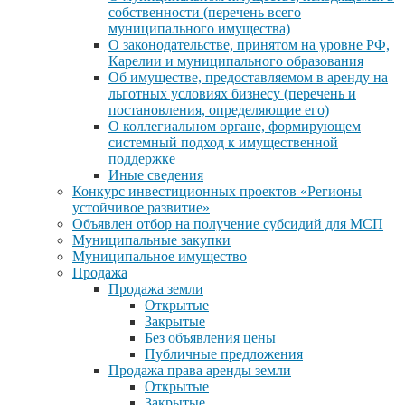
собственности (перечень всего
муниципального имущества)
О законодательстве, принятом на уровне РФ,
Карелии и муниципального образования
Об имуществе, предоставляемом в аренду на
льготных условиях бизнесу (перечень и
постановления, определяющие его)
О коллегиальном органе, формирующем
системный подход к имущественной
поддержке
Иные сведения
Конкурс инвестиционных проектов «Регионы
устойчивое развитие»
Объявлен отбор на получение субсидий для МСП
Муниципальные закупки
Муниципальное имущество
Продажа
Продажа земли
Открытые
Закрытые
Без объявления цены
Публичные предложения
Продажа права аренды земли
Открытые
Закрытые