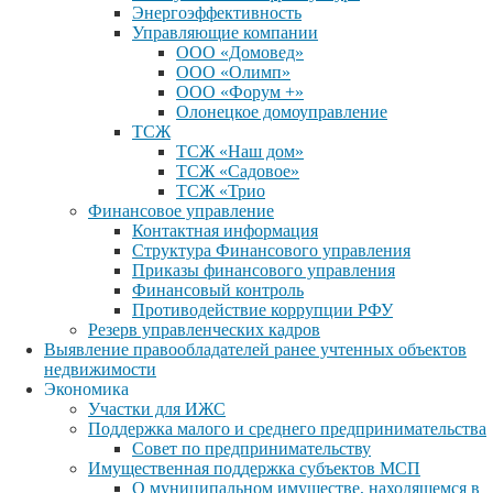
Энергоэффективность
Управляющие компании
ООО «Домовед»
ООО «Олимп»
ООО «Форум +»
Олонецкое домоуправление
ТСЖ
ТСЖ «Наш дом»
ТСЖ «Садовое»
ТСЖ «Трио
Финансовое управление
Контактная информация
Структура Финансового управления
Приказы финансового управления
Финансовый контроль
Противодействие коррупции РФУ
Резерв управленческих кадров
Выявление правообладателей ранее учтенных объектов
недвижимости
Экономика
Участки для ИЖС
Поддержка малого и среднего предпринимательства
Совет по предпринимательству
Имущественная поддержка субъектов МСП
О муниципальном имуществе, находящемся в