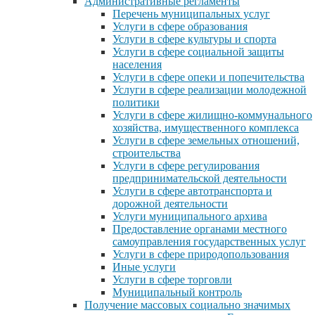
Административные регламенты
Перечень муниципальных услуг
Услуги в сфере образования
Услуги в сфере культуры и спорта
Услуги в сфере социальной защиты
населения
Услуги в сфере опеки и попечительства
Услуги в сфере реализации молодежной
политики
Услуги в сфере жилищно-коммунального
хозяйства, имущественного комплекса
Услуги в сфере земельных отношений,
строительства
Услуги в сфере регулирования
предпринимательской деятельности
Услуги в сфере автотранспорта и
дорожной деятельности
Услуги муниципального архива
Предоставление органами местного
самоуправления государственных услуг
Услуги в сфере природопользования
Иные услуги
Услуги в сфере торговли
Муниципальный контроль
Получение массовых социально значимых