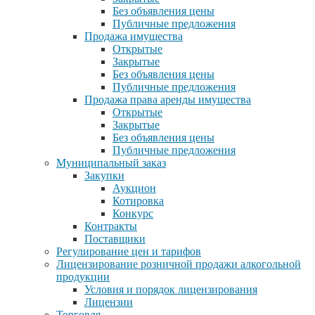
Без объявления цены
Публичные предложения
Продажа имущества
Открытые
Закрытые
Без объявления цены
Публичные предложения
Продажа права аренды имущества
Открытые
Закрытые
Без объявления цены
Публичные предложения
Муниципальный заказ
Закупки
Аукцион
Котировка
Конкурс
Контракты
Поставщики
Регулирование цен и тарифов
Лицензирование розничной продажи алкогольной
продукции
Условия и порядок лицензирования
Лицензии
Торговля