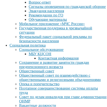
Вопрос-ответ
Сигналы оповещения по гражданской обороне
Эвакуация населения
Рекомендации по ГО
Обучающие материалы
Мобильное приложение «МЧС России»
Государственная поддержка в чрезвычайной
ситуации
Федеральный пакет социальной рекламы по
безопасности населения
Социальная политика
Социальное обслуживание
МБУ КЦСОН
Контактная информация
Сохранение и развитие занятости граждан
предпенсионного возраста
Общественный совет
Общественный совет по взаимодействию с
общественными и религиозными объединениями
Опека и попечительство
Поэтапное совершенствование системы оплаты
труда
Совет по делам инвалидов при главе администрации
ОНМР
Вакантные должности