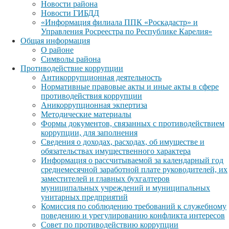
Новости района
Новости ГИБДД
«Информация филиала ППК «Роскадастр» и
Управления Росреестра по Республике Карелия»
Общая информация
О районе
Символы района
Противодействие коррупции
Антикоррупционная деятельность
Нормативные правовые акты и иные акты в сфере
противодействия коррупции
Аникоррупционная экпертиза
Методические материалы
Формы документов, связанных с противодействием
коррупции, для заполнения
Сведения о доходах, расходах, об имуществе и
обязательствах имущественного характера
Информация о рассчитываемой за календарный год
среднемесячной заработной плате руководителей, их
заместителей и главных бухгалтеров
муниципальных учреждений и муниципальных
унитарных предприятий
Комиссия по соблюдению требований к служебному
поведению и урегулированию конфликта интересов
Совет по противодействию коррупции