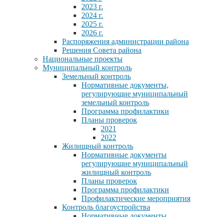
2023 г.
2024 г.
2025 г.
2026 г.
Распоряжения администрации района
Решения Совета района
Национальные проекты
Муниципальный контроль
Земельный контроль
Нормативные документы,
регулирующие муниципальный
земельный контроль
Программа профилактики
Планы проверок
2021
2022
Жилищный контроль
Нормативные документы
регулирующие муниципальный
жилищный контроль
Планы проверок
Программа профилактики
Профилактические мероприятия
Контроль благоустройства
Нормативные документы