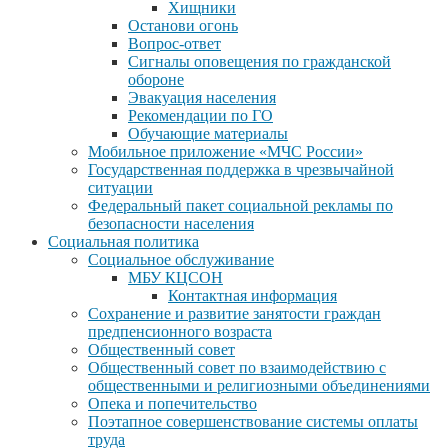
Хищники
Останови огонь
Вопрос-ответ
Сигналы оповещения по гражданской
обороне
Эвакуация населения
Рекомендации по ГО
Обучающие материалы
Мобильное приложение «МЧС России»
Государственная поддержка в чрезвычайной
ситуации
Федеральный пакет социальной рекламы по
безопасности населения
Социальная политика
Социальное обслуживание
МБУ КЦСОН
Контактная информация
Сохранение и развитие занятости граждан
предпенсионного возраста
Общественный совет
Общественный совет по взаимодействию с
общественными и религиозными объединениями
Опека и попечительство
Поэтапное совершенствование системы оплаты
труда