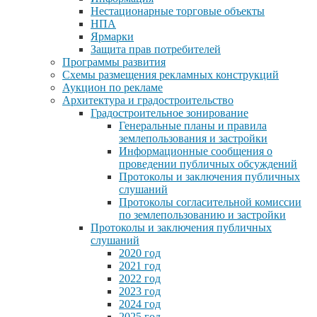
Нестационарные торговые объекты
НПА
Ярмарки
Защита прав потребителей
Программы развития
Схемы размещения рекламных конструкций
Аукцион по рекламе
Архитектура и градостроительство
Градостроительное зонирование
Генеральные планы и правила
землепользования и застройки
Информационные сообщения о
проведении публичных обсуждений
Протоколы и заключения публичных
слушаний
Протоколы согласительной комиссии
по землепользованию и застройки
Протоколы и заключения публичных
слушаний
2020 год
2021 год
2022 год
2023 год
2024 год
2025 год