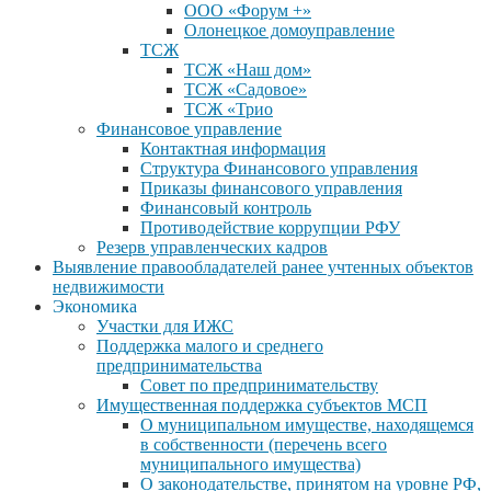
ООО «Форум +»
Олонецкое домоуправление
ТСЖ
ТСЖ «Наш дом»
ТСЖ «Садовое»
ТСЖ «Трио
Финансовое управление
Контактная информация
Структура Финансового управления
Приказы финансового управления
Финансовый контроль
Противодействие коррупции РФУ
Резерв управленческих кадров
Выявление правообладателей ранее учтенных объектов
недвижимости
Экономика
Участки для ИЖС
Поддержка малого и среднего
предпринимательства
Совет по предпринимательству
Имущественная поддержка субъектов МСП
О муниципальном имуществе, находящемся
в собственности (перечень всего
муниципального имущества)
О законодательстве, принятом на уровне РФ,