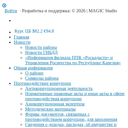
Войти
· Разработка и поддержка: © 2026 | MAGIC Studio
Курс ЦБ
$82.2
€94.8
Главная
Новости
Новости района
Новости ГИБДД
«Информация филиала ППК «Роскадастр» и
Управления Росреестра по Республике Карелия»
Общая информация
О районе
Символы района
Противодействие коррупции
Антикоррупционная деятельность
Нормативные правовые акты и иные акты в сфере
противодействия коррупции
Аникоррупционная экпертиза
Методические материалы
Формы документов, связанных с
противодействием коррупции, для заполнения
Сведения о доходах, расходах, об имуществе и