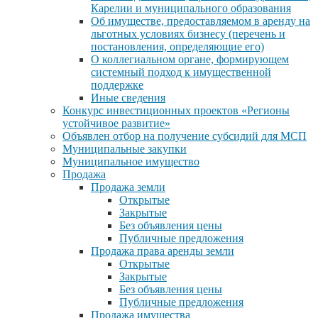
Карелии и муниципального образования
Об имуществе, предоставляемом в аренду на
льготных условиях бизнесу (перечень и
постановления, определяющие его)
О коллегиальном органе, формирующем
системный подход к имущественной
поддержке
Иные сведения
Конкурс инвестиционных проектов «Регионы
устойчивое развитие»
Объявлен отбор на получение субсидий для МСП
Муниципальные закупки
Муниципальное имущество
Продажа
Продажа земли
Открытые
Закрытые
Без объявления цены
Публичные предложения
Продажа права аренды земли
Открытые
Закрытые
Без объявления цены
Публичные предложения
Продажа имущества