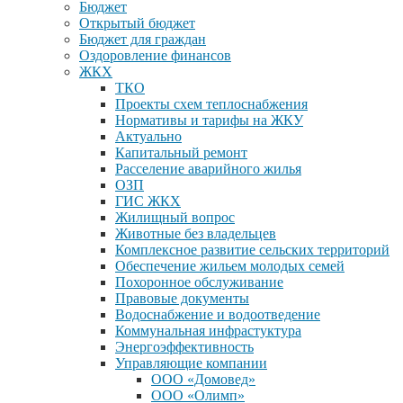
Бюджет
Открытый бюджет
Бюджет для граждан
Оздоровление финансов
ЖКХ
ТКО
Проекты схем теплоснабжения
Нормативы и тарифы на ЖКУ
Актуально
Капитальный ремонт
Расселение аварийного жилья
ОЗП
ГИС ЖКХ
Жилищный вопрос
Животные без владельцев
Комплексное развитие сельских территорий
Обеспечение жильем молодых семей
Похоронное обслуживание
Правовые документы
Водоснабжение и водоотведение
Коммунальная инфрастуктура
Энергоэффективность
Управляющие компании
ООО «Домовед»
ООО «Олимп»