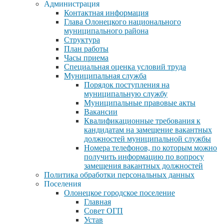
Администрация
Контактная информация
Глава Олонецкого национального
муниципального района
Структура
План работы
Часы приема
Специальная оценка условий труда
Муниципальная служба
Порядок поступления на
муниципальную службу
Муниципальные правовые акты
Вакансии
Квалификационные требования к
кандидатам на замещение вакантных
должностей муниципальной службы
Номера телефонов, по которым можно
получить информацию по вопросу
замещения вакантных должностей
Политика обработки персональных данных
Поселения
Олонецкое городское поселение
Главная
Совет ОГП
Устав