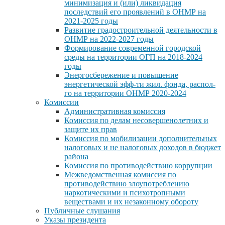
минимизация и (или) ликвидация
последствий его проявлений в ОНМР на
2021-2025 годы
Развитие градостроительной деятельности в
ОНМР на 2022-2027 годы
Формирование современной городской
среды на территории ОГП на 2018-2024
годы
Энергосбережение и повышение
энергетической эфф-ти жил. фонда, распол-
го на территории ОНМР 2020-2024
Комиссии
Административная комиссия
Комиссия по делам несовершенолетних и
защите их прав
Комиссия по мобилизации дополнительных
налоговых и не налоговых доходов в бюджет
района
Комиссия по противодействию коррупции
Межведомственная комиссия по
противодействию злоупотреблению
наркотическими и психотропными
веществами и их незаконному обороту
Публичные слушания
Указы президента