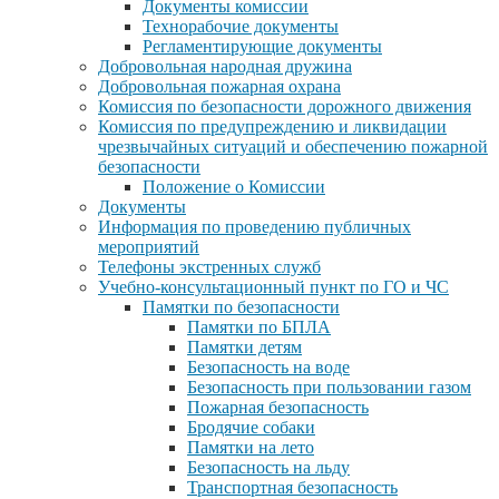
Документы комиссии
Технорабочие документы
Регламентирующие документы
Добровольная народная дружина
Добровольная пожарная охрана
Комиссия по безопасности дорожного движения
Комиссия по предупреждению и ликвидации
чрезвычайных ситуаций и обеспечению пожарной
безопасности
Положение о Комиссии
Документы
Информация по проведению публичных
мероприятий
Телефоны экстренных служб
Учебно-консультационный пункт по ГО и ЧС
Памятки по безопасности
Памятки по БПЛА
Памятки детям
Безопасность на воде
Безопасность при пользовании газом
Пожарная безопасность
Бродячие собаки
Памятки на лето
Безопасность на льду
Транспортная безопасность