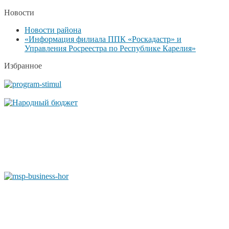
Новости
Новости района
«Информация филиала ППК «Роскадастр» и
Управления Росреестра по Республике Карелия»
Избранное