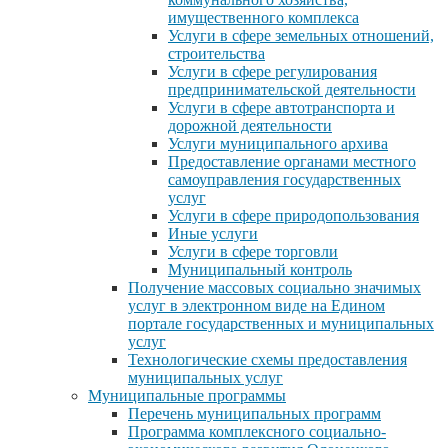
имущественного комплекса
Услуги в сфере земельных отношений,
строительства
Услуги в сфере регулирования
предпринимательской деятельности
Услуги в сфере автотранспорта и
дорожной деятельности
Услуги муниципального архива
Предоставление органами местного
самоуправления государственных
услуг
Услуги в сфере природопользования
Иные услуги
Услуги в сфере торговли
Муниципальный контроль
Получение массовых социально значимых
услуг в электронном виде на Едином
портале государственных и муниципальных
услуг
Технологические схемы предоставления
муниципальных услуг
Муниципальные программы
Перечень муниципальных программ
Программа комплексного социально-