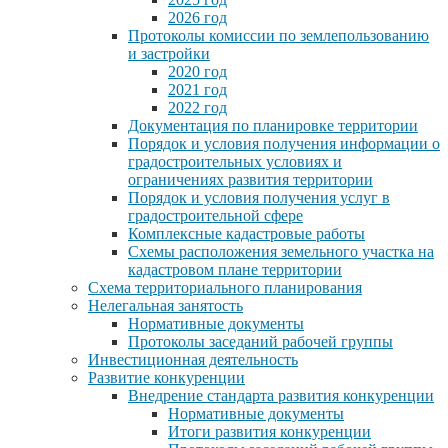
2026 год
Протоколы комиссии по землепользованию
и застройки
2020 год
2021 год
2022 год
Документация по планировке территории
Порядок и условия получения информации о
градостроительных условиях и
ограничениях развития территории
Порядок и условия получения услуг в
градостроительной сфере
Комплексные кадастровые работы
Схемы расположения земельного участка на
кадастровом плане территории
Схема территориального планирования
Нелегальная занятость
Нормативные документы
Протоколы заседаний рабочей группы
Инвестиционная деятельность
Развитие конкуренции
Внедрение стандарта развития конкуренции
Нормативные документы
Итоги развития конкуренции