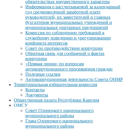
обязательствах имущественного характера
Информация о рассчитываемой за календарный
год среднемесячной заработной плате
руководителей, их заместителей и главных
бухгалтеров муниципальных учреждений и
муниципальных унитарных предприятий
Комиссия по соблюдению требований к
служебному поведению и урегулированию
конфликта интересов
Совет по противодействию коррупции
Обратная связь для сообщений о фактах
коррупции
«Прямая линия» по вопросам
антикоррупционного просвящения граждан
Полезные ссылки
Антикоррупционная деятельность Совета ОНМР
Территориальная избирательная комиссия
Контакты
Документы
Общественная палата Республики Карелия
ОМСУ
Совет Олонецкого национального
муниципального района
Глава Олонецкого национального
муниципального района