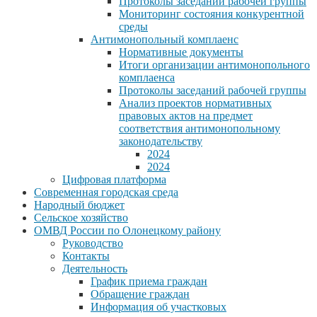
Протоколы заседаний рабочей группы
Мониторинг состояния конкурентной
среды
Антимонопольный комплаенс
Нормативные документы
Итоги организации антимонопольного
комплаенса
Протоколы заседаний рабочей группы
Анализ проектов нормативных
правовых актов на предмет
соответствия антимонопольному
законодательству
2024
2024
Цифровая платформа
Современная городская среда
Народный бюджет
Сельское хозяйство
ОМВД России по Олонецкому району
Руководство
Контакты
Деятельность
График приема граждан
Обращение граждан
Информация об участковых