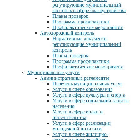
регулирующие муниципальный
контроль в сфере благоустройства
Планы проверок
Программа профилактики
Профилактические мероприятия
Автодорожный контроль
Нормативные документы
регулирующие муниципальный
контроль
Планы проверок
Программа профилактики
Профилактические мероприятия
Муниципальные услуги
Административные регламенты
Перечень муниципальных услуг
Услуги в сфере образования
Услуги в сфере культуры и спорта
Услуги в сфере социальной защиты
населения
Услуги в сфере опеки и
попечительства
Услуги в сфере реализации
молодежной политики
Услуги в сфере жилищно-
коммунального хозяйства,