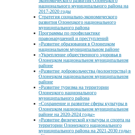
экономического развития Олонецкого
национального муниципального района на
2017-2020 годы
Стратегия социально-экономического
развития Олонецкого национального
муниципального района
Программы по профилактике
правонарушений и преступлений
«Развитие образования в Олонецком
национальном муниципальном районе
«Укрепление общественного здоровья в
Олонецком национальном муниципальном
районе
«Развитие добровольчества (волонтерства) в
Олонецком национальном муниципальном
районе
«Развитие туризма на территории
Олонецкого национального
муниципального района
«Сохранение и развитие сферы культуры в
Олонецком национальном муниципальном
районе на 2020-2024 годы»
«Развитие физической культуры и спорта на
территории Олонецкого национального
муниципального района на 2021-2030 годы»