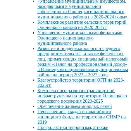
«Управление муниципальным имуществом,
находящимся в муниципальной
собственности Олонецкого национального
муниципального района на 2020-2024 годы»
Комплексное развитие сельских территорий
Олонецкого района на 2020-2025 г
Управление муниципальными финансами
Олонецкого национального
муниципального района
Развитие и поддержка малого и среднего
предпринимательства, а также физических
лиц, применяющих специальный налоговый
режим «Налог на профессиональный доход»
в Олонецком национальном муниципальном
районе на период 2023 – 2027 годы
Благоустройство территории ОГП на 2023-
2025гг.
Комплексного развития транспортной
инфраструктуры на территории Олонецкого
городского поселения 2020-2025
Обеспечение жильем молодых семей
Переселение граждан из аварийного
жилищного фонда на территории ОНМР на
2019
Профилактика терроризма, а также