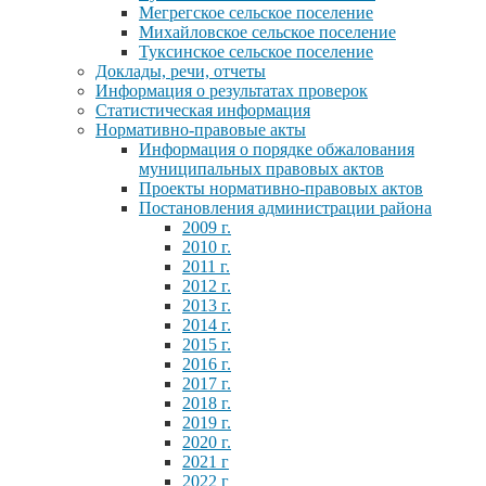
Мегрегское сельское поселение
Михайловское сельское поселение
Туксинское сельское поселение
Доклады, речи, отчеты
Информация о результатах проверок
Статистическая информация
Нормативно-правовые акты
Информация о порядке обжалования
муниципальных правовых актов
Проекты нормативно-правовых актов
Постановления администрации района
2009 г.
2010 г.
2011 г.
2012 г.
2013 г.
2014 г.
2015 г.
2016 г.
2017 г.
2018 г.
2019 г.
2020 г.
2021 г
2022 г