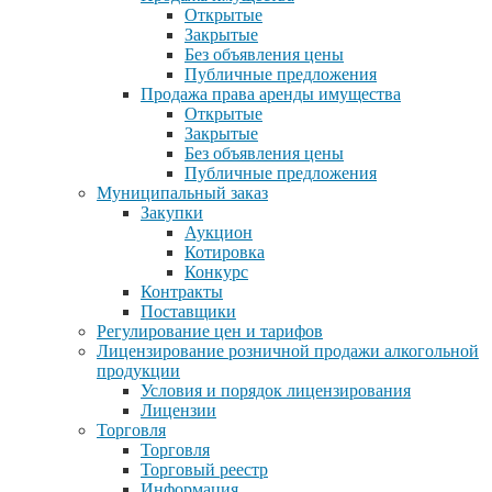
Открытые
Закрытые
Без объявления цены
Публичные предложения
Продажа права аренды имущества
Открытые
Закрытые
Без объявления цены
Публичные предложения
Муниципальный заказ
Закупки
Аукцион
Котировка
Конкурс
Контракты
Поставщики
Регулирование цен и тарифов
Лицензирование розничной продажи алкогольной
продукции
Условия и порядок лицензирования
Лицензии
Торговля
Торговля
Торговый реестр
Информация