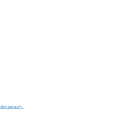
ез риска!».