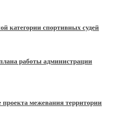
ной категории спортивных судей
о плана работы администрации
ке проекта межевания территории