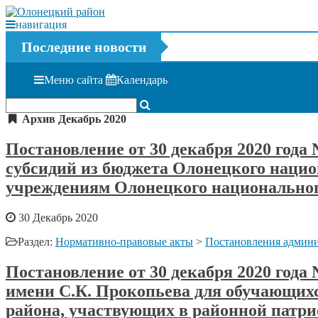
навигация
Последние новости
Меню сайта
Календарь
Архив Декабрь 2020
Постановление от 30 декабря 2020 года
субсидий из бюджета Олонецкого нац
учреждениям Олонецкого национальног
30 Декабрь 2020
Раздел:
Нормативно-правовые акты
>
Постановления админи
Постановление от 30 декабря 2020 год
имени С.К. Прокопьева для обучающих
района, участвующих в районной патри