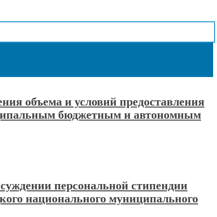
ения объема и условий предоставления
иципальным бюджетным и автономным
рисуждении персональной стипендии
цкого национального муниципального