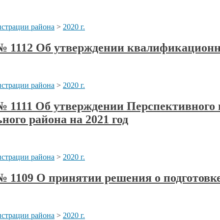
страции района
>
2020 г.
а № 1112 Об утверждении квалификацион
страции района
>
2020 г.
а № 1111 Об утверждении Перспективног
ого района на 2021 год
страции района
>
2020 г.
 № 1109 О принятии решения о подготов
страции района
>
2020 г.