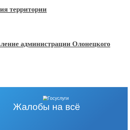
ния территории
овление администрации Олонецкого
Жалобы на всё