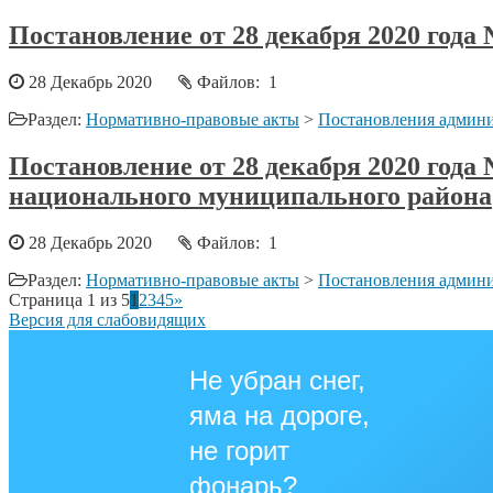
Постановление от 28 декабря 2020 год
28 Декабрь 2020
Файлов: 1
Раздел:
Нормативно-правовые акты
>
Постановления админи
Постановление от 28 декабря 2020 год
национального муниципального района
28 Декабрь 2020
Файлов: 1
Раздел:
Нормативно-правовые акты
>
Постановления админи
Страница 1 из 5
1
2
3
4
5
»
Версия для слабовидящих
Не убран снег,
яма на дороге,
не горит
фонарь?