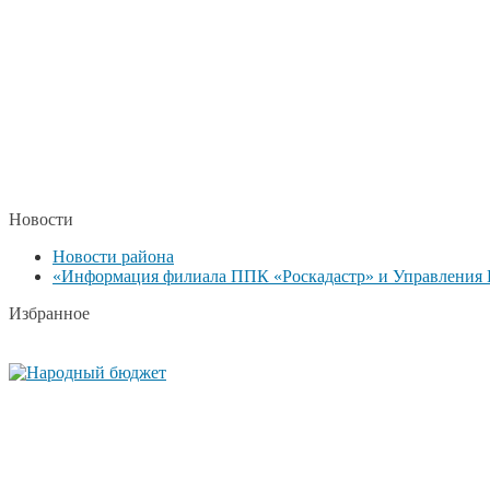
Новости
Новости района
«Информация филиала ППК «Роскадастр» и Управления Р
Избранное