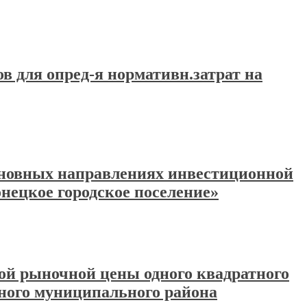
ов для опред-я нормативн.затрат на
основных направлениях инвестиционной
нецкое городское поселение»
ной рыночной цены одного квадратного
ного муниципального района