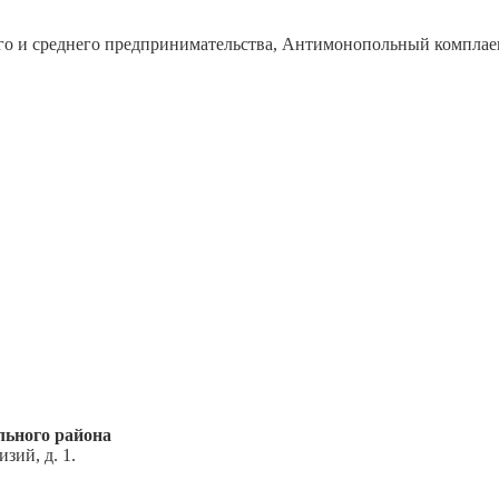
го и среднего предпринимательства, Антимонопольный комплае
ьного района
зий, д. 1.