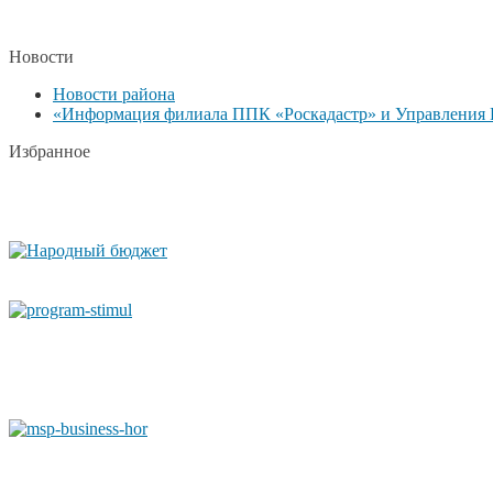
Новости
Новости района
«Информация филиала ППК «Роскадастр» и Управления Р
Избранное