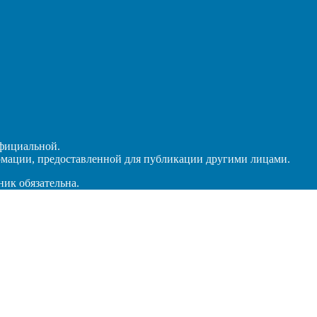
официальной.
рмации, предоставленной для публикации другими лицами.
ник обязательна.