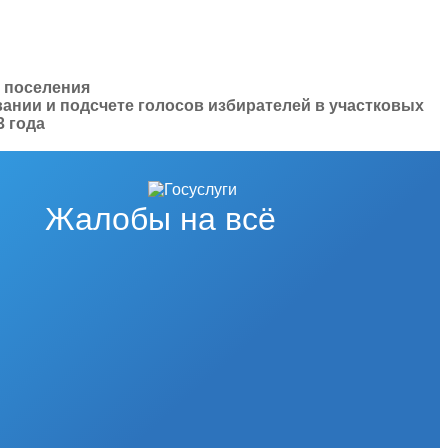
о поселения
вании и подсчете голосов избирателей в участковых
3 года
Жалобы на всё