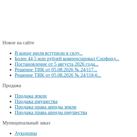
Новое на сайте
В конце июля вступили в силу...
Более 44,5 млн рублей компенсировал Соцфонд...
Постановление от 5 августа 2026 года...
Решение ТИК от 05.08.2026 № 24/117...
Решение ТИК от 05.08.2026 № 24/118-6...
Продажа
Продажа земли
Продажа имущества
Продажа права аренды земли
Продажа права аренды имущества
Муниципальный заказ
Аукционы