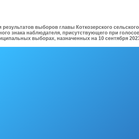
ии результатов выборов главы Коткозерского сельског
дного знака наблюдателя, присутствующего при голосо
ципальных выборах, назначенных на 10 сентября 202