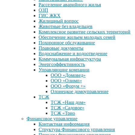
Расселение аварийного жилья
ОЗП
ГИС ЖКХ
Жилищный вопрос
Животные без владельцев
Комплексное развитие сельских территорий
Обеспечение жильем молодых семей
Похоронное обслуживание
Правовые документы
Водоснабжение и водоотведение
Коммунальная инфрастуктура
Энергоэффективность
Управляющие компании
ООО «Домовед»
ООО «Олимп»
ООО «Форум +»
Олонецкое домоуправление
ТСЖ
ТСЖ «Наш дом»
ТСЖ «Садовое»
ТСЖ «Трио
Финансовое управление
Контактная информация
Структура Финансового управления
Приказы финансового управления