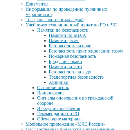
Документы
Информация по проведению публичных
мероприятий
Телефоны экстренных служб
Учебно-консультационный пункт по ГО и ЧС
Памятки по безопасности
Памятки по БПЛА
Памятки детям
Безопасность на воде
Безопасность при пользовании газом
Пожарная безопасность
Бродячие собаки
Памятки на лето
Безопасность на льду
Транспортная безопасность
Хищники
Останови огонь
Вопрос-ответ
Сигналы оповещения по гражданской
обороне
Эвакуация населения
Рекомендации по ГО
Обучающие материалы
Мобильное приложение «МЧС России»
Государственная поддержка в чрезвычайной