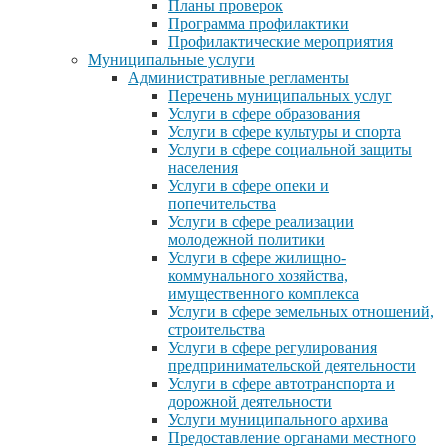
Планы проверок
Программа профилактики
Профилактические мероприятия
Муниципальные услуги
Административные регламенты
Перечень муниципальных услуг
Услуги в сфере образования
Услуги в сфере культуры и спорта
Услуги в сфере социальной защиты
населения
Услуги в сфере опеки и
попечительства
Услуги в сфере реализации
молодежной политики
Услуги в сфере жилищно-
коммунального хозяйства,
имущественного комплекса
Услуги в сфере земельных отношений,
строительства
Услуги в сфере регулирования
предпринимательской деятельности
Услуги в сфере автотранспорта и
дорожной деятельности
Услуги муниципального архива
Предоставление органами местного