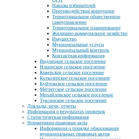
Наказы избирателей
Противодействие коррупции
Территориальное общественное
самоуправление
Территориальное планирование
Жилищно-коммунальное хозяйство
Имущество
Муниципальные услуги
Муниципальный контроль
Контактная информация
Видлицкое сельское поселение
Ильинское сельское поселение
Коверское сельское поселение
Коткозерское сельское поселение
Куйтежское сельское поселение
Мегрегское сельское поселение
Михайловское сельское поселение
Туксинское сельское поселение
Доклады, речи, отчеты
Информация о результатах проверок
Статистическая информация
Нормативно-правовые акты
Информация о порядке обжалования
муниципальных правовых актов