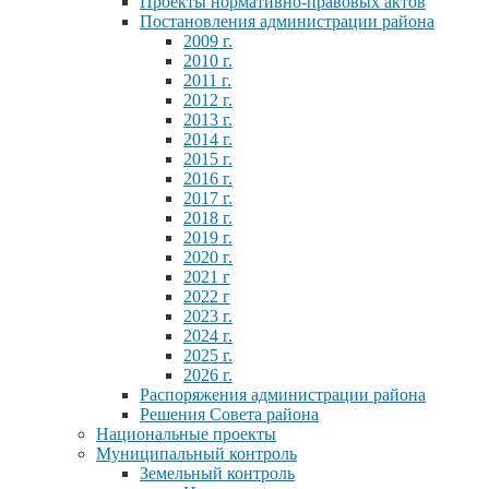
Проекты нормативно-правовых актов
Постановления администрации района
2009 г.
2010 г.
2011 г.
2012 г.
2013 г.
2014 г.
2015 г.
2016 г.
2017 г.
2018 г.
2019 г.
2020 г.
2021 г
2022 г
2023 г.
2024 г.
2025 г.
2026 г.
Распоряжения администрации района
Решения Совета района
Национальные проекты
Муниципальный контроль
Земельный контроль