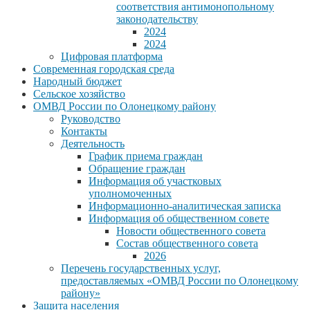
соответствия антимонопольному
законодательству
2024
2024
Цифровая платформа
Современная городская среда
Народный бюджет
Сельское хозяйство
ОМВД России по Олонецкому району
Руководство
Контакты
Деятельность
График приема граждан
Обращение граждан
Информация об участковых
уполномоченных
Информационно-аналитическая записка
Информация об общественном совете
Новости общественного совета
Состав общественного совета
2026
Перечень государственных услуг,
предоставляемых «ОМВД России по Олонецкому
району»
Защита населения