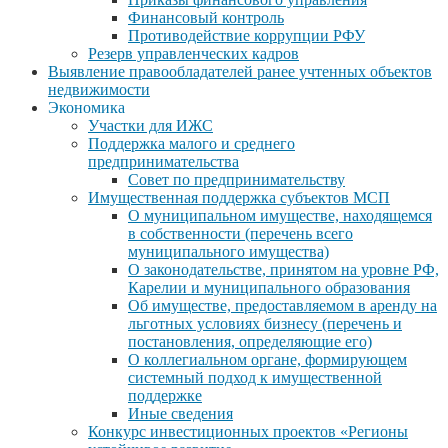
Финансовый контроль
Противодействие коррупции РФУ
Резерв управленческих кадров
Выявление правообладателей ранее учтенных объектов
недвижимости
Экономика
Участки для ИЖС
Поддержка малого и среднего
предпринимательства
Совет по предпринимательству
Имущественная поддержка субъектов МСП
О муниципальном имуществе, находящемся
в собственности (перечень всего
муниципального имущества)
О законодательстве, принятом на уровне РФ,
Карелии и муниципального образования
Об имуществе, предоставляемом в аренду на
льготных условиях бизнесу (перечень и
постановления, определяющие его)
О коллегиальном органе, формирующем
системный подход к имущественной
поддержке
Иные сведения
Конкурс инвестиционных проектов «Регионы