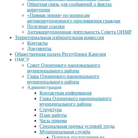
Обратная связь для сообщений о фактах
коррупции
«Прямая линия» по вопросам
антикоррупционного просвящения граждан
Полезные ссылки
Антикоррупционная деятельность Совета ОНМР
Территориальная избирательная комиссия
Контакты
Документы
Общественная палата Республики Карелия
ОМСУ
Совет Олонецкого национального
муниципального района
Глава Олонецкого национального
муниципального района
Администрация
Контактная информация
Глава Олонецкого национального
муниципального района
Структура
План работы
Часы приема
Специальная оценка условий труда
Муниципальная служба
Порядок поступления на