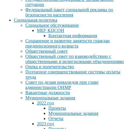
ситуации
Федеральный пакет социальной рекламы по
безопасности населения
Социальная политика
Социальное обслуживание
МБУ КЦСОН
Контактная информация
Сохранение и развитие занятости граждан
предпенсионного возраста
Общественный совет
Общественный совет по взаимодействию с
общественными и религиозными объединениями
Опека и попечительство
Поэтапное совершенствование системы оплаты
труда
Совет по делам инвалидов при главе
администрации ОНМР
Вакантные должности
Муниципальные задания
2022 год
Проекты
Муниципальные задания
Отчеты
2023 год
Проекты