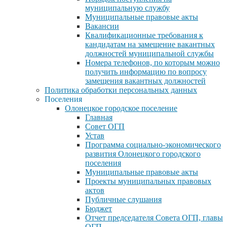
муниципальную службу
Муниципальные правовые акты
Вакансии
Квалификационные требования к
кандидатам на замещение вакантных
должностей муниципальной службы
Номера телефонов, по которым можно
получить информацию по вопросу
замещения вакантных должностей
Политика обработки персональных данных
Поселения
Олонецкое городское поселение
Главная
Совет ОГП
Устав
Программа социально-экономического
развития Олонецкого городского
поселения
Муниципальные правовые акты
Проекты муниципальных правовых
актов
Публичные слушания
Бюджет
Отчет председателя Совета ОГП, главы
ОГП