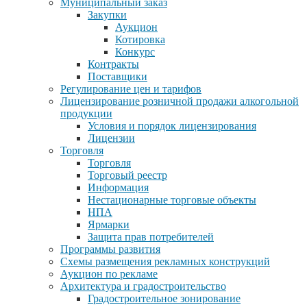
Муниципальный заказ
Закупки
Аукцион
Котировка
Конкурс
Контракты
Поставщики
Регулирование цен и тарифов
Лицензирование розничной продажи алкогольной
продукции
Условия и порядок лицензирования
Лицензии
Торговля
Торговля
Торговый реестр
Информация
Нестационарные торговые объекты
НПА
Ярмарки
Защита прав потребителей
Программы развития
Схемы размещения рекламных конструкций
Аукцион по рекламе
Архитектура и градостроительство
Градостроительное зонирование