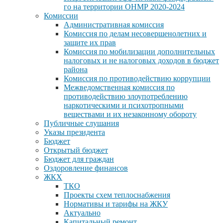
го на территории ОНМР 2020-2024
Комиссии
Административная комиссия
Комиссия по делам несовершенолетних и
защите их прав
Комиссия по мобилизации дополнительных
налоговых и не налоговых доходов в бюджет
района
Комиссия по противодействию коррупции
Межведомственная комиссия по
противодействию злоупотреблению
наркотическими и психотропными
веществами и их незаконному обороту
Публичные слушания
Указы президента
Бюджет
Открытый бюджет
Бюджет для граждан
Оздоровление финансов
ЖКХ
ТКО
Проекты схем теплоснабжения
Нормативы и тарифы на ЖКУ
Актуально
Капитальный ремонт