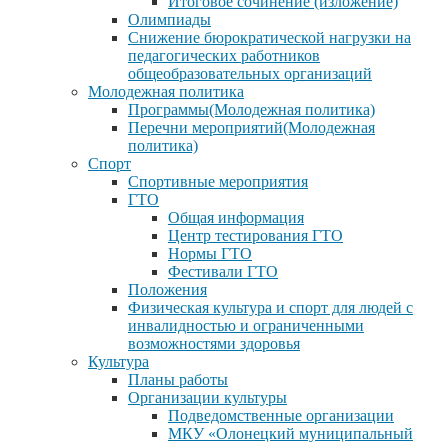
Итоговое сочинение (изложение)
Олимпиады
Снижение бюрократической нагрузки на
педагогических работников
общеобразовательных организаций
Молодежная политика
Программы(Молодежная политика)
Перечни мероприятий(Молодежная
политика)
Спорт
Спортивные мероприятия
ГТО
Общая информация
Центр тестирования ГТО
Нормы ГТО
Фестивали ГТО
Положения
Физическая культура и спорт для людей с
инвалидностью и ограниченными
возможностями здоровья
Культура
Планы работы
Организации культуры
Подведомственные организации
МКУ «Олонецкий муниципальный