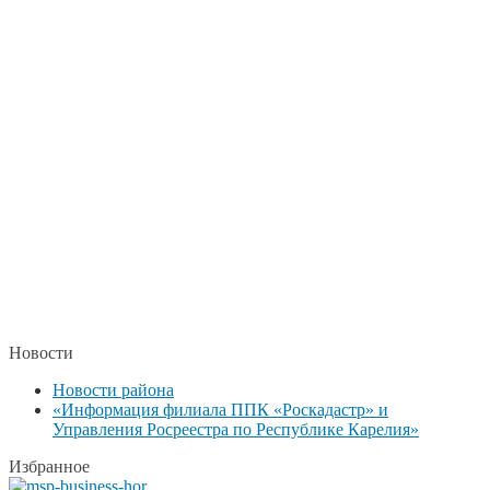
Новости
Новости района
«Информация филиала ППК «Роскадастр» и
Управления Росреестра по Республике Карелия»
Избранное