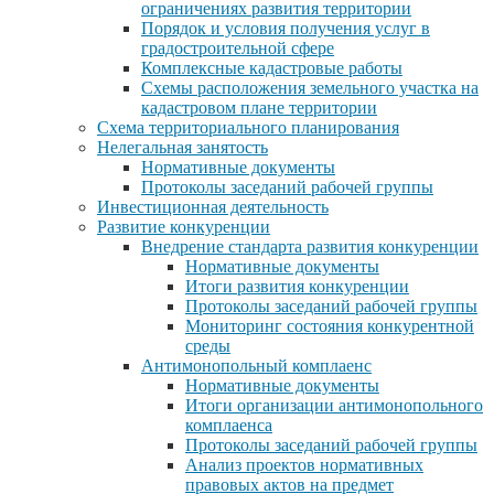
ограничениях развития территории
Порядок и условия получения услуг в
градостроительной сфере
Комплексные кадастровые работы
Схемы расположения земельного участка на
кадастровом плане территории
Схема территориального планирования
Нелегальная занятость
Нормативные документы
Протоколы заседаний рабочей группы
Инвестиционная деятельность
Развитие конкуренции
Внедрение стандарта развития конкуренции
Нормативные документы
Итоги развития конкуренции
Протоколы заседаний рабочей группы
Мониторинг состояния конкурентной
среды
Антимонопольный комплаенс
Нормативные документы
Итоги организации антимонопольного
комплаенса
Протоколы заседаний рабочей группы
Анализ проектов нормативных
правовых актов на предмет