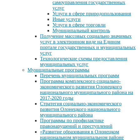
самоуправления государственных
услуг
Услуги в сфере природопользования
Иные услуги
Услуги в сфере торговли
Муниципальный контроль
Получение массовых социально значимых
услуг в электронном виде на Едином
портале государственных и муниципальных
услуг
Технологические схемы предоставления
муниципальных услуг
Муниципальные программы
Перечень муниципальных программ
Программа комплексного социально-
экономического развития Олонецкого
национального муниципального района на
2017-2020 годы
Стратегия социально-экономического
развития Олонецкого национального
муниципального района
Программы по профилактике
правонарушений и преступлений
«Развитие образования в Олонецком
национальном муниципальном районе