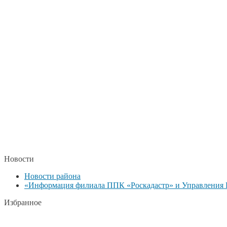
Новости
Новости района
«Информация филиала ППК «Роскадастр» и Управления Р
Избранное