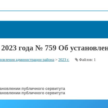
 2023 года № 759 Об установле
новления администрации района
>
2023 г.
Файлов: 1
тановлении публичного сервитута
тановлении публичного сервитута