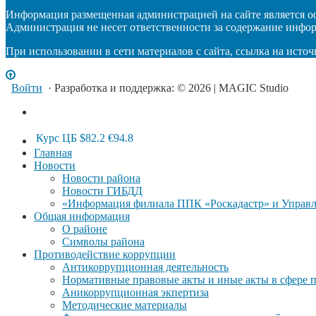
Информация размещенная администрацией на сайте является 
Администрация не несет ответственности за содержание инфо
При использовании в сети материалов с сайта, ссылка на источ
Войти
· Разработка и поддержка: © 2026 | MAGIC Studio
Курс ЦБ
$82.2
€94.8
Главная
Новости
Новости района
Новости ГИБДД
«Информация филиала ППК «Роскадастр» и Управле
Общая информация
О районе
Символы района
Противодействие коррупции
Антикоррупционная деятельность
Нормативные правовые акты и иные акты в сфере 
Аникоррупционная экпертиза
Методические материалы