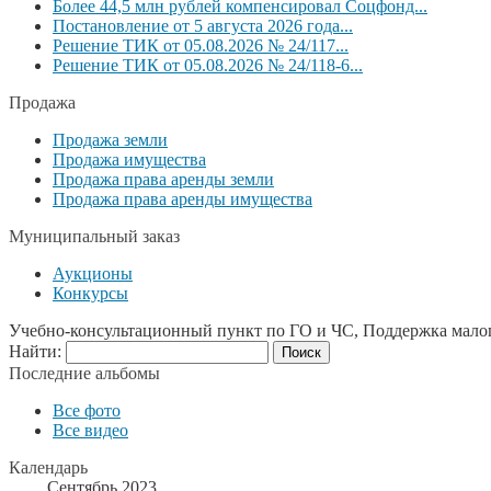
Более 44,5 млн рублей компенсировал Соцфонд...
Постановление от 5 августа 2026 года...
Решение ТИК от 05.08.2026 № 24/117...
Решение ТИК от 05.08.2026 № 24/118-6...
Продажа
Продажа земли
Продажа имущества
Продажа права аренды земли
Продажа права аренды имущества
Муниципальный заказ
Аукционы
Конкурсы
Учебно-консультационный пункт по ГО и ЧС, Поддержка мало
Найти:
Последние альбомы
Все фото
Все видео
Календарь
Сентябрь 2023