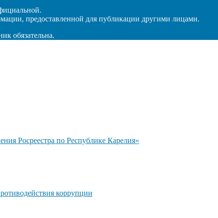
официальной.
рмации, предоставленной для публикации другими лицами.
ник обязательна.
ния Росреестра по Республике Карелия»
противодействия коррупции