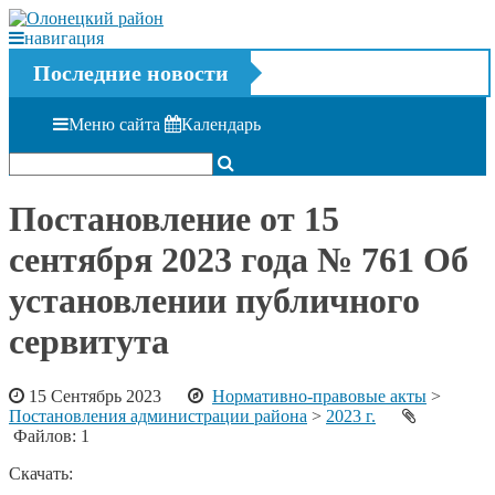
навигация
Последние новости
Меню сайта
Календарь
Постановление от 15
сентября 2023 года № 761 Об
установлении публичного
сервитута
15 Сентябрь 2023
Нормативно-правовые акты
>
Постановления администрации района
>
2023 г.
Файлов: 1
Скачать: