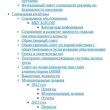
ситуации
Федеральный пакет социальной рекламы по
безопасности населения
Социальная политика
Социальное обслуживание
МБУ КЦСОН
Контактная информация
Сохранение и развитие занятости граждан
предпенсионного возраста
Общественный совет
Общественный совет по взаимодействию с
общественными и религиозными объединениями
Опека и попечительство
Поэтапное совершенствование системы оплаты
труда
Совет по делам инвалидов при главе
администрации ОНМР
Вакантные должности
Муниципальные задания
2022 год
Проекты
Муниципальные задания
Отчеты
2023 год
Проекты