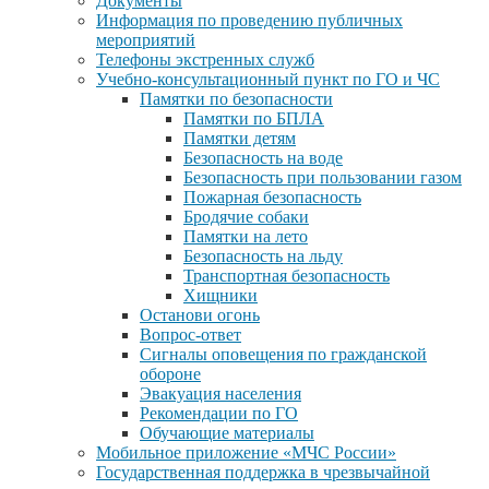
Документы
Информация по проведению публичных
мероприятий
Телефоны экстренных служб
Учебно-консультационный пункт по ГО и ЧС
Памятки по безопасности
Памятки по БПЛА
Памятки детям
Безопасность на воде
Безопасность при пользовании газом
Пожарная безопасность
Бродячие собаки
Памятки на лето
Безопасность на льду
Транспортная безопасность
Хищники
Останови огонь
Вопрос-ответ
Сигналы оповещения по гражданской
обороне
Эвакуация населения
Рекомендации по ГО
Обучающие материалы
Мобильное приложение «МЧС России»
Государственная поддержка в чрезвычайной