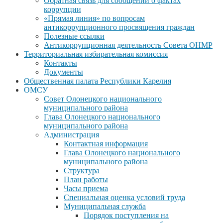
Обратная связь для сообщений о фактах
коррупции
«Прямая линия» по вопросам
антикоррупционного просвящения граждан
Полезные ссылки
Антикоррупционная деятельность Совета ОНМР
Территориальная избирательная комиссия
Контакты
Документы
Общественная палата Республики Карелия
ОМСУ
Совет Олонецкого национального
муниципального района
Глава Олонецкого национального
муниципального района
Администрация
Контактная информация
Глава Олонецкого национального
муниципального района
Структура
План работы
Часы приема
Специальная оценка условий труда
Муниципальная служба
Порядок поступления на