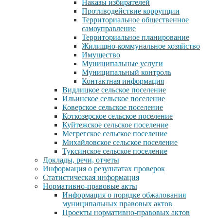
Наказы избирателей
Противодействие коррупции
Территориальное общественное
самоуправление
Территориальное планирование
Жилищно-коммунальное хозяйство
Имущество
Муниципальные услуги
Муниципальный контроль
Контактная информация
Видлицкое сельское поселение
Ильинское сельское поселение
Коверское сельское поселение
Коткозерское сельское поселение
Куйтежское сельское поселение
Мегрегское сельское поселение
Михайловское сельское поселение
Туксинское сельское поселение
Доклады, речи, отчеты
Информация о результатах проверок
Статистическая информация
Нормативно-правовые акты
Информация о порядке обжалования
муниципальных правовых актов
Проекты нормативно-правовых актов