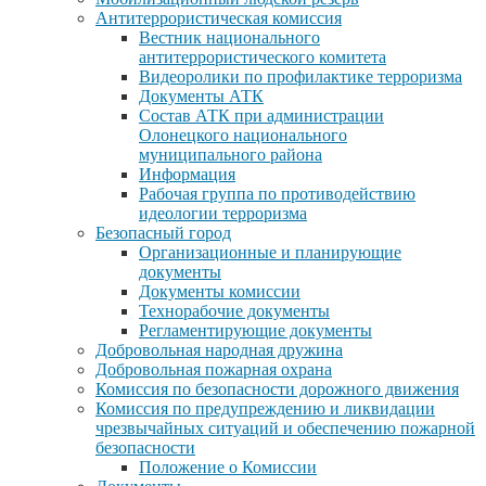
Антитеррористическая комиссия
Вестник национального
антитеррористического комитета
Видеоролики по профилактике терроризма
Документы АТК
Состав АТК при администрации
Олонецкого национального
муниципального района
Информация
Рабочая группа по противодействию
идеологии терроризма
Безопасный город
Организационные и планирующие
документы
Документы комиссии
Технорабочие документы
Регламентирующие документы
Добровольная народная дружина
Добровольная пожарная охрана
Комиссия по безопасности дорожного движения
Комиссия по предупреждению и ликвидации
чрезвычайных ситуаций и обеспечению пожарной
безопасности
Положение о Комиссии