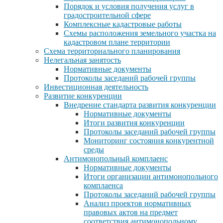
Порядок и условия получения услуг в
градостроительной сфере
Комплексные кадастровые работы
Схемы расположения земельного участка на
кадастровом плане территории
Схема территориального планирования
Нелегальная занятость
Нормативные документы
Протоколы заседаний рабочей группы
Инвестиционная деятельность
Развитие конкуренции
Внедрение стандарта развития конкуренции
Нормативные документы
Итоги развития конкуренции
Протоколы заседаний рабочей группы
Мониторинг состояния конкурентной
среды
Антимонопольный комплаенс
Нормативные документы
Итоги организации антимонопольного
комплаенса
Протоколы заседаний рабочей группы
Анализ проектов нормативных
правовых актов на предмет
соответствия антимонопольному