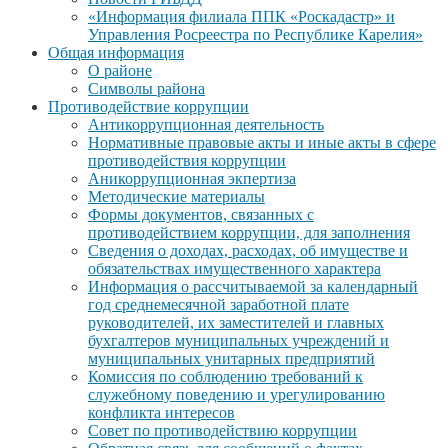
«Информация филиала ППК «Роскадастр» и
Управления Росреестра по Республике Карелия»
Общая информация
О районе
Символы района
Противодействие коррупции
Антикоррупционная деятельность
Нормативные правовые акты и иные акты в сфере
противодействия коррупции
Аникоррупционная экпертиза
Методические материалы
Формы документов, связанных с
противодействием коррупции, для заполнения
Сведения о доходах, расходах, об имуществе и
обязательствах имущественного характера
Информация о рассчитываемой за календарный
год среднемесячной заработной плате
руководителей, их заместителей и главных
бухгалтеров муниципальных учреждений и
муниципальных унитарных предприятий
Комиссия по соблюдению требований к
служебному поведению и урегулированию
конфликта интересов
Совет по противодействию коррупции