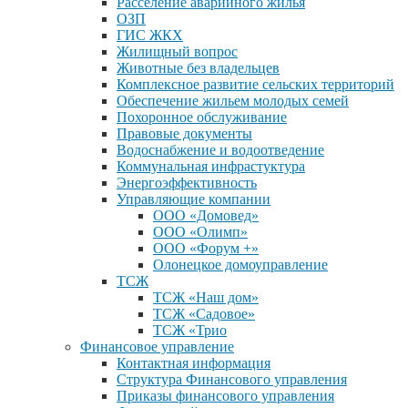
Расселение аварийного жилья
ОЗП
ГИС ЖКХ
Жилищный вопрос
Животные без владельцев
Комплексное развитие сельских территорий
Обеспечение жильем молодых семей
Похоронное обслуживание
Правовые документы
Водоснабжение и водоотведение
Коммунальная инфрастуктура
Энергоэффективность
Управляющие компании
ООО «Домовед»
ООО «Олимп»
ООО «Форум +»
Олонецкое домоуправление
ТСЖ
ТСЖ «Наш дом»
ТСЖ «Садовое»
ТСЖ «Трио
Финансовое управление
Контактная информация
Структура Финансового управления
Приказы финансового управления