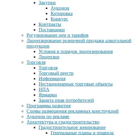
Закупки
Аукцион
Котировка
Конкурс
Контракты
Поставщики
Регулирование цен и тарифов
Лицензирование розничной продажи алкогольной
продукции
Условия и порядок лицензирования
Лицензии
Торговля
Торговля
Торговый реестр
Информация
Нестационарные торговые объекты
НПА
Ярмарки
Защита прав потребителей
Программы развития
Схемы размещения рекламных конструкций
Аукцион по рекламе
Архитектура и градостроительство
Градостроительное зонирование
Генеральные планы и правила