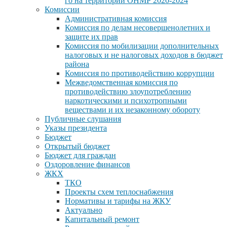
го на территории ОНМР 2020-2024
Комиссии
Административная комиссия
Комиссия по делам несовершенолетних и
защите их прав
Комиссия по мобилизации дополнительных
налоговых и не налоговых доходов в бюджет
района
Комиссия по противодействию коррупции
Межведомственная комиссия по
противодействию злоупотреблению
наркотическими и психотропными
веществами и их незаконному обороту
Публичные слушания
Указы президента
Бюджет
Открытый бюджет
Бюджет для граждан
Оздоровление финансов
ЖКХ
ТКО
Проекты схем теплоснабжения
Нормативы и тарифы на ЖКУ
Актуально
Капитальный ремонт