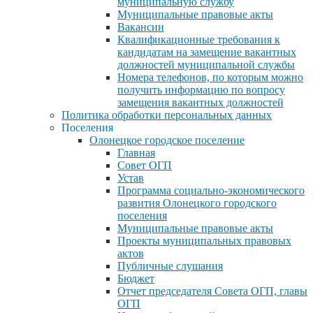
муниципальную службу
Муниципальные правовые акты
Вакансии
Квалификационные требования к
кандидатам на замещение вакантных
должностей муниципальной службы
Номера телефонов, по которым можно
получить информацию по вопросу
замещения вакантных должностей
Политика обработки персональных данных
Поселения
Олонецкое городское поселение
Главная
Совет ОГП
Устав
Программа социально-экономического
развития Олонецкого городского
поселения
Муниципальные правовые акты
Проекты муниципальных правовых
актов
Публичные слушания
Бюджет
Отчет председателя Совета ОГП, главы
ОГП