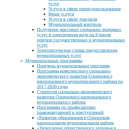
услуг
Услуги в сфере природопользования
Иные услуги
Услуги в сфере торговли
Муниципальный контроль
Получение массовых социально значимых
услуг в электронном виде на Едином
портале государственных и муниципальных
услуг
Технологические схемы предоставления
муниципальных услуг
Муниципальные программы
Перечень муниципальных программ
Программа комплексного социально-
экономического развития Олонецкого
национального муниципального района на
2017-2020 годы
Стратегия социально-экономического
развития Олонецкого национального
муниципального района
Программы по профилактике
правонарушений и преступлений
«Развитие образования в Олонецком
национальном муниципальном районе
«Укрепление общественного здоровья в