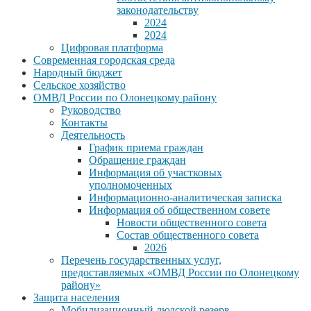
законодательству
2024
2024
Цифровая платформа
Современная городская среда
Народный бюджет
Сельское хозяйство
ОМВД России по Олонецкому району
Руководство
Контакты
Деятельность
График приема граждан
Обращение граждан
Информация об участковых
уполномоченных
Информационно-аналитическая записка
Информация об общественном совете
Новости общественного совета
Состав общественного совета
2026
Перечень государственных услуг,
предоставляемых «ОМВД России по Олонецкому
району»
Защита населения
Мобилизационный людской резерв