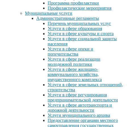
Программа профилактики
Профилактические мероприятия
Муниципальные услуги
Административные регламенты
Перечень муниципальных услуг
Услуги в сфере образования
Услуги в сфере культуры и спорта
Услуги в сфере социальной защиты
населения
Услуги в сфере опеки и
попечительства
Услуги в сфере реализации
молодежной политики
Услуги в сфере жилищно-
коммунального хозяйства,
имущественного комплекса
Услуги в сфере земельных отношений,
строительства
Услуги в сфере регулирования
предпринимательской деятельности
Услуги в сфере автотранспорта и
дорожной деятельности
Услуги муниципального архива
Предоставление органами местного
самоуправления государственных