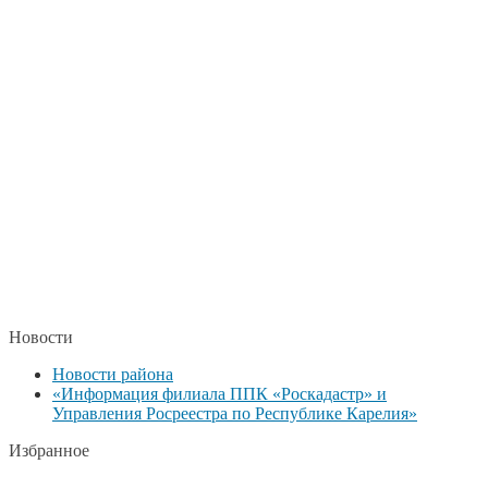
Новости
Новости района
«Информация филиала ППК «Роскадастр» и
Управления Росреестра по Республике Карелия»
Избранное