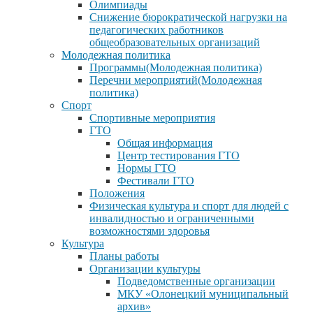
Олимпиады
Снижение бюрократической нагрузки на
педагогических работников
общеобразовательных организаций
Молодежная политика
Программы(Молодежная политика)
Перечни мероприятий(Молодежная
политика)
Спорт
Спортивные мероприятия
ГТО
Общая информация
Центр тестирования ГТО
Нормы ГТО
Фестивали ГТО
Положения
Физическая культура и спорт для людей с
инвалидностью и ограниченными
возможностями здоровья
Культура
Планы работы
Организации культуры
Подведомственные организации
МКУ «Олонецкий муниципальный
архив»