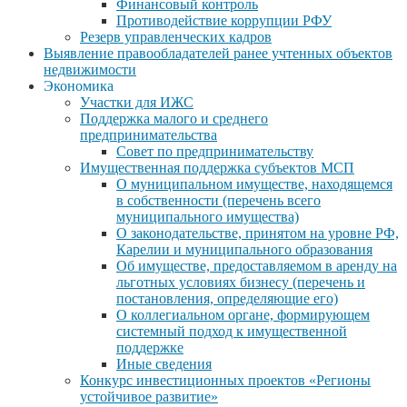
Финансовый контроль
Противодействие коррупции РФУ
Резерв управленческих кадров
Выявление правообладателей ранее учтенных объектов
недвижимости
Экономика
Участки для ИЖС
Поддержка малого и среднего
предпринимательства
Совет по предпринимательству
Имущественная поддержка субъектов МСП
О муниципальном имуществе, находящемся
в собственности (перечень всего
муниципального имущества)
О законодательстве, принятом на уровне РФ,
Карелии и муниципального образования
Об имуществе, предоставляемом в аренду на
льготных условиях бизнесу (перечень и
постановления, определяющие его)
О коллегиальном органе, формирующем
системный подход к имущественной
поддержке
Иные сведения
Конкурс инвестиционных проектов «Регионы
устойчивое развитие»