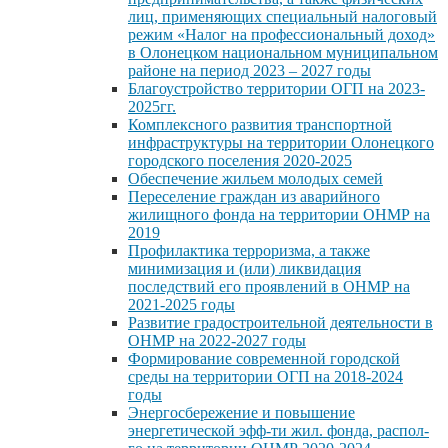
лиц, применяющих специальный налоговый
режим «Налог на профессиональный доход»
в Олонецком национальном муниципальном
районе на период 2023 – 2027 годы
Благоустройство территории ОГП на 2023-
2025гг.
Комплексного развития транспортной
инфраструктуры на территории Олонецкого
городского поселения 2020-2025
Обеспечение жильем молодых семей
Переселение граждан из аварийного
жилищного фонда на территории ОНМР на
2019
Профилактика терроризма, а также
минимизация и (или) ликвидация
последствий его проявлений в ОНМР на
2021-2025 годы
Развитие градостроительной деятельности в
ОНМР на 2022-2027 годы
Формирование современной городской
среды на территории ОГП на 2018-2024
годы
Энергосбережение и повышение
энергетической эфф-ти жил. фонда, распол-