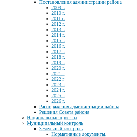
Постановления администрации района
2009 г.
2010 г.
2011 г.
2012 г.
2013 г.
2014 г.
2015 г.
2016 г.
2017 г.
2018 г.
2019 г.
2020 г.
2021 г
2022 г
2023 г.
2024 г.
2025 г.
2026 г.
Распоряжения администрации района
Решения Совета района
Национальные проекты
Муниципальный контроль
Земельный контроль
Нормативные документы,