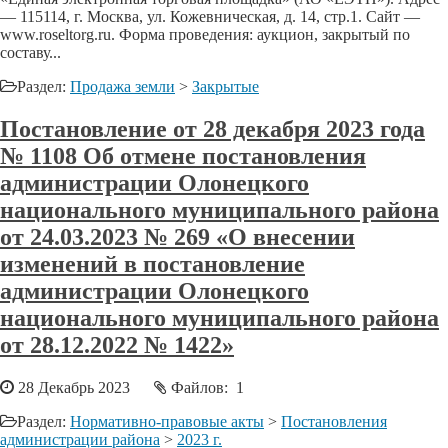
— 115114, г. Москва, ул. Кожевническая, д. 14, стр.1. Сайт —
www.roseltorg.ru. Форма проведения: аукцион, закрытый по
составу...
Раздел:
Продажа земли
>
Закрытые
Постановление от 28 декабря 2023 года
№ 1108 Об отмене постановления
администрации Олонецкого
национального муниципального района
от 24.03.2023 № 269 «О внесении
изменений в постановление
администрации Олонецкого
национального муниципального района
от 28.12.2022 № 1422»
28 Декабрь 2023
Файлов: 1
Раздел:
Нормативно-правовые акты
>
Постановления
администрации района
>
2023 г.