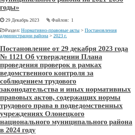
годы»
29 Декабрь 2023
Файлов: 1
Раздел:
Нормативно-правовые акты
>
Постановления
администрации района
>
2023 г.
Постановление от 29 декабря 2023 года
№ 1121 Об утверждении Плана
проведения проверок в рамках
ведомственного контроля за
соблюдением трудового
законодательства и иных нормативных
правовых актов, содержащих нормы
трудового права в подведомственных
учреждениях Олонецкого
национального муниципального района
в 2024 году