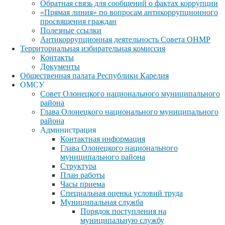
Обратная связь для сообщений о фактах коррупции
«Прямая линия» по вопросам антикоррупционного
просвящения граждан
Полезные ссылки
Антикоррупционная деятельность Совета ОНМР
Территориальная избирательная комиссия
Контакты
Документы
Общественная палата Республики Карелия
ОМСУ
Совет Олонецкого национального муниципального
района
Глава Олонецкого национального муниципального
района
Администрация
Контактная информация
Глава Олонецкого национального
муниципального района
Структура
План работы
Часы приема
Специальная оценка условий труда
Муниципальная служба
Порядок поступления на
муниципальную службу