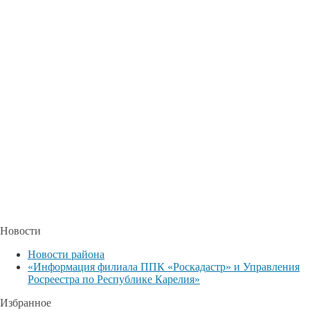
Новости
Новости района
«Информация филиала ППК «Роскадастр» и Управления
Росреестра по Республике Карелия»
Избранное