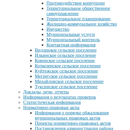
Противодействие коррупции
Территориальное общественное
самоуправление
Территориальное планирование
Жилищно-коммунальное хозяйство
Имущество
Муниципальные услуги
Муниципальный контроль
Контактная информация
Видлицкое сельское поселение
Ильинское сельское поселение
Коверское сельское поселение
Коткозерское сельское поселение
Куйтежское сельское поселение
Мегрегское сельское поселение
Михайловское сельское поселение
Туксинское сельское поселение
Доклады, речи, отчеты
Информация о результатах проверок
Статистическая информация
Нормативно-правовые акты
Информация о порядке обжалования
муниципальных правовых актов
Проекты нормативно-правовых актов
Постановления администрации района