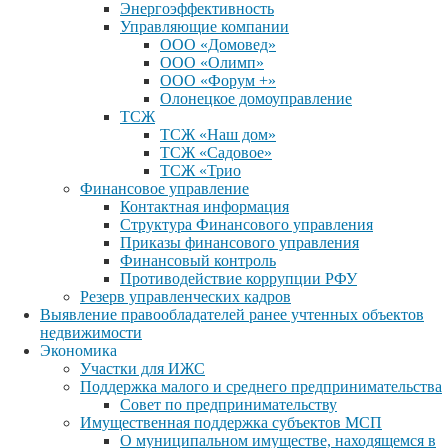
Энергоэффективность
Управляющие компании
ООО «Домовед»
ООО «Олимп»
ООО «Форум +»
Олонецкое домоуправление
ТСЖ
ТСЖ «Наш дом»
ТСЖ «Садовое»
ТСЖ «Трио
Финансовое управление
Контактная информация
Структура Финансового управления
Приказы финансового управления
Финансовый контроль
Противодействие коррупции РФУ
Резерв управленческих кадров
Выявление правообладателей ранее учтенных объектов
недвижимости
Экономика
Участки для ИЖС
Поддержка малого и среднего предпринимательства
Совет по предпринимательству
Имущественная поддержка субъектов МСП
О муниципальном имуществе, находящемся в