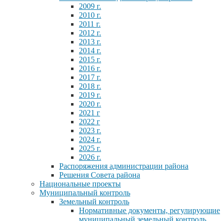
2009 г.
2010 г.
2011 г.
2012 г.
2013 г.
2014 г.
2015 г.
2016 г.
2017 г.
2018 г.
2019 г.
2020 г.
2021 г
2022 г
2023 г.
2024 г.
2025 г.
2026 г.
Распоряжения администрации района
Решения Совета района
Национальные проекты
Муниципальный контроль
Земельный контроль
Нормативные документы, регулирующие
муниципальный земельный контроль