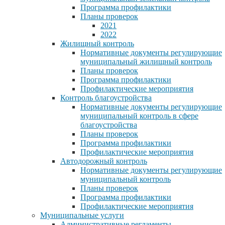
Программа профилактики
Планы проверок
2021
2022
Жилищный контроль
Нормативные документы регулирующие
муниципальный жилищный контроль
Планы проверок
Программа профилактики
Профилактические мероприятия
Контроль благоустройства
Нормативные документы регулирующие
муниципальный контроль в сфере
благоустройства
Планы проверок
Программа профилактики
Профилактические мероприятия
Автодорожный контроль
Нормативные документы регулирующие
муниципальный контроль
Планы проверок
Программа профилактики
Профилактические мероприятия
Муниципальные услуги
Административные регламенты