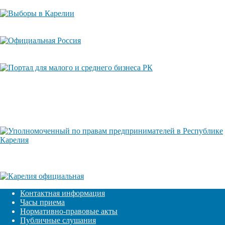
Контактная информация
Часы приема
Нормативно-правовые акты
Публичные слушания