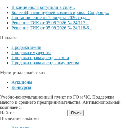
В конце июля вступили в силу...
Более 44,5 млн рублей компенсировал Соцфонд...
Постановление от 5 августа 2026 года...
Решение ТИК от 05.08.2026 № 24/117...
Решение ТИК от 05.08.2026 № 24/118-6...
Продажа
Продажа земли
Продажа имущества
Продажа права аренды земли
Продажа права аренды имущества
Муниципальный заказ
Аукционы
Конкурсы
Учебно-консультационный пункт по ГО и ЧС, Поддержка
малого и среднего предпринимательства, Антимонопольный
комплаенс,
Найти:
Последние альбомы