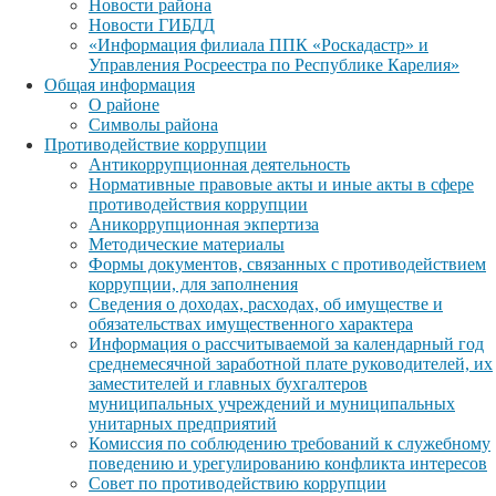
Новости района
Новости ГИБДД
«Информация филиала ППК «Роскадастр» и
Управления Росреестра по Республике Карелия»
Общая информация
О районе
Символы района
Противодействие коррупции
Антикоррупционная деятельность
Нормативные правовые акты и иные акты в сфере
противодействия коррупции
Аникоррупционная экпертиза
Методические материалы
Формы документов, связанных с противодействием
коррупции, для заполнения
Сведения о доходах, расходах, об имуществе и
обязательствах имущественного характера
Информация о рассчитываемой за календарный год
среднемесячной заработной плате руководителей, их
заместителей и главных бухгалтеров
муниципальных учреждений и муниципальных
унитарных предприятий
Комиссия по соблюдению требований к служебному
поведению и урегулированию конфликта интересов
Совет по противодействию коррупции