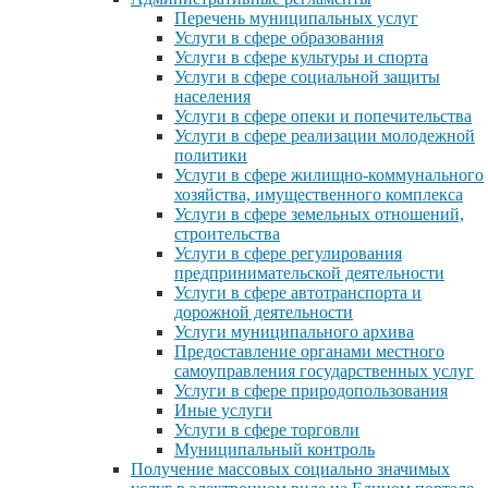
Перечень муниципальных услуг
Услуги в сфере образования
Услуги в сфере культуры и спорта
Услуги в сфере социальной защиты
населения
Услуги в сфере опеки и попечительства
Услуги в сфере реализации молодежной
политики
Услуги в сфере жилищно-коммунального
хозяйства, имущественного комплекса
Услуги в сфере земельных отношений,
строительства
Услуги в сфере регулирования
предпринимательской деятельности
Услуги в сфере автотранспорта и
дорожной деятельности
Услуги муниципального архива
Предоставление органами местного
самоуправления государственных услуг
Услуги в сфере природопользования
Иные услуги
Услуги в сфере торговли
Муниципальный контроль
Получение массовых социально значимых