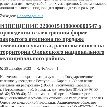
разделены ими между собой по их усмотрению. Оплата каждого
дополнительного выходного дня производится в размере...
Раздел:
Новости района
ИЗВЕЩЕНИЕ 22000154380000000547 о
проведении в электронной форме
закрытого аукциона по продаже
земельного участка, расположенного на
территории Олонецкого национального
муниципального района.
28 Декабрь 2023
Файлов: 1
Наименование организатора аукциона: Государственное
казенное учреждение Республики Карелия «Управление
земельными ресурсами» (185031, Республика Карелия,
г. Петрозаводск, наб. Варкауса, д.3, телефон (8142) 59-98-50,
(8142) 59-98-40). Уполномоченный орган: Министерство
имущественных и земельных отношений Республики Карелия.
Оператор электронной площадки: Акционерное общество
«Единая электронная торговая площадка» (АО «ЕЭТП»). Адрес