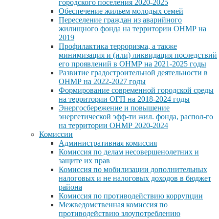
городского поселения 2020-2025
Обеспечение жильем молодых семей
Переселение граждан из аварийного
жилищного фонда на территории ОНМР на
2019
Профилактика терроризма, а также
минимизация и (или) ликвидация последствий
его проявлений в ОНМР на 2021-2025 годы
Развитие градостроительной деятельности в
ОНМР на 2022-2027 годы
Формирование современной городской среды
на территории ОГП на 2018-2024 годы
Энергосбережение и повышение
энергетической эфф-ти жил. фонда, распол-го
на территории ОНМР 2020-2024
Комиссии
Административная комиссия
Комиссия по делам несовершенолетних и
защите их прав
Комиссия по мобилизации дополнительных
налоговых и не налоговых доходов в бюджет
района
Комиссия по противодействию коррупции
Межведомственная комиссия по
противодействию злоупотреблению