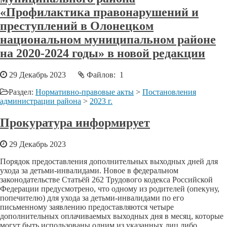
«Профилактика правонарушений и
преступлений в Олонецком
национальном муниципальном районе
на 2020-2024 годы» в новой редакции
29 Декабрь 2023
Файлов: 1
Раздел:
Нормативно-правовые акты
>
Постановления
администрации района
>
2023 г.
Прокуратура информирует
29 Декабрь 2023
Порядок предоставления дополнительных выходных дней для
ухода за детьми-инвалидами. Новое в федеральном
законодательстве Статьёй 262 Трудового кодекса Российской
Федерации предусмотрено, что одному из родителей (опекуну,
попечителю) для ухода за детьми-инвалидами по его
письменному заявлению предоставляются четыре
дополнительных оплачиваемых выходных дня в месяц, которые
могут быть использованы одним из указанных лиц либо