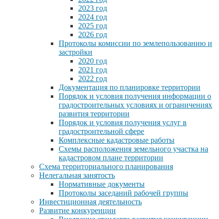
2023 год
2024 год
2025 год
2026 год
Протоколы комиссии по землепользованию и
застройки
2020 год
2021 год
2022 год
Документация по планировке территории
Порядок и условия получения информации о
градостроительных условиях и ограничениях
развития территории
Порядок и условия получения услуг в
градостроительной сфере
Комплексные кадастровые работы
Схемы расположения земельного участка на
кадастровом плане территории
Схема территориального планирования
Нелегальная занятость
Нормативные документы
Протоколы заседаний рабочей группы
Инвестиционная деятельность
Развитие конкуренции