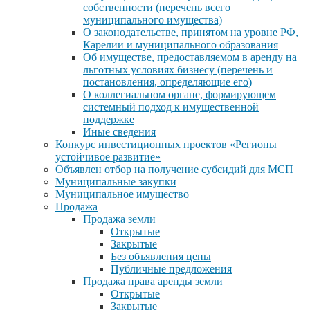
собственности (перечень всего
муниципального имущества)
О законодательстве, принятом на уровне РФ,
Карелии и муниципального образования
Об имуществе, предоставляемом в аренду на
льготных условиях бизнесу (перечень и
постановления, определяющие его)
О коллегиальном органе, формирующем
системный подход к имущественной
поддержке
Иные сведения
Конкурс инвестиционных проектов «Регионы
устойчивое развитие»
Объявлен отбор на получение субсидий для МСП
Муниципальные закупки
Муниципальное имущество
Продажа
Продажа земли
Открытые
Закрытые
Без объявления цены
Публичные предложения
Продажа права аренды земли
Открытые
Закрытые