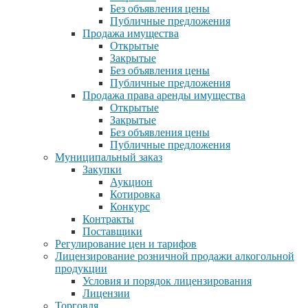
Без объявления цены
Публичные предложения
Продажа имущества
Открытые
Закрытые
Без объявления цены
Публичные предложения
Продажа права аренды имущества
Открытые
Закрытые
Без объявления цены
Публичные предложения
Муниципальный заказ
Закупки
Аукцион
Котировка
Конкурс
Контракты
Поставщики
Регулирование цен и тарифов
Лицензирование розничной продажи алкогольной
продукции
Условия и порядок лицензирования
Лицензии
Торговля