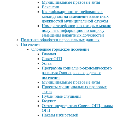
Муниципальные правовые акты
Вакансии
Квалификационные требования к
кандидатам на замещение вакантных
должностей муниципальной службы
Номера телефонов, по которым можно
получить информацию по вопросу
замещения вакантных должностей
Политика обработки персональных данных
Поселения
Олонецкое городское поселение
Главная
Совет ОГП
Устав
Программа социально-экономического
развития Олонецкого городского
поселения
Муниципальные правовые акты
Проекты муниципальных правовых
актов
Публичные слушания
Бюджет
Отчет председателя Совета ОГП, главы
ОГП
Наказы избирателей