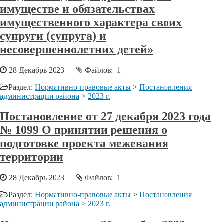
имуществе и обязательствах
имущественного характера своих
супруги (супруга) и
несовершеннолетних детей»
28 Декабрь 2023
Файлов: 1
Раздел:
Нормативно-правовые акты
>
Постановления
администрации района
>
2023 г.
Постановление от 27 декабря 2023 года
№ 1099 О принятии решения о
подготовке проекта межевания
территории
28 Декабрь 2023
Файлов: 1
Раздел:
Нормативно-правовые акты
>
Постановления
администрации района
>
2023 г.