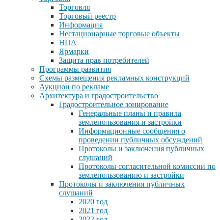
Торговля
Торговый реестр
Информация
Нестационарные торговые объекты
НПА
Ярмарки
Защита прав потребителей
Программы развития
Схемы размещения рекламных конструкций
Аукцион по рекламе
Архитектура и градостроительство
Градостроительное зонирование
Генеральные планы и правила
землепользования и застройки
Информационные сообщения о
проведении публичных обсуждений
Протоколы и заключения публичных
слушаний
Протоколы согласительной комиссии по
землепользованию и застройки
Протоколы и заключения публичных
слушаний
2020 год
2021 год
2022 год