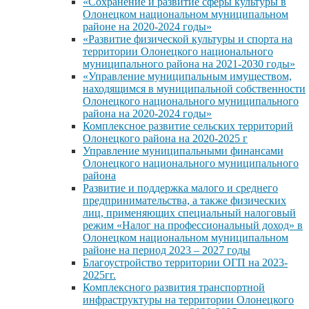
«Сохранение и развитие сферы культуры в
Олонецком национальном муниципальном
районе на 2020-2024 годы»
«Развитие физической культуры и спорта на
территории Олонецкого национального
муниципального района на 2021-2030 годы»
«Управление муниципальным имуществом,
находящимся в муниципальной собственности
Олонецкого национального муниципального
района на 2020-2024 годы»
Комплексное развитие сельских территорий
Олонецкого района на 2020-2025 г
Управление муниципальными финансами
Олонецкого национального муниципального
района
Развитие и поддержка малого и среднего
предпринимательства, а также физических
лиц, применяющих специальный налоговый
режим «Налог на профессиональный доход» в
Олонецком национальном муниципальном
районе на период 2023 – 2027 годы
Благоустройство территории ОГП на 2023-
2025гг.
Комплексного развития транспортной
инфраструктуры на территории Олонецкого