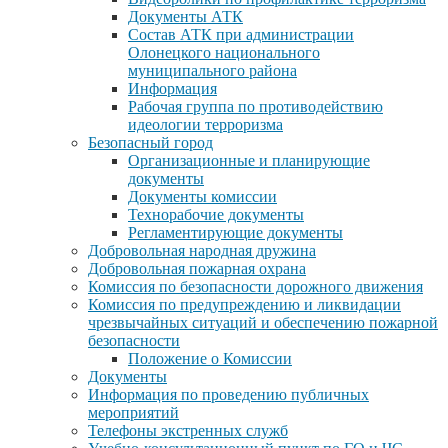
Документы АТК
Состав АТК при администрации
Олонецкого национального
муниципального района
Информация
Рабочая группа по противодействию
идеологии терроризма
Безопасный город
Организационные и планирующие
документы
Документы комиссии
Технорабочие документы
Регламентирующие документы
Добровольная народная дружина
Добровольная пожарная охрана
Комиссия по безопасности дорожного движения
Комиссия по предупреждению и ликвидации
чрезвычайных ситуаций и обеспечению пожарной
безопасности
Положение о Комиссии
Документы
Информация по проведению публичных
мероприятий
Телефоны экстренных служб