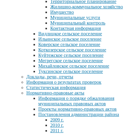
Территориальное планирование
Жилищно-коммунальное хозяйство
Имущество
Муниципальные услуги
Муниципальный контроль
Контактная информация
Видлицкое сельское поселение
Ильинское сельское поселение
Коверское сельское поселение
Коткозерское сельское поселение
Куйтежское сельское поселение
Мегрегское сельское поселение
Михайловское сельское поселение
Туксинское сельское поселение
Доклады, речи, отчеты
Информация о результатах проверок
Статистическая информация
Нормативно-правовые акты
Информация о порядке обжалования
муниципальных правовых актов
Проекты нормативно-правовых актов
Постановления администрации района
2009 г.
2010 г.
2011 г.