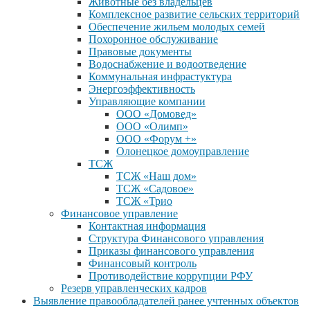
Животные без владельцев
Комплексное развитие сельских территорий
Обеспечение жильем молодых семей
Похоронное обслуживание
Правовые документы
Водоснабжение и водоотведение
Коммунальная инфрастуктура
Энергоэффективность
Управляющие компании
ООО «Домовед»
ООО «Олимп»
ООО «Форум +»
Олонецкое домоуправление
ТСЖ
ТСЖ «Наш дом»
ТСЖ «Садовое»
ТСЖ «Трио
Финансовое управление
Контактная информация
Структура Финансового управления
Приказы финансового управления
Финансовый контроль
Противодействие коррупции РФУ
Резерв управленческих кадров
Выявление правообладателей ранее учтенных объектов