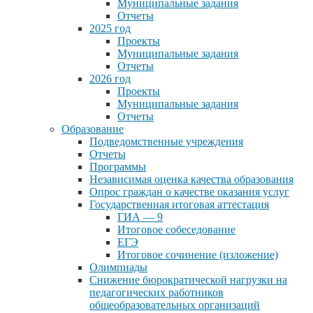
Муниципальные задания
Отчеты
2025 год
Проекты
Муниципальные задания
Отчеты
2026 год
Проекты
Муниципальные задания
Отчеты
Образование
Подведомственные учреждения
Отчеты
Программы
Независимая оценка качества образования
Опрос граждан о качестве оказания услуг
Государственная итоговая аттестация
ГИА — 9
Итоговое собеседование
ЕГЭ
Итоговое сочинение (изложение)
Олимпиады
Снижение бюрократической нагрузки на
педагогических работников
общеобразовательных организаций