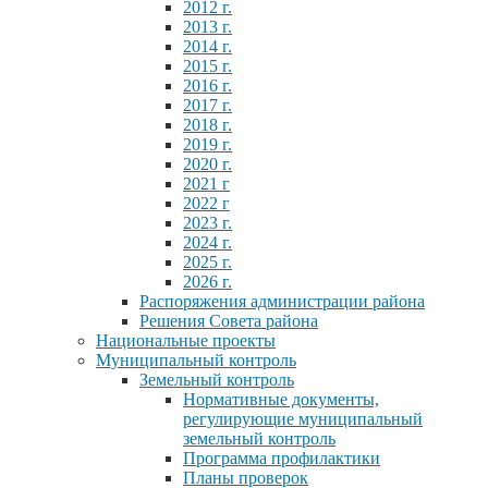
2012 г.
2013 г.
2014 г.
2015 г.
2016 г.
2017 г.
2018 г.
2019 г.
2020 г.
2021 г
2022 г
2023 г.
2024 г.
2025 г.
2026 г.
Распоряжения администрации района
Решения Совета района
Национальные проекты
Муниципальный контроль
Земельный контроль
Нормативные документы,
регулирующие муниципальный
земельный контроль
Программа профилактики
Планы проверок