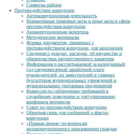
Символы района
Противодействие коррупции
Антикоррупционная деятельность
Нормативные правовые акты и иные акты в сфере
противодействия коррупции
Аникоррупционная экпертиза
Методические материалы
Формы документов, связанных с
противодействием коррупции, для заполнения
Сведения о доходах, расходах, об имуществе и
обязательствах имущественного характера
Информация о рассчитываемой за календарный
год среднемесячной заработной плате
руководителей, их заместителей и главных
бухгалтеров муниципальных учреждений и
муниципальных унитарных предприятий
Комиссия по соблюдению требований к
служебному поведению и урегулированию
конфликта интересов
Совет по противодействию коррупции
Обратная связь для сообщений о фактах
коррупции
«Прямая линия» по вопросам
антикоррупционного просвящения граждан