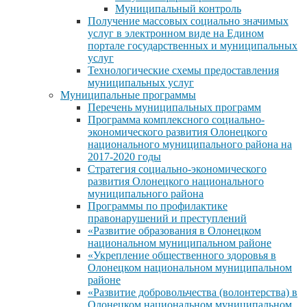
Муниципальный контроль
Получение массовых социально значимых
услуг в электронном виде на Едином
портале государственных и муниципальных
услуг
Технологические схемы предоставления
муниципальных услуг
Муниципальные программы
Перечень муниципальных программ
Программа комплексного социально-
экономического развития Олонецкого
национального муниципального района на
2017-2020 годы
Стратегия социально-экономического
развития Олонецкого национального
муниципального района
Программы по профилактике
правонарушений и преступлений
«Развитие образования в Олонецком
национальном муниципальном районе
«Укрепление общественного здоровья в
Олонецком национальном муниципальном
районе
«Развитие добровольчества (волонтерства) в
Олонецком национальном муниципальном