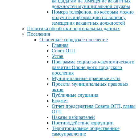
кандидатам на замещение вакантных
должностей муниципальной службы
Номера телефонов, по которым можно
получить информацию по вопросу
замещения вакантных должностей
Политика обработки персональных данных
Поселения
Олонецкое городское поселение
Главная
Совет ОГП
Устав
Программа социально-экономического
развития Олонецкого городского
поселения
Муниципальные правовые акты
Проекты муниципальных правовых
актов
Публичные слушания
Бюджет
Отчет председателя Совета ОГП, главы
ОГП
Наказы избирателей
Противодействие коррупции
Территориальное общественное
самоуправление