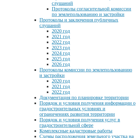
слушаний
Протоколы согласительной комиссии
по землепользованию и застройки
Протоколы и заключения публичных
слушаний
2020 год
2021 год
2022 год
2023 год
2024 год
2025 год
2026 год
Протоколы комиссии по землепользованию
и застройки
2020 год
2021 год
2022 год
Документация по планировке территории
Порядок и условия получения информации о
градостроительных условиях и
ограничениях развития территории
Порядок и условия получения услуг в
градостроительной сфере
Комплексные кадастровые работы
Схемы расположения земельного участка на