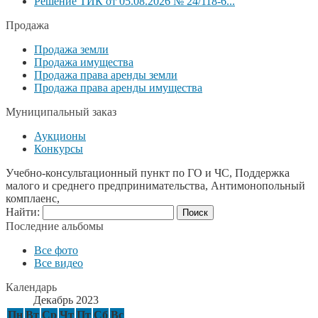
Решение ТИК от 05.08.2026 № 24/118-6...
Продажа
Продажа земли
Продажа имущества
Продажа права аренды земли
Продажа права аренды имущества
Муниципальный заказ
Аукционы
Конкурсы
Учебно-консультационный пункт по ГО и ЧС, Поддержка
малого и среднего предпринимательства, Антимонопольный
комплаенс,
Найти:
Последние альбомы
Все фото
Все видео
Календарь
Декабрь 2023
Пн
Вт
Ср
Чт
Пт
Сб
Вс