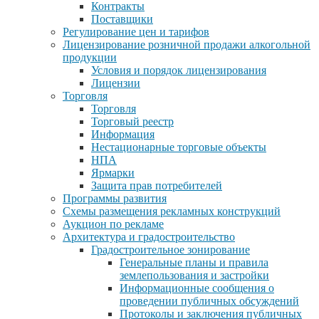
Контракты
Поставщики
Регулирование цен и тарифов
Лицензирование розничной продажи алкогольной
продукции
Условия и порядок лицензирования
Лицензии
Торговля
Торговля
Торговый реестр
Информация
Нестационарные торговые объекты
НПА
Ярмарки
Защита прав потребителей
Программы развития
Схемы размещения рекламных конструкций
Аукцион по рекламе
Архитектура и градостроительство
Градостроительное зонирование
Генеральные планы и правила
землепользования и застройки
Информационные сообщения о
проведении публичных обсуждений
Протоколы и заключения публичных