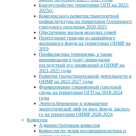
Благоустройство территории ОГП на 2023-
2025гг.
Комплексного развития транспортной
инфраструктуры на территории Олонецкого
городского поселения 2020-2025
Обеспечение жильем молодых семей
Переселение граждан из аварийного
жилищного фонда на территории ОНМР на
2019
Профилактика терроризма, а также
минимизация и (или) ликвидация
последствий его проявлений в ОНМР на
2021-2025 годы
Развитие градостроительной деятельности в
ОНМР на 2022-2027 годы
Формирование современной городской
среды на территории ОГП на 2018-2024
годы
Энергосбережение и повышение
энергетической эфф-ти жил. фонда, распол-
го на территории ОНМР 2020-2024
Комиссии
Административная комиссия
Комиссия по делам несовершенолетних и