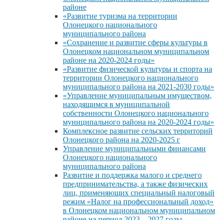
районе
«Развитие туризма на территории
Олонецкого национального
муниципального района
«Сохранение и развитие сферы культуры в
Олонецком национальном муниципальном
районе на 2020-2024 годы»
«Развитие физической культуры и спорта на
территории Олонецкого национального
муниципального района на 2021-2030 годы»
«Управление муниципальным имуществом,
находящимся в муниципальной
собственности Олонецкого национального
муниципального района на 2020-2024 годы»
Комплексное развитие сельских территорий
Олонецкого района на 2020-2025 г
Управление муниципальными финансами
Олонецкого национального
муниципального района
Развитие и поддержка малого и среднего
предпринимательства, а также физических
лиц, применяющих специальный налоговый
режим «Налог на профессиональный доход»
в Олонецком национальном муниципальном
районе на период 2023 – 2027 годы