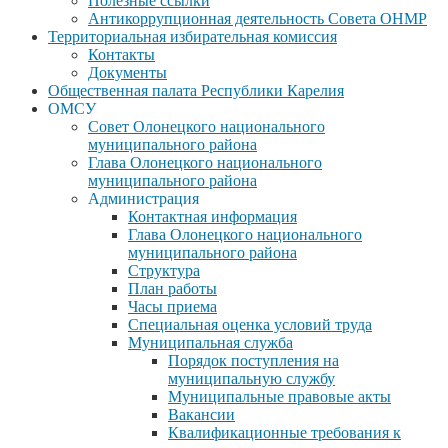
Полезные ссылки
Антикоррупционная деятельность Совета ОНМР
Территориальная избирательная комиссия
Контакты
Документы
Общественная палата Республики Карелия
ОМСУ
Совет Олонецкого национального
муниципального района
Глава Олонецкого национального
муниципального района
Администрация
Контактная информация
Глава Олонецкого национального
муниципального района
Структура
План работы
Часы приема
Специальная оценка условий труда
Муниципальная служба
Порядок поступления на
муниципальную службу
Муниципальные правовые акты
Вакансии
Квалификационные требования к