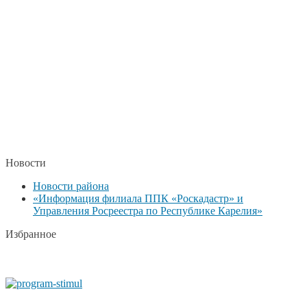
Новости
Новости района
«Информация филиала ППК «Роскадастр» и
Управления Росреестра по Республике Карелия»
Избранное