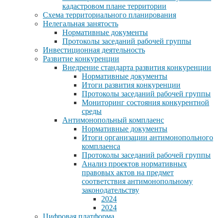
кадастровом плане территории
Схема территориального планирования
Нелегальная занятость
Нормативные документы
Протоколы заседаний рабочей группы
Инвестиционная деятельность
Развитие конкуренции
Внедрение стандарта развития конкуренции
Нормативные документы
Итоги развития конкуренции
Протоколы заседаний рабочей группы
Мониторинг состояния конкурентной
среды
Антимонопольный комплаенс
Нормативные документы
Итоги организации антимонопольного
комплаенса
Протоколы заседаний рабочей группы
Анализ проектов нормативных
правовых актов на предмет
соответствия антимонопольному
законодательству
2024
2024
Цифровая платформа