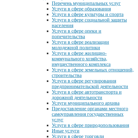
Перечень муниципальных услуг
Услуги в сфере образования
Услуги в сфере культуры и спорта
Услуги в сфере социальной защиты
населения
Услуги в сфере опеки и
попечительства
Услуги в сфере реализации
молодежной политики
Услуги в сфере жилищно-
коммунального хозяйства,
имущественного комплекса
Услуги в сфере земельных отношений,
строительства
Услуги в сфере регулирования
предпринимательской деятельности
Услуги в сфере автотранспорта и
дорожной деятельности
Услуги муниципального архива
Предоставление органами местного
самоуправления государственных
услуг
Услуги в сфере природопользования
Иные услуги
Услуги в сфере торговли