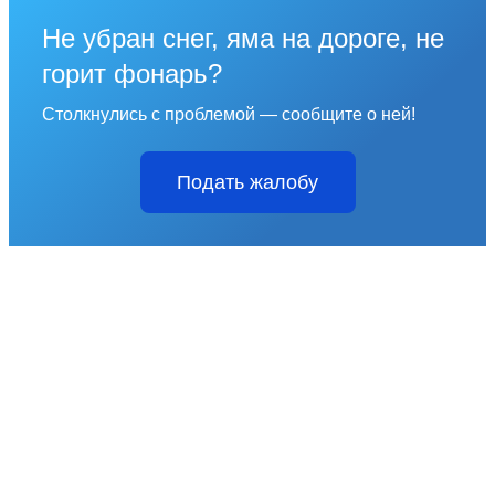
Не убран снег, яма на дороге, не
горит фонарь?
Столкнулись с проблемой — сообщите о ней!
Подать жалобу