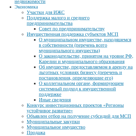
недвижимости
Экономика
Участки для ИЖС
Поддержка малого и среднего
предпринимательства
Совет по предпринимательству
Имущественная поддержка субъектов МСП
О муниципальном имуществе, находящемся
в собственности (перечень всего
муниципального имущества)
О законодательстве, принятом на уровне РФ,
Карелии и муниципального образования
Об имуществе, предоставляемом в аренду на
льготных условиях бизнесу (перечень и
постановления, определяющие его)
О коллегиальном органе, формирующем
системный подход к имущественной
поддержке
Иные сведения
Конкурс инвестиционных проектов «Регионы
устойчивое развитие»
Объявлен отбор на получение субсидий для МСП
Муниципальные закупки
Муниципальное имущество
Продажа