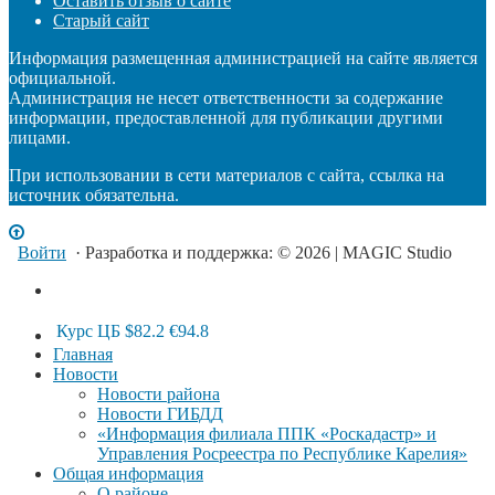
Оставить отзыв о сайте
Старый сайт
Информация размещенная администрацией на сайте является
официальной.
Администрация не несет ответственности за содержание
информации, предоставленной для публикации другими
лицами.
При использовании в сети материалов с сайта, ссылка на
источник обязательна.
Войти
· Разработка и поддержка: © 2026 | MAGIC Studio
Курс ЦБ
$82.2
€94.8
Главная
Новости
Новости района
Новости ГИБДД
«Информация филиала ППК «Роскадастр» и
Управления Росреестра по Республике Карелия»
Общая информация
О районе