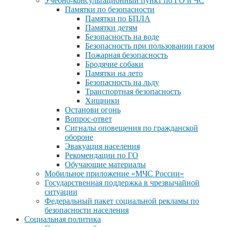
Учебно-консультационный пункт по ГО и ЧС
Памятки по безопасности
Памятки по БПЛА
Памятки детям
Безопасность на воде
Безопасность при пользовании газом
Пожарная безопасность
Бродячие собаки
Памятки на лето
Безопасность на льду
Транспортная безопасность
Хищники
Останови огонь
Вопрос-ответ
Сигналы оповещения по гражданской
обороне
Эвакуация населения
Рекомендации по ГО
Обучающие материалы
Мобильное приложение «МЧС России»
Государственная поддержка в чрезвычайной
ситуации
Федеральный пакет социальной рекламы по
безопасности населения
Социальная политика