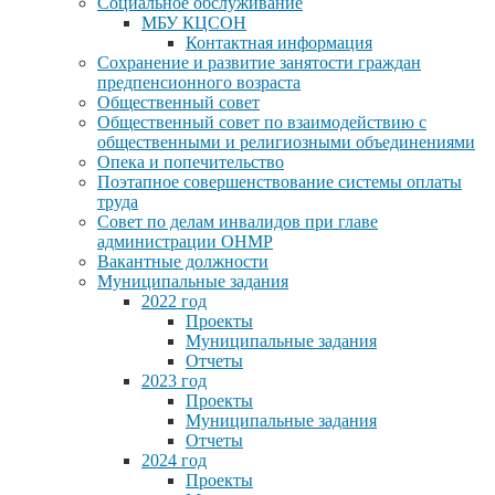
Социальное обслуживание
МБУ КЦСОН
Контактная информация
Сохранение и развитие занятости граждан
предпенсионного возраста
Общественный совет
Общественный совет по взаимодействию с
общественными и религиозными объединениями
Опека и попечительство
Поэтапное совершенствование системы оплаты
труда
Совет по делам инвалидов при главе
администрации ОНМР
Вакантные должности
Муниципальные задания
2022 год
Проекты
Муниципальные задания
Отчеты
2023 год
Проекты
Муниципальные задания
Отчеты
2024 год
Проекты