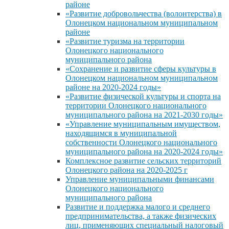
районе
«Развитие добровольчества (волонтерства) в
Олонецком национальном муниципальном
районе
«Развитие туризма на территории
Олонецкого национального
муниципального района
«Сохранение и развитие сферы культуры в
Олонецком национальном муниципальном
районе на 2020-2024 годы»
«Развитие физической культуры и спорта на
территории Олонецкого национального
муниципального района на 2021-2030 годы»
«Управление муниципальным имуществом,
находящимся в муниципальной
собственности Олонецкого национального
муниципального района на 2020-2024 годы»
Комплексное развитие сельских территорий
Олонецкого района на 2020-2025 г
Управление муниципальными финансами
Олонецкого национального
муниципального района
Развитие и поддержка малого и среднего
предпринимательства, а также физических
лиц, применяющих специальный налоговый