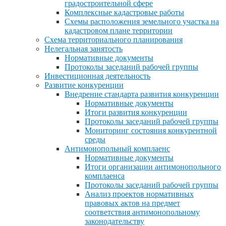
градостроительной сфере
Комплексные кадастровые работы
Схемы расположения земельного участка на
кадастровом плане территории
Схема территориального планирования
Нелегальная занятость
Нормативные документы
Протоколы заседаний рабочей группы
Инвестиционная деятельность
Развитие конкуренции
Внедрение стандарта развития конкуренции
Нормативные документы
Итоги развития конкуренции
Протоколы заседаний рабочей группы
Мониторинг состояния конкурентной
среды
Антимонопольный комплаенс
Нормативные документы
Итоги организации антимонопольного
комплаенса
Протоколы заседаний рабочей группы
Анализ проектов нормативных
правовых актов на предмет
соответствия антимонопольному
законодательству