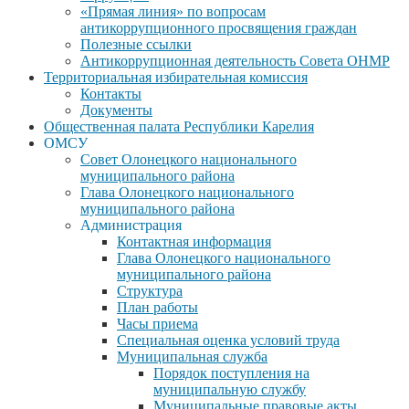
«Прямая линия» по вопросам
антикоррупционного просвящения граждан
Полезные ссылки
Антикоррупционная деятельность Совета ОНМР
Территориальная избирательная комиссия
Контакты
Документы
Общественная палата Республики Карелия
ОМСУ
Совет Олонецкого национального
муниципального района
Глава Олонецкого национального
муниципального района
Администрация
Контактная информация
Глава Олонецкого национального
муниципального района
Структура
План работы
Часы приема
Специальная оценка условий труда
Муниципальная служба
Порядок поступления на
муниципальную службу
Муниципальные правовые акты