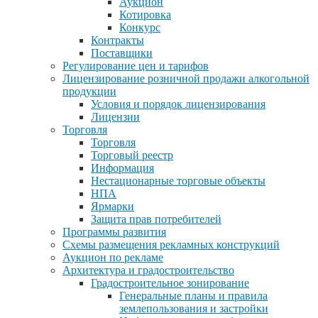
Аукцион
Котировка
Конкурс
Контракты
Поставщики
Регулирование цен и тарифов
Лицензирование розничной продажи алкогольной
продукции
Условия и порядок лицензирования
Лицензии
Торговля
Торговля
Торговый реестр
Информация
Нестационарные торговые объекты
НПА
Ярмарки
Защита прав потребителей
Программы развития
Схемы размещения рекламных конструкций
Аукцион по рекламе
Архитектура и градостроительство
Градостроительное зонирование
Генеральные планы и правила
землепользования и застройки