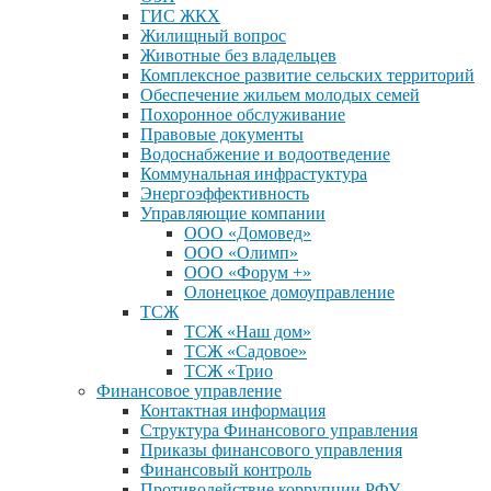
ГИС ЖКХ
Жилищный вопрос
Животные без владельцев
Комплексное развитие сельских территорий
Обеспечение жильем молодых семей
Похоронное обслуживание
Правовые документы
Водоснабжение и водоотведение
Коммунальная инфрастуктура
Энергоэффективность
Управляющие компании
ООО «Домовед»
ООО «Олимп»
ООО «Форум +»
Олонецкое домоуправление
ТСЖ
ТСЖ «Наш дом»
ТСЖ «Садовое»
ТСЖ «Трио
Финансовое управление
Контактная информация
Структура Финансового управления
Приказы финансового управления
Финансовый контроль
Противодействие коррупции РФУ