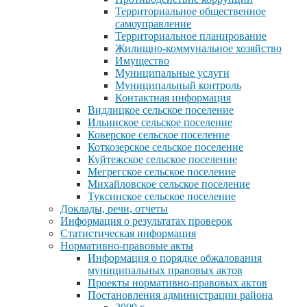
Территориальное общественное
самоуправление
Территориальное планирование
Жилищно-коммунальное хозяйство
Имущество
Муниципальные услуги
Муниципальный контроль
Контактная информация
Видлицкое сельское поселение
Ильинское сельское поселение
Коверское сельское поселение
Коткозерское сельское поселение
Куйтежское сельское поселение
Мегрегское сельское поселение
Михайловское сельское поселение
Туксинское сельское поселение
Доклады, речи, отчеты
Информация о результатах проверок
Статистическая информация
Нормативно-правовые акты
Информация о порядке обжалования
муниципальных правовых актов
Проекты нормативно-правовых актов
Постановления администрации района