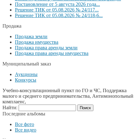
Постановление от 5 августа 2026 года...
Решение ТИК от 05.08.2026 № 24/117...
Решение ТИК от 05.08.2026 № 24/118-6...
Продажа
Продажа земли
Продажа имущества
Продажа права аренды земли
Продажа права аренды имущества
Муниципальный заказ
Аукционы
Конкурсы
Учебно-консультационный пункт по ГО и ЧС, Поддержка
малого и среднего предпринимательства, Антимонопольный
комплаенс,
Найти:
Последние альбомы
Все фото
Все видео