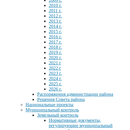
2009 г.
2010 г.
2011 г.
2012 г.
2013 г.
2014 г.
2015 г.
2016 г.
2017 г.
2018 г.
2019 г.
2020 г.
2021 г
2022 г
2023 г.
2024 г.
2025 г.
2026 г.
Распоряжения администрации района
Решения Совета района
Национальные проекты
Муниципальный контроль
Земельный контроль
Нормативные документы,
регулирующие муниципальный