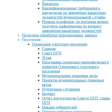
Вакансии
Квалификационные требования к
кандидатам на замещение вакантных
должностей муниципальной службы
Номера телефонов, по которым можно
получить информацию по вопросу
замещения вакантных должностей
Политика обработки персональных данных
Поселения
Олонецкое городское поселение
Главная
Совет ОГП
Устав
Программа социально-экономического
развития Олонецкого городского
поселения
Муниципальные правовые акты
Проекты муниципальных правовых
актов
Публичные слушания
Бюджет
Отчет председателя Совета ОГП, главы
ОГП
Наказы избирателей
Противодействие коррупции