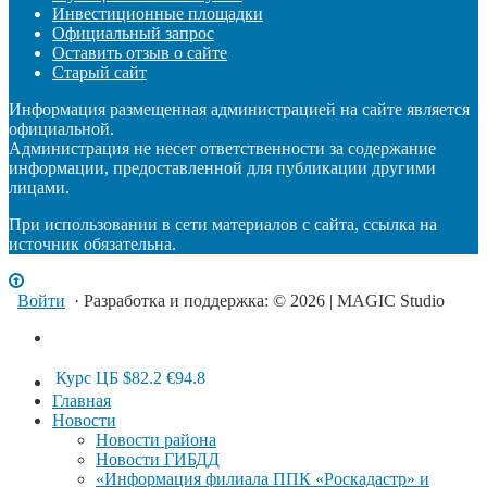
Инвестиционные площадки
Официальный запрос
Оставить отзыв о сайте
Старый сайт
Информация размещенная администрацией на сайте является
официальной.
Администрация не несет ответственности за содержание
информации, предоставленной для публикации другими
лицами.
При использовании в сети материалов с сайта, ссылка на
источник обязательна.
Войти
· Разработка и поддержка: © 2026 | MAGIC Studio
Курс ЦБ
$82.2
€94.8
Главная
Новости
Новости района
Новости ГИБДД
«Информация филиала ППК «Роскадастр» и