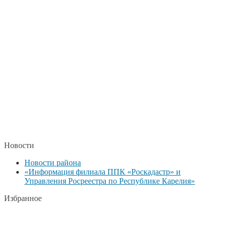
Новости
Новости района
«Информация филиала ППК «Роскадастр» и
Управления Росреестра по Республике Карелия»
Избранное