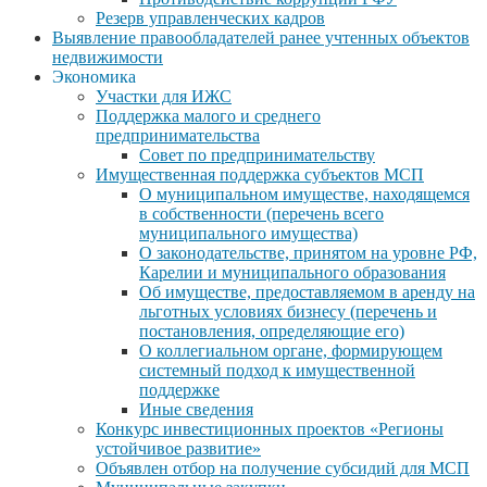
Резерв управленческих кадров
Выявление правообладателей ранее учтенных объектов
недвижимости
Экономика
Участки для ИЖС
Поддержка малого и среднего
предпринимательства
Совет по предпринимательству
Имущественная поддержка субъектов МСП
О муниципальном имуществе, находящемся
в собственности (перечень всего
муниципального имущества)
О законодательстве, принятом на уровне РФ,
Карелии и муниципального образования
Об имуществе, предоставляемом в аренду на
льготных условиях бизнесу (перечень и
постановления, определяющие его)
О коллегиальном органе, формирующем
системный подход к имущественной
поддержке
Иные сведения
Конкурс инвестиционных проектов «Регионы
устойчивое развитие»
Объявлен отбор на получение субсидий для МСП