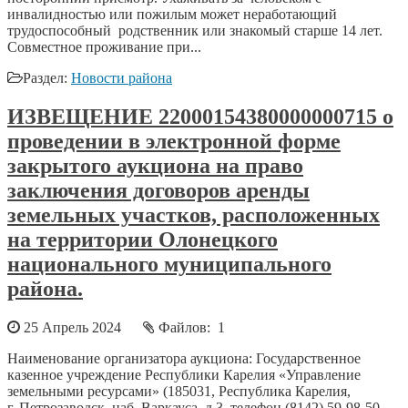
инвалидностью или пожилым может неработающий
трудоспособный родственник или знакомый старше 14 лет.
Совместное проживание при...
Раздел:
Новости района
ИЗВЕЩЕНИЕ 22000154380000000715 о
проведении в электронной форме
закрытого аукциона на право
заключения договоров аренды
земельных участков, расположенных
на территории Олонецкого
национального муниципального
района.
25 Апрель 2024
Файлов: 1
Наименование организатора аукциона: Государственное
казенное учреждение Республики Карелия «Управление
земельными ресурсами» (185031, Республика Карелия,
г. Петрозаводск, наб. Варкауса, д.3, телефон (8142) 59-98-50,