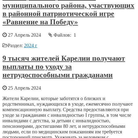
муниципального района, участвующих
в районной патриотической игре
«Равнение на Победу»
27 Апрель 2024
Файлов: 1
Раздел:
2024 г
9 тысяч жителей Карелии получают
выплаты по уходу за
нетрудоспособными гражданами
25 Апрель 2024
Жители Карелии, которые заботятся о близких и
родственниках, нуждающихся в уходе, ежемесячно получают
компенсационную выплату. Средства предоставляются при
уходе за гражданами с инвалидностью I группы, в том числе
инвалидами с детства, за детьми с инвалидностью,
пенсионерами, достигшими 80 лет, и нетрудоспособными
людьми, если по медицинским показаниям им требуется
посторонний присмотр. Ухаживать за человеком с