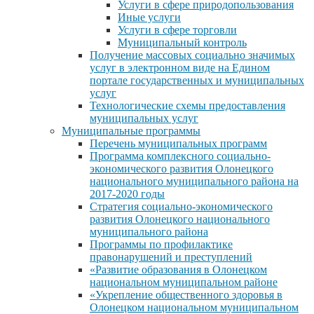
Услуги в сфере природопользования
Иные услуги
Услуги в сфере торговли
Муниципальный контроль
Получение массовых социально значимых
услуг в электронном виде на Едином
портале государственных и муниципальных
услуг
Технологические схемы предоставления
муниципальных услуг
Муниципальные программы
Перечень муниципальных программ
Программа комплексного социально-
экономического развития Олонецкого
национального муниципального района на
2017-2020 годы
Стратегия социально-экономического
развития Олонецкого национального
муниципального района
Программы по профилактике
правонарушений и преступлений
«Развитие образования в Олонецком
национальном муниципальном районе
«Укрепление общественного здоровья в
Олонецком национальном муниципальном