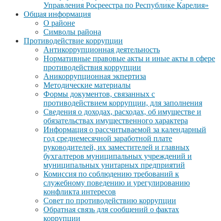
Управления Росреестра по Республике Карелия»
Общая информация
О районе
Символы района
Противодействие коррупции
Антикоррупционная деятельность
Нормативные правовые акты и иные акты в сфере
противодействия коррупции
Аникоррупционная экпертиза
Методические материалы
Формы документов, связанных с
противодействием коррупции, для заполнения
Сведения о доходах, расходах, об имуществе и
обязательствах имущественного характера
Информация о рассчитываемой за календарный
год среднемесячной заработной плате
руководителей, их заместителей и главных
бухгалтеров муниципальных учреждений и
муниципальных унитарных предприятий
Комиссия по соблюдению требований к
служебному поведению и урегулированию
конфликта интересов
Совет по противодействию коррупции
Обратная связь для сообщений о фактах
коррупции