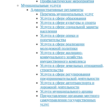
Профилактические мероприятия
Муниципальные услуги
Административные регламенты
Перечень муниципальных услуг
Услуги в сфере образования
Услуги в сфере культуры и спорта
Услуги в сфере социальной защиты
населения
Услуги в сфере опеки и
попечительства
Услуги в сфере реализации
молодежной политики
Услуги в сфере жилищно-
коммунального хозяйства,
имущественного комплекса
Услуги в сфере земельных отношений,
строительства
Услуги в сфере регулирования
предпринимательской деятельности
Услуги в сфере автотранспорта и
дорожной деятельности
Услуги муниципального архива
Предоставление органами местного
самоуправления государственных
услуг