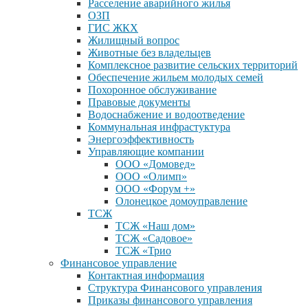
Расселение аварийного жилья
ОЗП
ГИС ЖКХ
Жилищный вопрос
Животные без владельцев
Комплексное развитие сельских территорий
Обеспечение жильем молодых семей
Похоронное обслуживание
Правовые документы
Водоснабжение и водоотведение
Коммунальная инфрастуктура
Энергоэффективность
Управляющие компании
ООО «Домовед»
ООО «Олимп»
ООО «Форум +»
Олонецкое домоуправление
ТСЖ
ТСЖ «Наш дом»
ТСЖ «Садовое»
ТСЖ «Трио
Финансовое управление
Контактная информация
Структура Финансового управления
Приказы финансового управления