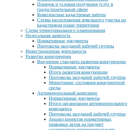
Порядок и условия получения услуг в
градостроительной сфере
Комплексные кадастровые работы
Схемы расположения земельного участка на
кадастровом плане территории
Схема территориального планирования
Нелегальная занятость
Нормативные документы
Протоколы заседаний рабочей группы
Инвестиционная деятельность
Развитие конкуренции
Внедрение стандарта развития конкуренции
Нормативные документы
Итоги развития конкуренции
Протоколы заседаний рабочей группы
Мониторинг состояния конкурентной
среды
Антимонопольный комплаенс
Нормативные документы
Итоги организации антимонопольного
комплаенса
Протоколы заседаний рабочей группы
Анализ проектов нормативных
правовых актов на предмет
соответствия антимонопольному