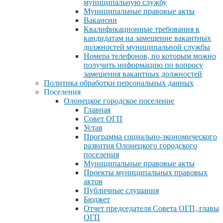
муниципальную службу
Муниципальные правовые акты
Вакансии
Квалификационные требования к
кандидатам на замещение вакантных
должностей муниципальной службы
Номера телефонов, по которым можно
получить информацию по вопросу
замещения вакантных должностей
Политика обработки персональных данных
Поселения
Олонецкое городское поселение
Главная
Совет ОГП
Устав
Программа социально-экономического
развития Олонецкого городского
поселения
Муниципальные правовые акты
Проекты муниципальных правовых
актов
Публичные слушания
Бюджет
Отчет председателя Совета ОГП, главы
ОГП