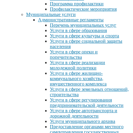
Программа профилактики
Профилактические мероприятия
Муниципальные услуги
Административные регламенты
Перечень муниципальных услуг
Услуги в сфере образования
Услуги в сфере культуры и спорта
Услуги в сфере социальной защиты
населения
Услуги в сфере опеки и
попечительства
Услуги в сфере реализации
молодежной политики
Услуги в сфере жилищно-
коммунального хозяйства,
имущественного комплекса
Услуги в сфере земельных отношений,
строительства
Услуги в сфере регулирования
предпринимательской деятельности
Услуги в сфере автотранспорта и
дорожной деятельности
Услуги муниципального архива
Предоставление органами местного
самоуправления государственных