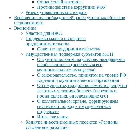
Финансовый контроль
Противодействие коррупции РФУ
Резерв управленческих кадров
Выявление правообладателей ранее учтенных объектов
недвижимости
Экономика
Участки для ИЖС
Поддержка малого и среднего
предпринимательства
Совет по предпринимательству
Имущественная поддержка субъектов МСП
О муниципальном имуществе, находящемся
в собственности (перечень всего
муниципального имущества)
О законодательстве, принятом на уровне РФ,
Карелии и муниципального образования
Об имуществе, предоставляемом в аренду на
льготных условиях бизнесу (перечень и
постановления, определяющие его)
О коллегиальном органе, формирующем
системный подход к имущественной
поддержке
Иные сведения
Конкурс инвестиционных проектов «Регионы
устойчивое развитие»