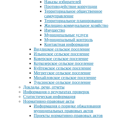
Наказы избирателей
Противодействие коррупции
Территориальное общественное
самоуправление
Территориальное планирование
Жилищно-коммунальное хозяйство
Имущество
Муниципальные услуги
Муниципальный контроль
Контактная информация
Видлицкое сельское поселение
Ильинское сельское поселение
Коверское сельское поселение
Коткозерское сельское поселение
Куйтежское сельское поселение
Мегрегское сельское поселение
Михайловское сельское поселение
Туксинское сельское поселение
Доклады, речи, отчеты
Информация о результатах проверок
Статистическая информация
Нормативно-правовые акты
Информация о порядке обжалования
муниципальных правовых актов
Проекты нормативно-правовых актов