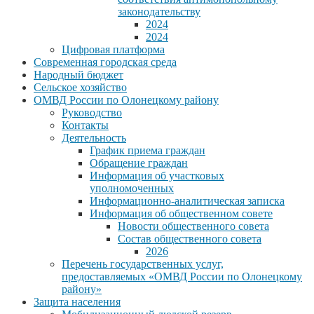
законодательству
2024
2024
Цифровая платформа
Современная городская среда
Народный бюджет
Сельское хозяйство
ОМВД России по Олонецкому району
Руководство
Контакты
Деятельность
График приема граждан
Обращение граждан
Информация об участковых
уполномоченных
Информационно-аналитическая записка
Информация об общественном совете
Новости общественного совета
Состав общественного совета
2026
Перечень государственных услуг,
предоставляемых «ОМВД России по Олонецкому
району»
Защита населения