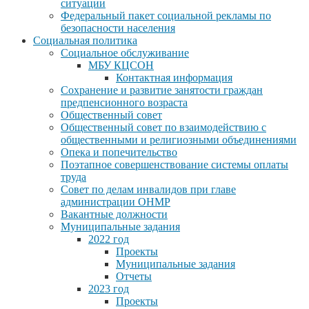
ситуации
Федеральный пакет социальной рекламы по
безопасности населения
Социальная политика
Социальное обслуживание
МБУ КЦСОН
Контактная информация
Сохранение и развитие занятости граждан
предпенсионного возраста
Общественный совет
Общественный совет по взаимодействию с
общественными и религиозными объединениями
Опека и попечительство
Поэтапное совершенствование системы оплаты
труда
Совет по делам инвалидов при главе
администрации ОНМР
Вакантные должности
Муниципальные задания
2022 год
Проекты
Муниципальные задания
Отчеты
2023 год
Проекты