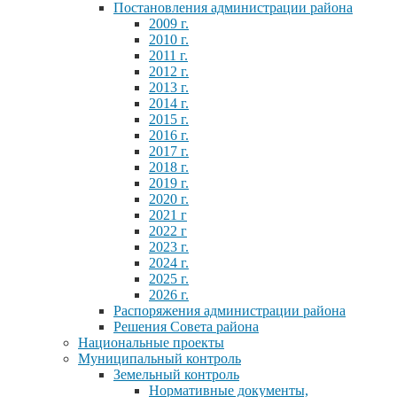
Постановления администрации района
2009 г.
2010 г.
2011 г.
2012 г.
2013 г.
2014 г.
2015 г.
2016 г.
2017 г.
2018 г.
2019 г.
2020 г.
2021 г
2022 г
2023 г.
2024 г.
2025 г.
2026 г.
Распоряжения администрации района
Решения Совета района
Национальные проекты
Муниципальный контроль
Земельный контроль
Нормативные документы,