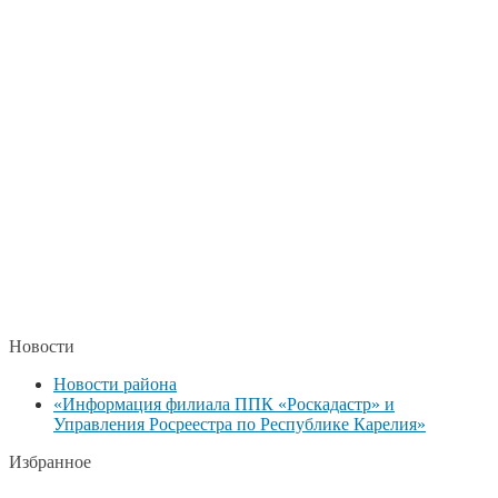
Новости
Новости района
«Информация филиала ППК «Роскадастр» и
Управления Росреестра по Республике Карелия»
Избранное