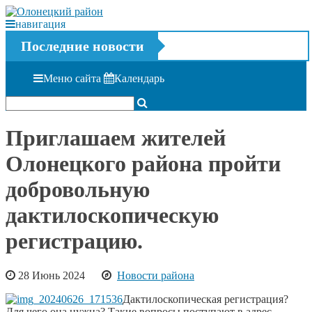
навигация
Последние новости
Меню сайта
Календарь
Приглашаем жителей
Олонецкого района пройти
добровольную
дактилоскопическую
регистрацию.
28 Июнь 2024
Новости района
Дактилоскопическая регистрация?
Для чего она нужна? Такие вопросы поступают в адрес