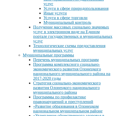
услуг
Услуги в сфере природопользования
Иные услуги
Услуги в сфере торговли
Муниципальный контроль
Получение массовых социально значимых
услуг в электронном виде на Едином
портале государственных и муниципальных
услуг
Технологические схемы предоставления
муниципальных услуг
Муниципальные программы
Перечень муниципальных программ
Программа комплексного социально-
экономического развития Олонецкого
национального муниципального района на
2017-2020 годы
Стратегия социально-экономического
развития Олонецкого национального
муниципального района
Программы по профилактике
правонарушений и преступлений
«Развитие образования в Олонецком
национальном муниципальном районе
«Укрепление общественного здоровья в