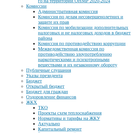
го на территории ОНМР 2020-2024
Комиссии
Административная комиссия
Комиссия по делам несовершенолетних и
защите их прав
Комиссия по мобилизации дополнительных
налоговых и не налоговых доходов в бюджет
района
Комиссия по противодействию коррупции
Межведомственная комиссия по
противодействию злоупотреблению
наркотическими и психотропными
веществами и их незаконному обороту
Публичные слушания
Указы президента
Бюджет
Открытый бюджет
Бюджет для граждан
Оздоровление финансов
ЖКХ
ТКО
Проекты схем теплоснабжения
Нормативы и тарифы на ЖКУ
Актуально
Капитальный ремонт