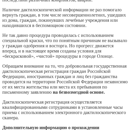
Наличие дактилоскопической информации не раз помогало
вернуть граждан, в том числе несовершеннолетних, ушедших
из дома, граждан, покинувших лечебные учреждения или
находившихся в беспомощном состоянии.
Не так давно процедура проводилась с использованием
специальной краски, что по понятным причинам не вызывало
у граждан одобрения и восторга. Но прогресс движется
вперед, и в настоящее время созданы условия для
«бескрасковой», «чистой» процедуры в городе Олонце.
Обращаем внимание на то, что добровольная государственная
дактилоскопическая регистрация граждан Российской
Федерации, иностранных граждан и лиц без гражданства
проводится на территории Российской Федерации независимо
от их места жительства или места их пребывания по
письменному заявлению
на безвозмездной основе.
Дактилоскопическая регистрация осуществляется
квалифицированными сотрудниками в установленные часы
приема с использованием электронного дактилоскопического
сканера.
Дополнительную информацию о прохождении