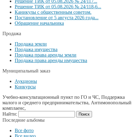
Решение ТИК от 05.08.2026 № 24/117...
Решение ТИК от 05.08.2026 № 24/118-6...
Каникулы с общественным советом.
Постановление от 5 августа 2026 года...
Обращение начальника
Продажа
Продажа земли
Продажа имущества
Продажа права аренды земли
Продажа права аренды имущества
Муниципальный заказ
Аукционы
Конкурсы
Учебно-консультационный пункт по ГО и ЧС, Поддержка
малого и среднего предпринимательства, Антимонопольный
комплаенс,
Найти:
Последние альбомы
Все фото
Все видео