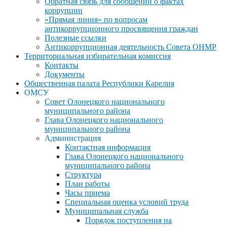
Обратная связь для сообщений о фактах
коррупции
«Прямая линия» по вопросам
антикоррупционного просвящения граждан
Полезные ссылки
Антикоррупционная деятельность Совета ОНМР
Территориальная избирательная комиссия
Контакты
Документы
Общественная палата Республики Карелия
ОМСУ
Совет Олонецкого национального
муниципального района
Глава Олонецкого национального
муниципального района
Администрация
Контактная информация
Глава Олонецкого национального
муниципального района
Структура
План работы
Часы приема
Специальная оценка условий труда
Муниципальная служба
Порядок поступления на