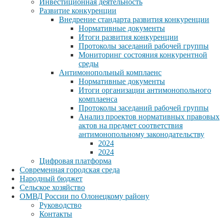
Инвестиционная деятельность
Развитие конкуренции
Внедрение стандарта развития конкуренции
Нормативные документы
Итоги развития конкуренции
Протоколы заседаний рабочей группы
Мониторинг состояния конкурентной
среды
Антимонопольный комплаенс
Нормативные документы
Итоги организации антимонопольного
комплаенса
Протоколы заседаний рабочей группы
Анализ проектов нормативных правовых
актов на предмет соответствия
антимонопольному законодательству
2024
2024
Цифровая платформа
Современная городская среда
Народный бюджет
Сельское хозяйство
ОМВД России по Олонецкому району
Руководство
Контакты