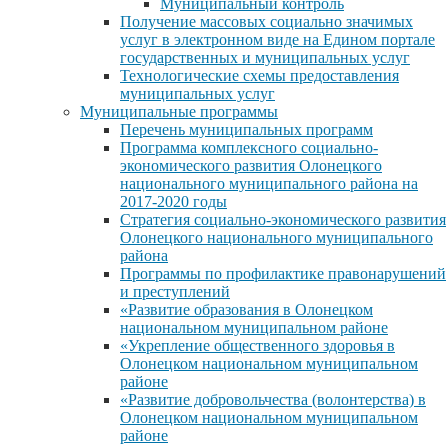
Муниципальный контроль
Получение массовых социально значимых
услуг в электронном виде на Едином портале
государственных и муниципальных услуг
Технологические схемы предоставления
муниципальных услуг
Муниципальные программы
Перечень муниципальных программ
Программа комплексного социально-
экономического развития Олонецкого
национального муниципального района на
2017-2020 годы
Стратегия социально-экономического развития
Олонецкого национального муниципального
района
Программы по профилактике правонарушений
и преступлений
«Развитие образования в Олонецком
национальном муниципальном районе
«Укрепление общественного здоровья в
Олонецком национальном муниципальном
районе
«Развитие добровольчества (волонтерства) в
Олонецком национальном муниципальном
районе