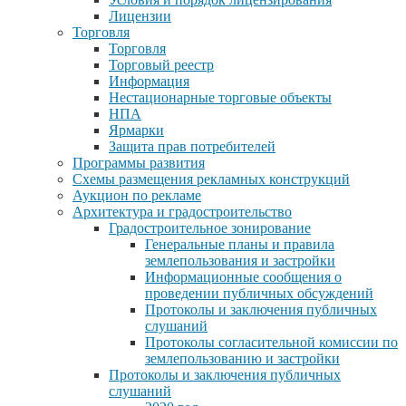
Лицензии
Торговля
Торговля
Торговый реестр
Информация
Нестационарные торговые объекты
НПА
Ярмарки
Защита прав потребителей
Программы развития
Схемы размещения рекламных конструкций
Аукцион по рекламе
Архитектура и градостроительство
Градостроительное зонирование
Генеральные планы и правила
землепользования и застройки
Информационные сообщения о
проведении публичных обсуждений
Протоколы и заключения публичных
слушаний
Протоколы согласительной комиссии по
землепользованию и застройки
Протоколы и заключения публичных
слушаний