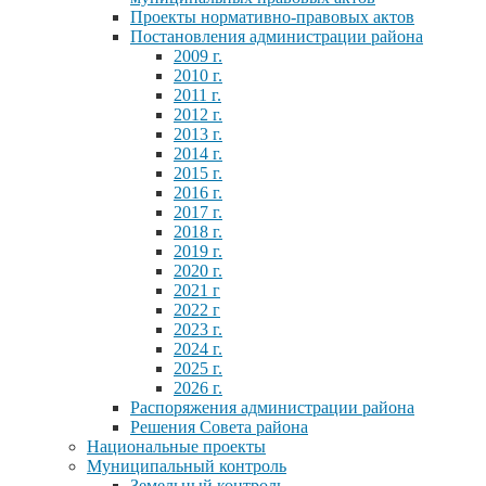
Проекты нормативно-правовых актов
Постановления администрации района
2009 г.
2010 г.
2011 г.
2012 г.
2013 г.
2014 г.
2015 г.
2016 г.
2017 г.
2018 г.
2019 г.
2020 г.
2021 г
2022 г
2023 г.
2024 г.
2025 г.
2026 г.
Распоряжения администрации района
Решения Совета района
Национальные проекты
Муниципальный контроль
Земельный контроль