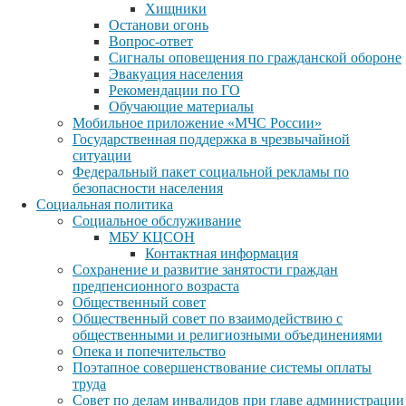
Хищники
Останови огонь
Вопрос-ответ
Сигналы оповещения по гражданской обороне
Эвакуация населения
Рекомендации по ГО
Обучающие материалы
Мобильное приложение «МЧС России»
Государственная поддержка в чрезвычайной
ситуации
Федеральный пакет социальной рекламы по
безопасности населения
Социальная политика
Социальное обслуживание
МБУ КЦСОН
Контактная информация
Сохранение и развитие занятости граждан
предпенсионного возраста
Общественный совет
Общественный совет по взаимодействию с
общественными и религиозными объединениями
Опека и попечительство
Поэтапное совершенствование системы оплаты
труда
Совет по делам инвалидов при главе администрации