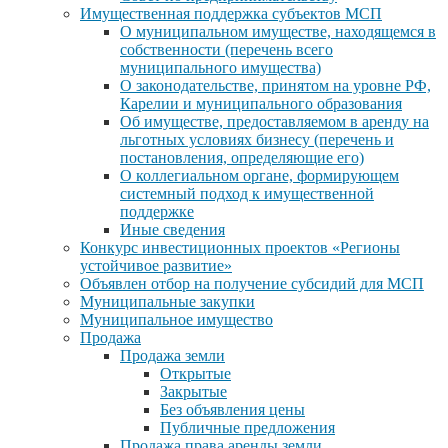
Имущественная поддержка субъектов МСП
О муниципальном имуществе, находящемся в
собственности (перечень всего
муниципального имущества)
О законодательстве, принятом на уровне РФ,
Карелии и муниципального образования
Об имуществе, предоставляемом в аренду на
льготных условиях бизнесу (перечень и
постановления, определяющие его)
О коллегиальном органе, формирующем
системный подход к имущественной
поддержке
Иные сведения
Конкурс инвестиционных проектов «Регионы
устойчивое развитие»
Объявлен отбор на получение субсидий для МСП
Муниципальные закупки
Муниципальное имущество
Продажа
Продажа земли
Открытые
Закрытые
Без объявления цены
Публичные предложения
Продажа права аренды земли