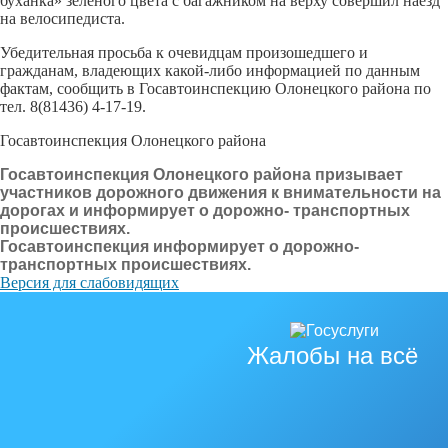
буханка» зеленого цвета с багажником на верху совершил наезд
на велосипедиста.
Убедительная просьба к очевидцам произошедшего и
гражданам, владеющих какой-либо информацией по данным
фактам, сообщить в Госавтоинспекцию Олонецкого района по
тел. 8(81436) 4-17-19.
Госавтоинспекция Олонецкого района
Госавтоинспекция Олонецкого района призывает
участников дорожного движения к внимательности на
дорогах и информирует о дорожно- транспортных
происшествиях.
Госавтоинспекция информирует о дорожно-
транспортных происшествиях.
Версия для слабовидящих
Жалобы на всё