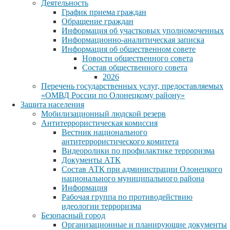
Деятельность
График приема граждан
Обращение граждан
Информация об участковых уполномоченных
Информационно-аналитическая записка
Информация об общественном совете
Новости общественного совета
Состав общественного совета
2026
Перечень государственных услуг, предоставляемых
«ОМВД России по Олонецкому району»
Защита населения
Мобилизационный людской резерв
Антитеррористическая комиссия
Вестник национального
антитеррористического комитета
Видеоролики по профилактике терроризма
Документы АТК
Состав АТК при администрации Олонецкого
национального муниципального района
Информация
Рабочая группа по противодействию
идеологии терроризма
Безопасный город
Организационные и планирующие документы