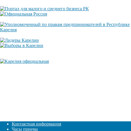
Контактная информация
Часы приема