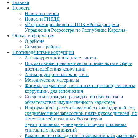
Главная
Новости
Новости района
Новости ГИБДД
«Информация филиала ППК «Роскадастр» и
Управления Росреестра по Республике Карелия»
Общая информация
О районе
Символы района
Противодействие коррупции
Антикоррупционная деятельность
Нормативные правовые акты и иные акты в сфере
противодействия коррупции
Аникоррупционная экпертиза
Методические материалы
Формы документов, связанных с противодействием
коррупции, для заполнения
Сведения о доходах, расходах, об имуществе и
обязательствах имущественного характера
Информация о рассчитываемой за календарный год
среднемесячной заработной плате руководителей, их
заместителей и главных бухгалтеров
муниципальных учреждений и муниципальных
унитарных предприятий
Комиссия по соблюдению требований к служебному