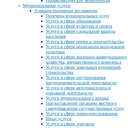
Профилактические мероприятия
Муниципальные услуги
Административные регламенты
Перечень муниципальных услуг
Услуги в сфере образования
Услуги в сфере культуры и спорта
Услуги в сфере социальной защиты
населения
Услуги в сфере опеки и попечительства
Услуги в сфере реализации молодежной
политики
Услуги в сфере жилищно-коммунального
хозяйства, имущественного комплекса
Услуги в сфере земельных отношений,
строительства
Услуги в сфере регулирования
предпринимательской деятельности
Услуги в сфере автотранспорта и
дорожной деятельности
Услуги муниципального архива
Предоставление органами местного
самоуправления государственных услуг
Услуги в сфере природопользования
Иные услуги
Услуги в сфере торговли