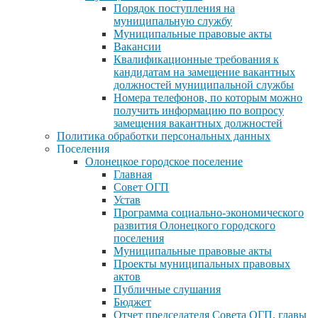
Порядок поступления на
муниципальную службу
Муниципальные правовые акты
Вакансии
Квалификационные требования к
кандидатам на замещение вакантных
должностей муниципальной службы
Номера телефонов, по которым можно
получить информацию по вопросу
замещения вакантных должностей
Политика обработки персональных данных
Поселения
Олонецкое городское поселение
Главная
Совет ОГП
Устав
Программа социально-экономического
развития Олонецкого городского
поселения
Муниципальные правовые акты
Проекты муниципальных правовых
актов
Публичные слушания
Бюджет
Отчет председателя Совета ОГП, главы