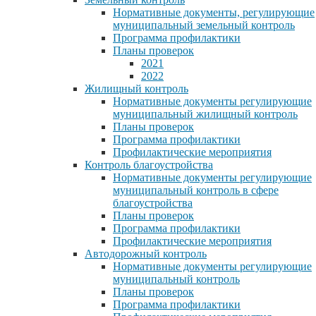
Нормативные документы, регулирующие
муниципальный земельный контроль
Программа профилактики
Планы проверок
2021
2022
Жилищный контроль
Нормативные документы регулирующие
муниципальный жилищный контроль
Планы проверок
Программа профилактики
Профилактические мероприятия
Контроль благоустройства
Нормативные документы регулирующие
муниципальный контроль в сфере
благоустройства
Планы проверок
Программа профилактики
Профилактические мероприятия
Автодорожный контроль
Нормативные документы регулирующие
муниципальный контроль
Планы проверок
Программа профилактики