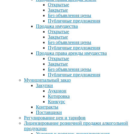
Открытые
Закрытые
Без объявления цены
Публичные предложения
Продажа имущества
Открытые
Закрытые
Без объявления цены
Публичные предложения
Продажа права аренды имущества
Открытые
Закрытые
Без объявления цены
Публичные предложения
Муниципальный заказ
Закупки
Аукцион
Котировка
Конкурс
Контракты
Поставщики
Регулирование цен и тарифов
Лицензирование розничной продажи алкогольной
продукции
Условия и порядок лицензирования