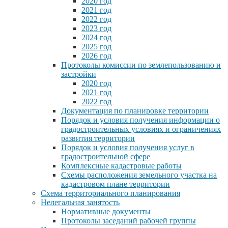
2020 год
2021 год
2022 год
2023 год
2024 год
2025 год
2026 год
Протоколы комиссии по землепользованию и
застройки
2020 год
2021 год
2022 год
Документация по планировке территории
Порядок и условия получения информации о
градостроительных условиях и ограничениях
развития территории
Порядок и условия получения услуг в
градостроительной сфере
Комплексные кадастровые работы
Схемы расположения земельного участка на
кадастровом плане территории
Схема территориального планирования
Нелегальная занятость
Нормативные документы
Протоколы заседаний рабочей группы