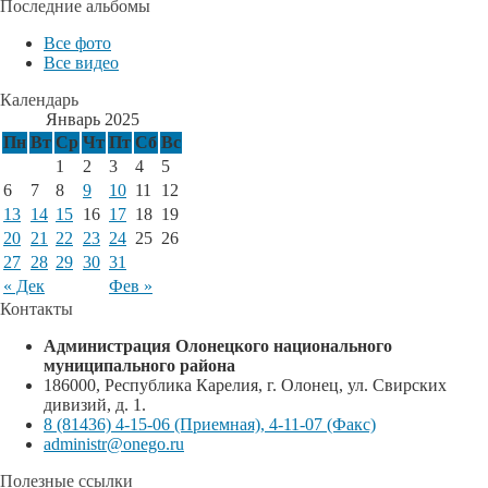
Последние альбомы
Все фото
Все видео
Календарь
Январь 2025
Пн
Вт
Ср
Чт
Пт
Сб
Вс
1
2
3
4
5
6
7
8
9
10
11
12
13
14
15
16
17
18
19
20
21
22
23
24
25
26
27
28
29
30
31
« Дек
Фев »
Контакты
Администрация Олонецкого национального
муниципального района
186000, Республика Карелия, г. Олонец, ул. Свирских
дивизий, д. 1.
8 (81436) 4-15-06 (Приемная), 4-11-07 (Факс)
administr@onego.ru
Полезные ссылки