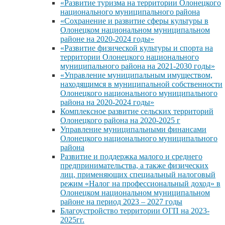
«Развитие туризма на территории Олонецкого
национального муниципального района
«Сохранение и развитие сферы культуры в
Олонецком национальном муниципальном
районе на 2020-2024 годы»
«Развитие физической культуры и спорта на
территории Олонецкого национального
муниципального района на 2021-2030 годы»
«Управление муниципальным имуществом,
находящимся в муниципальной собственности
Олонецкого национального муниципального
района на 2020-2024 годы»
Комплексное развитие сельских территорий
Олонецкого района на 2020-2025 г
Управление муниципальными финансами
Олонецкого национального муниципального
района
Развитие и поддержка малого и среднего
предпринимательства, а также физических
лиц, применяющих специальный налоговый
режим «Налог на профессиональный доход» в
Олонецком национальном муниципальном
районе на период 2023 – 2027 годы
Благоустройство территории ОГП на 2023-
2025гг.