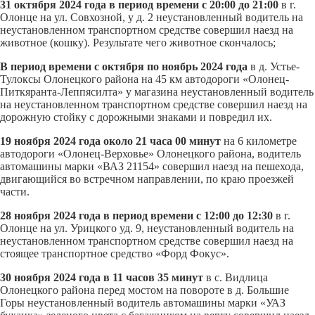
31 октября 2024 года в период времени с 20:00 до 21:00
в г.
Олонце на ул. Совхозной, у д. 2 неустановленный водитель на
неустановленном транспортном средстве совершил наезд на
животное (кошку). Результате чего животное скончалось;
В период времени с октября по ноябрь 2024 года
в д. Устье-
Тулоксы Олонецкого района на 45 км автодороги «Олонец-
Питкяранта-Леппясилта» у магазина неустановленный водитель
на неустановленном транспортном средстве совершил наезд на
дорожную стойку с дорожными знаками и повредил их.
19 ноября 2024 года около 21 часа 00 минут
на 6 километре
автодороги «Олонец-Верховье» Олонецкого района, водитель
автомашины марки «ВАЗ 21154» совершил наезд на пешехода,
двигающийся во встречном направлении, по краю проезжей
части.
28 ноября 2024 года в период времени с 12:00 до 12:30
в г.
Олонце на ул. Урицкого уд. 9, неустановленный водитель на
неустановленном транспортном средстве совершил наезд на
стоящее транспортное средство «Форд Фокус».
30 ноября 2024 года в 11 часов 35 минут
в с. Видлица
Олонецкого района перед мостом на повороте в д. Большие
Горы неустановленный водитель автомашины марки «УАЗ