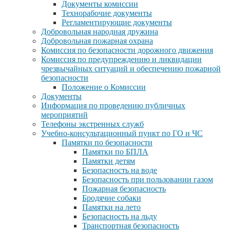
Документы комиссии
Технорабочие документы
Регламентирующие документы
Добровольная народная дружина
Добровольная пожарная охрана
Комиссия по безопасности дорожного движения
Комиссия по предупреждению и ликвидации
чрезвычайных ситуаций и обеспечению пожарной
безопасности
Положение о Комиссии
Документы
Информация по проведению публичных
мероприятий
Телефоны экстренных служб
Учебно-консультационный пункт по ГО и ЧС
Памятки по безопасности
Памятки по БПЛА
Памятки детям
Безопасность на воде
Безопасность при пользовании газом
Пожарная безопасность
Бродячие собаки
Памятки на лето
Безопасность на льду
Транспортная безопасность