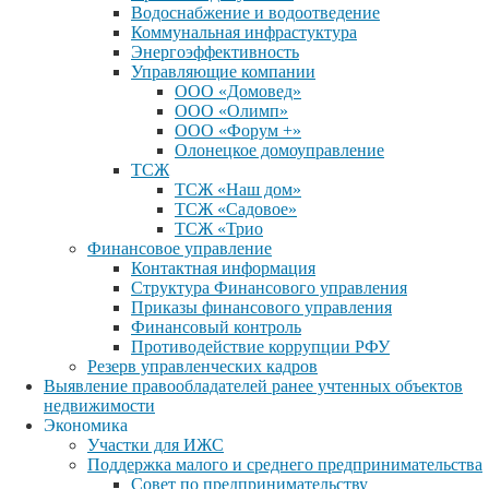
Водоснабжение и водоотведение
Коммунальная инфрастуктура
Энергоэффективность
Управляющие компании
ООО «Домовед»
ООО «Олимп»
ООО «Форум +»
Олонецкое домоуправление
ТСЖ
ТСЖ «Наш дом»
ТСЖ «Садовое»
ТСЖ «Трио
Финансовое управление
Контактная информация
Структура Финансового управления
Приказы финансового управления
Финансовый контроль
Противодействие коррупции РФУ
Резерв управленческих кадров
Выявление правообладателей ранее учтенных объектов
недвижимости
Экономика
Участки для ИЖС
Поддержка малого и среднего предпринимательства
Совет по предпринимательству