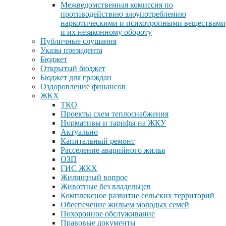
Межведомственная комиссия по
противодействию злоупотреблению
наркотическими и психотропными веществами
и их незаконному обороту
Публичные слушания
Указы президента
Бюджет
Открытый бюджет
Бюджет для граждан
Оздоровление финансов
ЖКХ
ТКО
Проекты схем теплоснабжения
Нормативы и тарифы на ЖКУ
Актуально
Капитальный ремонт
Расселение аварийного жилья
ОЗП
ГИС ЖКХ
Жилищный вопрос
Животные без владельцев
Комплексное развитие сельских территорий
Обеспечение жильем молодых семей
Похоронное обслуживание
Правовые документы