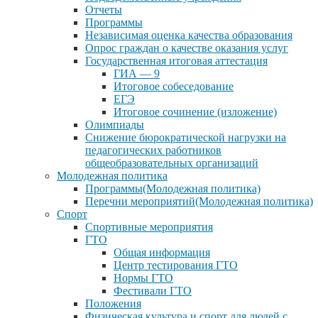
Отчеты
Программы
Независимая оценка качества образования
Опрос граждан о качестве оказания услуг
Государственная итоговая аттестация
ГИА — 9
Итоговое собеседование
ЕГЭ
Итоговое сочинение (изложение)
Олимпиады
Снижение бюрократической нагрузки на
педагогических работников
общеобразовательных организаций
Молодежная политика
Программы(Молодежная политика)
Перечни мероприятий(Молодежная политика)
Спорт
Спортивные мероприятия
ГТО
Общая информация
Центр тестирования ГТО
Нормы ГТО
Фестивали ГТО
Положения
Физическая культура и спорт для людей с