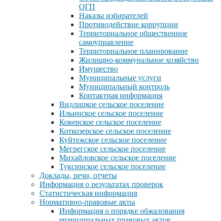
ОГП
Наказы избирателей
Противодействие коррупции
Территориальное общественное
самоуправление
Территориальное планирование
Жилищно-коммунальное хозяйство
Имущество
Муниципальные услуги
Муниципальный контроль
Контактная информация
Видлицкое сельское поселение
Ильинское сельское поселение
Коверское сельское поселение
Коткозерское сельское поселение
Куйтежское сельское поселение
Мегрегское сельское поселение
Михайловское сельское поселение
Туксинское сельское поселение
Доклады, речи, отчеты
Информация о результатах проверок
Статистическая информация
Нормативно-правовые акты
Информация о порядке обжалования
муниципальных правовых актов