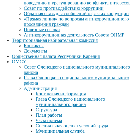
поведению и урегулированию конфликта интересов
Совет по противодействию коррупции
Обратная связь для сообщений о фактах коррупции
«Прямая линия» по вопросам антикоррупционного
просвящения граждан
Полезные ссылки
Антикоррупционная деятельность Совета ОНМР
Территориальная избирательная комиссия
Контакты
Документы
Общественная палата Республики Карелия
ОМСУ
Совет Олонецкого национального муниципального
района
Глава Олонецкого национального муниципального
района
Администрация
Контактная информация
Глава Олонецкого национального
муниципального района
Структура
План работы
Часы приема
Специальная оценка условий труда
Муниципальная служба