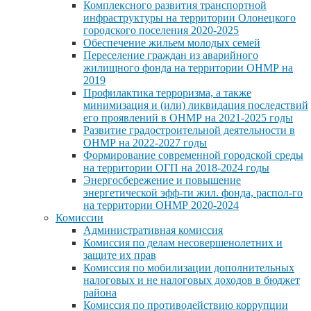
Комплексного развития транспортной
инфраструктуры на территории Олонецкого
городского поселения 2020-2025
Обеспечение жильем молодых семей
Переселение граждан из аварийного
жилищного фонда на территории ОНМР на
2019
Профилактика терроризма, а также
минимизация и (или) ликвидация последствий
его проявлений в ОНМР на 2021-2025 годы
Развитие градостроительной деятельности в
ОНМР на 2022-2027 годы
Формирование современной городской среды
на территории ОГП на 2018-2024 годы
Энергосбережение и повышение
энергетической эфф-ти жил. фонда, распол-го
на территории ОНМР 2020-2024
Комиссии
Административная комиссия
Комиссия по делам несовершенолетних и
защите их прав
Комиссия по мобилизации дополнительных
налоговых и не налоговых доходов в бюджет
района
Комиссия по противодействию коррупции