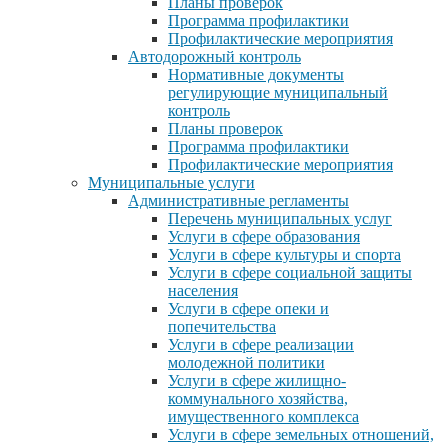
Планы проверок
Программа профилактики
Профилактические мероприятия
Автодорожный контроль
Нормативные документы
регулирующие муниципальный
контроль
Планы проверок
Программа профилактики
Профилактические мероприятия
Муниципальные услуги
Административные регламенты
Перечень муниципальных услуг
Услуги в сфере образования
Услуги в сфере культуры и спорта
Услуги в сфере социальной защиты
населения
Услуги в сфере опеки и
попечительства
Услуги в сфере реализации
молодежной политики
Услуги в сфере жилищно-
коммунального хозяйства,
имущественного комплекса
Услуги в сфере земельных отношений,