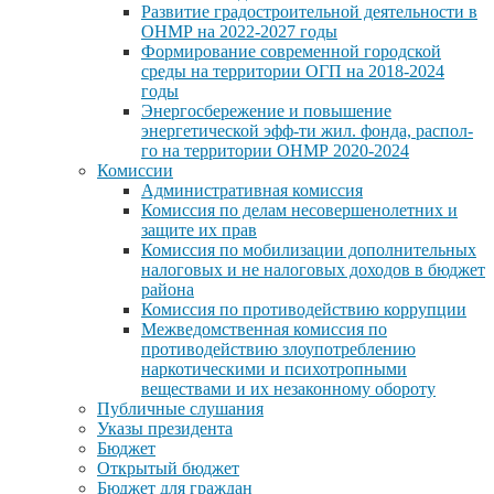
Развитие градостроительной деятельности в
ОНМР на 2022-2027 годы
Формирование современной городской
среды на территории ОГП на 2018-2024
годы
Энергосбережение и повышение
энергетической эфф-ти жил. фонда, распол-
го на территории ОНМР 2020-2024
Комиссии
Административная комиссия
Комиссия по делам несовершенолетних и
защите их прав
Комиссия по мобилизации дополнительных
налоговых и не налоговых доходов в бюджет
района
Комиссия по противодействию коррупции
Межведомственная комиссия по
противодействию злоупотреблению
наркотическими и психотропными
веществами и их незаконному обороту
Публичные слушания
Указы президента
Бюджет
Открытый бюджет
Бюджет для граждан