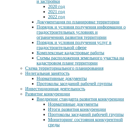
и застройки
2020 год
2021 год
2022 год
Документация по планировке территории
Порядок и условия получения информации о
градостроительных условиях и
ограничениях развития территории
Порядок и условия получения услуг в
градостроительной сфере
Комплексные кадастровые работы
Схемы расположения земельного участка на
кадастровом плане территории
Схема территориального планирования
Нелегальная занятость
Нормативные документы
Протоколы заседаний рабочей группы
Инвестиционная деятельность
Развитие конкуренции
Внедрение стандарта развития конкуренции
Нормативные документы
Итоги развития конкуренции
Протоколы заседаний рабочей группы
Мониторинг состояния конкурентной
среды