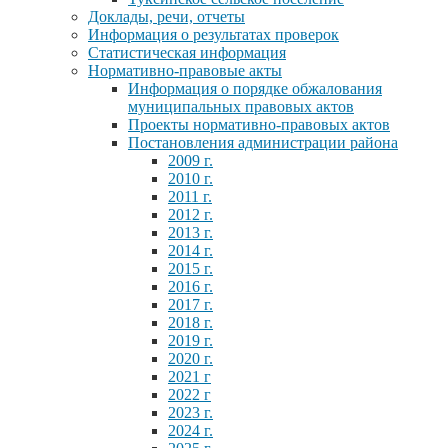
Доклады, речи, отчеты
Информация о результатах проверок
Статистическая информация
Нормативно-правовые акты
Информация о порядке обжалования
муниципальных правовых актов
Проекты нормативно-правовых актов
Постановления администрации района
2009 г.
2010 г.
2011 г.
2012 г.
2013 г.
2014 г.
2015 г.
2016 г.
2017 г.
2018 г.
2019 г.
2020 г.
2021 г
2022 г
2023 г.
2024 г.