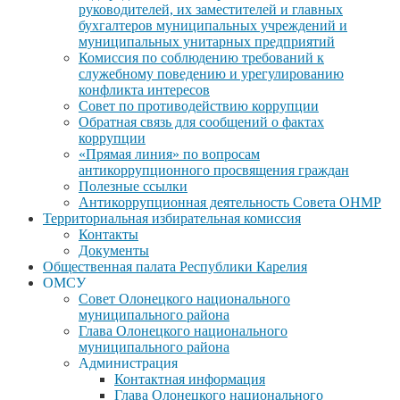
руководителей, их заместителей и главных
бухгалтеров муниципальных учреждений и
муниципальных унитарных предприятий
Комиссия по соблюдению требований к
служебному поведению и урегулированию
конфликта интересов
Совет по противодействию коррупции
Обратная связь для сообщений о фактах
коррупции
«Прямая линия» по вопросам
антикоррупционного просвящения граждан
Полезные ссылки
Антикоррупционная деятельность Совета ОНМР
Территориальная избирательная комиссия
Контакты
Документы
Общественная палата Республики Карелия
ОМСУ
Совет Олонецкого национального
муниципального района
Глава Олонецкого национального
муниципального района
Администрация
Контактная информация
Глава Олонецкого национального