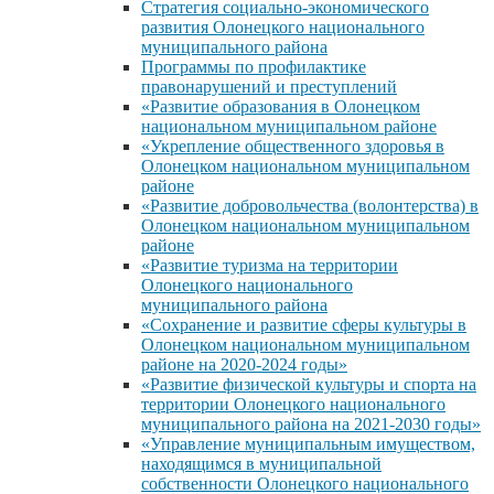
Стратегия социально-экономического
развития Олонецкого национального
муниципального района
Программы по профилактике
правонарушений и преступлений
«Развитие образования в Олонецком
национальном муниципальном районе
«Укрепление общественного здоровья в
Олонецком национальном муниципальном
районе
«Развитие добровольчества (волонтерства) в
Олонецком национальном муниципальном
районе
«Развитие туризма на территории
Олонецкого национального
муниципального района
«Сохранение и развитие сферы культуры в
Олонецком национальном муниципальном
районе на 2020-2024 годы»
«Развитие физической культуры и спорта на
территории Олонецкого национального
муниципального района на 2021-2030 годы»
«Управление муниципальным имуществом,
находящимся в муниципальной
собственности Олонецкого национального