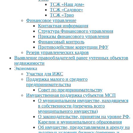
ТСЖ «Наш дом»
ТСЖ «Садовое»
ТСЖ «Трио
Финансовое управление
Контактная информация
Структура Финансового управления
Приказы финансового управления
Финансовый контроль
Противодействие коррупции РФУ
Резерв управленческих кадров
Выявление правообладателей ранее учтенных объектов
недвижимости
Экономика
Участки для ИЖС
Поддержка малого и среднего
предпринимательства
Совет по предпринимательству
Имущественная поддержка субъектов МСП
О муниципальном имуществе, находящемся
в собственности (перечень всего
муниципального имущества)
О законодательстве, принятом на уровне РФ,
Карелии и муниципального образования
Об имуществе, предоставляемом в аренду на
льготных условиях бизнесу (перечень и