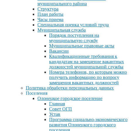
муниципального района
Структура
План работы
Часы приема
Специальная оценка условий труда
Муниципальная служба
Порядок поступления на
муниципальную службу
Муниципальные правовые акты
Вакансии
Квалификационные требования к
кандидатам на замещение вакантных
должностей муниципальной службы
Номера телефонов, по которым можно
получить информацию по вопросу
замещения вакантных должностей
Политика обработки персональных данных
Поселения
Олонецкое городское поселение
Главная
Совет ОГП
Устав
Программа социально-экономического
развития Олонецкого городского
поселения