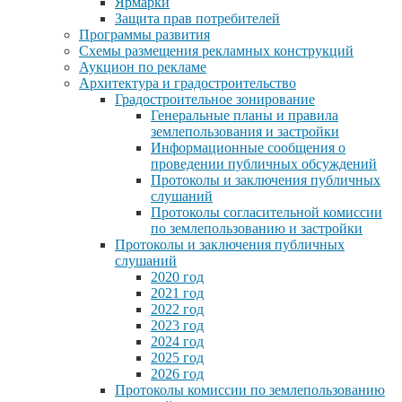
Ярмарки
Защита прав потребителей
Программы развития
Схемы размещения рекламных конструкций
Аукцион по рекламе
Архитектура и градостроительство
Градостроительное зонирование
Генеральные планы и правила
землепользования и застройки
Информационные сообщения о
проведении публичных обсуждений
Протоколы и заключения публичных
слушаний
Протоколы согласительной комиссии
по землепользованию и застройки
Протоколы и заключения публичных
слушаний
2020 год
2021 год
2022 год
2023 год
2024 год
2025 год
2026 год
Протоколы комиссии по землепользованию