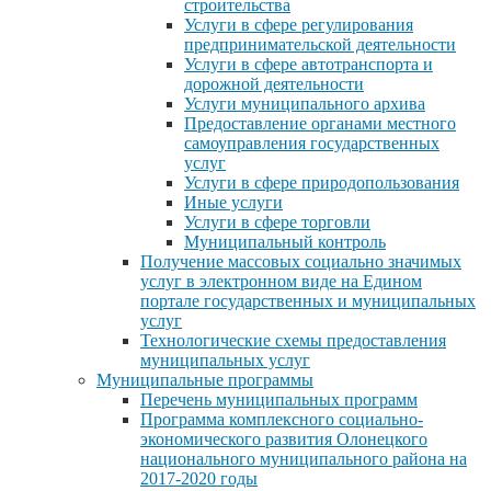
строительства
Услуги в сфере регулирования
предпринимательской деятельности
Услуги в сфере автотранспорта и
дорожной деятельности
Услуги муниципального архива
Предоставление органами местного
самоуправления государственных
услуг
Услуги в сфере природопользования
Иные услуги
Услуги в сфере торговли
Муниципальный контроль
Получение массовых социально значимых
услуг в электронном виде на Едином
портале государственных и муниципальных
услуг
Технологические схемы предоставления
муниципальных услуг
Муниципальные программы
Перечень муниципальных программ
Программа комплексного социально-
экономического развития Олонецкого
национального муниципального района на
2017-2020 годы