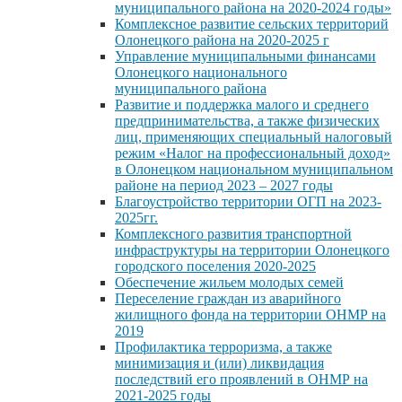
муниципального района на 2020-2024 годы»
Комплексное развитие сельских территорий
Олонецкого района на 2020-2025 г
Управление муниципальными финансами
Олонецкого национального
муниципального района
Развитие и поддержка малого и среднего
предпринимательства, а также физических
лиц, применяющих специальный налоговый
режим «Налог на профессиональный доход»
в Олонецком национальном муниципальном
районе на период 2023 – 2027 годы
Благоустройство территории ОГП на 2023-
2025гг.
Комплексного развития транспортной
инфраструктуры на территории Олонецкого
городского поселения 2020-2025
Обеспечение жильем молодых семей
Переселение граждан из аварийного
жилищного фонда на территории ОНМР на
2019
Профилактика терроризма, а также
минимизация и (или) ликвидация
последствий его проявлений в ОНМР на
2021-2025 годы