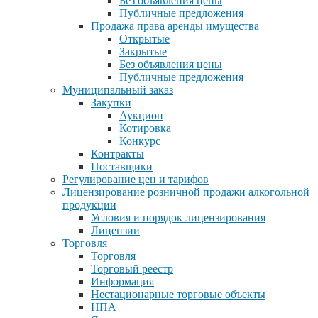
Без объявления цены
Публичные предложения
Продажа права аренды имущества
Открытые
Закрытые
Без объявления цены
Публичные предложения
Муниципальный заказ
Закупки
Аукцион
Котировка
Конкурс
Контракты
Поставщики
Регулирование цен и тарифов
Лицензирование розничной продажи алкогольной
продукции
Условия и порядок лицензирования
Лицензии
Торговля
Торговля
Торговый реестр
Информация
Нестационарные торговые объекты
НПА