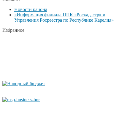
Новости района
«Информация филиала ППК «Роскадастр» и
Управления Росреестра по Республике Карелия»
Избранное