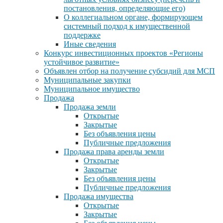
постановления, определяющие его)
О коллегиальном органе, формирующем
системный подход к имущественной
поддержке
Иные сведения
Конкурс инвестиционных проектов «Регионы
устойчивое развитие»
Объявлен отбор на получение субсидий для МСП
Муниципальные закупки
Муниципальное имущество
Продажа
Продажа земли
Открытые
Закрытые
Без объявления цены
Публичные предложения
Продажа права аренды земли
Открытые
Закрытые
Без объявления цены
Публичные предложения
Продажа имущества
Открытые
Закрытые