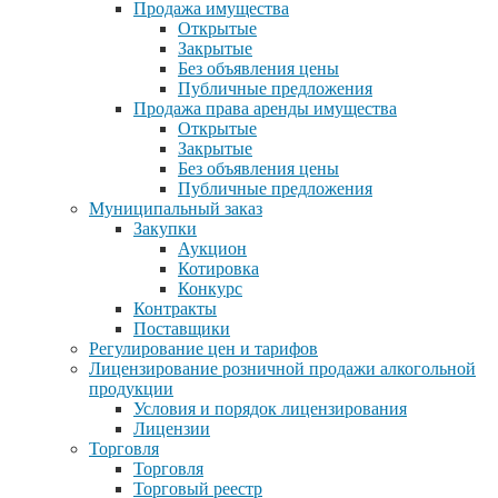
Продажа имущества
Открытые
Закрытые
Без объявления цены
Публичные предложения
Продажа права аренды имущества
Открытые
Закрытые
Без объявления цены
Публичные предложения
Муниципальный заказ
Закупки
Аукцион
Котировка
Конкурс
Контракты
Поставщики
Регулирование цен и тарифов
Лицензирование розничной продажи алкогольной
продукции
Условия и порядок лицензирования
Лицензии
Торговля
Торговля
Торговый реестр