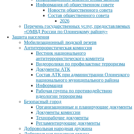
Информация об общественном совете
Новости общественного совета
Состав общественного совета
2026
Перечень государственных услуг, предоставляемых
«ОМВД России по Олонецкому району»
Защита населения
Мобилизационный людской резерв
Антитеррористическая комиссия
Вестник национального
антитеррористического комитета
Видеоролики по профилактике терроризма
Документы АТК
Состав АТК при администрации Олонецкого
национального муниципального района
Информация
Рабочая группа по противодействию
идеологии терроризма
Безопасный город
Организационные и планирующие документы
Документы комиссии
Технорабочие документы
Регламентирующие документы
Добровольная народная дружина
Добровольная пожарная охрана