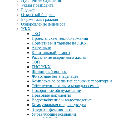
Публичные слушания
Указы президента
Бюджет
Открытый бюджет
Бюджет для граждан
Оздоровление финансов
ЖКХ
ТКО
Проекты схем теплоснабжения
Нормативы и тарифы на ЖКУ
Актуально
Капитальный ремонт
Расселение аварийного жилья
ОЗП
ГИС ЖКХ
Жилищный вопрос
Животные без владельцев
Комплексное развитие сельских территорий
Обеспечение жильем молодых семей
Похоронное обслуживание
Правовые документы
Водоснабжение и водоотведение
Коммунальная инфрастуктура
Энергоэффективность
Управляющие компании