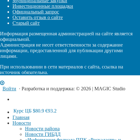
Муниципальные закупки
Инвестиционные площадки
Официальный запрос
Оставить отзыв о сайте
Старый сайт
Информация размещенная администрацией на сайте является
официальной.
Администрация не несет ответственности за содержание
информации, предоставленной для публикации другими
лицами.
При использовании в сети материалов с сайта, ссылка на
источник обязательна.
Войти
· Разработка и поддержка: © 2026 | MAGIC Studio
Курс ЦБ
$80.9
€93.2
Главная
Новости
Новости района
Новости ГИБДД
«Информация филиала ППК «Роскадастр» и