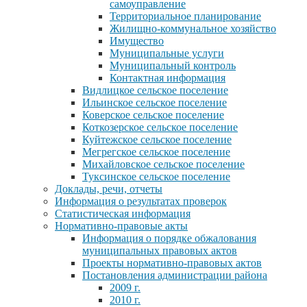
самоуправление
Территориальное планирование
Жилищно-коммунальное хозяйство
Имущество
Муниципальные услуги
Муниципальный контроль
Контактная информация
Видлицкое сельское поселение
Ильинское сельское поселение
Коверское сельское поселение
Коткозерское сельское поселение
Куйтежское сельское поселение
Мегрегское сельское поселение
Михайловское сельское поселение
Туксинское сельское поселение
Доклады, речи, отчеты
Информация о результатах проверок
Статистическая информация
Нормативно-правовые акты
Информация о порядке обжалования
муниципальных правовых актов
Проекты нормативно-правовых актов
Постановления администрации района
2009 г.
2010 г.