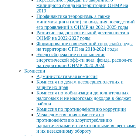
жилищного фонда на территории ОНМР на
2019
Профилактика терроризма, а также
минимизация и (или) ликвидация последствий
его проявлений в ОНМР на 2021-2025 годы
Развитие градостроительной деятельности в
ОНМР на 2022-2027 годы
Формирование современной городской среды
на территории ОГП на 2018-2024 годы
Энергосбережение и повышение
энергетической эфф-ти жил. фонда, распол-го
на территории ОНМР 2020-2024
Комиссии
Административная комиссия
Комиссия по делам несовершенолетних и
защите их прав
Комиссия по мобилизации дополнительных
налоговых и не налоговых доходов в бюджет
района
Комиссия по противодействию коррупции
Межведомственная комиссия по
противодействию злоупотреблению
наркотическими и психотропными веществами
и их незаконному обороту