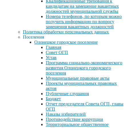
Квалификационные требования к
кандидатам на замещение вакантных
должностей муниципальной службы
Номера телефонов, по которым можно
получить информацию по вопросу
замещения вакантных должностей
Политика обработки персональных данных
Поселения
Олонецкое городское поселение
Главная
Совет ОГП
Устав
Программа социально-экономического
развития Олонецкого городского
поселения
Муниципальные правовые акты
Проекты муниципальных правовых
актов
Публичные слушания
Бюджет
Отчет председателя Совета ОГП, главы
ОГП
Наказы избирателей
Противодействие коррупции
Территориальное общественное