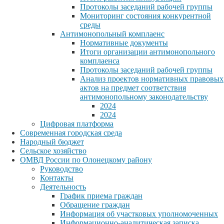
Протоколы заседаний рабочей группы
Мониторинг состояния конкурентной
среды
Антимонопольный комплаенс
Нормативные документы
Итоги организации антимонопольного
комплаенса
Протоколы заседаний рабочей группы
Анализ проектов нормативных правовых
актов на предмет соответствия
антимонопольному законодательству
2024
2024
Цифровая платформа
Современная городская среда
Народный бюджет
Сельское хозяйство
ОМВД России по Олонецкому району
Руководство
Контакты
Деятельность
График приема граждан
Обращение граждан
Информация об участковых уполномоченных
Информационно-аналитическая записка