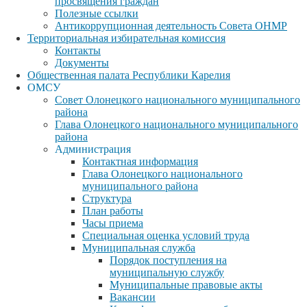
просвящения граждан
Полезные ссылки
Антикоррупционная деятельность Совета ОНМР
Территориальная избирательная комиссия
Контакты
Документы
Общественная палата Республики Карелия
ОМСУ
Совет Олонецкого национального муниципального
района
Глава Олонецкого национального муниципального
района
Администрация
Контактная информация
Глава Олонецкого национального
муниципального района
Структура
План работы
Часы приема
Специальная оценка условий труда
Муниципальная служба
Порядок поступления на
муниципальную службу
Муниципальные правовые акты
Вакансии