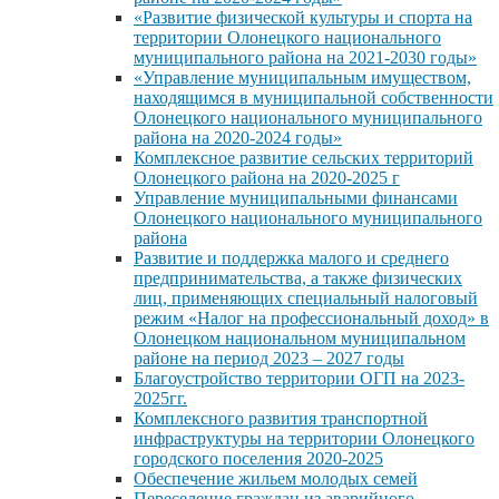
«Развитие физической культуры и спорта на
территории Олонецкого национального
муниципального района на 2021-2030 годы»
«Управление муниципальным имуществом,
находящимся в муниципальной собственности
Олонецкого национального муниципального
района на 2020-2024 годы»
Комплексное развитие сельских территорий
Олонецкого района на 2020-2025 г
Управление муниципальными финансами
Олонецкого национального муниципального
района
Развитие и поддержка малого и среднего
предпринимательства, а также физических
лиц, применяющих специальный налоговый
режим «Налог на профессиональный доход» в
Олонецком национальном муниципальном
районе на период 2023 – 2027 годы
Благоустройство территории ОГП на 2023-
2025гг.
Комплексного развития транспортной
инфраструктуры на территории Олонецкого
городского поселения 2020-2025
Обеспечение жильем молодых семей
Переселение граждан из аварийного