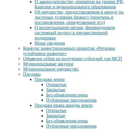
О законодательстве, принятом на уровне РФ,
Карелии и муниципального образования
Об имуществе, предоставляемом в аренду на
льготных условиях бизнесу (перечень и
постановления, определяющие его)
О коллегиальном органе, формирующем
системный подход к имущественной
поддержке
Иные сведения
Конкурс инвестиционных проектов «Регионы
устойчивое развитие»
Объявлен отбор на получение субсидий для МСП
Муниципальные закупки
Муниципальное имущество
Продажа
Продажа земли
Открытые
Закрытые
Без объявления цены
Публичные предложения
Продажа права аренды земли
Открытые
Закрытые
Без объявления цены
Публичные предложения