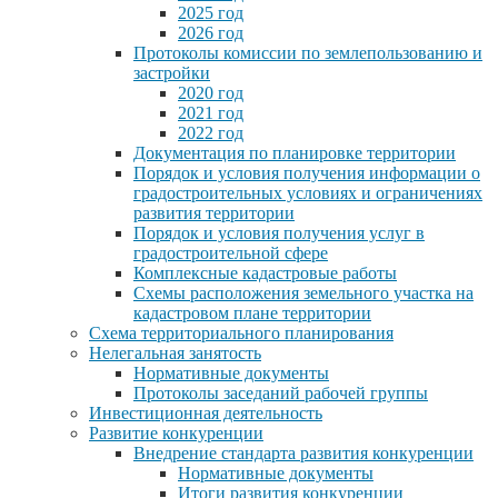
2025 год
2026 год
Протоколы комиссии по землепользованию и
застройки
2020 год
2021 год
2022 год
Документация по планировке территории
Порядок и условия получения информации о
градостроительных условиях и ограничениях
развития территории
Порядок и условия получения услуг в
градостроительной сфере
Комплексные кадастровые работы
Схемы расположения земельного участка на
кадастровом плане территории
Схема территориального планирования
Нелегальная занятость
Нормативные документы
Протоколы заседаний рабочей группы
Инвестиционная деятельность
Развитие конкуренции
Внедрение стандарта развития конкуренции
Нормативные документы
Итоги развития конкуренции