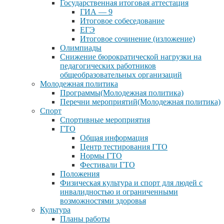
Государственная итоговая аттестация
ГИА — 9
Итоговое собеседование
ЕГЭ
Итоговое сочинение (изложение)
Олимпиады
Снижение бюрократической нагрузки на
педагогических работников
общеобразовательных организаций
Молодежная политика
Программы(Молодежная политика)
Перечни мероприятий(Молодежная политика)
Спорт
Спортивные мероприятия
ГТО
Общая информация
Центр тестирования ГТО
Нормы ГТО
Фестивали ГТО
Положения
Физическая культура и спорт для людей с
инвалидностью и ограниченными
возможностями здоровья
Культура
Планы работы