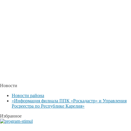
Новости
Новости района
«Информация филиала ППК «Роскадастр» и Управления
Росреестра по Республике Карелия»
Избранное