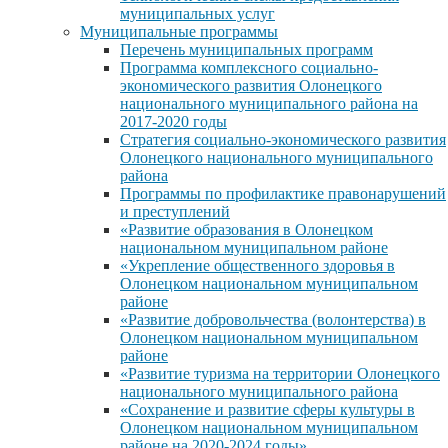
муниципальных услуг
Муниципальные программы
Перечень муниципальных программ
Программа комплексного социально-
экономического развития Олонецкого
национального муниципального района на
2017-2020 годы
Стратегия социально-экономического развития
Олонецкого национального муниципального
района
Программы по профилактике правонарушений
и преступлений
«Развитие образования в Олонецком
национальном муниципальном районе
«Укрепление общественного здоровья в
Олонецком национальном муниципальном
районе
«Развитие добровольчества (волонтерства) в
Олонецком национальном муниципальном
районе
«Развитие туризма на территории Олонецкого
национального муниципального района
«Сохранение и развитие сферы культуры в
Олонецком национальном муниципальном
районе на 2020-2024 годы»