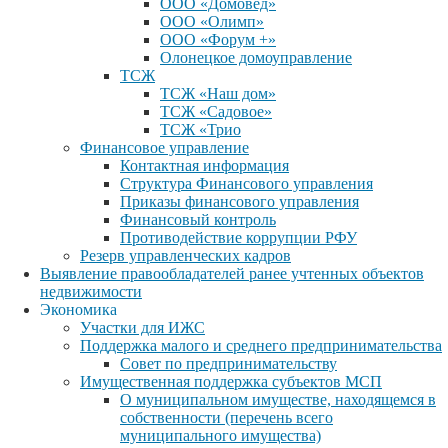
ООО «Домовед»
ООО «Олимп»
ООО «Форум +»
Олонецкое домоуправление
ТСЖ
ТСЖ «Наш дом»
ТСЖ «Садовое»
ТСЖ «Трио
Финансовое управление
Контактная информация
Структура Финансового управления
Приказы финансового управления
Финансовый контроль
Противодействие коррупции РФУ
Резерв управленческих кадров
Выявление правообладателей ранее учтенных объектов
недвижимости
Экономика
Участки для ИЖС
Поддержка малого и среднего предпринимательства
Совет по предпринимательству
Имущественная поддержка субъектов МСП
О муниципальном имуществе, находящемся в
собственности (перечень всего
муниципального имущества)