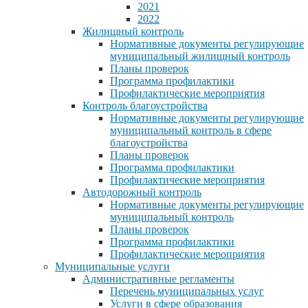
2021
2022
Жилищный контроль
Нормативные документы регулирующие
муниципальный жилищный контроль
Планы проверок
Программа профилактики
Профилактические мероприятия
Контроль благоустройства
Нормативные документы регулирующие
муниципальный контроль в сфере
благоустройства
Планы проверок
Программа профилактики
Профилактические мероприятия
Автодорожный контроль
Нормативные документы регулирующие
муниципальный контроль
Планы проверок
Программа профилактики
Профилактические мероприятия
Муниципальные услуги
Административные регламенты
Перечень муниципальных услуг
Услуги в сфере образования