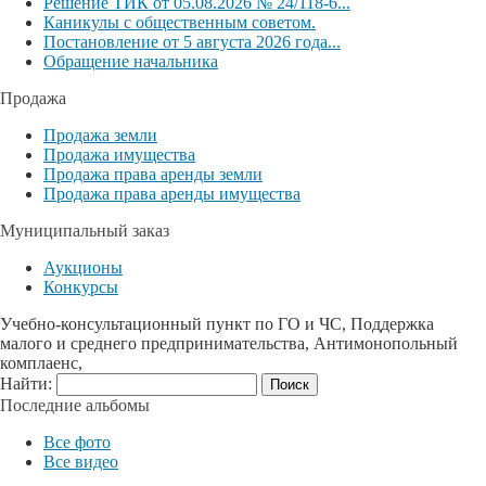
Решение ТИК от 05.08.2026 № 24/118-6...
Каникулы с общественным советом.
Постановление от 5 августа 2026 года...
Обращение начальника
Продажа
Продажа земли
Продажа имущества
Продажа права аренды земли
Продажа права аренды имущества
Муниципальный заказ
Аукционы
Конкурсы
Учебно-консультационный пункт по ГО и ЧС, Поддержка
малого и среднего предпринимательства, Антимонопольный
комплаенс,
Найти:
Последние альбомы
Все фото
Все видео