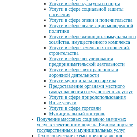
Услуги в сфере культуры и спорта
Услуги в сфере социальной защиты
населения
Услуги в сфере опеки и попечительства
Услуги в сфере реализации молодежной
политики
Услуги в сфере жилищно-коммунального
хозяйства, имущественного комплекса
Услуги в сфере земельных отношений,
строительства
Услуги в сфере регулирования
предпринимательской деятельности
Услуги в сфере автотранспорта и
дорожной деятельности
Услуги муниципального архива
Предоставление органами местного
самоуправления государственных услуг
Услуги в сфере природопользования
Иные услуги
Услуги в сфере торговли
Муниципальный контроль
Получение массовых социально значимых
услуг в электронном виде на Едином портале
государственных и муниципальных услуг
Технологические схемы предоставления