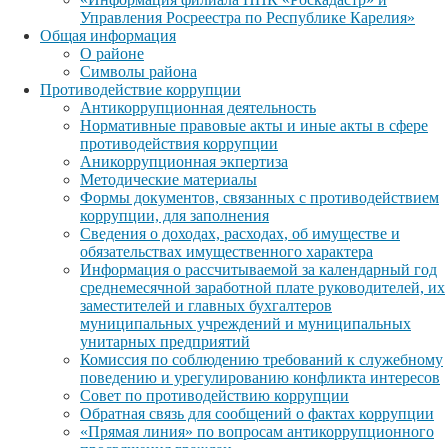
Управления Росреестра по Республике Карелия»
Общая информация
О районе
Символы района
Противодействие коррупции
Антикоррупционная деятельность
Нормативные правовые акты и иные акты в сфере
противодействия коррупции
Аникоррупционная экпертиза
Методические материалы
Формы документов, связанных с противодействием
коррупции, для заполнения
Сведения о доходах, расходах, об имуществе и
обязательствах имущественного характера
Информация о рассчитываемой за календарный год
среднемесячной заработной плате руководителей, их
заместителей и главных бухгалтеров
муниципальных учреждений и муниципальных
унитарных предприятий
Комиссия по соблюдению требований к служебному
поведению и урегулированию конфликта интересов
Совет по противодействию коррупции
Обратная связь для сообщений о фактах коррупции
«Прямая линия» по вопросам антикоррупционного