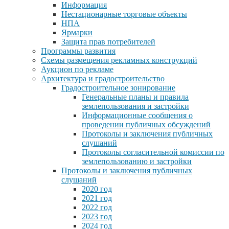
Информация
Нестационарные торговые объекты
НПА
Ярмарки
Защита прав потребителей
Программы развития
Схемы размещения рекламных конструкций
Аукцион по рекламе
Архитектура и градостроительство
Градостроительное зонирование
Генеральные планы и правила
землепользования и застройки
Информационные сообщения о
проведении публичных обсуждений
Протоколы и заключения публичных
слушаний
Протоколы согласительной комиссии по
землепользованию и застройки
Протоколы и заключения публичных
слушаний
2020 год
2021 год
2022 год
2023 год
2024 год