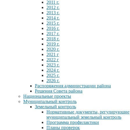
2011 г.
2012 г.
2013 г.
2014 г.
2015 г.
2016 г.
2017 г.
2018 г.
2019 г.
2020 г.
2021 г
2022 г
2023 г.
2024 г.
2025 г.
2026 г.
Распоряжения администрации района
Решения Совета района
Национальные проекты
Муниципальный контроль
Земельный контроль
Нормативные документы, регулирующие
муниципальный земельный контроль
Программа профилактики
Планы проверок