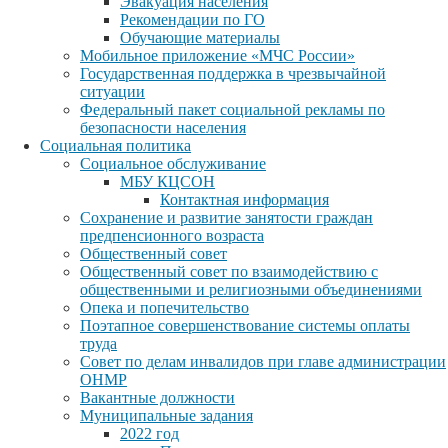
Эвакуация населения
Рекомендации по ГО
Обучающие материалы
Мобильное приложение «МЧС России»
Государственная поддержка в чрезвычайной
ситуации
Федеральный пакет социальной рекламы по
безопасности населения
Социальная политика
Социальное обслуживание
МБУ КЦСОН
Контактная информация
Сохранение и развитие занятости граждан
предпенсионного возраста
Общественный совет
Общественный совет по взаимодействию с
общественными и религиозными объединениями
Опека и попечительство
Поэтапное совершенствование системы оплаты
труда
Совет по делам инвалидов при главе администрации
ОНМР
Вакантные должности
Муниципальные задания
2022 год