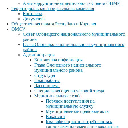
Антикоррупционная деятельность Совета ОНМР
Территориальная избирательная комиссия
Контакты
Документы
Общественная палата Республики Карелия
ОМСУ
Совет Олонецкого национального муниципального
района
Глава Олонецкого национального муниципального
района
Администрация
Контактная информация
Глава Олонецкого национального
муниципального района
Структура
План работы
Часы приема
Специальная оценка условий труда
Муниципальная служба
Порядок поступления на
муниципальную службу
Муниципальные правовые акты
Вакансии
Квалификационные требования к
кандидатам на замещение вакантных