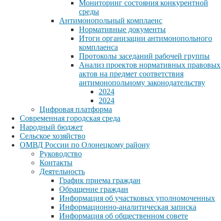
Мониторинг состояния конкурентной
среды
Антимонопольный комплаенс
Нормативные документы
Итоги организации антимонопольного
комплаенса
Протоколы заседаний рабочей группы
Анализ проектов нормативных правовых
актов на предмет соответствия
антимонопольному законодательству
2024
2024
Цифровая платформа
Современная городская среда
Народный бюджет
Сельское хозяйство
ОМВД России по Олонецкому району
Руководство
Контакты
Деятельность
График приема граждан
Обращение граждан
Информация об участковых уполномоченных
Информационно-аналитическая записка
Информация об общественном совете