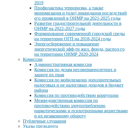
2019
Профилактика терроризма, а также
минимизация и (или) ликвидация последствий
его проявлений в ОНМР на 2021-2025 годы
Развитие градостроительной деятельности в
ОНМР на 2022-2027 годы
Формирование современной городской среды
на территории ОГП на 2018-2024 годы
Энергосбережение и повышение
энергетической эфф-ти жил. фонда, распол-го
на территории ОНМР 2020-2024
Комиссии
Административная комиссия
Комиссия по делам несовершенолетних и
защите их прав
Комиссия по мобилизации дополнительных
налоговых и не налоговых доходов в бюджет
района
Комиссия по противодействию коррупции
Межведомственная комиссия по
противодействию злоупотреблению
наркотическими и психотропными веществами
и их незаконному обороту
Публичные слушания
Указы президента