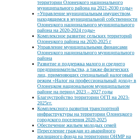
территории Олонецкого национального
муниципального района на 2021-2030 годы»
«Управление муниципальным имуществом,
находящимся в муниципальной собственности
Олонецкого национального муниципального
района на 2020-2024 годы»
Комплексное развитие сельских территорий
Олонецкого района на 2020-2025 г
Управление муниципальными финансами
Олонецкого национального муниципального
района
Развитие и поддержка малого и среднего
предпринимательства, а также физических
лиц, применяющих специальный налоговый
режим «Налог на профессиональный доход» в
Олонецком национальном муниципальном
районе на период 2023 – 2027 годы
Благоустройство территории ОГП на 2023-
2025гг.
Комплексного развития транспортной
инфраструктуры на территории Олонецкого
городского поселения 2020-2025
Обеспечение жильем молодых семей
Переселение граждан из аварийного
жилищного фонда на территории ОНМР на