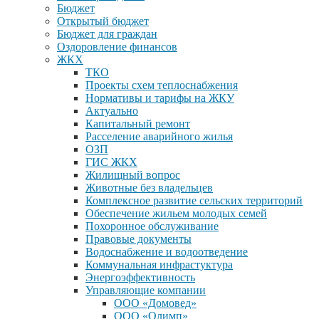
Бюджет
Открытый бюджет
Бюджет для граждан
Оздоровление финансов
ЖКХ
ТКО
Проекты схем теплоснабжения
Нормативы и тарифы на ЖКУ
Актуально
Капитальный ремонт
Расселение аварийного жилья
ОЗП
ГИС ЖКХ
Жилищный вопрос
Животные без владельцев
Комплексное развитие сельских территорий
Обеспечение жильем молодых семей
Похоронное обслуживание
Правовые документы
Водоснабжение и водоотведение
Коммунальная инфрастуктура
Энергоэффективность
Управляющие компании
ООО «Домовед»
ООО «Олимп»