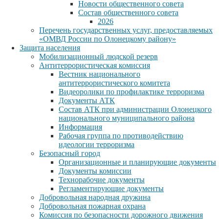
Новости общественного совета
Состав общественного совета
2026
Перечень государственных услуг, предоставляемых
«ОМВД России по Олонецкому району»
Защита населения
Мобилизационный людской резерв
Антитеррористическая комиссия
Вестник национального
антитеррористического комитета
Видеоролики по профилактике терроризма
Документы АТК
Состав АТК при администрации Олонецкого
национального муниципального района
Информация
Рабочая группа по противодействию
идеологии терроризма
Безопасный город
Организационные и планирующие документы
Документы комиссии
Технорабочие документы
Регламентирующие документы
Добровольная народная дружина
Добровольная пожарная охрана
Комиссия по безопасности дорожного движения