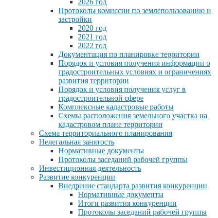
2026 год
Протоколы комиссии по землепользованию и
застройки
2020 год
2021 год
2022 год
Документация по планировке территории
Порядок и условия получения информации о
градостроительных условиях и ограничениях
развития территории
Порядок и условия получения услуг в
градостроительной сфере
Комплексные кадастровые работы
Схемы расположения земельного участка на
кадастровом плане территории
Схема территориального планирования
Нелегальная занятость
Нормативные документы
Протоколы заседаний рабочей группы
Инвестиционная деятельность
Развитие конкуренции
Внедрение стандарта развития конкуренции
Нормативные документы
Итоги развития конкуренции
Протоколы заседаний рабочей группы