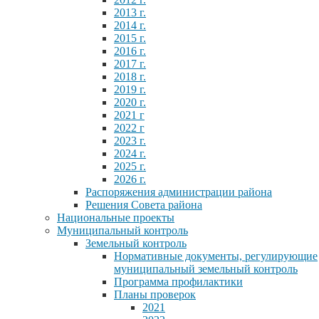
2013 г.
2014 г.
2015 г.
2016 г.
2017 г.
2018 г.
2019 г.
2020 г.
2021 г
2022 г
2023 г.
2024 г.
2025 г.
2026 г.
Распоряжения администрации района
Решения Совета района
Национальные проекты
Муниципальный контроль
Земельный контроль
Нормативные документы, регулирующие
муниципальный земельный контроль
Программа профилактики
Планы проверок
2021