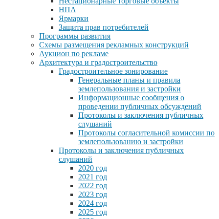
Нестационарные торговые объекты
НПА
Ярмарки
Защита прав потребителей
Программы развития
Схемы размещения рекламных конструкций
Аукцион по рекламе
Архитектура и градостроительство
Градостроительное зонирование
Генеральные планы и правила
землепользования и застройки
Информационные сообщения о
проведении публичных обсуждений
Протоколы и заключения публичных
слушаний
Протоколы согласительной комиссии по
землепользованию и застройки
Протоколы и заключения публичных
слушаний
2020 год
2021 год
2022 год
2023 год
2024 год
2025 год