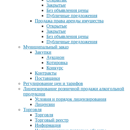
Закрытые
Без объявления цены
Публичные предложения
Продажа права аренды имущества
Открытые
Закрытые
Без объявления цены
Публичные предложения
Муниципальный заказ
Закупки
Аукцион
Котировка
Конкурс
Контракты
Поставщики
Регулирование цен и тарифов
Лицензирование розничной продажи алкогольной
продукции
Условия и порядок лицензирования
Лицензии
Торговля
Торговля
Торговый реестр
Информация