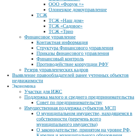
ООО «Форум +»
Олонецкое домоуправление
ТСЖ
ТСЖ «Наш дом»
ТСЖ «Садовое»
ТСЖ «Трио
Финансовое управление
Контактная информация
Структура Финансового управления
Приказы финансового управления
Финансовый контроль
Противодействие коррупции РФУ
Резерв управленческих кадров
Выявление правообладателей ранее учтенных объектов
недвижимости
Экономика
Участки для ИЖС
Поддержка малого и среднего предпринимательства
Совет по предпринимательству
Имущественная поддержка субъектов МСП
О муниципальном имуществе, находящемся в
собственности (перечень всего
муниципального имущества)
О законодательстве, принятом на уровне РФ,
Карелии и муниципального образования