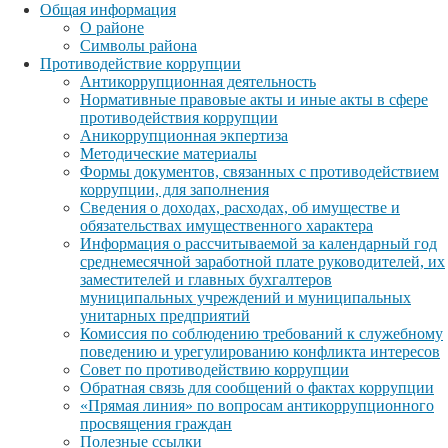
Общая информация
О районе
Символы района
Противодействие коррупции
Антикоррупционная деятельность
Нормативные правовые акты и иные акты в сфере
противодействия коррупции
Аникоррупционная экпертиза
Методические материалы
Формы документов, связанных с противодействием
коррупции, для заполнения
Сведения о доходах, расходах, об имуществе и
обязательствах имущественного характера
Информация о рассчитываемой за календарный год
среднемесячной заработной плате руководителей, их
заместителей и главных бухгалтеров
муниципальных учреждений и муниципальных
унитарных предприятий
Комиссия по соблюдению требований к служебному
поведению и урегулированию конфликта интересов
Совет по противодействию коррупции
Обратная связь для сообщений о фактах коррупции
«Прямая линия» по вопросам антикоррупционного
просвящения граждан
Полезные ссылки