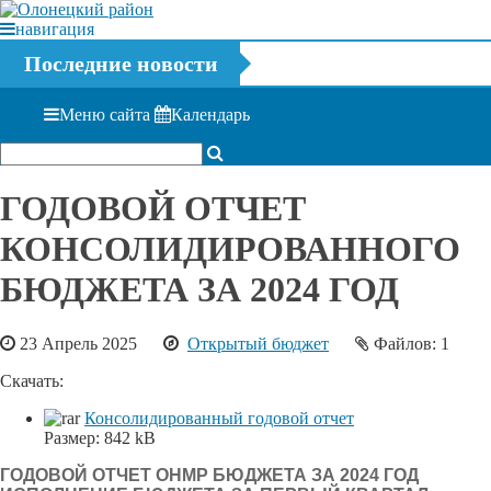
навигация
Последние новости
Меню сайта
Календарь
ГОДОВОЙ ОТЧЕТ
КОНСОЛИДИРОВАННОГО
БЮДЖЕТА ЗА 2024 ГОД
23 Апрель 2025
Открытый бюджет
Файлов: 1
Скачать:
Консолидированный годовой отчет
Размер:
842 kB
ГОДОВОЙ ОТЧЕТ ОНМР БЮДЖЕТА ЗА 2024 ГОД