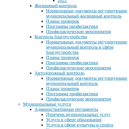
2022
Жилищный контроль
Нормативные документы регулирующие
муниципальный жилищный контроль
Планы проверок
Программа профилактики
Профилактические мероприятия
Контроль благоустройства
Нормативные документы регулирующие
муниципальный контроль в сфере
благоустройства
Планы проверок
Программа профилактики
Профилактические мероприятия
Автодорожный контроль
Нормативные документы регулирующие
муниципальный контроль
Планы проверок
Программа профилактики
Профилактические мероприятия
Муниципальные услуги
Административные регламенты
Перечень муниципальных услуг
Услуги в сфере образования
Услуги в сфере культуры и спорта