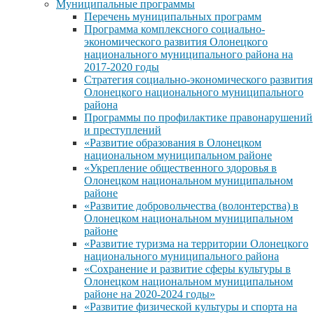
Муниципальные программы
Перечень муниципальных программ
Программа комплексного социально-
экономического развития Олонецкого
национального муниципального района на
2017-2020 годы
Стратегия социально-экономического развития
Олонецкого национального муниципального
района
Программы по профилактике правонарушений
и преступлений
«Развитие образования в Олонецком
национальном муниципальном районе
«Укрепление общественного здоровья в
Олонецком национальном муниципальном
районе
«Развитие добровольчества (волонтерства) в
Олонецком национальном муниципальном
районе
«Развитие туризма на территории Олонецкого
национального муниципального района
«Сохранение и развитие сферы культуры в
Олонецком национальном муниципальном
районе на 2020-2024 годы»
«Развитие физической культуры и спорта на