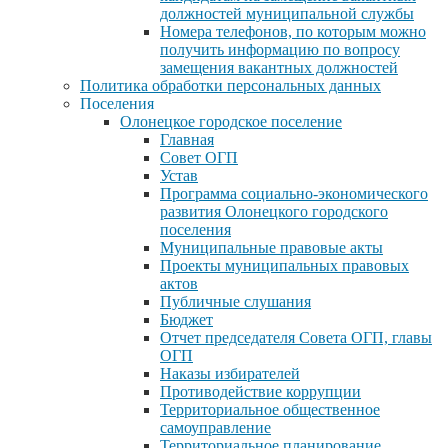
должностей муниципальной службы
Номера телефонов, по которым можно
получить информацию по вопросу
замещения вакантных должностей
Политика обработки персональных данных
Поселения
Олонецкое городское поселение
Главная
Совет ОГП
Устав
Программа социально-экономического
развития Олонецкого городского
поселения
Муниципальные правовые акты
Проекты муниципальных правовых
актов
Публичные слушания
Бюджет
Отчет председателя Совета ОГП, главы
ОГП
Наказы избирателей
Противодействие коррупции
Территориальное общественное
самоуправление
Территориальное планирование