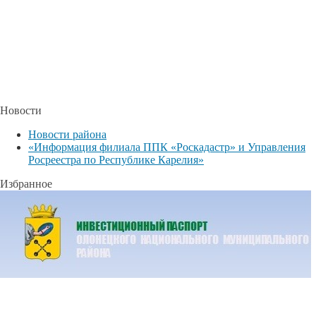
Новости
Новости района
«Информация филиала ППК «Роскадастр» и Управления
Росреестра по Республике Карелия»
Избранное