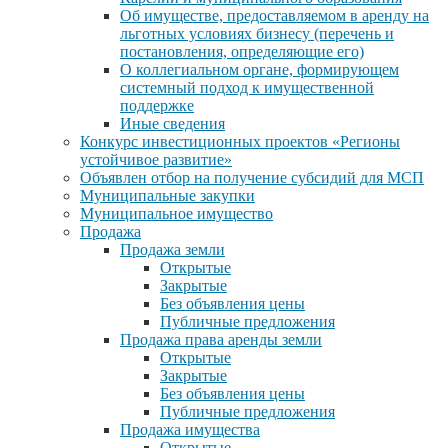
Об имуществе, предоставляемом в аренду на
льготных условиях бизнесу (перечень и
постановления, определяющие его)
О коллегиальном органе, формирующем
системный подход к имущественной
поддержке
Иные сведения
Конкурс инвестиционных проектов «Регионы
устойчивое развитие»
Объявлен отбор на получение субсидий для МСП
Муниципальные закупки
Муниципальное имущество
Продажа
Продажа земли
Открытые
Закрытые
Без объявления цены
Публичные предложения
Продажа права аренды земли
Открытые
Закрытые
Без объявления цены
Публичные предложения
Продажа имущества
Открытые