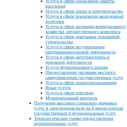
Услуги в сфере социальной защиты
населения
Услуги в сфере опеки и попечительства
Услуги в сфере реализации молодежной
политики
Услуги в сфере жилищно-коммунального
хозяйства, имущественного комплекса
Услуги в сфере земельных отношений,
строительства
Услуги в сфере регулирования
предпринимательской деятельности
Услуги в сфере автотранспорта и
дорожной деятельности
Услуги муниципального архива
Предоставление органами местного
самоуправления государственных услуг
Услуги в сфере природопользования
Иные услуги
Услуги в сфере торговли
Муниципальный контроль
Получение массовых социально значимых
услуг в электронном виде на Едином портале
государственных и муниципальных услуг
Технологические схемы предоставления
муниципальных услуг