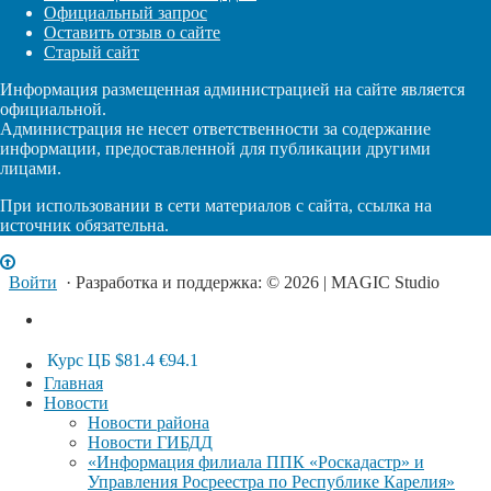
Официальный запрос
Оставить отзыв о сайте
Старый сайт
Информация размещенная администрацией на сайте является
официальной.
Администрация не несет ответственности за содержание
информации, предоставленной для публикации другими
лицами.
При использовании в сети материалов с сайта, ссылка на
источник обязательна.
Войти
· Разработка и поддержка: © 2026 | MAGIC Studio
Курс ЦБ
$81.4
€94.1
Главная
Новости
Новости района
Новости ГИБДД
«Информация филиала ППК «Роскадастр» и
Управления Росреестра по Республике Карелия»