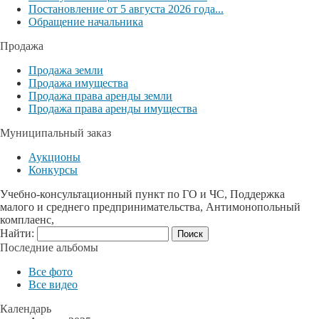
Постановление от 5 августа 2026 года...
Обращение начальника
Продажа
Продажа земли
Продажа имущества
Продажа права аренды земли
Продажа права аренды имущества
Муниципальный заказ
Аукционы
Конкурсы
Учебно-консультационный пункт по ГО и ЧС, Поддержка
малого и среднего предпринимательства, Антимонопольный
комплаенс,
Найти:
Последние альбомы
Все фото
Все видео
Календарь