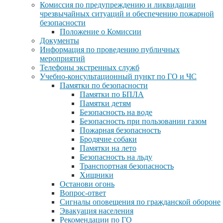
Комиссия по предупреждению и ликвидации
чрезвычайных ситуаций и обеспечению пожарной
безопасности
Положение о Комиссии
Документы
Информация по проведению публичных
мероприятий
Телефоны экстренных служб
Учебно-консультационный пункт по ГО и ЧС
Памятки по безопасности
Памятки по БПЛА
Памятки детям
Безопасность на воде
Безопасность при пользовании газом
Пожарная безопасность
Бродячие собаки
Памятки на лето
Безопасность на льду
Транспортная безопасность
Хищники
Останови огонь
Вопрос-ответ
Сигналы оповещения по гражданской обороне
Эвакуация населения
Рекомендации по ГО