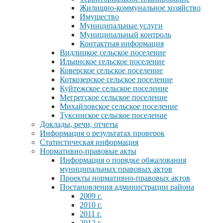
Жилищно-коммунальное хозяйство
Имущество
Муниципальные услуги
Муниципальный контроль
Контактная информация
Видлицкое сельское поселение
Ильинское сельское поселение
Коверское сельское поселение
Коткозерское сельское поселение
Куйтежское сельское поселение
Мегрегское сельское поселение
Михайловское сельское поселение
Туксинское сельское поселение
Доклады, речи, отчеты
Информация о результатах проверок
Статистическая информация
Нормативно-правовые акты
Информация о порядке обжалования
муниципальных правовых актов
Проекты нормативно-правовых актов
Постановления администрации района
2009 г.
2010 г.
2011 г.
2012 г.