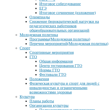
Итоговое собеседование
ЕГЭ
Итоговое сочинение (изложение)
Олимпиады
Снижение бюрократической нагрузки на
педагогических работников
общеобразовательных организаций
Молодежная политика
Программы(Молодежная политика)
Перечни мероприятий(Молодежная политика)
Спорт
Спортивные мероприятия
ГТО
Общая информация
Центр тестирования ГТО
Нормы ГТО
Фестивали ГТО
Положения
Физическая культура и спорт для людей с
инвалидностью и ограниченными
возможностями здоровья
Культура
Планы работы
Организации культуры
Подведомственные организации