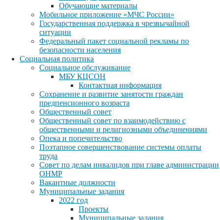
Обучающие материалы
Мобильное приложение «МЧС России»
Государственная поддержка в чрезвычайной
ситуации
Федеральный пакет социальной рекламы по
безопасности населения
Социальная политика
Социальное обслуживание
МБУ КЦСОН
Контактная информация
Сохранение и развитие занятости граждан
предпенсионного возраста
Общественный совет
Общественный совет по взаимодействию с
общественными и религиозными объединениями
Опека и попечительство
Поэтапное совершенствование системы оплаты
труда
Совет по делам инвалидов при главе администрации
ОНМР
Вакантные должности
Муниципальные задания
2022 год
Проекты
Муниципальные задания