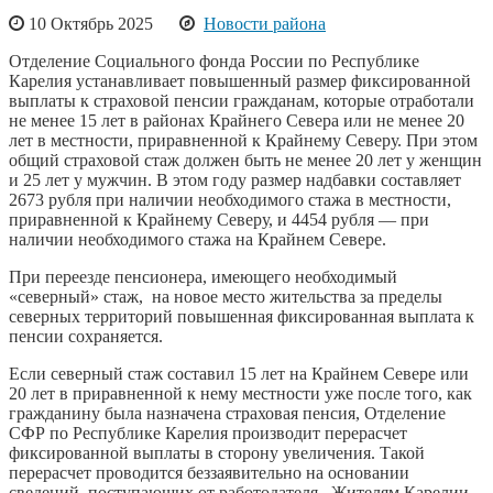
10 Октябрь 2025
Новости района
Отделение Социального фонда России по Республике
Карелия устанавливает повышенный размер фиксированной
выплаты к страховой пенсии гражданам, которые отработали
не менее 15 лет в районах Крайнего Севера или не менее 20
лет в местности, приравненной к Крайнему Северу. При этом
общий страховой стаж должен быть не менее 20 лет у женщин
и 25 лет у мужчин. В этом году размер надбавки составляет
2673 рубля при наличии необходимого стажа в местности,
приравненной к Крайнему Северу, и 4454 рубля — при
наличии необходимого стажа на Крайнем Севере.
При переезде пенсионера, имеющего необходимый
«северный» стаж, на новое место жительства за пределы
северных территорий повышенная фиксированная выплата к
пенсии сохраняется.
Если северный стаж составил 15 лет на Крайнем Севере или
20 лет в приравненной к нему местности уже после того, как
гражданину была назначена страховая пенсия, Отделение
СФР по Республике Карелия производит перерасчет
фиксированной выплаты в сторону увеличения. Такой
перерасчет проводится беззаявительно на основании
сведений, поступающих от работодателя. Жителям Карелии