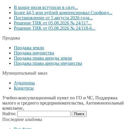
В конце июля вступили в силу...
Более 44,5 млн рублей компенсировал Соцфонд...
Постановление от 5 августа 2026 года...
Решение ТИК от 05.08.2026 № 24/117...
Решение ТИК от 05.08.2026 № 24/118-6...
Продажа
Продажа земли
Продажа имущества
Продажа права аренды земли
Продажа права аренды имущества
Муниципальный заказ
Аукционы
Конкурсы
Учебно-консультационный пункт по ГО и ЧС, Поддержка
малого и среднего предпринимательства, Антимонопольный
комплаенс,
Найти:
Последние альбомы