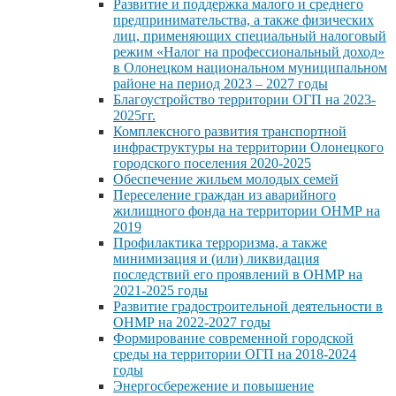
Развитие и поддержка малого и среднего
предпринимательства, а также физических
лиц, применяющих специальный налоговый
режим «Налог на профессиональный доход»
в Олонецком национальном муниципальном
районе на период 2023 – 2027 годы
Благоустройство территории ОГП на 2023-
2025гг.
Комплексного развития транспортной
инфраструктуры на территории Олонецкого
городского поселения 2020-2025
Обеспечение жильем молодых семей
Переселение граждан из аварийного
жилищного фонда на территории ОНМР на
2019
Профилактика терроризма, а также
минимизация и (или) ликвидация
последствий его проявлений в ОНМР на
2021-2025 годы
Развитие градостроительной деятельности в
ОНМР на 2022-2027 годы
Формирование современной городской
среды на территории ОГП на 2018-2024
годы
Энергосбережение и повышение