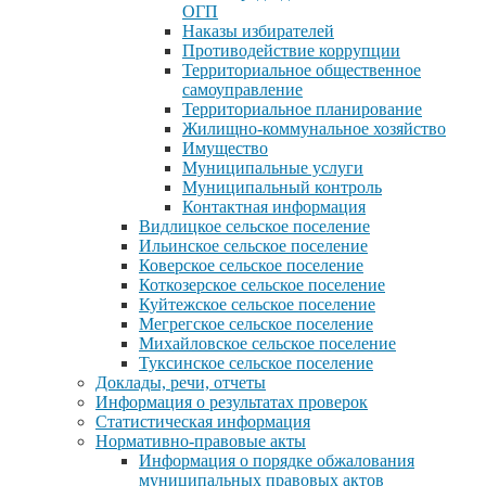
ОГП
Наказы избирателей
Противодействие коррупции
Территориальное общественное
самоуправление
Территориальное планирование
Жилищно-коммунальное хозяйство
Имущество
Муниципальные услуги
Муниципальный контроль
Контактная информация
Видлицкое сельское поселение
Ильинское сельское поселение
Коверское сельское поселение
Коткозерское сельское поселение
Куйтежское сельское поселение
Мегрегское сельское поселение
Михайловское сельское поселение
Туксинское сельское поселение
Доклады, речи, отчеты
Информация о результатах проверок
Статистическая информация
Нормативно-правовые акты
Информация о порядке обжалования
муниципальных правовых актов