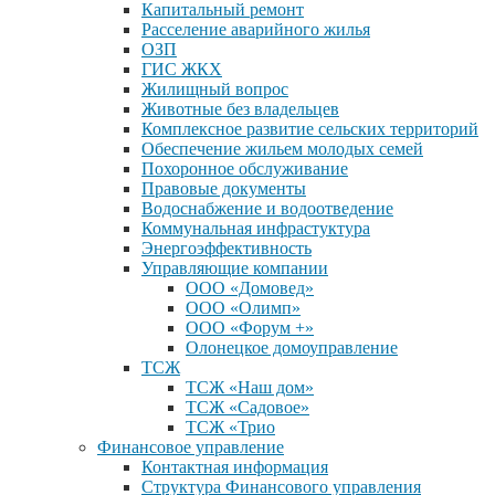
Капитальный ремонт
Расселение аварийного жилья
ОЗП
ГИС ЖКХ
Жилищный вопрос
Животные без владельцев
Комплексное развитие сельских территорий
Обеспечение жильем молодых семей
Похоронное обслуживание
Правовые документы
Водоснабжение и водоотведение
Коммунальная инфрастуктура
Энергоэффективность
Управляющие компании
ООО «Домовед»
ООО «Олимп»
ООО «Форум +»
Олонецкое домоуправление
ТСЖ
ТСЖ «Наш дом»
ТСЖ «Садовое»
ТСЖ «Трио
Финансовое управление
Контактная информация
Структура Финансового управления