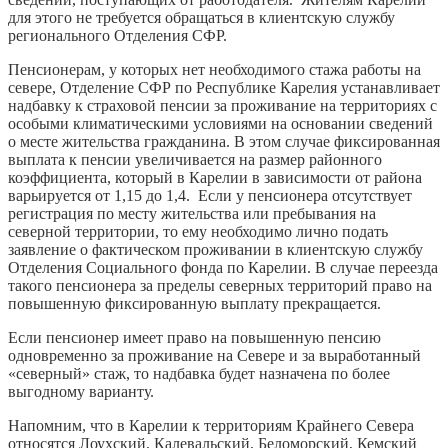
для этого не требуется обращаться в клиентскую службу
регионального Отделения СФР.
Пенсионерам, у которых нет необходимого стажа работы на
севере, Отделение СФР по Республике Карелия устанавливает
надбавку к страховой пенсии за проживание на территориях с
особыми климатическими условиями на основании сведений
о месте жительства гражданина. В этом случае фиксированная
выплата к пенсии увеличивается на размер районного
коэффициента, который в Карелии в зависимости от района
варьируется от 1,15 до 1,4. Если у пенсионера отсутствует
регистрация по месту жительства или пребывания на
северной территории, то ему необходимо лично подать
заявление о фактическом проживании в клиентскую службу
Отделения Социального фонда по Карелии. В случае переезда
такого пенсионера за пределы северных территорий право на
повышенную фиксированную выплату прекращается.
Если пенсионер имеет право на повышенную пенсию
одновременно за проживание на Севере и за выработанный
«северный» стаж, то надбавка будет назначена по более
выгодному варианту.
Напомним, что в Карелии к территориям Крайнего Севера
относятся Лоухский, Калевальский, Беломорский, Кемский