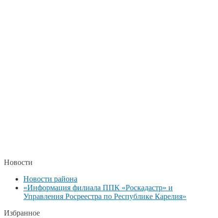
Новости
Новости района
«Информация филиала ППК «Роскадастр» и
Управления Росреестра по Республике Карелия»
Избранное