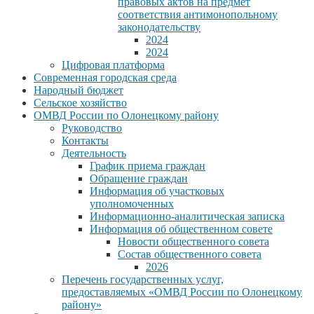
правовых актов на предмет
соответствия антимонопольному
законодательству
2024
2024
Цифровая платформа
Современная городская среда
Народный бюджет
Сельское хозяйство
ОМВД России по Олонецкому району
Руководство
Контакты
Деятельность
График приема граждан
Обращение граждан
Информация об участковых
уполномоченных
Информационно-аналитическая записка
Информация об общественном совете
Новости общественного совета
Состав общественного совета
2026
Перечень государственных услуг,
предоставляемых «ОМВД России по Олонецкому
району»