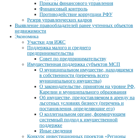
Приказы финансового управления
Финансовый контроль
Противодействие коррупции РФУ
Резерв управленческих кадров
Выявление правообладателей ранее учтенных объектов
недвижимости
Экономика
Участки для ИЖС
Поддержка малого и среднего
предпринимательства
Совет по предпринимательству
Имущественная поддержка субъектов МСП
О муниципальном имуществе, находящемся
в собственности (перечень всего
муниципального имущества)
О законодательстве, принятом на уровне РФ,
Карелии и муниципального образования
Об имуществе, предоставляемом в аренду на
льготных условиях бизнесу (перечень и
постановления, определяющие его)
О коллегиальном органе, формирующем
системный подход к имущественной
поддержке
Иные сведения
Конкурс инвестиционных проектов «Регионы