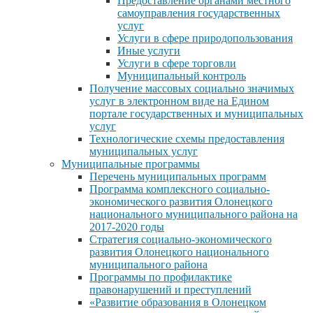
Предоставление органами местного
самоуправления государственных
услуг
Услуги в сфере природопользования
Иные услуги
Услуги в сфере торговли
Муниципальный контроль
Получение массовых социально значимых
услуг в электронном виде на Едином
портале государственных и муниципальных
услуг
Технологические схемы предоставления
муниципальных услуг
Муниципальные программы
Перечень муниципальных программ
Программа комплексного социально-
экономического развития Олонецкого
национального муниципального района на
2017-2020 годы
Стратегия социально-экономического
развития Олонецкого национального
муниципального района
Программы по профилактике
правонарушений и преступлений
«Развитие образования в Олонецком