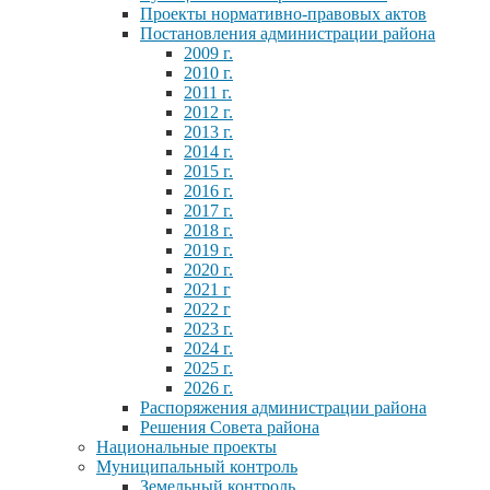
Проекты нормативно-правовых актов
Постановления администрации района
2009 г.
2010 г.
2011 г.
2012 г.
2013 г.
2014 г.
2015 г.
2016 г.
2017 г.
2018 г.
2019 г.
2020 г.
2021 г
2022 г
2023 г.
2024 г.
2025 г.
2026 г.
Распоряжения администрации района
Решения Совета района
Национальные проекты
Муниципальный контроль
Земельный контроль