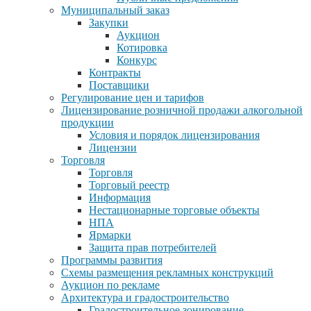
Муниципальный заказ
Закупки
Аукцион
Котировка
Конкурс
Контракты
Поставщики
Регулирование цен и тарифов
Лицензирование розничной продажи алкогольной
продукции
Условия и порядок лицензирования
Лицензии
Торговля
Торговля
Торговый реестр
Информация
Нестационарные торговые объекты
НПА
Ярмарки
Защита прав потребителей
Программы развития
Схемы размещения рекламных конструкций
Аукцион по рекламе
Архитектура и градостроительство
Градостроительное зонирование