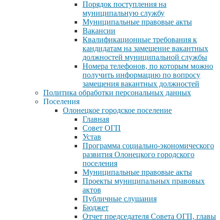
Порядок поступления на
муниципальную службу
Муниципальные правовые акты
Вакансии
Квалификационные требования к
кандидатам на замещение вакантных
должностей муниципальной службы
Номера телефонов, по которым можно
получить информацию по вопросу
замещения вакантных должностей
Политика обработки персональных данных
Поселения
Олонецкое городское поселение
Главная
Совет ОГП
Устав
Программа социально-экономического
развития Олонецкого городского
поселения
Муниципальные правовые акты
Проекты муниципальных правовых
актов
Публичные слушания
Бюджет
Отчет председателя Совета ОГП, главы