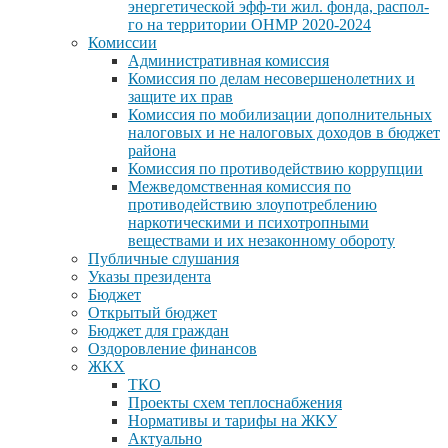
энергетической эфф-ти жил. фонда, распол-
го на территории ОНМР 2020-2024
Комиссии
Административная комиссия
Комиссия по делам несовершенолетних и
защите их прав
Комиссия по мобилизации дополнительных
налоговых и не налоговых доходов в бюджет
района
Комиссия по противодействию коррупции
Межведомственная комиссия по
противодействию злоупотреблению
наркотическими и психотропными
веществами и их незаконному обороту
Публичные слушания
Указы президента
Бюджет
Открытый бюджет
Бюджет для граждан
Оздоровление финансов
ЖКХ
ТКО
Проекты схем теплоснабжения
Нормативы и тарифы на ЖКУ
Актуально