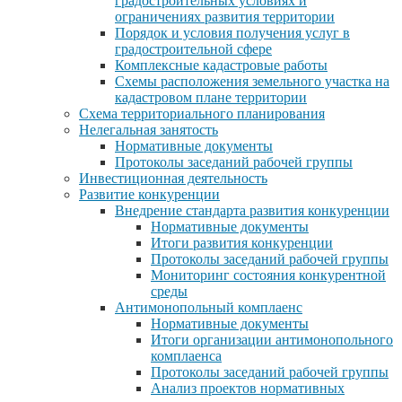
градостроительных условиях и
ограничениях развития территории
Порядок и условия получения услуг в
градостроительной сфере
Комплексные кадастровые работы
Схемы расположения земельного участка на
кадастровом плане территории
Схема территориального планирования
Нелегальная занятость
Нормативные документы
Протоколы заседаний рабочей группы
Инвестиционная деятельность
Развитие конкуренции
Внедрение стандарта развития конкуренции
Нормативные документы
Итоги развития конкуренции
Протоколы заседаний рабочей группы
Мониторинг состояния конкурентной
среды
Антимонопольный комплаенс
Нормативные документы
Итоги организации антимонопольного
комплаенса
Протоколы заседаний рабочей группы
Анализ проектов нормативных