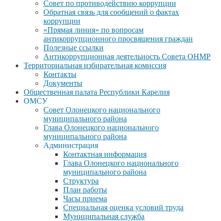
Совет по противодействию коррупции
Обратная связь для сообщений о фактах
коррупции
«Прямая линия» по вопросам
антикоррупционного просвящения граждан
Полезные ссылки
Антикоррупционная деятельность Совета ОНМР
Территориальная избирательная комиссия
Контакты
Документы
Общественная палата Республики Карелия
ОМСУ
Совет Олонецкого национального
муниципального района
Глава Олонецкого национального
муниципального района
Администрация
Контактная информация
Глава Олонецкого национального
муниципального района
Структура
План работы
Часы приема
Специальная оценка условий труда
Муниципальная служба