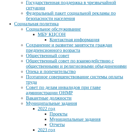
Государственная поддержка в чрезвычайной
ситуации
Федеральный пакет социальной рекламы по
безопасности населения
Социальная политика
Социальное обслуживание
МБУ КЦСОН
Контактная информация
Сохранение и развитие занятости граждан
предпенсионного возраста
Общественный совет
Общественный совет по взаимодействию с
общественными и религиозными объединениями
Опека и попечительство
Поэтапное совершенствование системы оплаты
труда
Совет по делам инвалидов при главе
администрации ОНМР
Вакантные должности
Муниципальные задания
2022 год
Проекты
Муниципальные задания
Отчеты
2023 год