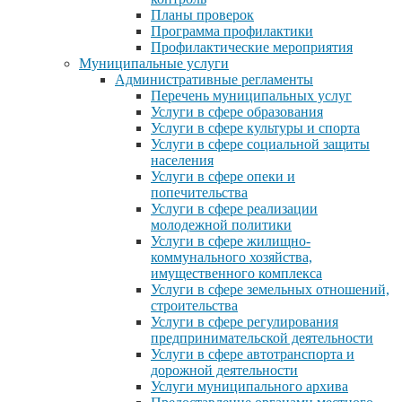
Планы проверок
Программа профилактики
Профилактические мероприятия
Муниципальные услуги
Административные регламенты
Перечень муниципальных услуг
Услуги в сфере образования
Услуги в сфере культуры и спорта
Услуги в сфере социальной защиты
населения
Услуги в сфере опеки и
попечительства
Услуги в сфере реализации
молодежной политики
Услуги в сфере жилищно-
коммунального хозяйства,
имущественного комплекса
Услуги в сфере земельных отношений,
строительства
Услуги в сфере регулирования
предпринимательской деятельности
Услуги в сфере автотранспорта и
дорожной деятельности
Услуги муниципального архива