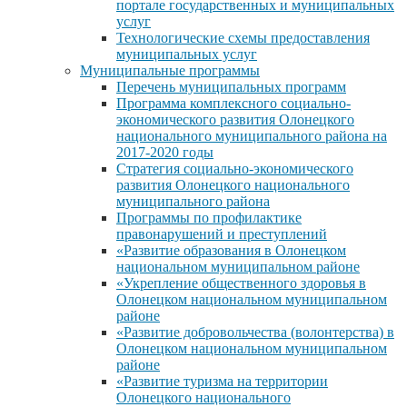
портале государственных и муниципальных
услуг
Технологические схемы предоставления
муниципальных услуг
Муниципальные программы
Перечень муниципальных программ
Программа комплексного социально-
экономического развития Олонецкого
национального муниципального района на
2017-2020 годы
Стратегия социально-экономического
развития Олонецкого национального
муниципального района
Программы по профилактике
правонарушений и преступлений
«Развитие образования в Олонецком
национальном муниципальном районе
«Укрепление общественного здоровья в
Олонецком национальном муниципальном
районе
«Развитие добровольчества (волонтерства) в
Олонецком национальном муниципальном
районе
«Развитие туризма на территории
Олонецкого национального