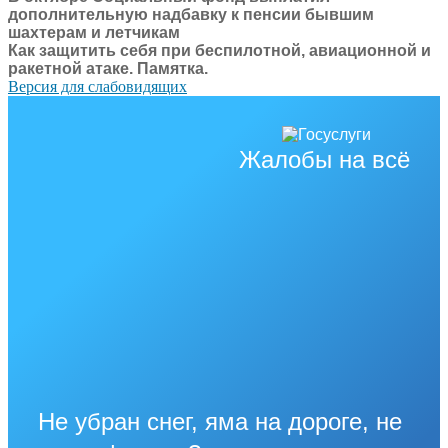
дополнительную надбавку к пенсии бывшим
шахтерам и летчикам
Как защитить себя при беспилотной, авиационной и
ракетной атаке. Памятка.
Версия для слабовидящих
Жалобы на всё
Не убран снег, яма на дороге, не