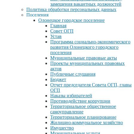
замещения вакантных должностей
Политика обработки персональных данных
Поселения
Олонецкое городское поселение
Главная
Совет ОГП
Устав
Программа социально-экономического
развития Олонецкого городского
поселения
Муниципальные правовые акты
Проекты муниципальных правовых
актов
Публичные слушания
Бюджет
Отчет председателя Совета ОГП, главы
ОГП
Наказы избирателей
Противодействие коррупции
Территориальное общественное
самоуправление
Территориальное планирование
Жилищно-коммунальное хозяйство
Имущество
Муниципальные услуги