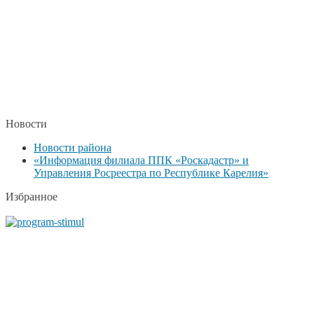
Новости
Новости района
«Информация филиала ППК «Роскадастр» и
Управления Росреестра по Республике Карелия»
Избранное