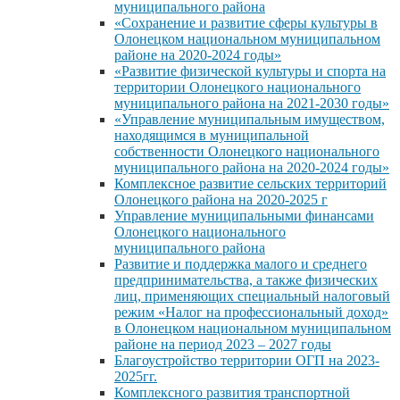
муниципального района
«Сохранение и развитие сферы культуры в
Олонецком национальном муниципальном
районе на 2020-2024 годы»
«Развитие физической культуры и спорта на
территории Олонецкого национального
муниципального района на 2021-2030 годы»
«Управление муниципальным имуществом,
находящимся в муниципальной
собственности Олонецкого национального
муниципального района на 2020-2024 годы»
Комплексное развитие сельских территорий
Олонецкого района на 2020-2025 г
Управление муниципальными финансами
Олонецкого национального
муниципального района
Развитие и поддержка малого и среднего
предпринимательства, а также физических
лиц, применяющих специальный налоговый
режим «Налог на профессиональный доход»
в Олонецком национальном муниципальном
районе на период 2023 – 2027 годы
Благоустройство территории ОГП на 2023-
2025гг.
Комплексного развития транспортной