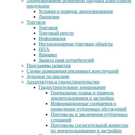
Лицензирование розничной продажи алкогольной
продукции
Условия и порядок лицензирования
Лицензии
Торговля
Торговля
Торговый реестр
Информация
Нестационарные торговые объекты
НПА
Ярмарки
Защита прав потребителей
Программы развития
Схемы размещения рекламных конструкций
Аукцион по рекламе
Архитектура и градостроительство
Градостроительное зонирование
Генеральные планы и правила
землепользования и застройки
Информационные сообщения о
проведении публичных обсуждений
Протоколы и заключения публичных
слушаний
Протоколы согласительной комиссии
по землепользованию и застройки