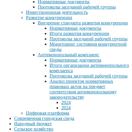
Нормативные документы
Протоколы заседаний рабочей группы
Инвестиционная деятельность
Развитие конкуренции
Внедрение стандарта развития конкуренции
Нормативные документы
Итоги развития конкуренции
Протоколы заседаний рабочей группы
Мониторинг состояния конкурентной
среды
Антимонопольный комплаенс
Нормативные документы
Итоги организации антимонопольного
комплаенса
Протоколы заседаний рабочей группы
Анализ проектов нормативных
правовых актов на предмет
соответствия антимонопольному
законодательству
2024
2024
Цифровая платформа
Современная городская среда
Народный бюджет
Сельское хозяйство