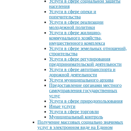
Услуги в сфере социальной защиты
населения
Услуги в сфере опеки и
попечительства
Услуги в сфере реализации
молодежной политики
Услуги в сфере жилищно-
коммунального хозяйства,
имущественного комплекса
Услуги в сфере земельных отношений,
строительства
Услуги в сфере регулирования
предпринимательской деятельности
Услуги в сфере автотранспорта и
дорожной деятельности
Услуги муниципального архива
Предоставление органами местного
самоуправления государственных
услуг
Услуги в сфере природопользования
Иные услуги
Услуги в сфере торговли
Муниципальный контроль
Получение массовых социально значимых
услуг в электронном виде на Едином