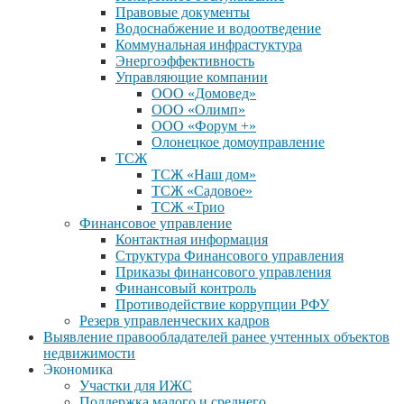
Правовые документы
Водоснабжение и водоотведение
Коммунальная инфрастуктура
Энергоэффективность
Управляющие компании
ООО «Домовед»
ООО «Олимп»
ООО «Форум +»
Олонецкое домоуправление
ТСЖ
ТСЖ «Наш дом»
ТСЖ «Садовое»
ТСЖ «Трио
Финансовое управление
Контактная информация
Структура Финансового управления
Приказы финансового управления
Финансовый контроль
Противодействие коррупции РФУ
Резерв управленческих кадров
Выявление правообладателей ранее учтенных объектов
недвижимости
Экономика
Участки для ИЖС
Поддержка малого и среднего