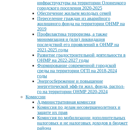
инфраструктуры на территории Олонецкого
городского поселения 2020-2025
Обеспечение жильем молодых семей
Переселение граждан из аварийного
жилищного фонда на территории ОНМР на
2019
Профилактика терроризма, а также
минимизация и (или) ликвидация
последствий его проявлений в ОНМР на
2021-2025 годы
Развитие градостроительной деятельности в
ОНМР на 2022-2027 годы
Формирование современной городской
среды на территории ОГП на 2018-2024
годы
Энергосбережение и повышение
энергетической эфф-ти жил. фонда, распол-
го на территории ОНМР 2020-2024
Комиссии
Административная комиссия
Комиссия по делам несовершенолетних и
защите их прав
Комиссия по мобилизации дополнительных
налоговых и не налоговых доходов в бюджет
района