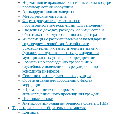
Нормативные правовые акты и иные акты в сфере
противодействия коррупции
Аникоррупционная экпертиза
Методические материалы
Формы документов, связанных с
противодействием коррупции, для заполнения
Сведения о доходах, расходах, об имуществе и
обязательствах имущественного характера
Информация о рассчитываемой за календарный
год среднемесячной заработной плате
руководителей, их заместителей и главных
бухгалтеров муниципальных учреждений и
муниципальных унитарных предприятий
Комиссия по соблюдению требований к
служебному поведению и урегулированию
конфликта интересов
Совет по противодействию коррупции
Обратная связь для сообщений о фактах
коррупции
«Прямая линия» по вопросам
антикоррупционного просвящения граждан
Полезные ссылки
Антикоррупционная деятельность Совета ОНМР
Территориальная избирательная комиссия
Контакты