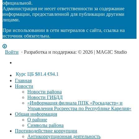
официальной.
Администрация не несет ответственности за содержание
информации, предоставленной для публикации другими
лицами.
При использовании в сети материалов с сайта, ссылка на
источник обязательна.
Войти
· Разработка и поддержка: © 2026 | MAGIC Studio
Курс ЦБ
$81.4
€94.1
Главная
Новости
Новости района
Новости ГИБДД
«Информация филиала ППК «Роскадастр» и
Управления Росреестра по Республике Карелия»
Общая информация
О районе
Символы района
Противодействие коррупции
Антикоррупционная деятельность