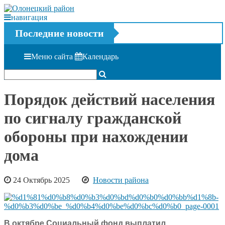
навигация
Последние новости
Меню сайта
Календарь
Порядок действий населения
по сигналу гражданской
обороны при нахождении
дома
24 Октябрь 2025
Новости района
В октябре Социальный фонд выплатил