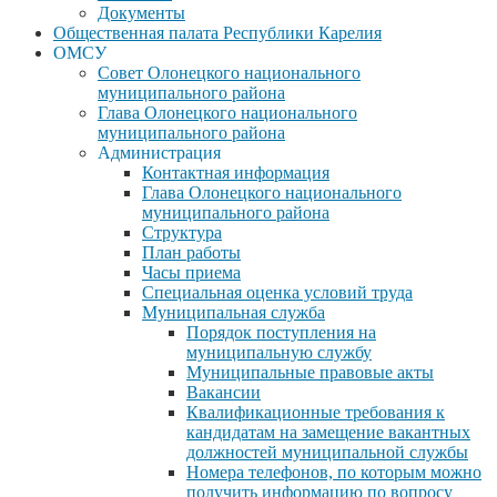
Документы
Общественная палата Республики Карелия
ОМСУ
Совет Олонецкого национального
муниципального района
Глава Олонецкого национального
муниципального района
Администрация
Контактная информация
Глава Олонецкого национального
муниципального района
Структура
План работы
Часы приема
Специальная оценка условий труда
Муниципальная служба
Порядок поступления на
муниципальную службу
Муниципальные правовые акты
Вакансии
Квалификационные требования к
кандидатам на замещение вакантных
должностей муниципальной службы
Номера телефонов, по которым можно
получить информацию по вопросу