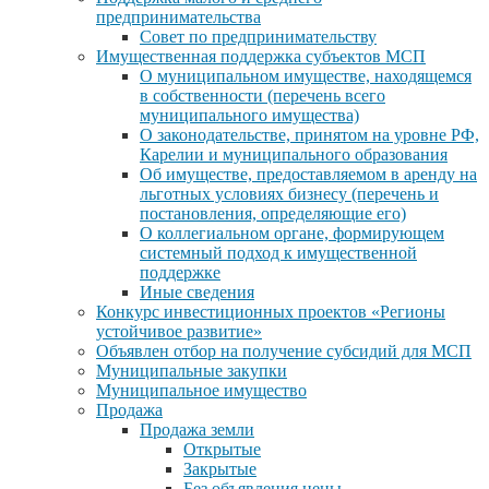
предпринимательства
Совет по предпринимательству
Имущественная поддержка субъектов МСП
О муниципальном имуществе, находящемся
в собственности (перечень всего
муниципального имущества)
О законодательстве, принятом на уровне РФ,
Карелии и муниципального образования
Об имуществе, предоставляемом в аренду на
льготных условиях бизнесу (перечень и
постановления, определяющие его)
О коллегиальном органе, формирующем
системный подход к имущественной
поддержке
Иные сведения
Конкурс инвестиционных проектов «Регионы
устойчивое развитие»
Объявлен отбор на получение субсидий для МСП
Муниципальные закупки
Муниципальное имущество
Продажа
Продажа земли
Открытые
Закрытые
Без объявления цены