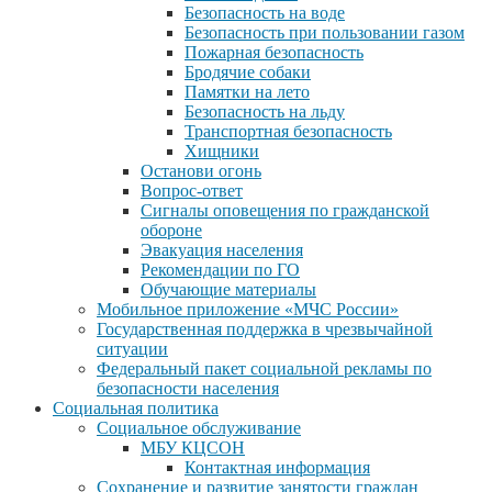
Безопасность на воде
Безопасность при пользовании газом
Пожарная безопасность
Бродячие собаки
Памятки на лето
Безопасность на льду
Транспортная безопасность
Хищники
Останови огонь
Вопрос-ответ
Сигналы оповещения по гражданской
обороне
Эвакуация населения
Рекомендации по ГО
Обучающие материалы
Мобильное приложение «МЧС России»
Государственная поддержка в чрезвычайной
ситуации
Федеральный пакет социальной рекламы по
безопасности населения
Социальная политика
Социальное обслуживание
МБУ КЦСОН
Контактная информация
Сохранение и развитие занятости граждан