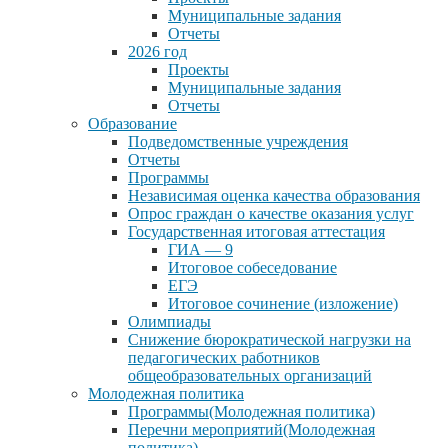
Муниципальные задания
Отчеты
2026 год
Проекты
Муниципальные задания
Отчеты
Образование
Подведомственные учреждения
Отчеты
Программы
Независимая оценка качества образования
Опрос граждан о качестве оказания услуг
Государственная итоговая аттестация
ГИА — 9
Итоговое собеседование
ЕГЭ
Итоговое сочинение (изложение)
Олимпиады
Снижение бюрократической нагрузки на
педагогических работников
общеобразовательных организаций
Молодежная политика
Программы(Молодежная политика)
Перечни мероприятий(Молодежная
политика)