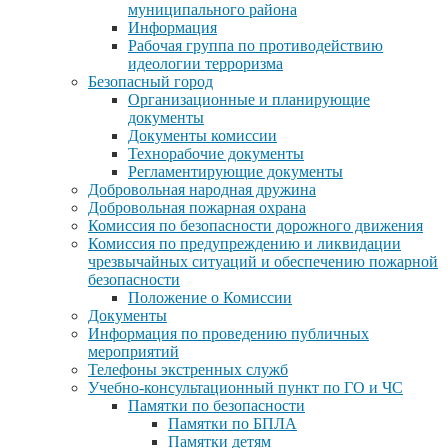
муниципального района
Информация
Рабочая группа по противодействию
идеологии терроризма
Безопасный город
Организационные и планирующие
документы
Документы комиссии
Технорабочие документы
Регламентирующие документы
Добровольная народная дружина
Добровольная пожарная охрана
Комиссия по безопасности дорожного движения
Комиссия по предупреждению и ликвидации
чрезвычайных ситуаций и обеспечению пожарной
безопасности
Положение о Комиссии
Документы
Информация по проведению публичных
мероприятий
Телефоны экстренных служб
Учебно-консультационный пункт по ГО и ЧС
Памятки по безопасности
Памятки по БПЛА
Памятки детям