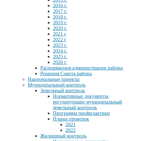
2016 г.
2017 г.
2018 г.
2019 г.
2020 г.
2021 г
2022 г
2023 г.
2024 г.
2025 г.
2026 г.
Распоряжения администрации района
Решения Совета района
Национальные проекты
Муниципальный контроль
Земельный контроль
Нормативные документы,
регулирующие муниципальный
земельный контроль
Программа профилактики
Планы проверок
2021
2022
Жилищный контроль