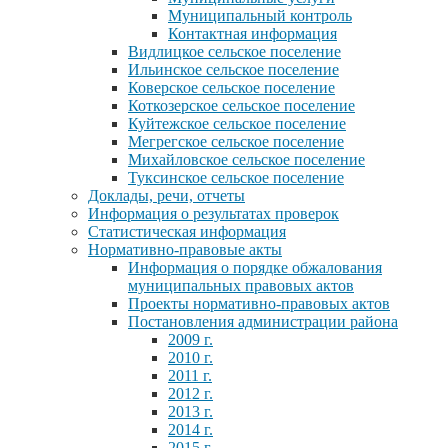
Муниципальный контроль
Контактная информация
Видлицкое сельское поселение
Ильинское сельское поселение
Коверское сельское поселение
Коткозерское сельское поселение
Куйтежское сельское поселение
Мегрегское сельское поселение
Михайловское сельское поселение
Туксинское сельское поселение
Доклады, речи, отчеты
Информация о результатах проверок
Статистическая информация
Нормативно-правовые акты
Информация о порядке обжалования
муниципальных правовых актов
Проекты нормативно-правовых актов
Постановления администрации района
2009 г.
2010 г.
2011 г.
2012 г.
2013 г.
2014 г.
2015 г.