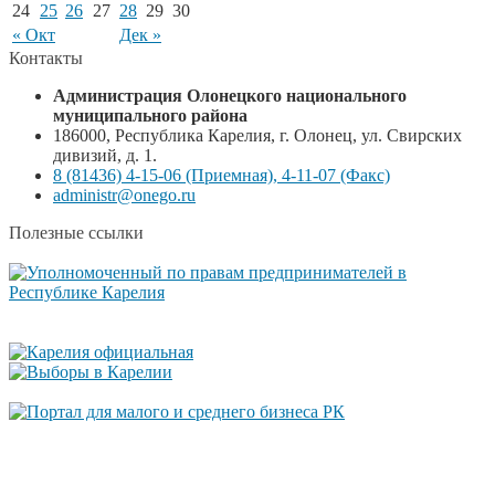
24
25
26
27
28
29
30
« Окт
Дек »
Контакты
Администрация Олонецкого национального
муниципального района
186000, Республика Карелия, г. Олонец, ул. Свирских
дивизий, д. 1.
8 (81436) 4-15-06 (Приемная), 4-11-07 (Факс)
administr@onego.ru
Полезные ссылки