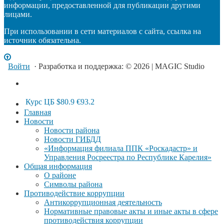
информации, предоставленной для публикации другими
лицами.
При использовании в сети материалов с сайта, ссылка на
источник обязательна.
Войти
· Разработка и поддержка: © 2026 | MAGIC Studio
Курс ЦБ
$80.9
€93.2
Главная
Новости
Новости района
Новости ГИБДД
«Информация филиала ППК «Роскадастр» и
Управления Росреестра по Республике Карелия»
Общая информация
О районе
Символы района
Противодействие коррупции
Антикоррупционная деятельность
Нормативные правовые акты и иные акты в сфере
противодействия коррупции