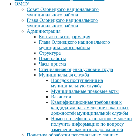
ОМСУ
Совет Олонецкого национального
муниципального района
Глава Олонецкого национального
муниципального района
Администрация
Контактная информация
Глава Олонецкого национального
муниципального района
Структура
План работы
Часы приема
Специальная оценка условий труда
Муниципальная служба
Порядок поступления на
муниципальную службу
Муниципальные правовые акты
Вакансии
Квалификационные требования к
кандидатам на замещение вакантных
должностей муниципальной службы
Номера телефонов, по которым можно
получить информацию по вопросу
замещения вакантных должностей
Политика обработки персональных данных