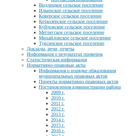
Видлицкое сельское поселение
Ильинское сельское поселение
Коверское сельское поселение
Коткозерское сельское поселение
Куйтежское сельское поселение
Мегрегское сельское поселение
Михайловское сельское поселение
Туксинское сельское поселение
Доклады, речи, отчеты
Информация о результатах проверок
Статистическая информация
Нормативно-правовые акты
Информация о порядке обжалования
муниципальных правовых актов
Проекты нормативно-правовых актов
Постановления администрации района
2009 г.
2010 г.
2011 г.
2012 г.
2013 г.
2014 г.
2015 г.
2016 г.