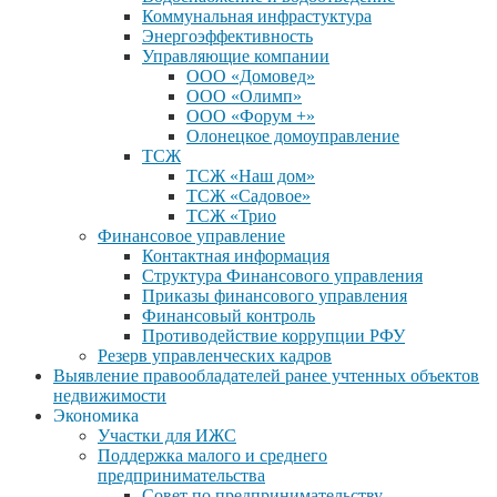
Коммунальная инфрастуктура
Энергоэффективность
Управляющие компании
ООО «Домовед»
ООО «Олимп»
ООО «Форум +»
Олонецкое домоуправление
ТСЖ
ТСЖ «Наш дом»
ТСЖ «Садовое»
ТСЖ «Трио
Финансовое управление
Контактная информация
Структура Финансового управления
Приказы финансового управления
Финансовый контроль
Противодействие коррупции РФУ
Резерв управленческих кадров
Выявление правообладателей ранее учтенных объектов
недвижимости
Экономика
Участки для ИЖС
Поддержка малого и среднего
предпринимательства
Совет по предпринимательству