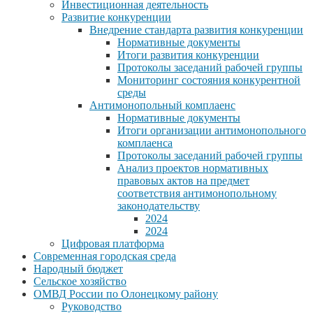
Инвестиционная деятельность
Развитие конкуренции
Внедрение стандарта развития конкуренции
Нормативные документы
Итоги развития конкуренции
Протоколы заседаний рабочей группы
Мониторинг состояния конкурентной
среды
Антимонопольный комплаенс
Нормативные документы
Итоги организации антимонопольного
комплаенса
Протоколы заседаний рабочей группы
Анализ проектов нормативных
правовых актов на предмет
соответствия антимонопольному
законодательству
2024
2024
Цифровая платформа
Современная городская среда
Народный бюджет
Сельское хозяйство
ОМВД России по Олонецкому району
Руководство