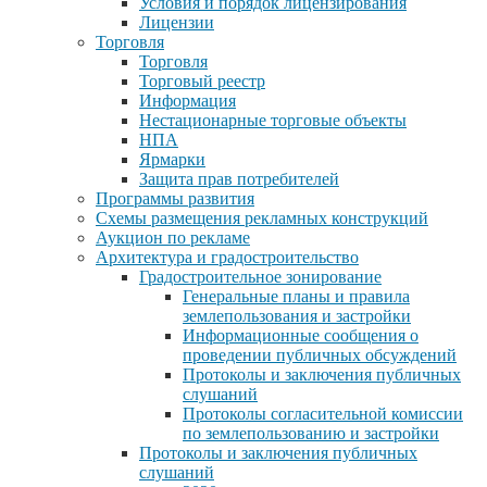
Условия и порядок лицензирования
Лицензии
Торговля
Торговля
Торговый реестр
Информация
Нестационарные торговые объекты
НПА
Ярмарки
Защита прав потребителей
Программы развития
Схемы размещения рекламных конструкций
Аукцион по рекламе
Архитектура и градостроительство
Градостроительное зонирование
Генеральные планы и правила
землепользования и застройки
Информационные сообщения о
проведении публичных обсуждений
Протоколы и заключения публичных
слушаний
Протоколы согласительной комиссии
по землепользованию и застройки
Протоколы и заключения публичных
слушаний