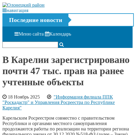
навигация
Последние новости
Меню сайта
Календарь
В Карелии зарегистрировано
почти 47 тыс. прав на ранее
учтенные объекты
18 Ноябрь 2025
"Информация филиала ППК
"Роскадастр" и Управления Росреестра по Республике
Карелия"
Карельским Росреестром совместно с правительством
Республики и органами местного самоуправления
продолжаются работы по реализации на территории региона
Федерального закона от 30.12.2020 №518-ФЗ (далее – Закон),