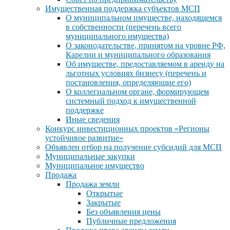
Имущественная поддержка субъектов МСП
О муниципальном имуществе, находящемся
в собственности (перечень всего
муниципального имущества)
О законодательстве, принятом на уровне РФ,
Карелии и муниципального образования
Об имуществе, предоставляемом в аренду на
льготных условиях бизнесу (перечень и
постановления, определяющие его)
О коллегиальном органе, формирующем
системный подход к имущественной
поддержке
Иные сведения
Конкурс инвестиционных проектов «Регионы
устойчивое развитие»
Объявлен отбор на получение субсидий для МСП
Муниципальные закупки
Муниципальное имущество
Продажа
Продажа земли
Открытые
Закрытые
Без объявления цены
Публичные предложения