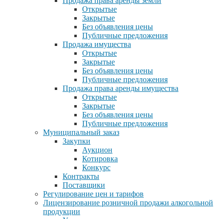
Продажа права аренды земли
Открытые
Закрытые
Без объявления цены
Публичные предложения
Продажа имущества
Открытые
Закрытые
Без объявления цены
Публичные предложения
Продажа права аренды имущества
Открытые
Закрытые
Без объявления цены
Публичные предложения
Муниципальный заказ
Закупки
Аукцион
Котировка
Конкурс
Контракты
Поставщики
Регулирование цен и тарифов
Лицензирование розничной продажи алкогольной
продукции