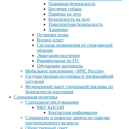
Пожарная безопасность
Бродячие собаки
Памятки на лето
Безопасность на льду
Транспортная безопасность
Хищники
Останови огонь
Вопрос-ответ
Сигналы оповещения по гражданской
обороне
Эвакуация населения
Рекомендации по ГО
Обучающие материалы
Мобильное приложение «МЧС России»
Государственная поддержка в чрезвычайной
ситуации
Федеральный пакет социальной рекламы по
безопасности населения
Социальная политика
Социальное обслуживание
МБУ КЦСОН
Контактная информация
Сохранение и развитие занятости граждан
предпенсионного возраста
Общественный совет