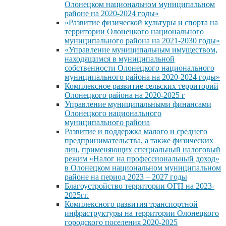
Олонецком национальном муниципальном
районе на 2020-2024 годы»
«Развитие физической культуры и спорта на
территории Олонецкого национального
муниципального района на 2021-2030 годы»
«Управление муниципальным имуществом,
находящимся в муниципальной
собственности Олонецкого национального
муниципального района на 2020-2024 годы»
Комплексное развитие сельских территорий
Олонецкого района на 2020-2025 г
Управление муниципальными финансами
Олонецкого национального
муниципального района
Развитие и поддержка малого и среднего
предпринимательства, а также физических
лиц, применяющих специальный налоговый
режим «Налог на профессиональный доход»
в Олонецком национальном муниципальном
районе на период 2023 – 2027 годы
Благоустройство территории ОГП на 2023-
2025гг.
Комплексного развития транспортной
инфраструктуры на территории Олонецкого
городского поселения 2020-2025