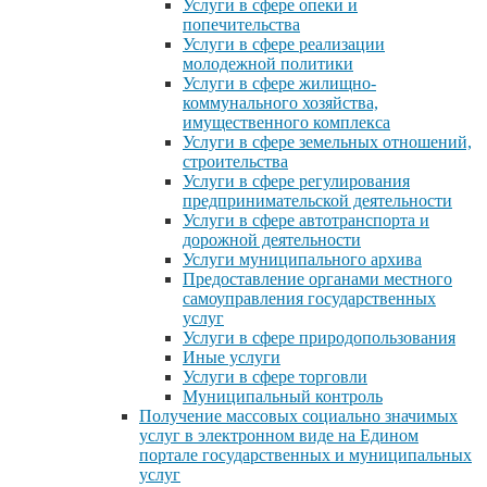
Услуги в сфере опеки и
попечительства
Услуги в сфере реализации
молодежной политики
Услуги в сфере жилищно-
коммунального хозяйства,
имущественного комплекса
Услуги в сфере земельных отношений,
строительства
Услуги в сфере регулирования
предпринимательской деятельности
Услуги в сфере автотранспорта и
дорожной деятельности
Услуги муниципального архива
Предоставление органами местного
самоуправления государственных
услуг
Услуги в сфере природопользования
Иные услуги
Услуги в сфере торговли
Муниципальный контроль
Получение массовых социально значимых
услуг в электронном виде на Едином
портале государственных и муниципальных
услуг