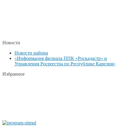
Новости
Новости района
«Информация филиала ППК «Роскадастр» и
Управления Росреестра по Республике Карелия»
Избранное