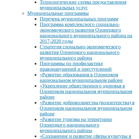
Технологические схемы предоставления
муниципальных услуг
Муниципальные программы
Перечень муниципальных программ
Программа комплексного социально-
экономического развития Олонецкого
национального муниципального района на
2017-2020 годы
Стратегия социально-экономического
развития Олонецкого национального
муниципального района
Программы по профилактике
правонарушений и преступлений
«Развитие образования в Олонецком
национальном муниципальном районе
«Укрепление общественного здоровья в
Олонецком национальном муниципальном
районе
«Развитие добровольчества (волонтерства) в
Олонецком национальном муниципальном
районе
«Развитие туризма на территории
Олонецкого национального
муниципального района
«Сохранение и развитие сферы культуры в