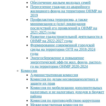
Обеспечение жильем молодых семей
Переселение граждан из аварийного
жилищного фонда на территории ОНМР на
2019
Профилактика терроризма, а также
минимизация и (или) ликвидация
последствий его проявлений в ОНМР на
2021-2025 годы
Развитие градостроительной деятельности в
ОНМР на 2022-2027 годы
Формирование современной городской
среды на территории ОГП на 2018-2024
годы
Энергосбережение и повышение
энергетической эфф-ти жил. фонда, распол-
го на территории ОНМР 2020-2024
Комиссии
Административная комиссия
Комиссия по делам несовершенолетних и
защите их прав
Комиссия по мобилизации дополнительных
налоговых и не налоговых доходов в бюджет
района
Комиссия по противодействию коррупции
Межведомственная комиссия по