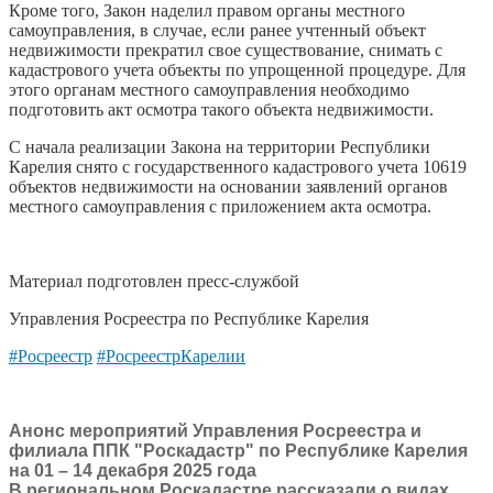
Кроме того, Закон наделил правом органы местного
самоуправления, в случае, если ранее учтенный объект
недвижимости прекратил свое существование, снимать с
кадастрового учета объекты по упрощенной процедуре. Для
этого органам местного самоуправления необходимо
подготовить акт осмотра такого объекта недвижимости.
С начала реализации Закона на территории Республики
Карелия снято с государственного кадастрового учета 10619
объектов недвижимости на основании заявлений органов
местного самоуправления с приложением акта осмотра.
Материал подготовлен пресс-службой
Управления Росреестра по Республике Карелия
#Росреестр
#РосреестрКарелии
Анонс мероприятий Управления Росреестра и
филиала ППК "Роскадастр" по Республике Карелия
на 01 – 14 декабря 2025 года
В региональном Роскадастре рассказали о видах