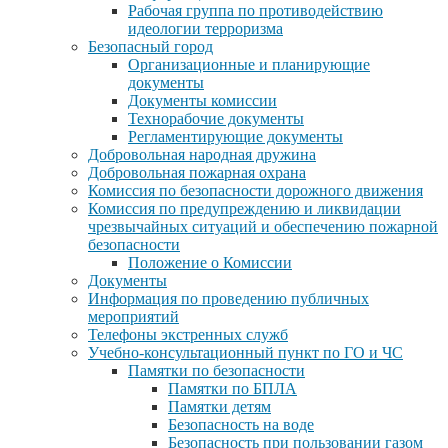
Рабочая группа по противодействию
идеологии терроризма
Безопасный город
Организационные и планирующие
документы
Документы комиссии
Технорабочие документы
Регламентирующие документы
Добровольная народная дружина
Добровольная пожарная охрана
Комиссия по безопасности дорожного движения
Комиссия по предупреждению и ликвидации
чрезвычайных ситуаций и обеспечению пожарной
безопасности
Положение о Комиссии
Документы
Информация по проведению публичных
мероприятий
Телефоны экстренных служб
Учебно-консультационный пункт по ГО и ЧС
Памятки по безопасности
Памятки по БПЛА
Памятки детям
Безопасность на воде
Безопасность при пользовании газом