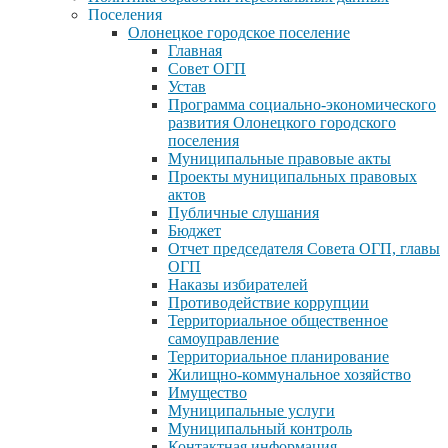
Поселения
Олонецкое городское поселение
Главная
Совет ОГП
Устав
Программа социально-экономического
развития Олонецкого городского
поселения
Муниципальные правовые акты
Проекты муниципальных правовых
актов
Публичные слушания
Бюджет
Отчет председателя Совета ОГП, главы
ОГП
Наказы избирателей
Противодействие коррупции
Территориальное общественное
самоуправление
Территориальное планирование
Жилищно-коммунальное хозяйство
Имущество
Муниципальные услуги
Муниципальный контроль
Контактная информация