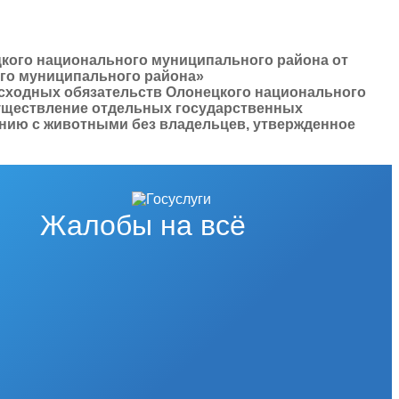
цкого национального муниципального района от
ого муниципального района»
расходных обязательств Олонецкого национального
существление отдельных государственных
нию с животными без владельцев, утвержденное
Жалобы на всё