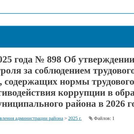
2025 года № 898 Об утверждени
роля за соблюдением трудовог
 содержащих нормы трудового
отиводействия коррупции в обр
ниципального района в 2026 г
вления администрации района
>
2025 г.
Файлов: 1