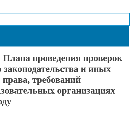
и Плана проведения проверок
о законодательства и иных
 права, требований
азовательных организациях
оду