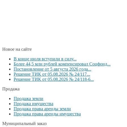
Новое на сайте
В конце июля вступили в силу...
Более 44,5 млн рублей компенсировал Соцфонд...
Постановление от 5 августа 2026 года...
Решение ТИК от 05.08.2026 № 24/117...
Решение ТИК от 05.08.2026 № 24/118-6...
Продажа
Продажа земли
Продажа имущества
Продажа права аренды земли
Продажа права аренды имущества
Муниципальный заказ