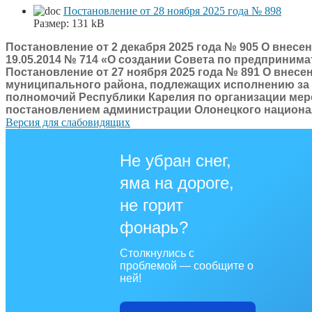
Постановление от 28 ноября 2025 года № 898
Размер:
131 kB
Постановление от 2 декабря 2025 года № 905 О внес
19.05.2014 № 714 «О создании Совета по предприни
Постановление от 27 ноября 2025 года № 891 О внес
муниципального района, подлежащих исполнению за 
полномочий Республики Карелия по организации мер
постановлением администрации Олонецкого национал
Версия для слабовидящих
Не убран снег,
яма на дороге,
не горит
фонарь?
Столкнулись с
проблемой — сообщите о
ней!