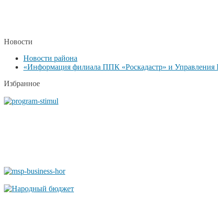
Новости
Новости района
«Информация филиала ППК «Роскадастр» и Управления Р
Избранное