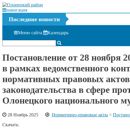
навигация
Последние новости
Меню сайта
Календарь
Постановление от 28 ноября 
в рамках ведомственного конт
нормативных правовых актов,
законодательства в сфере пр
Олонецкого национального му
28 Ноябрь 2025
Нормативно-правовые акты
>
Постано
Скачать: