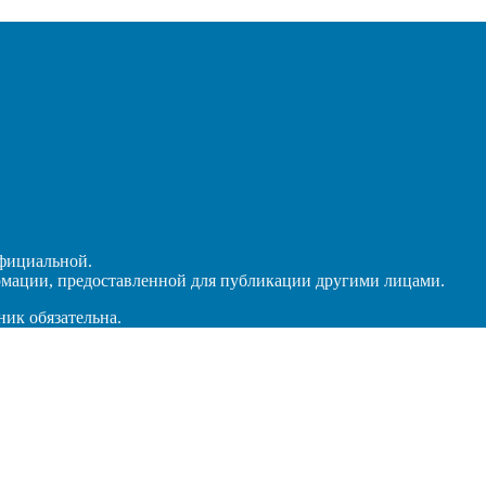
официальной.
рмации, предоставленной для публикации другими лицами.
ник обязательна.