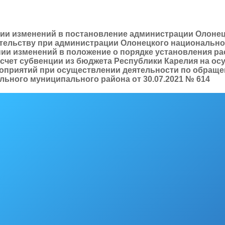
ении изменений в постановление администрации Олоне
мательству при администрации Олонецкого национальн
ении изменений в положение о порядке установления 
счет субвенции из бюджета Республики Карелия на о
оприятий при осуществлении деятельности по обраще
ьного муниципального района от 30.07.2021 № 614