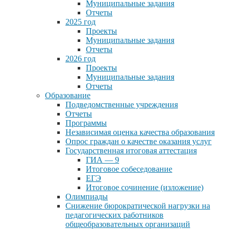
Муниципальные задания
Отчеты
2025 год
Проекты
Муниципальные задания
Отчеты
2026 год
Проекты
Муниципальные задания
Отчеты
Образование
Подведомственные учреждения
Отчеты
Программы
Независимая оценка качества образования
Опрос граждан о качестве оказания услуг
Государственная итоговая аттестация
ГИА — 9
Итоговое собеседование
ЕГЭ
Итоговое сочинение (изложение)
Олимпиады
Снижение бюрократической нагрузки на
педагогических работников
общеобразовательных организаций