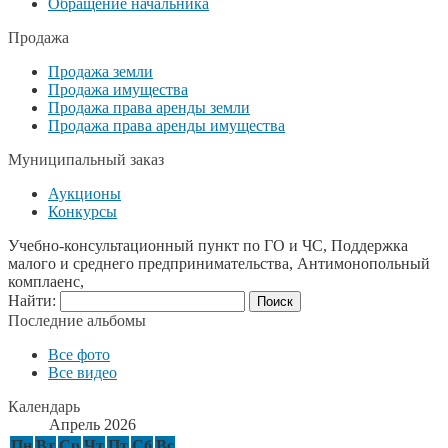
Обращение начальника
Продажа
Продажа земли
Продажа имущества
Продажа права аренды земли
Продажа права аренды имущества
Муниципальный заказ
Аукционы
Конкурсы
Учебно-консультационный пункт по ГО и ЧС, Поддержка
малого и среднего предпринимательства, Антимонопольный
комплаенс,
Найти:
Последние альбомы
Все фото
Все видео
Календарь
Апрель 2026
Пн
Вт
Ср
Чт
Пт
Сб
Вс