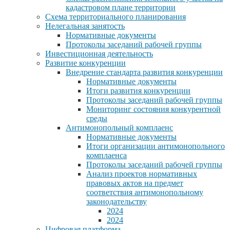
кадастровом плане территории
Схема территориального планирования
Нелегальная занятость
Нормативные документы
Протоколы заседаний рабочей группы
Инвестиционная деятельность
Развитие конкуренции
Внедрение стандарта развития конкуренции
Нормативные документы
Итоги развития конкуренции
Протоколы заседаний рабочей группы
Мониторинг состояния конкурентной
среды
Антимонопольный комплаенс
Нормативные документы
Итоги организации антимонопольного
комплаенса
Протоколы заседаний рабочей группы
Анализ проектов нормативных
правовых актов на предмет
соответствия антимонопольному
законодательству
2024
2024
Цифровая платформа