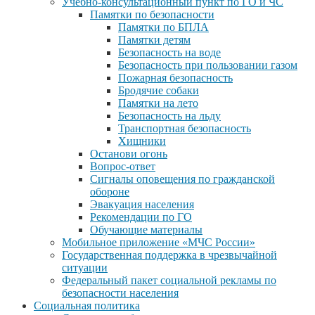
Учебно-консультационный пункт по ГО и ЧС
Памятки по безопасности
Памятки по БПЛА
Памятки детям
Безопасность на воде
Безопасность при пользовании газом
Пожарная безопасность
Бродячие собаки
Памятки на лето
Безопасность на льду
Транспортная безопасность
Хищники
Останови огонь
Вопрос-ответ
Сигналы оповещения по гражданской
обороне
Эвакуация населения
Рекомендации по ГО
Обучающие материалы
Мобильное приложение «МЧС России»
Государственная поддержка в чрезвычайной
ситуации
Федеральный пакет социальной рекламы по
безопасности населения
Социальная политика