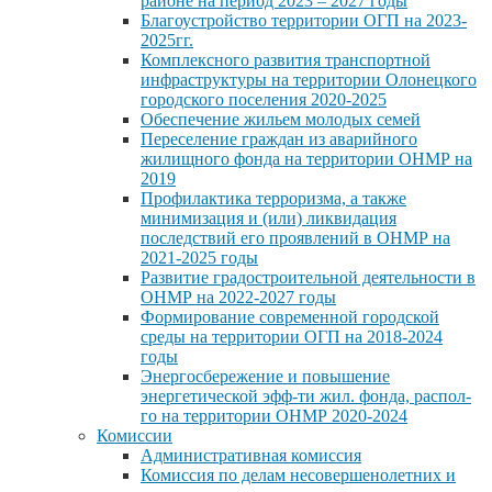
районе на период 2023 – 2027 годы
Благоустройство территории ОГП на 2023-
2025гг.
Комплексного развития транспортной
инфраструктуры на территории Олонецкого
городского поселения 2020-2025
Обеспечение жильем молодых семей
Переселение граждан из аварийного
жилищного фонда на территории ОНМР на
2019
Профилактика терроризма, а также
минимизация и (или) ликвидация
последствий его проявлений в ОНМР на
2021-2025 годы
Развитие градостроительной деятельности в
ОНМР на 2022-2027 годы
Формирование современной городской
среды на территории ОГП на 2018-2024
годы
Энергосбережение и повышение
энергетической эфф-ти жил. фонда, распол-
го на территории ОНМР 2020-2024
Комиссии
Административная комиссия
Комиссия по делам несовершенолетних и