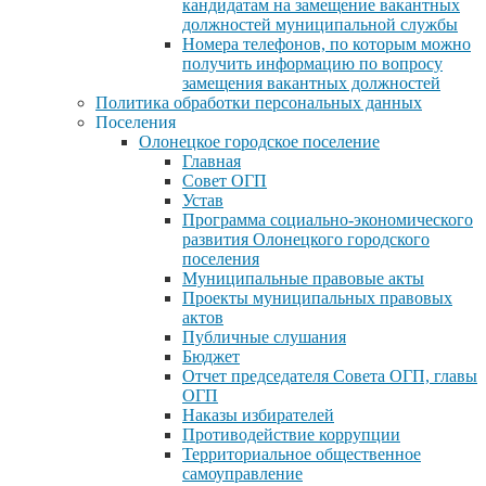
кандидатам на замещение вакантных
должностей муниципальной службы
Номера телефонов, по которым можно
получить информацию по вопросу
замещения вакантных должностей
Политика обработки персональных данных
Поселения
Олонецкое городское поселение
Главная
Совет ОГП
Устав
Программа социально-экономического
развития Олонецкого городского
поселения
Муниципальные правовые акты
Проекты муниципальных правовых
актов
Публичные слушания
Бюджет
Отчет председателя Совета ОГП, главы
ОГП
Наказы избирателей
Противодействие коррупции
Территориальное общественное
самоуправление