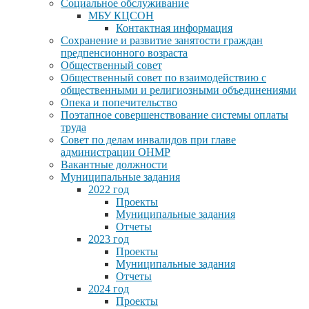
Социальное обслуживание
МБУ КЦСОН
Контактная информация
Сохранение и развитие занятости граждан
предпенсионного возраста
Общественный совет
Общественный совет по взаимодействию с
общественными и религиозными объединениями
Опека и попечительство
Поэтапное совершенствование системы оплаты
труда
Совет по делам инвалидов при главе
администрации ОНМР
Вакантные должности
Муниципальные задания
2022 год
Проекты
Муниципальные задания
Отчеты
2023 год
Проекты
Муниципальные задания
Отчеты
2024 год
Проекты