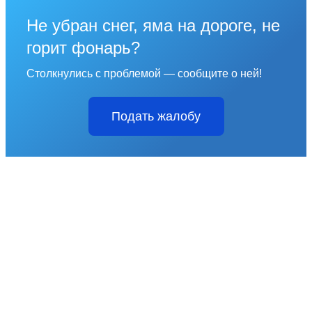
Не убран снег, яма на дороге, не
горит фонарь?
Столкнулись с проблемой — сообщите о ней!
Подать жалобу