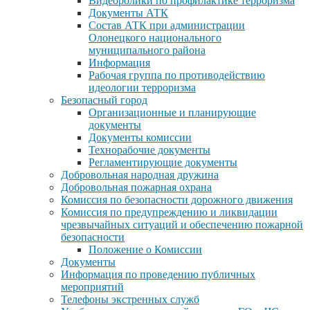
Видеоролики по профилактике терроризма
Документы АТК
Состав АТК при администрации
Олонецкого национального
муниципального района
Информация
Рабочая группа по противодействию
идеологии терроризма
Безопасный город
Организационные и планирующие
документы
Документы комиссии
Технорабочие документы
Регламентирующие документы
Добровольная народная дружина
Добровольная пожарная охрана
Комиссия по безопасности дорожного движения
Комиссия по предупреждению и ликвидации
чрезвычайных ситуаций и обеспечению пожарной
безопасности
Положение о Комиссии
Документы
Информация по проведению публичных
мероприятий
Телефоны экстренных служб