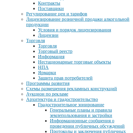
Контракты
Поставщики
Регулирование цен и тарифов
Лицензирование розничной продажи алкогольной
продукции
Условия и порядок лицензирования
Лицензии
Торговля
Торговля
Торговый реестр
Информация
Нестационарные торговые объекты
НПА
Ярмарки
Защита прав потребителей
Программы развития
Схемы размещения рекламных конструкций
Аукцион по рекламе
Архитектура и градостроительство
Градостроительное зонирование
Генеральные планы и правила
землепользования и застройки
Информационные сообщения о
проведении публичных обсуждений
Протоколы и заключения публичных