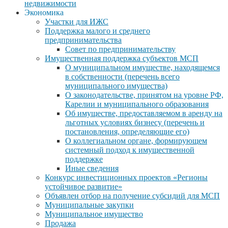
недвижимости
Экономика
Участки для ИЖС
Поддержка малого и среднего
предпринимательства
Совет по предпринимательству
Имущественная поддержка субъектов МСП
О муниципальном имуществе, находящемся
в собственности (перечень всего
муниципального имущества)
О законодательстве, принятом на уровне РФ,
Карелии и муниципального образования
Об имуществе, предоставляемом в аренду на
льготных условиях бизнесу (перечень и
постановления, определяющие его)
О коллегиальном органе, формирующем
системный подход к имущественной
поддержке
Иные сведения
Конкурс инвестиционных проектов «Регионы
устойчивое развитие»
Объявлен отбор на получение субсидий для МСП
Муниципальные закупки
Муниципальное имущество
Продажа