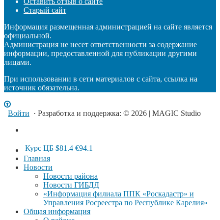
Оставить отзыв о сайте
Старый сайт
Информация размещенная администрацией на сайте является
официальной.
Администрация не несет ответственности за содержание
информации, предоставленной для публикации другими
лицами.
При использовании в сети материалов с сайта, ссылка на
источник обязательна.
Войти
· Разработка и поддержка: © 2026 | MAGIC Studio
Курс ЦБ
$81.4
€94.1
Главная
Новости
Новости района
Новости ГИБДД
«Информация филиала ППК «Роскадастр» и
Управления Росреестра по Республике Карелия»
Общая информация