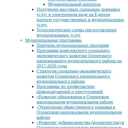
Муниципальный контроль
Получение массовых социально значимых
услуг в электронном виде на Едином
портале государственных и муниципальных
услуг
Технологические схемы предоставления
муниципальных услуг
Муниципальные программы
Перечень муниципальных программ
Программа комплексного социально-
экономического развития Олонецкого
национального муниципального района на
2017-2020 годы
Стратегия социально-экономического
развития Олонецкого национального
муниципального района
Программы по профилактике
правонарушений и преступлений
«Развитие образования в Олонецком
национальном муниципальном районе
«Укрепление общественного здоровья в
Олонецком национальном муниципальном
районе
«Развитие добровольчества (волонтерства) в
Олонецком национальном муниципальном