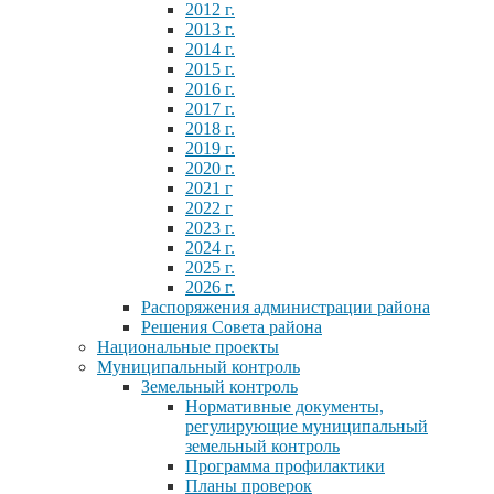
2012 г.
2013 г.
2014 г.
2015 г.
2016 г.
2017 г.
2018 г.
2019 г.
2020 г.
2021 г
2022 г
2023 г.
2024 г.
2025 г.
2026 г.
Распоряжения администрации района
Решения Совета района
Национальные проекты
Муниципальный контроль
Земельный контроль
Нормативные документы,
регулирующие муниципальный
земельный контроль
Программа профилактики
Планы проверок