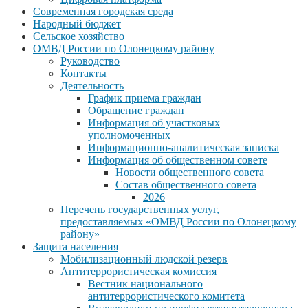
Современная городская среда
Народный бюджет
Сельское хозяйство
ОМВД России по Олонецкому району
Руководство
Контакты
Деятельность
График приема граждан
Обращение граждан
Информация об участковых
уполномоченных
Информационно-аналитическая записка
Информация об общественном совете
Новости общественного совета
Состав общественного совета
2026
Перечень государственных услуг,
предоставляемых «ОМВД России по Олонецкому
району»
Защита населения
Мобилизационный людской резерв
Антитеррористическая комиссия
Вестник национального
антитеррористического комитета