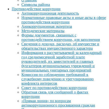
О районе
Символы района
Противодействие коррупции
Антикоррупционная деятельность
Нормативные правовые акты и иные акты в сфере
противодействия коррупции
Аникоррупционная экпертиза
Методические материалы
Формы документов, связанных с
противодействием коррупции, для заполнения
Сведения о доходах, расходах, об имуществе и
обязательствах имущественного характера
Информация о рассчитываемой за календарный
год среднемесячной заработной плате
руководителей, их заместителей и главных
бухгалтеров муниципальных учреждений и
муниципальных унитарных предприятий
Комиссия по соблюдению требований к
служебному поведению и урегулированию
конфликта интересов
Совет по противодействию коррупции
Обратная связь для сообщений о фактах
коррупции
«Прямая линия» по вопросам
антикоррупционного просвящения граждан