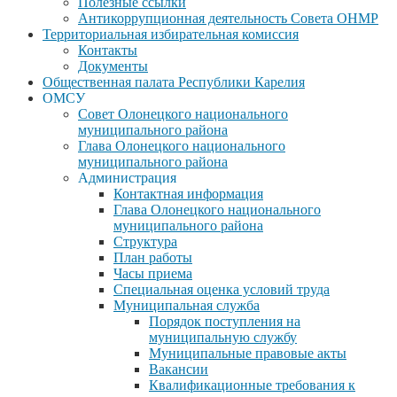
Полезные ссылки
Антикоррупционная деятельность Совета ОНМР
Территориальная избирательная комиссия
Контакты
Документы
Общественная палата Республики Карелия
ОМСУ
Совет Олонецкого национального
муниципального района
Глава Олонецкого национального
муниципального района
Администрация
Контактная информация
Глава Олонецкого национального
муниципального района
Структура
План работы
Часы приема
Специальная оценка условий труда
Муниципальная служба
Порядок поступления на
муниципальную службу
Муниципальные правовые акты
Вакансии
Квалификационные требования к