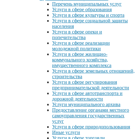
Перечень муниципальных услуг
Услуги в сфере образования
Услуги в сфере культуры и спорта
Услуги в сфере социальной защиты
населения
Услуги в сфере опеки и
попечительства
Услуги в сфере реализации
молодежной политики
Услуги в сфере жилищно-
коммунального хозяйства,
имущественного комплекса
Услуги в сфере земельных отношений,
строительства
Услуги в сфере регулирования
предпринимательской деятельности
Услуги в сфере автотранспорта и
дорожной деятельности
Услуги муниципального архива
Предоставление органами местного
самоуправления государственных
услуг
Услуги в сфере природопользования
Иные услуги
Услуги в сфере торговли