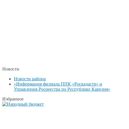
Новости
Новости района
«Информация филиала ППК «Роскадастр» и
Управления Росреестра по Республике Карелия»
Избранное