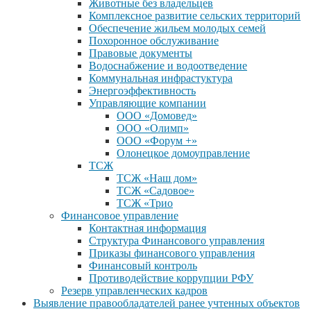
Животные без владельцев
Комплексное развитие сельских территорий
Обеспечение жильем молодых семей
Похоронное обслуживание
Правовые документы
Водоснабжение и водоотведение
Коммунальная инфрастуктура
Энергоэффективность
Управляющие компании
ООО «Домовед»
ООО «Олимп»
ООО «Форум +»
Олонецкое домоуправление
ТСЖ
ТСЖ «Наш дом»
ТСЖ «Садовое»
ТСЖ «Трио
Финансовое управление
Контактная информация
Структура Финансового управления
Приказы финансового управления
Финансовый контроль
Противодействие коррупции РФУ
Резерв управленческих кадров
Выявление правообладателей ранее учтенных объектов