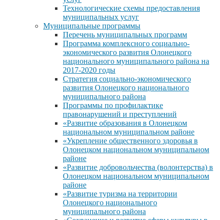
Технологические схемы предоставления
муниципальных услуг
Муниципальные программы
Перечень муниципальных программ
Программа комплексного социально-
экономического развития Олонецкого
национального муниципального района на
2017-2020 годы
Стратегия социально-экономического
развития Олонецкого национального
муниципального района
Программы по профилактике
правонарушений и преступлений
«Развитие образования в Олонецком
национальном муниципальном районе
«Укрепление общественного здоровья в
Олонецком национальном муниципальном
районе
«Развитие добровольчества (волонтерства) в
Олонецком национальном муниципальном
районе
«Развитие туризма на территории
Олонецкого национального
муниципального района