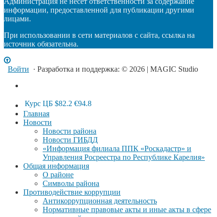
Администрация не несет ответственности за содержание
информации, предоставленной для публикации другими
лицами.
При использовании в сети материалов с сайта, ссылка на
источник обязательна.
Войти
· Разработка и поддержка: © 2026 | MAGIC Studio
Курс ЦБ
$82.2
€94.8
Главная
Новости
Новости района
Новости ГИБДД
«Информация филиала ППК «Роскадастр» и
Управления Росреестра по Республике Карелия»
Общая информация
О районе
Символы района
Противодействие коррупции
Антикоррупционная деятельность
Нормативные правовые акты и иные акты в сфере