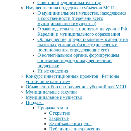
Совет по предпринимательству
Имущественная поддержка субъектов МСП
О муниципальном имуществе, находящемся
в собственности (перечень всего
муниципального имущества)
О законодательстве, принятом на уровне РФ,
Карелии и муниципального образования
Об имуществе, предоставляемом в аренду на
льготных условиях бизнесу (перечень и
постановления, определяющие его)
О коллегиальном органе, формирующем
системный подход к имущественной
поддержке
Иные сведения
Конкурс инвестиционных проектов «Регионы
устойчивое развитие»
Объявлен отбор на получение субсидий для МСП
Муниципальные закупки
Муниципальное имущество
Продажа
Продажа земли
Открытые
Закрытые
Без объявления цены
Публичные предложения