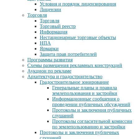
Условия и порядок лицензирования
Лицензии
Торговля
Торговля
Торговый реестр
Информация
Нестационарные торговые объекты
НПА
Ярмарки
Защита прав потребителей
Программы развития
Схемы размещения рекламных конструкций
Аукцион по рекламе
Архитектура и градостроительство
Градостроительное зонирование
Генеральные планы и правила
землепользования и застройки
Информационные сообщения о
проведении публичных обсуждений
Протоколы и заключения публичных
слушаний
Протоколы согласительной комиссии
по землепользованию и застройки
Протоколы и заключения публичных
слушаний