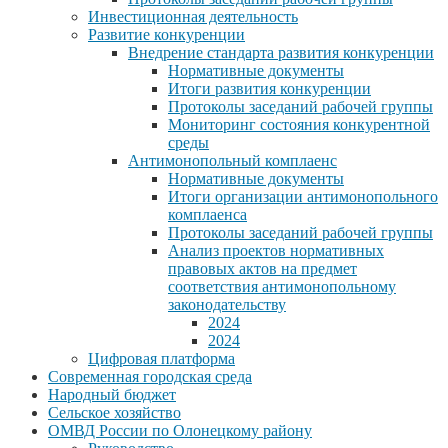
Инвестиционная деятельность
Развитие конкуренции
Внедрение стандарта развития конкуренции
Нормативные документы
Итоги развития конкуренции
Протоколы заседаний рабочей группы
Мониторинг состояния конкурентной
среды
Антимонопольный комплаенс
Нормативные документы
Итоги организации антимонопольного
комплаенса
Протоколы заседаний рабочей группы
Анализ проектов нормативных
правовых актов на предмет
соответствия антимонопольному
законодательству
2024
2024
Цифровая платформа
Современная городская среда
Народный бюджет
Сельское хозяйство
ОМВД России по Олонецкому району