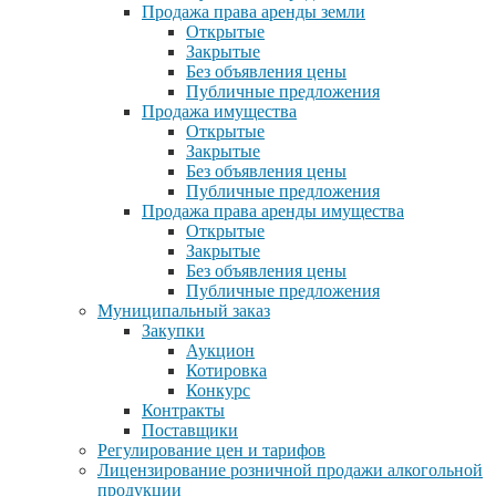
Продажа права аренды земли
Открытые
Закрытые
Без объявления цены
Публичные предложения
Продажа имущества
Открытые
Закрытые
Без объявления цены
Публичные предложения
Продажа права аренды имущества
Открытые
Закрытые
Без объявления цены
Публичные предложения
Муниципальный заказ
Закупки
Аукцион
Котировка
Конкурс
Контракты
Поставщики
Регулирование цен и тарифов
Лицензирование розничной продажи алкогольной
продукции