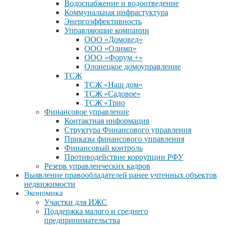
Водоснабжение и водоотведение
Коммунальная инфрастуктура
Энергоэффективность
Управляющие компании
ООО «Домовед»
ООО «Олимп»
ООО «Форум +»
Олонецкое домоуправление
ТСЖ
ТСЖ «Наш дом»
ТСЖ «Садовое»
ТСЖ «Трио
Финансовое управление
Контактная информация
Структура Финансового управления
Приказы финансового управления
Финансовый контроль
Противодействие коррупции РФУ
Резерв управленческих кадров
Выявление правообладателей ранее учтенных объектов
недвижимости
Экономика
Участки для ИЖС
Поддержка малого и среднего
предпринимательства