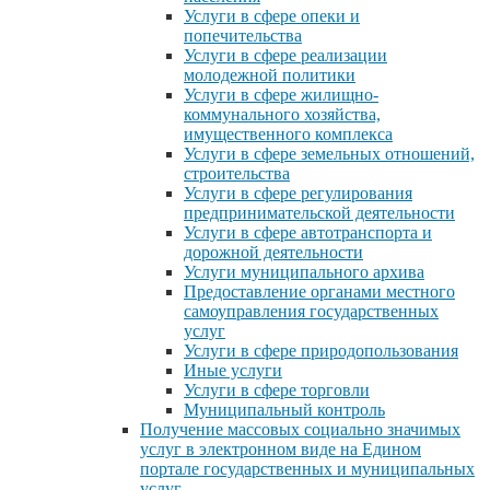
Услуги в сфере опеки и
попечительства
Услуги в сфере реализации
молодежной политики
Услуги в сфере жилищно-
коммунального хозяйства,
имущественного комплекса
Услуги в сфере земельных отношений,
строительства
Услуги в сфере регулирования
предпринимательской деятельности
Услуги в сфере автотранспорта и
дорожной деятельности
Услуги муниципального архива
Предоставление органами местного
самоуправления государственных
услуг
Услуги в сфере природопользования
Иные услуги
Услуги в сфере торговли
Муниципальный контроль
Получение массовых социально значимых
услуг в электронном виде на Едином
портале государственных и муниципальных
услуг