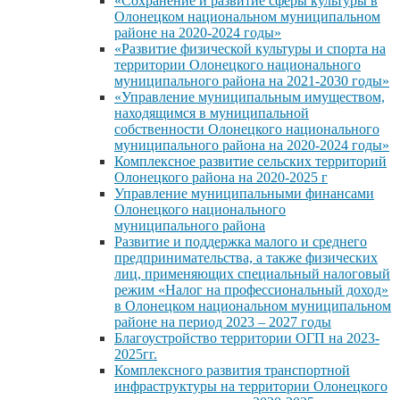
«Сохранение и развитие сферы культуры в
Олонецком национальном муниципальном
районе на 2020-2024 годы»
«Развитие физической культуры и спорта на
территории Олонецкого национального
муниципального района на 2021-2030 годы»
«Управление муниципальным имуществом,
находящимся в муниципальной
собственности Олонецкого национального
муниципального района на 2020-2024 годы»
Комплексное развитие сельских территорий
Олонецкого района на 2020-2025 г
Управление муниципальными финансами
Олонецкого национального
муниципального района
Развитие и поддержка малого и среднего
предпринимательства, а также физических
лиц, применяющих специальный налоговый
режим «Налог на профессиональный доход»
в Олонецком национальном муниципальном
районе на период 2023 – 2027 годы
Благоустройство территории ОГП на 2023-
2025гг.
Комплексного развития транспортной
инфраструктуры на территории Олонецкого