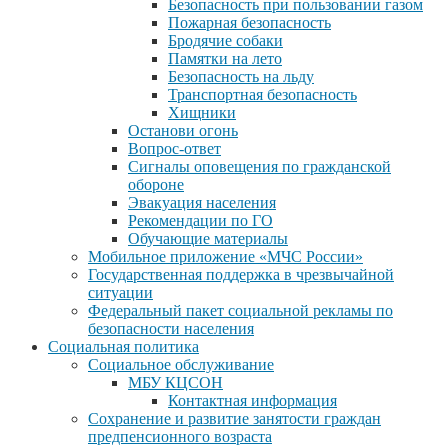
Безопасность при пользовании газом
Пожарная безопасность
Бродячие собаки
Памятки на лето
Безопасность на льду
Транспортная безопасность
Хищники
Останови огонь
Вопрос-ответ
Сигналы оповещения по гражданской
обороне
Эвакуация населения
Рекомендации по ГО
Обучающие материалы
Мобильное приложение «МЧС России»
Государственная поддержка в чрезвычайной
ситуации
Федеральный пакет социальной рекламы по
безопасности населения
Социальная политика
Социальное обслуживание
МБУ КЦСОН
Контактная информация
Сохранение и развитие занятости граждан
предпенсионного возраста