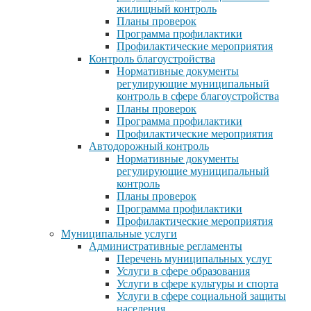
жилищный контроль
Планы проверок
Программа профилактики
Профилактические мероприятия
Контроль благоустройства
Нормативные документы
регулирующие муниципальный
контроль в сфере благоустройства
Планы проверок
Программа профилактики
Профилактические мероприятия
Автодорожный контроль
Нормативные документы
регулирующие муниципальный
контроль
Планы проверок
Программа профилактики
Профилактические мероприятия
Муниципальные услуги
Административные регламенты
Перечень муниципальных услуг
Услуги в сфере образования
Услуги в сфере культуры и спорта
Услуги в сфере социальной защиты
населения