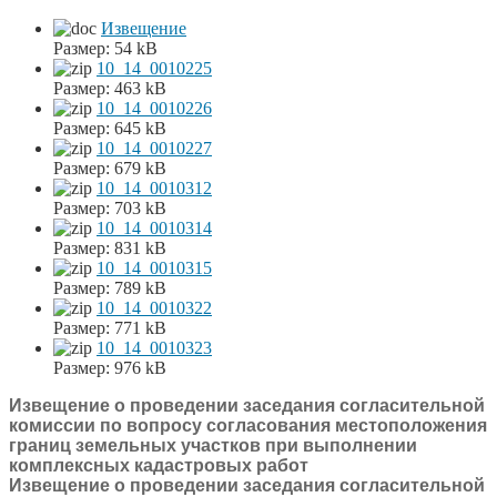
Извещение
Размер:
54 kB
10_14_0010225
Размер:
463 kB
10_14_0010226
Размер:
645 kB
10_14_0010227
Размер:
679 kB
10_14_0010312
Размер:
703 kB
10_14_0010314
Размер:
831 kB
10_14_0010315
Размер:
789 kB
10_14_0010322
Размер:
771 kB
10_14_0010323
Размер:
976 kB
Извещение о проведении заседания согласительной
комиссии по вопросу согласования местоположения
границ земельных участков при выполнении
комплексных кадастровых работ
Извещение о проведении заседания согласительной