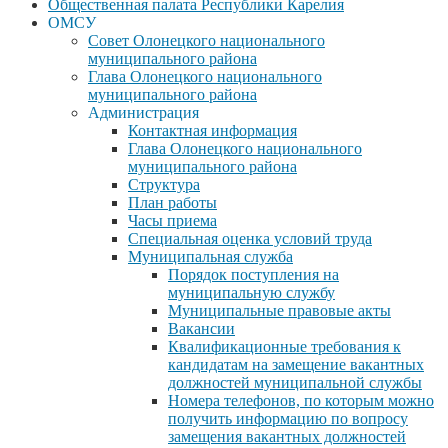
Общественная палата Республики Карелия
ОМСУ
Совет Олонецкого национального
муниципального района
Глава Олонецкого национального
муниципального района
Администрация
Контактная информация
Глава Олонецкого национального
муниципального района
Структура
План работы
Часы приема
Специальная оценка условий труда
Муниципальная служба
Порядок поступления на
муниципальную службу
Муниципальные правовые акты
Вакансии
Квалификационные требования к
кандидатам на замещение вакантных
должностей муниципальной службы
Номера телефонов, по которым можно
получить информацию по вопросу
замещения вакантных должностей