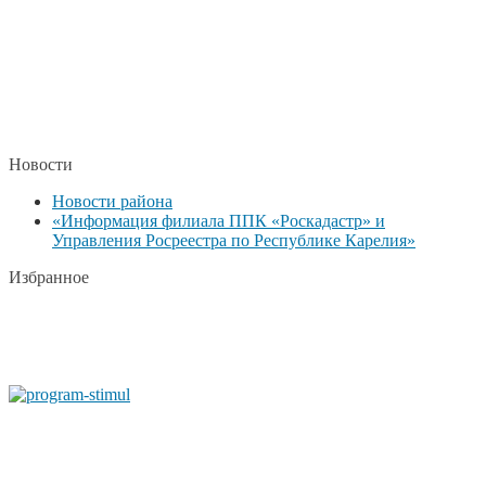
Новости
Новости района
«Информация филиала ППК «Роскадастр» и
Управления Росреестра по Республике Карелия»
Избранное