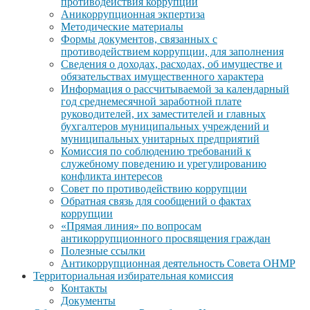
противодействия коррупции
Аникоррупционная экпертиза
Методические материалы
Формы документов, связанных с
противодействием коррупции, для заполнения
Сведения о доходах, расходах, об имуществе и
обязательствах имущественного характера
Информация о рассчитываемой за календарный
год среднемесячной заработной плате
руководителей, их заместителей и главных
бухгалтеров муниципальных учреждений и
муниципальных унитарных предприятий
Комиссия по соблюдению требований к
служебному поведению и урегулированию
конфликта интересов
Совет по противодействию коррупции
Обратная связь для сообщений о фактах
коррупции
«Прямая линия» по вопросам
антикоррупционного просвящения граждан
Полезные ссылки
Антикоррупционная деятельность Совета ОНМР
Территориальная избирательная комиссия
Контакты
Документы