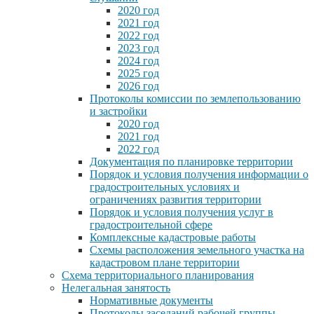
2020 год
2021 год
2022 год
2023 год
2024 год
2025 год
2026 год
Протоколы комиссии по землепользованию
и застройки
2020 год
2021 год
2022 год
Документация по планировке территории
Порядок и условия получения информации о
градостроительных условиях и
ограничениях развития территории
Порядок и условия получения услуг в
градостроительной сфере
Комплексные кадастровые работы
Схемы расположения земельного участка на
кадастровом плане территории
Схема территориального планирования
Нелегальная занятость
Нормативные документы
Протоколы заседаний рабочей группы