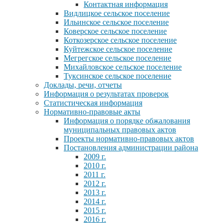
Контактная информация
Видлицкое сельское поселение
Ильинское сельское поселение
Коверское сельское поселение
Коткозерское сельское поселение
Куйтежское сельское поселение
Мегрегское сельское поселение
Михайловское сельское поселение
Туксинское сельское поселение
Доклады, речи, отчеты
Информация о результатах проверок
Статистическая информация
Нормативно-правовые акты
Информация о порядке обжалования
муниципальных правовых актов
Проекты нормативно-правовых актов
Постановления администрации района
2009 г.
2010 г.
2011 г.
2012 г.
2013 г.
2014 г.
2015 г.
2016 г.