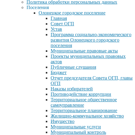
Политика обработки персональных данных
Поселения
Олонецкое городское поселение
Главная
Совет ОГП
Устав
Программа социально-экономического
развития Олонецкого городского
поселения
Муниципальные правовые акты
Проекты муниципальных правовых
актов
Публичные слушания
Бюджет
Отчет председателя Совета ОГП, главы
ОГП
Наказы избирателей
Противодействие коррупции
Территориальное общественное
самоуправление
Территориальное планирование
Жилищно-коммунальное хозяйство
Имущество
Муниципальные услуги
Муниципальный контроль