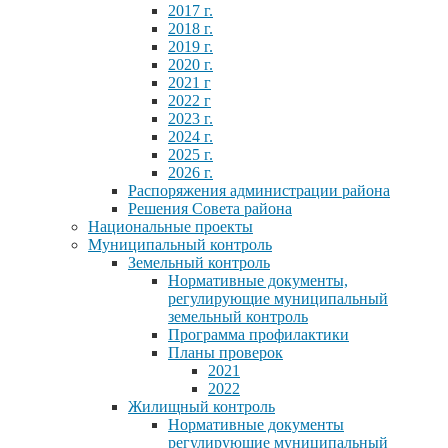
2017 г.
2018 г.
2019 г.
2020 г.
2021 г
2022 г
2023 г.
2024 г.
2025 г.
2026 г.
Распоряжения администрации района
Решения Совета района
Национальные проекты
Муниципальный контроль
Земельный контроль
Нормативные документы,
регулирующие муниципальный
земельный контроль
Программа профилактики
Планы проверок
2021
2022
Жилищный контроль
Нормативные документы
регулирующие муниципальный