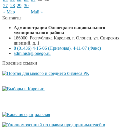
27
28
29
30
« Мар
Май »
Контакты
Администрация Олонецкого национального
муниципального района
186000, Республика Карелия, г. Олонец, ул. Свирских
дивизий, д. 1.
8 (81436) 4-15-06 (Приемная), 4-11-07 (Факс)
administr@onego.ru
Полезные ссылки