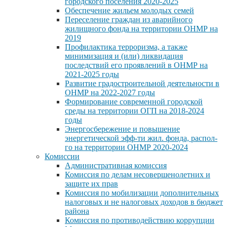
городского поселения 2020-2025
Обеспечение жильем молодых семей
Переселение граждан из аварийного
жилищного фонда на территории ОНМР на
2019
Профилактика терроризма, а также
минимизация и (или) ликвидация
последствий его проявлений в ОНМР на
2021-2025 годы
Развитие градостроительной деятельности в
ОНМР на 2022-2027 годы
Формирование современной городской
среды на территории ОГП на 2018-2024
годы
Энергосбережение и повышение
энергетической эфф-ти жил. фонда, распол-
го на территории ОНМР 2020-2024
Комиссии
Административная комиссия
Комиссия по делам несовершенолетних и
защите их прав
Комиссия по мобилизации дополнительных
налоговых и не налоговых доходов в бюджет
района
Комиссия по противодействию коррупции