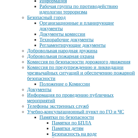
Информация
Рабочая группа по противодействию
идеологии терроризма
Безопасный город
Организационные и планирующие
документы
Документы комиссии
Технорабочие документы
Регламентирующие документы
Добровольная народная дружина
Добровольная пожарная охрана
Комиссия по безопасности дорожного движения
Комиссия по предупреждению и ликвидации
чрезвычайных ситуаций и обеспечению пожарной
безопасности
Положение о Комиссии
Документы
Информация по проведению публичных
мероприятий
Телефоны экстренных служб
Учебно-консультационный пункт по ГО и ЧС
Памятки по безопасности
Памятки по БПЛА
Памятки детям
Безопасность на воде