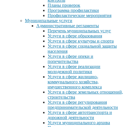
контроль
Планы проверок
Программа профилактики
Профилактические мероприятия
Муниципальные услуги
Административные регламенты
Перечень муниципальных услуг
Услуги в сфере образования
Услуги в сфере культуры и спорта
Услуги в сфере социальной защиты
населения
Услуги в сфере опеки и
попечительства
Услуги в сфере реализации
молодежной политики
Услуги в сфере жилищно-
коммунального хозяйства,
имущественного комплекса
Услуги в сфере земельных отношений,
строительства
Услуги в сфере регулирования
предпринимательской деятельности
Услуги в сфере автотранспорта и
дорожной деятельности
Услуги муниципального архива