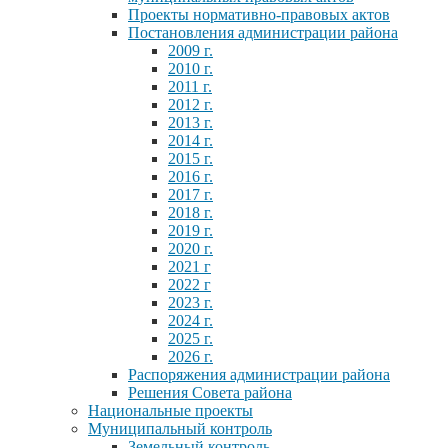
Проекты нормативно-правовых актов
Постановления администрации района
2009 г.
2010 г.
2011 г.
2012 г.
2013 г.
2014 г.
2015 г.
2016 г.
2017 г.
2018 г.
2019 г.
2020 г.
2021 г
2022 г
2023 г.
2024 г.
2025 г.
2026 г.
Распоряжения администрации района
Решения Совета района
Национальные проекты
Муниципальный контроль
Земельный контроль