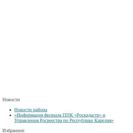
Новости
Новости района
«Информация филиала ППК «Роскадастр» и
Управления Росреестра по Республике Карелия»
Избранное