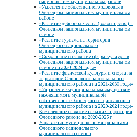
национальном муниципальном районе
«Укрепление общественного здоровья в
Олонецком национальном муниципальном
районе
«Развитие добровольчества (волонтерства) в
Олонецком национальном муниципальном
районе
«Развитие туризма на территории
Олонецкого национального
муниципального района
«Сохранение и развитие сферы культуры в
Олонецком национальном муниципальном
районе на 2020-2024 годы»
«Развитие физической культуры и спорта на
территории Олонецкого национального
муниципального района на 2021-2030 годы»
«Управление муниципальным имуществом,
находящимся в муниципальной
собственности Олонецкого национального
муниципального района на 2020-2024 годы»
Комплексное развитие сельских территорий
Олонецкого района на 2020-2025 г
Управление муниципальными финансами
Олонецкого национального
муниципального района