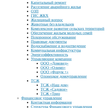
Капитальный ремонт
Расселение аварийного жилья
ОЗП
ГИС ЖКХ
Жилищный вопрос
Животные без владельцев
Комплексное развитие сельских территорий
Обеспечение жильем молодых семей
Похоронное обслуживание
Правовые документы
Водоснабжение и водоотведение
Коммунальная инфрастуктура
Энергоэффективность
Управляющие компании
ООО «Домовед»
ООО «Олимп»
ООО «Форум +»
Олонецкое домоуправление
ТСЖ
ТСЖ «Наш дом»
ТСЖ «Садовое»
ТСЖ «Трио
Финансовое управление
Контактная информация
Структура Финансового управления