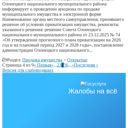
Олонецкого национального муниципального района
информирует о проведении аукциона по продаже
муниципального имущества в электронной форме
Наименование органа местного самоуправления, принявшего
решение об условиях приватизации имущества, реквизиты
указанного решения: решение Совета Олонецкого
национального муниципального района от 23.12.2025 № 74
«Об утверждении прогнозного плана приватизации на 2026
год и на плановый период 2027 и 2028 годы», постановление
администрации Олонецкого национального...
Раздел:
Продажа имущества
>
Открытые
Страница 4 из 9
« Первая
«
...
2
3
4
5
6
...
»
Последняя »
Версия для слабовидящих
Жалобы на всё