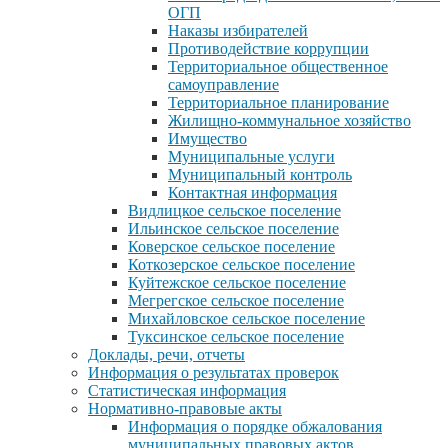
ОГП
Наказы избирателей
Противодействие коррупции
Территориальное общественное
самоуправление
Территориальное планирование
Жилищно-коммунальное хозяйство
Имущество
Муниципальные услуги
Муниципальный контроль
Контактная информация
Видлицкое сельское поселение
Ильинское сельское поселение
Коверское сельское поселение
Коткозерское сельское поселение
Куйтежское сельское поселение
Мегрегское сельское поселение
Михайловское сельское поселение
Туксинское сельское поселение
Доклады, речи, отчеты
Информация о результатах проверок
Статистическая информация
Нормативно-правовые акты
Информация о порядке обжалования
муниципальных правовых актов