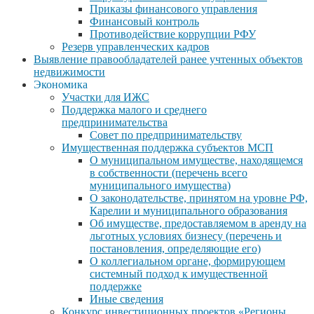
Приказы финансового управления
Финансовый контроль
Противодействие коррупции РФУ
Резерв управленческих кадров
Выявление правообладателей ранее учтенных объектов
недвижимости
Экономика
Участки для ИЖС
Поддержка малого и среднего
предпринимательства
Совет по предпринимательству
Имущественная поддержка субъектов МСП
О муниципальном имуществе, находящемся
в собственности (перечень всего
муниципального имущества)
О законодательстве, принятом на уровне РФ,
Карелии и муниципального образования
Об имуществе, предоставляемом в аренду на
льготных условиях бизнесу (перечень и
постановления, определяющие его)
О коллегиальном органе, формирующем
системный подход к имущественной
поддержке
Иные сведения
Конкурс инвестиционных проектов «Регионы