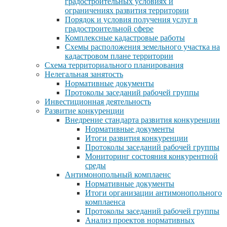
градостроительных условиях и
ограничениях развития территории
Порядок и условия получения услуг в
градостроительной сфере
Комплексные кадастровые работы
Схемы расположения земельного участка на
кадастровом плане территории
Схема территориального планирования
Нелегальная занятость
Нормативные документы
Протоколы заседаний рабочей группы
Инвестиционная деятельность
Развитие конкуренции
Внедрение стандарта развития конкуренции
Нормативные документы
Итоги развития конкуренции
Протоколы заседаний рабочей группы
Мониторинг состояния конкурентной
среды
Антимонопольный комплаенс
Нормативные документы
Итоги организации антимонопольного
комплаенса
Протоколы заседаний рабочей группы
Анализ проектов нормативных