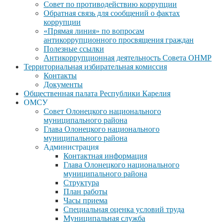
Совет по противодействию коррупции
Обратная связь для сообщений о фактах
коррупции
«Прямая линия» по вопросам
антикоррупционного просвящения граждан
Полезные ссылки
Антикоррупционная деятельность Совета ОНМР
Территориальная избирательная комиссия
Контакты
Документы
Общественная палата Республики Карелия
ОМСУ
Совет Олонецкого национального
муниципального района
Глава Олонецкого национального
муниципального района
Администрация
Контактная информация
Глава Олонецкого национального
муниципального района
Структура
План работы
Часы приема
Специальная оценка условий труда
Муниципальная служба