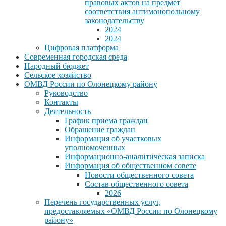
правовых актов на предмет
соответствия антимонопольному
законодательству
2024
2024
Цифровая платформа
Современная городская среда
Народный бюджет
Сельское хозяйство
ОМВД России по Олонецкому району
Руководство
Контакты
Деятельность
График приема граждан
Обращение граждан
Информация об участковых
уполномоченных
Информационно-аналитическая записка
Информация об общественном совете
Новости общественного совета
Состав общественного совета
2026
Перечень государственных услуг,
предоставляемых «ОМВД России по Олонецкому
району»