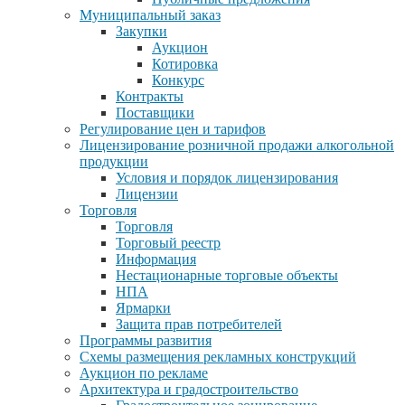
Муниципальный заказ
Закупки
Аукцион
Котировка
Конкурс
Контракты
Поставщики
Регулирование цен и тарифов
Лицензирование розничной продажи алкогольной
продукции
Условия и порядок лицензирования
Лицензии
Торговля
Торговля
Торговый реестр
Информация
Нестационарные торговые объекты
НПА
Ярмарки
Защита прав потребителей
Программы развития
Схемы размещения рекламных конструкций
Аукцион по рекламе
Архитектура и градостроительство