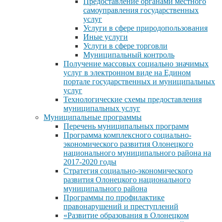
Предоставление органами местного
самоуправления государственных
услуг
Услуги в сфере природопользования
Иные услуги
Услуги в сфере торговли
Муниципальный контроль
Получение массовых социально значимых
услуг в электронном виде на Едином
портале государственных и муниципальных
услуг
Технологические схемы предоставления
муниципальных услуг
Муниципальные программы
Перечень муниципальных программ
Программа комплексного социально-
экономического развития Олонецкого
национального муниципального района на
2017-2020 годы
Стратегия социально-экономического
развития Олонецкого национального
муниципального района
Программы по профилактике
правонарушений и преступлений
«Развитие образования в Олонецком