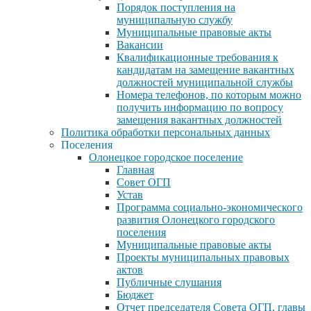
Порядок поступления на
муниципальную службу
Муниципальные правовые акты
Вакансии
Квалификационные требования к
кандидатам на замещение вакантных
должностей муниципальной службы
Номера телефонов, по которым можно
получить информацию по вопросу
замещения вакантных должностей
Политика обработки персональных данных
Поселения
Олонецкое городское поселение
Главная
Совет ОГП
Устав
Программа социально-экономического
развития Олонецкого городского
поселения
Муниципальные правовые акты
Проекты муниципальных правовых
актов
Публичные слушания
Бюджет
Отчет председателя Совета ОГП, главы