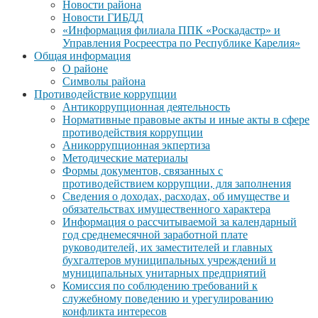
Новости района
Новости ГИБДД
«Информация филиала ППК «Роскадастр» и
Управления Росреестра по Республике Карелия»
Общая информация
О районе
Символы района
Противодействие коррупции
Антикоррупционная деятельность
Нормативные правовые акты и иные акты в сфере
противодействия коррупции
Аникоррупционная экпертиза
Методические материалы
Формы документов, связанных с
противодействием коррупции, для заполнения
Сведения о доходах, расходах, об имуществе и
обязательствах имущественного характера
Информация о рассчитываемой за календарный
год среднемесячной заработной плате
руководителей, их заместителей и главных
бухгалтеров муниципальных учреждений и
муниципальных унитарных предприятий
Комиссия по соблюдению требований к
служебному поведению и урегулированию
конфликта интересов