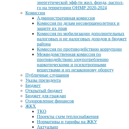
энергетической эфф-ти жил. фонда, распол-
го на территории ОНМР 2020-2024
Комиссии
Административная комиссия
Комиссия по делам несовершенолетних и
защите их прав
Комиссия по мобилизации дополнительных
налоговых и не налоговых доходов в бюджет
района
Комиссия по противодействию коррупции
Межведомственная комиссия по
противодействию злоупотреблению
наркотическими и психотропными
веществами и их незаконному обороту
Публичные слушания
Указы президента
Бюджет
Открытый бюджет
Бюджет для граждан
Оздоровление финансов
ЖКХ
ТКО
Проекты схем теплоснабжения
Нормативы и тарифы на ЖКУ
Актуально