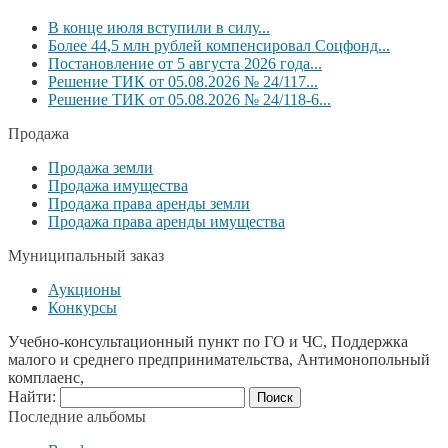
В конце июля вступили в силу...
Более 44,5 млн рублей компенсировал Соцфонд...
Постановление от 5 августа 2026 года...
Решение ТИК от 05.08.2026 № 24/117...
Решение ТИК от 05.08.2026 № 24/118-6...
Продажа
Продажа земли
Продажа имущества
Продажа права аренды земли
Продажа права аренды имущества
Муниципальный заказ
Аукционы
Конкурсы
Учебно-консультационный пункт по ГО и ЧС, Поддержка
малого и среднего предпринимательства, Антимонопольный
комплаенс,
Найти:
Последние альбомы