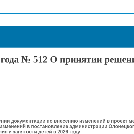
 года № 512 О принятии решени
дении документации по внесению изменений в проект 
и изменений в постановление администрации Олонецко
ия и занятости детей в 2026 году