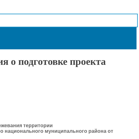
я о подготовке проекта
межевания территории
го национального муниципального района от