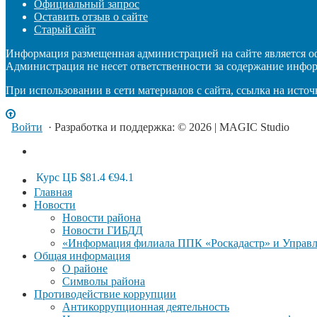
Официальный запрос
Оставить отзыв о сайте
Старый сайт
Информация размещенная администрацией на сайте является 
Администрация не несет ответственности за содержание инфо
При использовании в сети материалов с сайта, ссылка на источ
Войти
· Разработка и поддержка: © 2026 | MAGIC Studio
Курс ЦБ
$81.4
€94.1
Главная
Новости
Новости района
Новости ГИБДД
«Информация филиала ППК «Роскадастр» и Управле
Общая информация
О районе
Символы района
Противодействие коррупции
Антикоррупционная деятельность