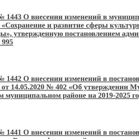
а № 1443 О внесении изменений в муниц
 «Сохранение и развитие сферы культу
оды», утвержденную постановлением адм
 995
а № 1442 О внесении изменений в постан
 от 14.05.2020 № 402 «Об утверждении 
 муниципальном районе на 2019-2025 го
 № 1441 О внесении изменений в постанов