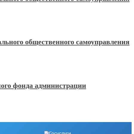
иального общественного самоуправления
вного фонда администрации