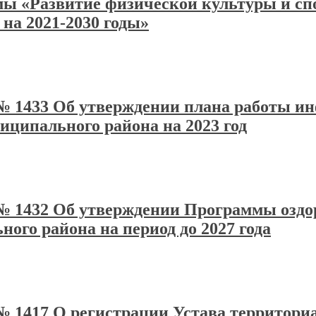
 «Развитие физической культуры и спо
на 2021-2030 годы»
а № 1433 Об утверждении плана работы 
ципального района на 2023 год
да № 1432 Об утверждении Программы оз
ого района на период до 2027 года
а № 1417 О регистрации Устава территор