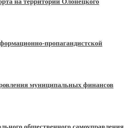
рта на территории Олонецкого
информационно-пропагандистской
доровления муниципальных финансов
иального общественного самоуправления