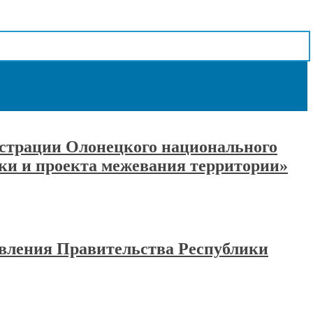
нистрации Олонецкого национального
вки и проекта межевания территории»
овления Правительства Республики