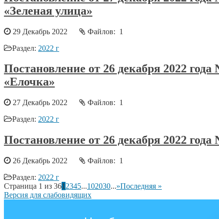
«Зеленая улица»
29 Декабрь 2022
Файлов: 1
Раздел:
2022 г
Постановление от 26 декабря 2022 год
«Елочка»
27 Декабрь 2022
Файлов: 1
Раздел:
2022 г
Постановление от 26 декабря 2022 года
26 Декабрь 2022
Файлов: 1
Раздел:
2022 г
Страница 1 из 36
1
2
3
4
5
...
10
20
30
...
»
Последняя »
Версия для слабовидящих