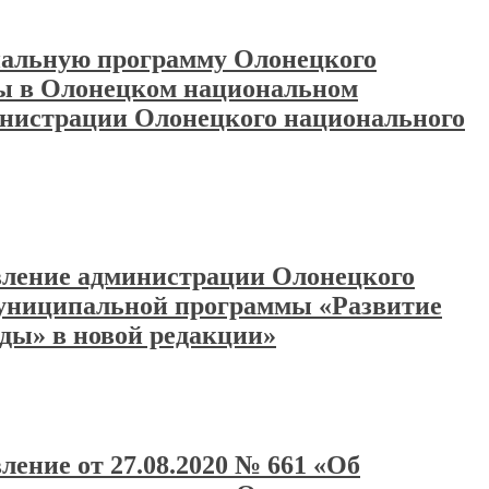
ипальную программу Олонецкого
ры в Олонецком национальном
инистрации Олонецкого национального
овление администрации Олонецкого
Муниципальной программы «Развитие
ды» в новой редакции»
ление от 27.08.2020 № 661 «Об