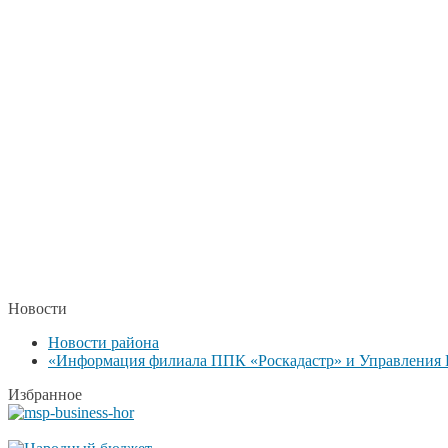
Новости
Новости района
«Информация филиала ППК «Роскадастр» и Управления Р
Избранное