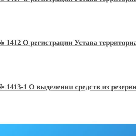
а № 1412 О регистрации Устава территор
 № 1413-1 О выделении средств из резер