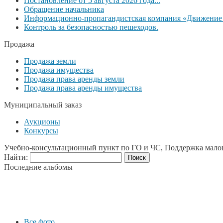
Постановление от 5 августа 2026 года...
Обращение начальника
Информационно-пропагандистская компания «Движение б
Контроль за безопасностью пешеходов.
Продажа
Продажа земли
Продажа имущества
Продажа права аренды земли
Продажа права аренды имущества
Муниципальный заказ
Аукционы
Конкурсы
Учебно-консультационный пункт по ГО и ЧС, Поддержка мало
Найти:
Последние альбомы
Все фото