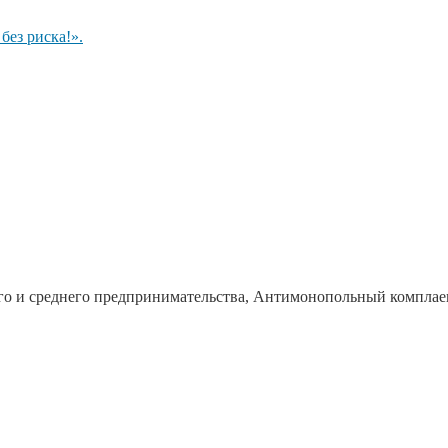
ез риска!».
го и среднего предпринимательства, Антимонопольный комплае