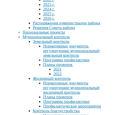
2023 г.
2024 г.
2025 г.
2026 г.
Распоряжения администрации района
Решения Совета района
Национальные проекты
Муниципальный контроль
Земельный контроль
Нормативные документы,
регулирующие муниципальный
земельный контроль
Программа профилактики
Планы проверок
2021
2022
Жилищный контроль
Нормативные документы
регулирующие муниципальный
жилищный контроль
Планы проверок
Программа профилактики
Профилактические мероприятия
Контроль благоустройства