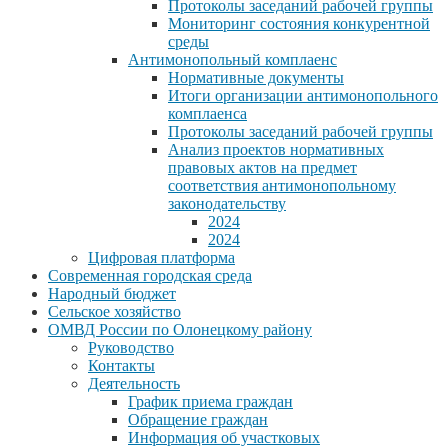
Протоколы заседаний рабочей группы
Мониторинг состояния конкурентной
среды
Антимонопольный комплаенс
Нормативные документы
Итоги организации антимонопольного
комплаенса
Протоколы заседаний рабочей группы
Анализ проектов нормативных
правовых актов на предмет
соответствия антимонопольному
законодательству
2024
2024
Цифровая платформа
Современная городская среда
Народный бюджет
Сельское хозяйство
ОМВД России по Олонецкому району
Руководство
Контакты
Деятельность
График приема граждан
Обращение граждан
Информация об участковых