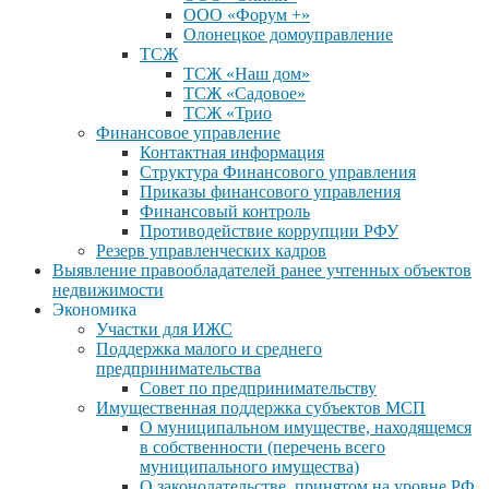
ООО «Форум +»
Олонецкое домоуправление
ТСЖ
ТСЖ «Наш дом»
ТСЖ «Садовое»
ТСЖ «Трио
Финансовое управление
Контактная информация
Структура Финансового управления
Приказы финансового управления
Финансовый контроль
Противодействие коррупции РФУ
Резерв управленческих кадров
Выявление правообладателей ранее учтенных объектов
недвижимости
Экономика
Участки для ИЖС
Поддержка малого и среднего
предпринимательства
Совет по предпринимательству
Имущественная поддержка субъектов МСП
О муниципальном имуществе, находящемся
в собственности (перечень всего
муниципального имущества)
О законодательстве, принятом на уровне РФ,