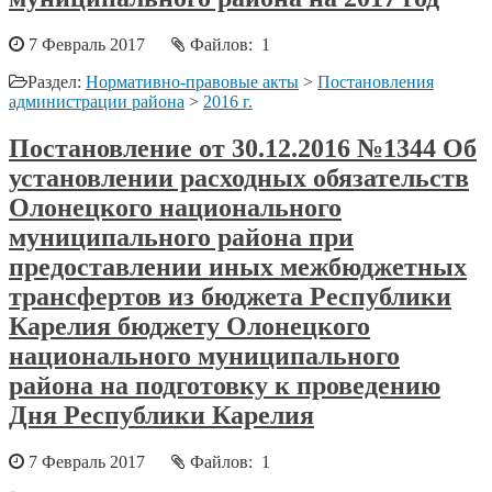
7 Февраль 2017
Файлов: 1
Раздел:
Нормативно-правовые акты
>
Постановления
администрации района
>
2016 г.
Постановление от 30.12.2016 №1344 Об
установлении расходных обязательств
Олонецкого национального
муниципального района при
предоставлении иных межбюджетных
трансфертов из бюджета Республики
Карелия бюджету Олонецкого
национального муниципального
района на подготовку к проведению
Дня Республики Карелия
7 Февраль 2017
Файлов: 1