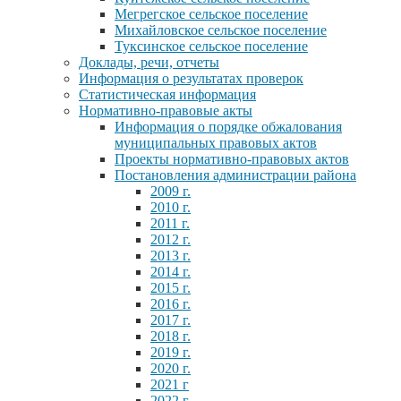
Мегрегское сельское поселение
Михайловское сельское поселение
Туксинское сельское поселение
Доклады, речи, отчеты
Информация о результатах проверок
Статистическая информация
Нормативно-правовые акты
Информация о порядке обжалования
муниципальных правовых актов
Проекты нормативно-правовых актов
Постановления администрации района
2009 г.
2010 г.
2011 г.
2012 г.
2013 г.
2014 г.
2015 г.
2016 г.
2017 г.
2018 г.
2019 г.
2020 г.
2021 г
2022 г