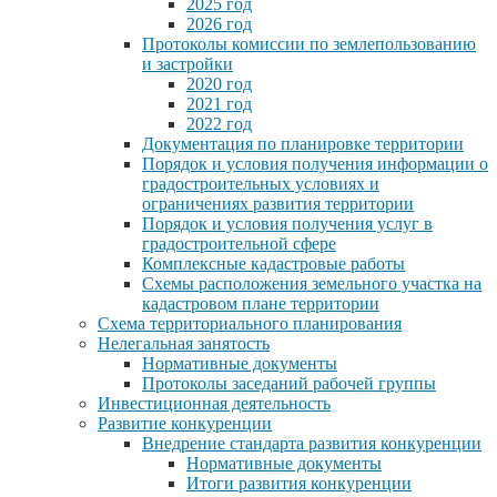
2025 год
2026 год
Протоколы комиссии по землепользованию
и застройки
2020 год
2021 год
2022 год
Документация по планировке территории
Порядок и условия получения информации о
градостроительных условиях и
ограничениях развития территории
Порядок и условия получения услуг в
градостроительной сфере
Комплексные кадастровые работы
Схемы расположения земельного участка на
кадастровом плане территории
Схема территориального планирования
Нелегальная занятость
Нормативные документы
Протоколы заседаний рабочей группы
Инвестиционная деятельность
Развитие конкуренции
Внедрение стандарта развития конкуренции
Нормативные документы
Итоги развития конкуренции