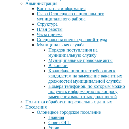
Администрация
Контактная информация
Глава Олонецкого национального
муниципального района
Структура
План работы
Часы приема
Специальная оценка условий труда
Муниципальная служба
Порядок поступления на
муниципальную службу
Муниципальные правовые акты
Вакансии
Квалификационные требования к
кандидатам на замещение вакантных
должностей муниципальной службы
Номера телефонов, по которым можно
получить информацию по вопросу
замещения вакантных должностей
Политика обработки персональных данных
Поселения
Олонецкое городское поселение
Главная
Совет ОГП
Устав