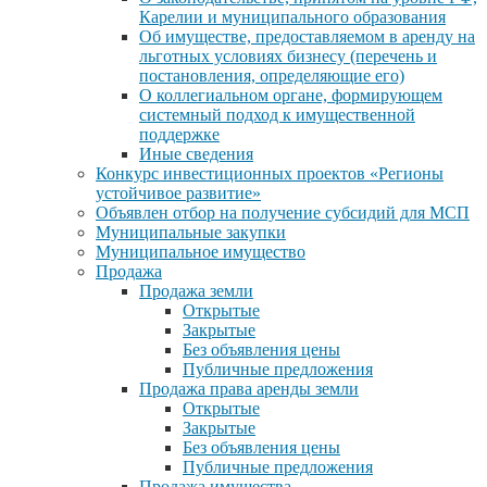
Карелии и муниципального образования
Об имуществе, предоставляемом в аренду на
льготных условиях бизнесу (перечень и
постановления, определяющие его)
О коллегиальном органе, формирующем
системный подход к имущественной
поддержке
Иные сведения
Конкурс инвестиционных проектов «Регионы
устойчивое развитие»
Объявлен отбор на получение субсидий для МСП
Муниципальные закупки
Муниципальное имущество
Продажа
Продажа земли
Открытые
Закрытые
Без объявления цены
Публичные предложения
Продажа права аренды земли
Открытые
Закрытые
Без объявления цены
Публичные предложения
Продажа имущества