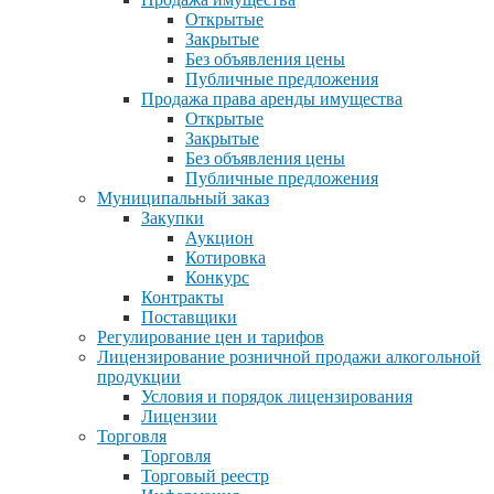
Открытые
Закрытые
Без объявления цены
Публичные предложения
Продажа права аренды имущества
Открытые
Закрытые
Без объявления цены
Публичные предложения
Муниципальный заказ
Закупки
Аукцион
Котировка
Конкурс
Контракты
Поставщики
Регулирование цен и тарифов
Лицензирование розничной продажи алкогольной
продукции
Условия и порядок лицензирования
Лицензии
Торговля
Торговля
Торговый реестр