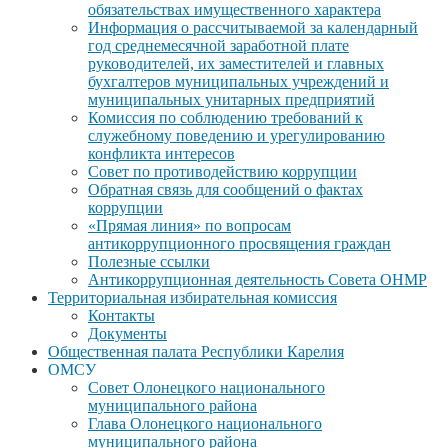
обязательствах имущественного характера
Информация о рассчитываемой за календарный
год среднемесячной заработной плате
руководителей, их заместителей и главных
бухгалтеров муниципальных учреждений и
муниципальных унитарных предприятий
Комиссия по соблюдению требований к
служебному поведению и урегулированию
конфликта интересов
Совет по противодействию коррупции
Обратная связь для сообщений о фактах
коррупции
«Прямая линия» по вопросам
антикоррупционного просвящения граждан
Полезные ссылки
Антикоррупционная деятельность Совета ОНМР
Территориальная избирательная комиссия
Контакты
Документы
Общественная палата Республики Карелия
ОМСУ
Совет Олонецкого национального
муниципального района
Глава Олонецкого национального
муниципального района