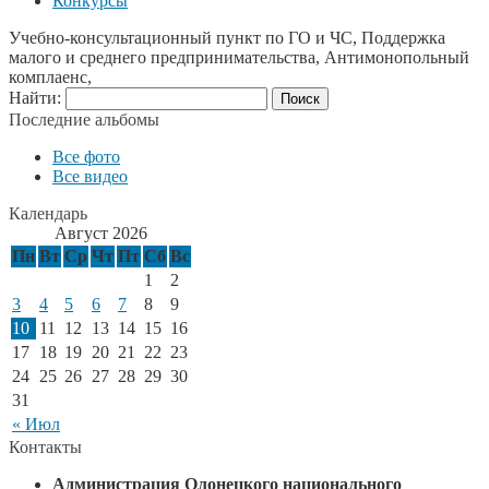
Конкурсы
Учебно-консультационный пункт по ГО и ЧС, Поддержка
малого и среднего предпринимательства, Антимонопольный
комплаенс,
Найти:
Последние альбомы
Все фото
Все видео
Календарь
Август 2026
Пн
Вт
Ср
Чт
Пт
Сб
Вс
1
2
3
4
5
6
7
8
9
10
11
12
13
14
15
16
17
18
19
20
21
22
23
24
25
26
27
28
29
30
31
« Июл
Контакты
Администрация Олонецкого национального