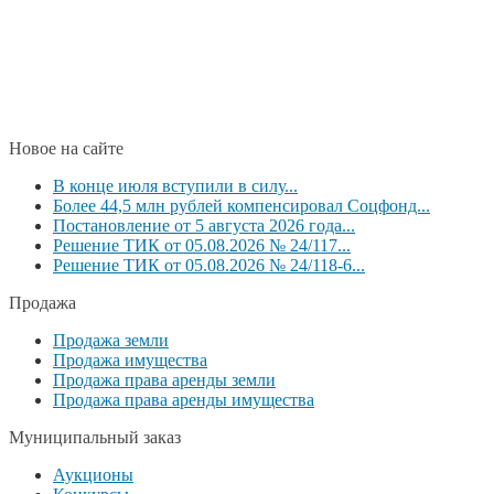
Новое на сайте
В конце июля вступили в силу...
Более 44,5 млн рублей компенсировал Соцфонд...
Постановление от 5 августа 2026 года...
Решение ТИК от 05.08.2026 № 24/117...
Решение ТИК от 05.08.2026 № 24/118-6...
Продажа
Продажа земли
Продажа имущества
Продажа права аренды земли
Продажа права аренды имущества
Муниципальный заказ
Аукционы