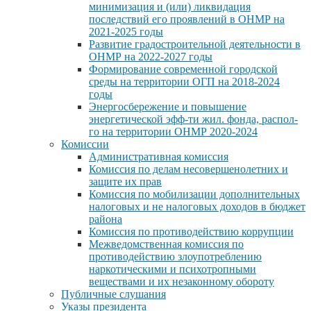
минимизация и (или) ликвидация
последствий его проявлений в ОНМР на
2021-2025 годы
Развитие градостроительной деятельности в
ОНМР на 2022-2027 годы
Формирование современной городской
среды на территории ОГП на 2018-2024
годы
Энергосбережение и повышение
энергетической эфф-ти жил. фонда, распол-
го на территории ОНМР 2020-2024
Комиссии
Административная комиссия
Комиссия по делам несовершенолетних и
защите их прав
Комиссия по мобилизации дополнительных
налоговых и не налоговых доходов в бюджет
района
Комиссия по противодействию коррупции
Межведомственная комиссия по
противодействию злоупотреблению
наркотическими и психотропными
веществами и их незаконному обороту
Публичные слушания
Указы президента