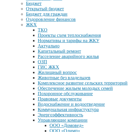
Бюджет
Открытый бюджет
Бюджет для граждан
Оздоровление финансов
ЖКХ
ТКО
Проекты схем теплоснабжения
Нормативы и тарифы на ЖКУ
Актуально
Капитальный ремонт
Расселение аварийного жилья
ОЗП
ГИС ЖКХ
Жилищный вопрос
Животные без владельцев
Комплексное развитие сельских территорий
Обеспечение жильем молодых семей
Похоронное обслуживание
Правовые документы
Водоснабжение и водоотведение
Коммунальная инфрастуктура
Энергоэффективность
Управляющие компании
ООО «Домовед»
ООО «Олимп»