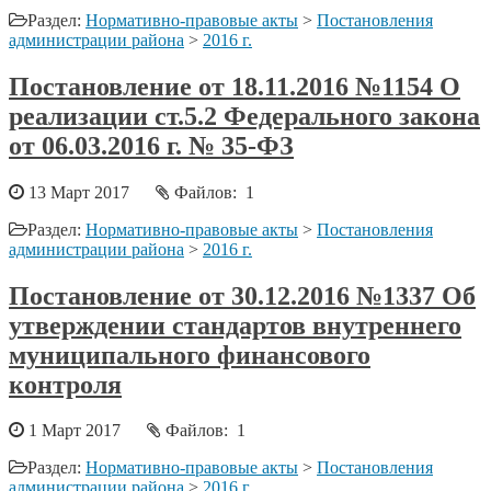
Раздел:
Нормативно-правовые акты
>
Постановления
администрации района
>
2016 г.
Постановление от 18.11.2016 №1154 О
реализации ст.5.2 Федерального закона
от 06.03.2016 г. № 35-ФЗ
13 Март 2017
Файлов: 1
Раздел:
Нормативно-правовые акты
>
Постановления
администрации района
>
2016 г.
Постановление от 30.12.2016 №1337 Об
утверждении стандартов внутреннего
муниципального финансового
контроля
1 Март 2017
Файлов: 1
Раздел:
Нормативно-правовые акты
>
Постановления
администрации района
>
2016 г.