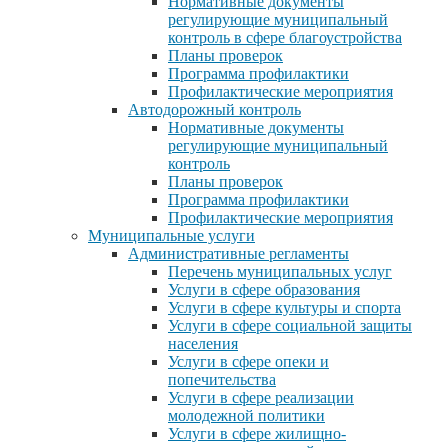
Нормативные документы
регулирующие муниципальный
контроль в сфере благоустройства
Планы проверок
Программа профилактики
Профилактические мероприятия
Автодорожный контроль
Нормативные документы
регулирующие муниципальный
контроль
Планы проверок
Программа профилактики
Профилактические мероприятия
Муниципальные услуги
Административные регламенты
Перечень муниципальных услуг
Услуги в сфере образования
Услуги в сфере культуры и спорта
Услуги в сфере социальной защиты
населения
Услуги в сфере опеки и
попечительства
Услуги в сфере реализации
молодежной политики
Услуги в сфере жилищно-