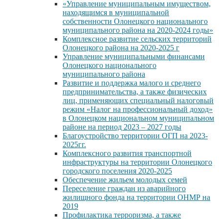
«Управление муниципальным имуществом,
находящимся в муниципальной
собственности Олонецкого национального
муниципального района на 2020-2024 годы»
Комплексное развитие сельских территорий
Олонецкого района на 2020-2025 г
Управление муниципальными финансами
Олонецкого национального
муниципального района
Развитие и поддержка малого и среднего
предпринимательства, а также физических
лиц, применяющих специальный налоговый
режим «Налог на профессиональный доход»
в Олонецком национальном муниципальном
районе на период 2023 – 2027 годы
Благоустройство территории ОГП на 2023-
2025гг.
Комплексного развития транспортной
инфраструктуры на территории Олонецкого
городского поселения 2020-2025
Обеспечение жильем молодых семей
Переселение граждан из аварийного
жилищного фонда на территории ОНМР на
2019
Профилактика терроризма, а также