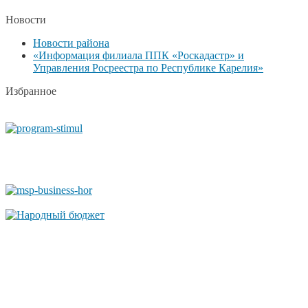
Новости
Новости района
«Информация филиала ППК «Роскадастр» и
Управления Росреестра по Республике Карелия»
Избранное