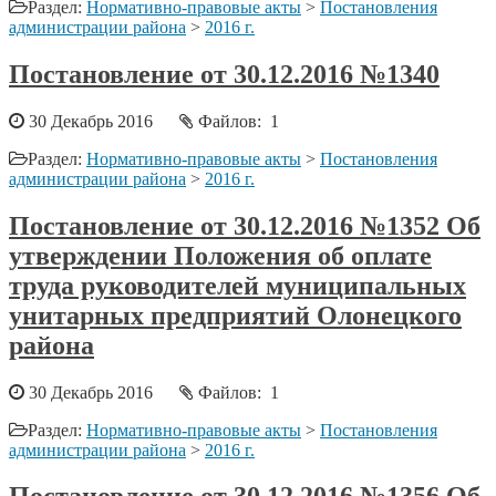
Раздел:
Нормативно-правовые акты
>
Постановления
администрации района
>
2016 г.
Постановление от 30.12.2016 №1340
30 Декабрь 2016
Файлов: 1
Раздел:
Нормативно-правовые акты
>
Постановления
администрации района
>
2016 г.
Постановление от 30.12.2016 №1352 Об
утверждении Положения об оплате
труда руководителей муниципальных
унитарных предприятий Олонецкого
района
30 Декабрь 2016
Файлов: 1
Раздел:
Нормативно-правовые акты
>
Постановления
администрации района
>
2016 г.