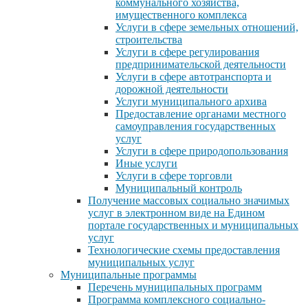
коммунального хозяйства,
имущественного комплекса
Услуги в сфере земельных отношений,
строительства
Услуги в сфере регулирования
предпринимательской деятельности
Услуги в сфере автотранспорта и
дорожной деятельности
Услуги муниципального архива
Предоставление органами местного
самоуправления государственных
услуг
Услуги в сфере природопользования
Иные услуги
Услуги в сфере торговли
Муниципальный контроль
Получение массовых социально значимых
услуг в электронном виде на Едином
портале государственных и муниципальных
услуг
Технологические схемы предоставления
муниципальных услуг
Муниципальные программы
Перечень муниципальных программ
Программа комплексного социально-