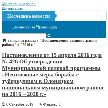
навигация
Последние новости
Меню сайта
Календарь
Записи из раздела "Постановления администрации
района" » "2016 г."
Постановление от 15 апреля 2016 года
№ 426 Об утверждении
Муниципальной целевой программы
«Неотложные меры борьбы с
туберкулезом в Олонецком
национальном муниципальном районе
на 2016 – 2020 г.»
6 Сентябрь 2019
Файлов: 1