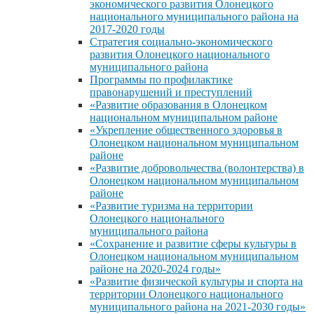
экономического развития Олонецкого
национального муниципального района на
2017-2020 годы
Стратегия социально-экономического
развития Олонецкого национального
муниципального района
Программы по профилактике
правонарушений и преступлений
«Развитие образования в Олонецком
национальном муниципальном районе
«Укрепление общественного здоровья в
Олонецком национальном муниципальном
районе
«Развитие добровольчества (волонтерства) в
Олонецком национальном муниципальном
районе
«Развитие туризма на территории
Олонецкого национального
муниципального района
«Сохранение и развитие сферы культуры в
Олонецком национальном муниципальном
районе на 2020-2024 годы»
«Развитие физической культуры и спорта на
территории Олонецкого национального
муниципального района на 2021-2030 годы»