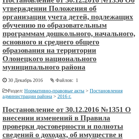
Постановление от 30.12.2016 №1356 Об
утверждении Положения об
организации учета детей, подлежащих
обучению по образовательным
программам дошкольного, начального,
основного и среднего общего
образования на территории
Олонецкого национального
муниципального района
30 Декабрь 2016
Файлов: 1
Раздел:
Нормативно-правовые акты
>
Постановления
администрации района
>
2016 г.
Постановление от 30.12.2016 №1351 О
внесении изменений в Правила
проверки достоверности и полноты
сведений о доходах, об имуществе и