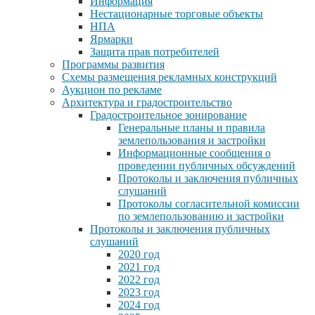
Информация
Нестационарные торговые объекты
НПА
Ярмарки
Защита прав потребителей
Программы развития
Схемы размещения рекламных конструкций
Аукцион по рекламе
Архитектура и градостроительство
Градостроительное зонирование
Генеральные планы и правила
землепользования и застройки
Информационные сообщения о
проведении публичных обсуждений
Протоколы и заключения публичных
слушаний
Протоколы согласительной комиссии
по землепользованию и застройки
Протоколы и заключения публичных
слушаний
2020 год
2021 год
2022 год
2023 год
2024 год