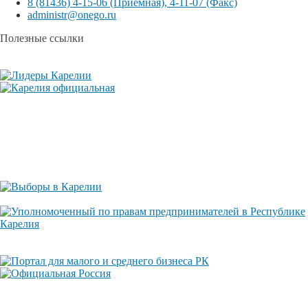
8 (81436) 4-15-06 (Приемная), 4-11-07 (Факс)
administr@onego.ru
Полезные ссылки