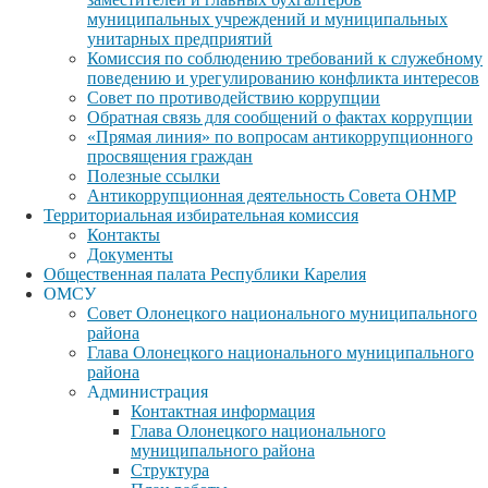
муниципальных учреждений и муниципальных
унитарных предприятий
Комиссия по соблюдению требований к служебному
поведению и урегулированию конфликта интересов
Совет по противодействию коррупции
Обратная связь для сообщений о фактах коррупции
«Прямая линия» по вопросам антикоррупционного
просвящения граждан
Полезные ссылки
Антикоррупционная деятельность Совета ОНМР
Территориальная избирательная комиссия
Контакты
Документы
Общественная палата Республики Карелия
ОМСУ
Совет Олонецкого национального муниципального
района
Глава Олонецкого национального муниципального
района
Администрация
Контактная информация
Глава Олонецкого национального
муниципального района
Структура