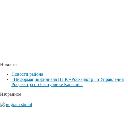
Новости
Новости района
«Информация филиала ППК «Роскадастр» и Управления
Росреестра по Республике Карелия»
Избранное