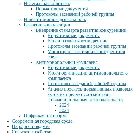
Нелегальная занятость
Нормативные документы
Протоколы заседаний рабочей группы
Инвестиционная деятельность
Развитие конкуренции
Внедрение стандарта развития конкуренции
Нормативные документы
Итоги развития конкуренции
Протоколы заседаний рабочей группы
Мониторинг состояния конкурентной
среды
Антимонопольный комплаенс
Нормативные документы
Итоги организации антимонопольного
комплаенса
Протоколы заседаний рабочей группы
Анализ проектов нормативных правовых
актов на предмет соответствия
антимонопольному законодательству
2024
2024
Цифровая платформа
Современная городская среда
Народный бюджет
Сельское хозяйство