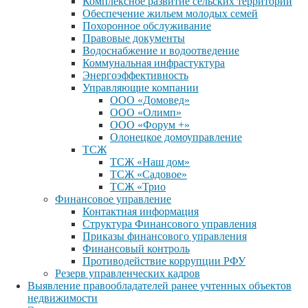
Комплексное развитие сельских территорий
Обеспечение жильем молодых семей
Похоронное обслуживание
Правовые документы
Водоснабжение и водоотведение
Коммунальная инфрастуктура
Энергоэффективность
Управляющие компании
ООО «Домовед»
ООО «Олимп»
ООО «Форум +»
Олонецкое домоуправление
ТСЖ
ТСЖ «Наш дом»
ТСЖ «Садовое»
ТСЖ «Трио
Финансовое управление
Контактная информация
Структура Финансового управления
Приказы финансового управления
Финансовый контроль
Противодействие коррупции РФУ
Резерв управленческих кадров
Выявление правообладателей ранее учтенных объектов
недвижимости