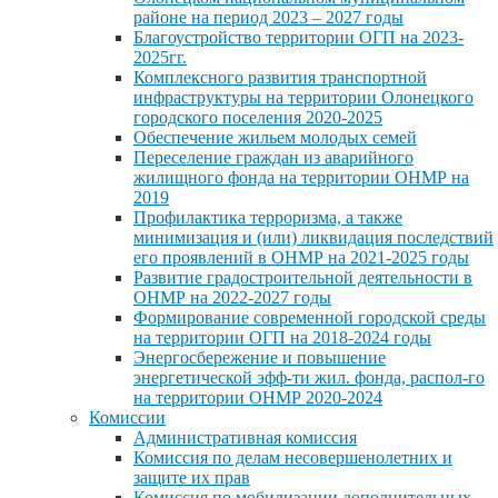
районе на период 2023 – 2027 годы
Благоустройство территории ОГП на 2023-
2025гг.
Комплексного развития транспортной
инфраструктуры на территории Олонецкого
городского поселения 2020-2025
Обеспечение жильем молодых семей
Переселение граждан из аварийного
жилищного фонда на территории ОНМР на
2019
Профилактика терроризма, а также
минимизация и (или) ликвидация последствий
его проявлений в ОНМР на 2021-2025 годы
Развитие градостроительной деятельности в
ОНМР на 2022-2027 годы
Формирование современной городской среды
на территории ОГП на 2018-2024 годы
Энергосбережение и повышение
энергетической эфф-ти жил. фонда, распол-го
на территории ОНМР 2020-2024
Комиссии
Административная комиссия
Комиссия по делам несовершенолетних и
защите их прав
Комиссия по мобилизации дополнительных