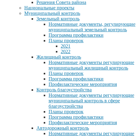
Решения Совета района
Национальные проекты
Муниципальный контроль
Земельный контроль
Нормативные документы, регулирующие
муниципальный земельный контроль
Программа профилактики
Планы проверок
2021
2022
Жилищный контроль
Нормативные документы регулирующие
муниципальный жилищный контроль
Планы проверок
Программа профилактики
Профилактические мероприятия
Контроль благоустройства
Нормативные документы регулирующие
муниципальный контроль в сфере
благоустройства
Планы проверок
Программа профилактики
Профилактические мероприятия
Автодорожный контроль
Нормативные документы регулирующие