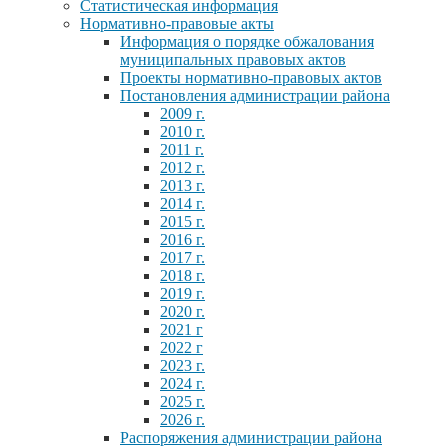
Статистическая информация
Нормативно-правовые акты
Информация о порядке обжалования
муниципальных правовых актов
Проекты нормативно-правовых актов
Постановления администрации района
2009 г.
2010 г.
2011 г.
2012 г.
2013 г.
2014 г.
2015 г.
2016 г.
2017 г.
2018 г.
2019 г.
2020 г.
2021 г
2022 г
2023 г.
2024 г.
2025 г.
2026 г.
Распоряжения администрации района