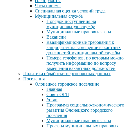
План работы
Часы приема
Специальная оценка условий труда
Муниципальная служба
Порядок поступления на
муниципальную службу
Муниципальные правовые акты
Вакансии
Квалификационные требования к
кандидатам на замещение вакантных
должностей муниципальной службы
Номера телефонов, по которым можно
получить информацию по вопросу
замещения вакантных должностей
Политика обработки персональных данных
Поселения
Олонецкое городское поселение
Главная
Совет ОГП
Устав
Программа социально-экономического
развития Олонецкого городского
поселения
Муниципальные правовые акты
Проекты муниципальных правовых