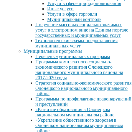
Услуги в сфере природопользования
Иные услуги
Услуги в сфере торговли
Муниципальный контроль
Получение массовых социально значимых
услуг в электронном виде на Едином портале
государственных и муниципальных услуг
Технологические схемы предоставления
муниципальных услуг
Муниципальные программы
Перечень муниципальных программ
Программа комплексного социально-
экономического развития Олонецкого
национального муниципального района на
2017-2020 годы
Стратегия социально-экономического развития
Олонецкого национального муниципального
района
Программы по профилактике правонарушений
и преступлений
«Развитие образования в Олонецком
национальном муниципальном районе
«Укрепление общественного здоровья в
Олонецком национальном муниципальном
районе