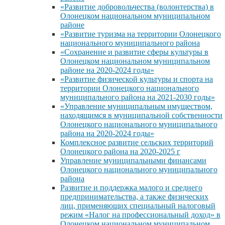
«Развитие добровольчества (волонтерства) в
Олонецком национальном муниципальном
районе
«Развитие туризма на территории Олонецкого
национального муниципального района
«Сохранение и развитие сферы культуры в
Олонецком национальном муниципальном
районе на 2020-2024 годы»
«Развитие физической культуры и спорта на
территории Олонецкого национального
муниципального района на 2021-2030 годы»
«Управление муниципальным имуществом,
находящимся в муниципальной собственности
Олонецкого национального муниципального
района на 2020-2024 годы»
Комплексное развитие сельских территорий
Олонецкого района на 2020-2025 г
Управление муниципальными финансами
Олонецкого национального муниципального
района
Развитие и поддержка малого и среднего
предпринимательства, а также физических
лиц, применяющих специальный налоговый
режим «Налог на профессиональный доход» в
Олонецком национальном муниципальном