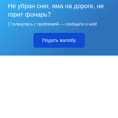
Не убран снег, яма на дороге, не
горит фонарь?
Столкнулись с проблемой — сообщите о ней!
Подать жалобу