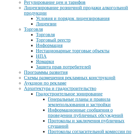
Регулирование цен и тарифов
Лицензирование розничной продажи алкогольной
продукции
Условия и порядок лицензирования
Лицензии
Торговля
Торговля
Торговый реестр
Информация
Нестационарные торговые объекты
НПА
Ярмарки
Защита прав потребителей
Программы развития
Схемы размещения рекламных конструкций
Аукцион по рекламе
Архитектура и градостроительство
Градостроительное зонирование
Генеральные планы и правила
землепользования и застройки
Информационные сообщения о
проведении публичных обсуждений
Протоколы и заключения публичных
слушаний
Протоколы согласительной комиссии по