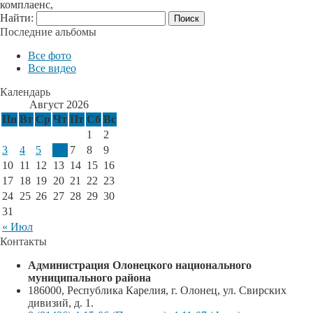
комплаенс,
Найти:
Последние альбомы
Все фото
Все видео
Календарь
Август 2026
Пн
Вт
Ср
Чт
Пт
Сб
Вс
1
2
3
4
5
6
7
8
9
10
11
12
13
14
15
16
17
18
19
20
21
22
23
24
25
26
27
28
29
30
31
« Июл
Контакты
Администрация Олонецкого национального
муниципального района
186000, Республика Карелия, г. Олонец, ул. Свирских
дивизий, д. 1.