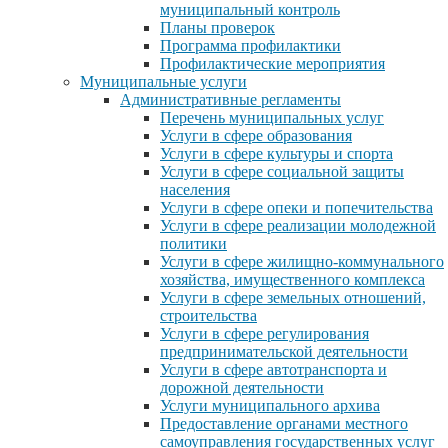
муниципальный контроль
Планы проверок
Программа профилактики
Профилактические мероприятия
Муниципальные услуги
Административные регламенты
Перечень муниципальных услуг
Услуги в сфере образования
Услуги в сфере культуры и спорта
Услуги в сфере социальной защиты
населения
Услуги в сфере опеки и попечительства
Услуги в сфере реализации молодежной
политики
Услуги в сфере жилищно-коммунального
хозяйства, имущественного комплекса
Услуги в сфере земельных отношений,
строительства
Услуги в сфере регулирования
предпринимательской деятельности
Услуги в сфере автотранспорта и
дорожной деятельности
Услуги муниципального архива
Предоставление органами местного
самоуправления государственных услуг