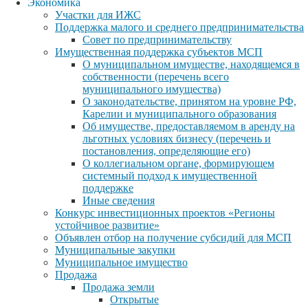
Экономика
Участки для ИЖС
Поддержка малого и среднего предпринимательства
Совет по предпринимательству
Имущественная поддержка субъектов МСП
О муниципальном имуществе, находящемся в
собственности (перечень всего
муниципального имущества)
О законодательстве, принятом на уровне РФ,
Карелии и муниципального образования
Об имуществе, предоставляемом в аренду на
льготных условиях бизнесу (перечень и
постановления, определяющие его)
О коллегиальном органе, формирующем
системный подход к имущественной
поддержке
Иные сведения
Конкурс инвестиционных проектов «Регионы
устойчивое развитие»
Объявлен отбор на получение субсидий для МСП
Муниципальные закупки
Муниципальное имущество
Продажа
Продажа земли
Открытые