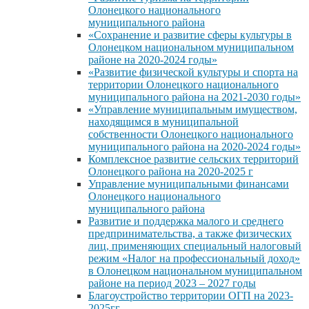
Олонецкого национального
муниципального района
«Сохранение и развитие сферы культуры в
Олонецком национальном муниципальном
районе на 2020-2024 годы»
«Развитие физической культуры и спорта на
территории Олонецкого национального
муниципального района на 2021-2030 годы»
«Управление муниципальным имуществом,
находящимся в муниципальной
собственности Олонецкого национального
муниципального района на 2020-2024 годы»
Комплексное развитие сельских территорий
Олонецкого района на 2020-2025 г
Управление муниципальными финансами
Олонецкого национального
муниципального района
Развитие и поддержка малого и среднего
предпринимательства, а также физических
лиц, применяющих специальный налоговый
режим «Налог на профессиональный доход»
в Олонецком национальном муниципальном
районе на период 2023 – 2027 годы
Благоустройство территории ОГП на 2023-
2025гг.