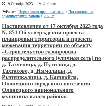
19 Октябрь 2023
Файлов: 1
Раздел:
Нормативно-правовые акты
>
Постановления
администрации района
>
2023 г.
Постановление от 17 октября 2023 года
№ 851 Об утверждении проекта
планировки территории и проекта
межевания территории по объекту
«Строительство газопровода
распределительного (уличная сеть) по
д. Татчелица, д. Путилица, д.
Тахтасово, д. Иммалицы, д.
Рыпушкалицы, д. Капшойла,
Олонецкого городского поселения
Олонецкого национального
муниципального района»