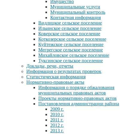
Имущество
Муниципальные услуги
Муниципальный контроль
Контактная информация
Видлицкое сельское поселение
Ильинское сельское поселение
Коверское сельское поселение
Коткозерское сельское поселение
Куйтежское сельское поселение
Мегрегское сельское поселение
Михайловское сельское поселение
Туксинское сельское поселение
Доклады, речи, отчеты
Информация о результатах проверок
Статистическая информация
Нормативно-правовые акты
Информация о порядке обжалования
муниципальных правовых актов
Проекты нормативно-правовых актов
Постановления администрации района
2009 г.
2010 г.
2011 г.
2012 г.
2013 г.