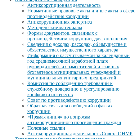
Антикоррупционная деятельность
Нормативные правовые акты и иные акты в сфере
противодействия коррупции
Аникоррупционная экпертиза
Методические материалы
Формы документов, связанных с
противодействием коррупции, для заполнения
Сведения о доходах, расходах, об имуществе и
обязательствах имущественного характера
Информация о рассчитываемой за календарный
год среднемесячной заработной плате
руководителей, их заместителей и главных
бухгалтеров муниципальных учреждений и
муниципальных унитарных предприятий
Комиссия по соблюдению требований к
служебному поведению и урегулированию
конфликта интересов
Совет по противодействию коррупции
Обратная связь для сообщений о фактах
коррупции
«Прямая линия» по вопросам
антикоррупционного просвящения граждан
Полезные ссылки
Антикоррупционная деятельность Совета ОНМР