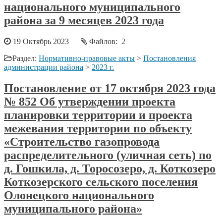
национального муниципального
района за 9 месяцев 2023 года
19 Октябрь 2023
Файлов: 2
Раздел:
Нормативно-правовые акты
>
Постановления
администрации района
>
2023 г.
Постановление от 17 октября 2023 года
№ 852 Об утверждении проекта
планировки территории и проекта
межевания территории по объекту
«Строительство газопровода
распределительного (уличная сеть) по
д. Гошкила, д. Торосозеро, д. Коткозеро
Коткозерского сельского поселения
Олонецкого национального
муниципального района»