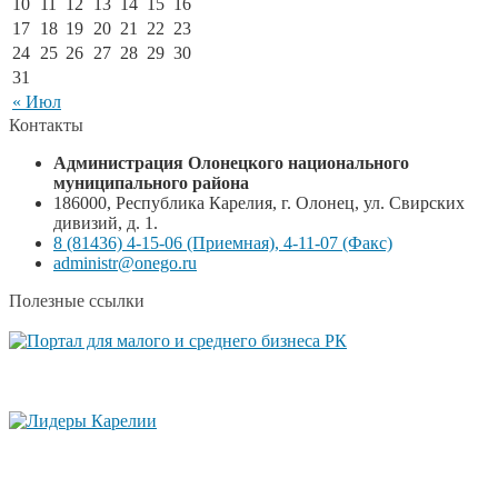
10
11
12
13
14
15
16
17
18
19
20
21
22
23
24
25
26
27
28
29
30
31
« Июл
Контакты
Администрация Олонецкого национального
муниципального района
186000, Республика Карелия, г. Олонец, ул. Свирских
дивизий, д. 1.
8 (81436) 4-15-06 (Приемная), 4-11-07 (Факс)
administr@onego.ru
Полезные ссылки