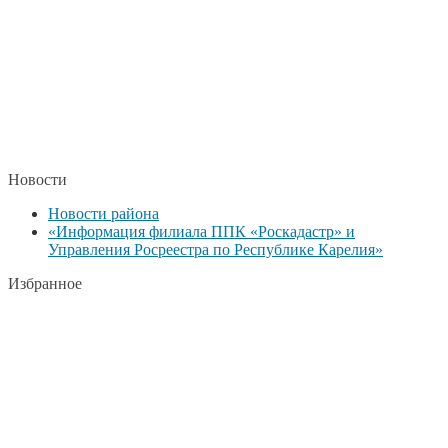
Новости
Новости района
«Информация филиала ППК «Роскадастр» и
Управления Росреестра по Республике Карелия»
Избранное