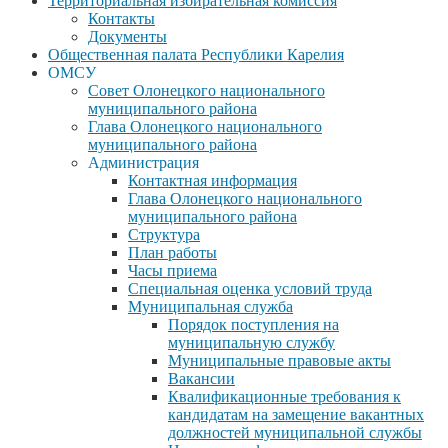
Территориальная избирательная комиссия
Контакты
Документы
Общественная палата Республики Карелия
ОМСУ
Совет Олонецкого национального
муниципального района
Глава Олонецкого национального
муниципального района
Администрация
Контактная информация
Глава Олонецкого национального
муниципального района
Структура
План работы
Часы приема
Специальная оценка условий труда
Муниципальная служба
Порядок поступления на
муниципальную службу
Муниципальные правовые акты
Вакансии
Квалификационные требования к
кандидатам на замещение вакантных
должностей муниципальной службы