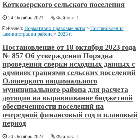
Коткозерского сельского поселения
24 Октябрь 2023
Файлов: 1
Раздел:
Нормативно-правовые акты
>
Постановления
администрации района
>
2023 г.
Постановление от 18 октября 2023 года
№ 857 Об утверждении Порядка
проведения сверки исходных данных с
администрациями сельских поселений
Олонецкого национального
муниципального района для расчета
дотации на выравнивание бюджетной
обеспеченности поселений на
очередной финансовый год и плановый
период
20 Октябрь 2023
Файлов: 1