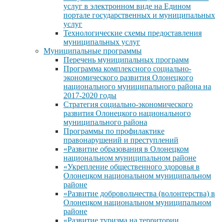
услуг в электронном виде на Едином
портале государственных и муниципальных
услуг
Технологические схемы предоставления
муниципальных услуг
Муниципальные программы
Перечень муниципальных программ
Программа комплексного социально-
экономического развития Олонецкого
национального муниципального района на
2017-2020 годы
Стратегия социально-экономического
развития Олонецкого национального
муниципального района
Программы по профилактике
правонарушений и преступлений
«Развитие образования в Олонецком
национальном муниципальном районе
«Укрепление общественного здоровья в
Олонецком национальном муниципальном
районе
«Развитие добровольчества (волонтерства) в
Олонецком национальном муниципальном
районе
«Развитие туризма на территории