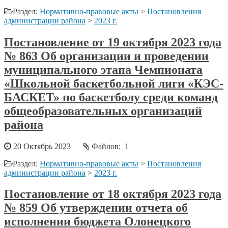
Раздел:
Нормативно-правовые акты
>
Постановления
администрации района
>
2023 г.
Постановление от 19 октября 2023 года
№ 863 Об организации и проведении
муниципального этапа Чемпионата
«Школьной баскетбольной лиги «КЭС-
БАСКЕТ» по баскетболу среди команд
общеобразовательных организаций
района
20 Октябрь 2023
Файлов: 1
Раздел:
Нормативно-правовые акты
>
Постановления
администрации района
>
2023 г.
Постановление от 18 октября 2023 года
№ 859 Об утверждении отчета об
исполнении бюджета Олонецкого