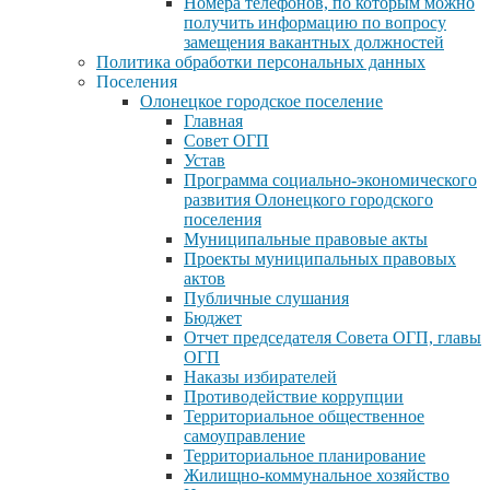
Номера телефонов, по которым можно
получить информацию по вопросу
замещения вакантных должностей
Политика обработки персональных данных
Поселения
Олонецкое городское поселение
Главная
Совет ОГП
Устав
Программа социально-экономического
развития Олонецкого городского
поселения
Муниципальные правовые акты
Проекты муниципальных правовых
актов
Публичные слушания
Бюджет
Отчет председателя Совета ОГП, главы
ОГП
Наказы избирателей
Противодействие коррупции
Территориальное общественное
самоуправление
Территориальное планирование
Жилищно-коммунальное хозяйство