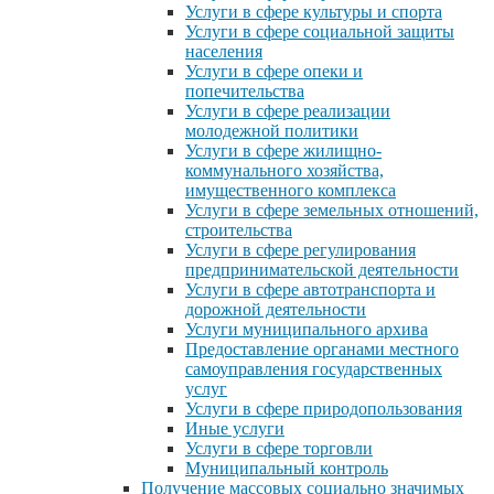
Услуги в сфере культуры и спорта
Услуги в сфере социальной защиты
населения
Услуги в сфере опеки и
попечительства
Услуги в сфере реализации
молодежной политики
Услуги в сфере жилищно-
коммунального хозяйства,
имущественного комплекса
Услуги в сфере земельных отношений,
строительства
Услуги в сфере регулирования
предпринимательской деятельности
Услуги в сфере автотранспорта и
дорожной деятельности
Услуги муниципального архива
Предоставление органами местного
самоуправления государственных
услуг
Услуги в сфере природопользования
Иные услуги
Услуги в сфере торговли
Муниципальный контроль
Получение массовых социально значимых