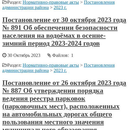
Раздел:
Нормативно-правовые акты
>
Постановления
администрации района
>
2023 г.
Постановление от 30 октября 2023 года
№ 891 Об обеспечении безопасности
населения на водоёмах в осенне-
зимний период 2023-2024 годов
30 Октябрь 2023
Файлов: 1
Раздел:
Нормативно-правовые акты
>
Постановления
администрации района
>
2023 г.
Постановление от 26 октября 2023 года
№ 887 Об утверждении порядка
ведения реестра парковок
(парковочных мест), расположенных
на автомобильных дорогах общего
пользования местного значения
муниципального образования