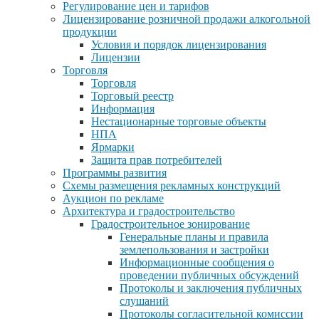
Регулирование цен и тарифов
Лицензирование розничной продажи алкогольной
продукции
Условия и порядок лицензирования
Лицензии
Торговля
Торговля
Торговый реестр
Информация
Нестационарные торговые объекты
НПА
Ярмарки
Защита прав потребителей
Программы развития
Схемы размещения рекламных конструкций
Аукцион по рекламе
Архитектура и градостроительство
Градостроительное зонирование
Генеральные планы и правила
землепользования и застройки
Информационные сообщения о
проведении публичных обсуждений
Протоколы и заключения публичных
слушаний
Протоколы согласительной комиссии