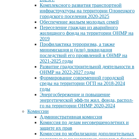
Комплексного развития транспортной
инфраструктуры на территории Олонецкого
городского поселения 2020-2025
Обеспечение жильем молодых семей
Переселение граждан из аварийного
жилищного фонда на территории ОНМР на
2019
Профилактика терроризма, а также
минимизация и (или) ликвидация
последствий его проявлений в ОНМР на
2021-2025 годы
Развитие градостроительной деятельности в
ОНМР на 2022-2027 годы
Формирование современной городской
среды на территории ОГП на 2018-2024
годы
Энергосбережение и повышение
энергетической эфф-ти жил. фонда, распол-
го на территории ОНМР 2020-2024
Комиссии
Административная комиссия
Комиссия по делам несовершенолетних и
защите их прав
Комиссия по мобилизации дополнительных