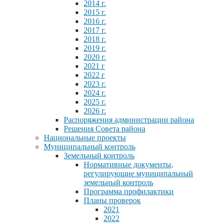
2014 г.
2015 г.
2016 г.
2017 г.
2018 г.
2019 г.
2020 г.
2021 г
2022 г
2023 г.
2024 г.
2025 г.
2026 г.
Распоряжения администрации района
Решения Совета района
Национальные проекты
Муниципальный контроль
Земельный контроль
Нормативные документы,
регулирующие муниципальный
земельный контроль
Программа профилактики
Планы проверок
2021
2022