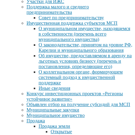
Участки для ИЖС
Поддержка малого и среднего
предпринимательства
Совет по предпринимательству
Имущественная поддержка субъектов МСП
О муниципальном имуществе, находящемся
в собственности (перечень всего
муниципального имущества)
О законодательстве, принятом на уровне РФ,
Карелии и муниципального образования
Об имуществе, предоставляемом в аренду на
льготных условиях бизнесу (перечень и
постановления, определяющие его)
О коллегиальном органе, формирующем
системный подход к имущественной
поддержке
Иные сведения
Конкурс инвестиционных проектов «Регионы
устойчивое развитие»
Объявлен отбор на получение субсидий для МСП
Муниципальные закупки
Муниципальное имущество
Продажа
Продажа земли
Открытые