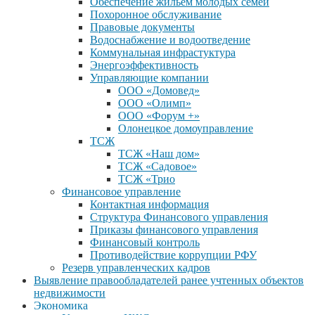
Обеспечение жильем молодых семей
Похоронное обслуживание
Правовые документы
Водоснабжение и водоотведение
Коммунальная инфрастуктура
Энергоэффективность
Управляющие компании
ООО «Домовед»
ООО «Олимп»
ООО «Форум +»
Олонецкое домоуправление
ТСЖ
ТСЖ «Наш дом»
ТСЖ «Садовое»
ТСЖ «Трио
Финансовое управление
Контактная информация
Структура Финансового управления
Приказы финансового управления
Финансовый контроль
Противодействие коррупции РФУ
Резерв управленческих кадров
Выявление правообладателей ранее учтенных объектов
недвижимости
Экономика