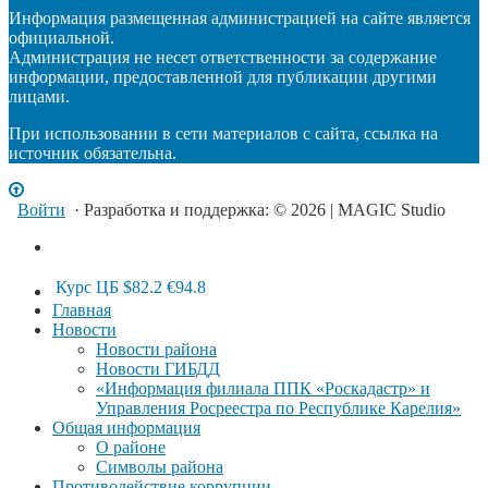
Информация размещенная администрацией на сайте является
официальной.
Администрация не несет ответственности за содержание
информации, предоставленной для публикации другими
лицами.
При использовании в сети материалов с сайта, ссылка на
источник обязательна.
Войти
· Разработка и поддержка: © 2026 | MAGIC Studio
Курс ЦБ
$82.2
€94.8
Главная
Новости
Новости района
Новости ГИБДД
«Информация филиала ППК «Роскадастр» и
Управления Росреестра по Республике Карелия»
Общая информация
О районе
Символы района
Противодействие коррупции