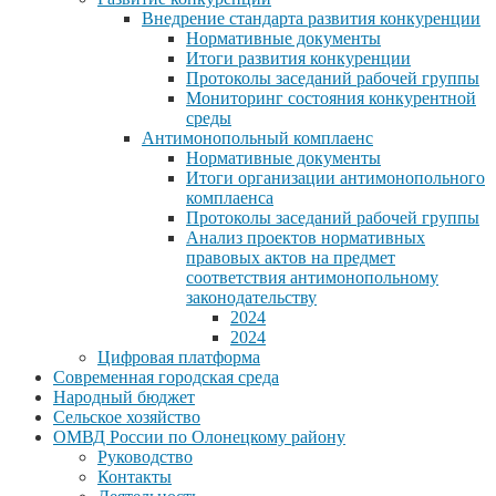
Внедрение стандарта развития конкуренции
Нормативные документы
Итоги развития конкуренции
Протоколы заседаний рабочей группы
Мониторинг состояния конкурентной
среды
Антимонопольный комплаенс
Нормативные документы
Итоги организации антимонопольного
комплаенса
Протоколы заседаний рабочей группы
Анализ проектов нормативных
правовых актов на предмет
соответствия антимонопольному
законодательству
2024
2024
Цифровая платформа
Современная городская среда
Народный бюджет
Сельское хозяйство
ОМВД России по Олонецкому району
Руководство
Контакты