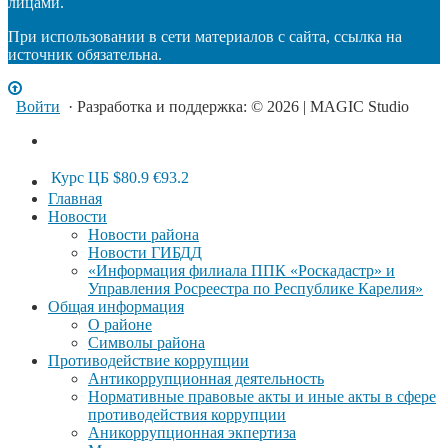
лицами.
При использовании в сети материалов с сайта, ссылка на
источник обязательна.
Войти
· Разработка и поддержка: © 2026 | MAGIC Studio
Курс ЦБ
$80.9
€93.2
Главная
Новости
Новости района
Новости ГИБДД
«Информация филиала ППК «Роскадастр» и
Управления Росреестра по Республике Карелия»
Общая информация
О районе
Символы района
Противодействие коррупции
Антикоррупционная деятельность
Нормативные правовые акты и иные акты в сфере
противодействия коррупции
Аникоррупционная экпертиза