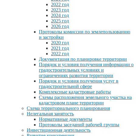
2022 год
2023 год
2024 год
2025 год
2026 год
Протоколы комиссии по землепользованию
и застройки
2020 год
2021 год
2022 год
Документация по планировке территории
Порядок и условия получения информации о
градостроительных условиях и
ограничениях развития территории
Порядок и условия получения услуг в
градостроительной сфере
Комплексные кадастровые работы
Схемы расположения земельного участка на
кадастровом плане территории
Схема территориального планирования
Нелегальная занятость
Нормативные документы
Протоколы заседаний рабочей группы
Инвестиционная деятельность
Развитие конкуренции