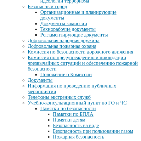
идеологии терроризма
Безопасный город
Организационные и планирующие
документы
Документы комиссии
Технорабочие документы
Регламентирующие документы
Добровольная народная дружина
Добровольная пожарная охрана
Комиссия по безопасности дорожного движения
Комиссия по предупреждению и ликвидации
чрезвычайных ситуаций и обеспечению пожарной
безопасности
Положение о Комиссии
Документы
Информация по проведению публичных
мероприятий
Телефоны экстренных служб
Учебно-консультационный пункт по ГО и ЧС
Памятки по безопасности
Памятки по БПЛА
Памятки детям
Безопасность на воде
Безопасность при пользовании газом
Пожарная безопасность