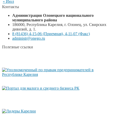
« Июл
Контакты
Администрация Олонецкого национального
муниципального района
186000, Республика Карелия, г. Олонец, ул. Свирских
дивизий, д. 1.
8 (81436) 4-15-06 (Приемная), 4-11-07 (Факс)
administr@onego.ru
Полезные ссылки