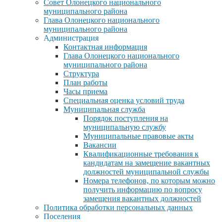
Совет Олонецкого национального
муниципального района
Глава Олонецкого национального
муниципального района
Администрация
Контактная информация
Глава Олонецкого национального
муниципального района
Структура
План работы
Часы приема
Специальная оценка условий труда
Муниципальная служба
Порядок поступления на
муниципальную службу
Муниципальные правовые акты
Вакансии
Квалификационные требования к
кандидатам на замещение вакантных
должностей муниципальной службы
Номера телефонов, по которым можно
получить информацию по вопросу
замещения вакантных должностей
Политика обработки персональных данных
Поселения