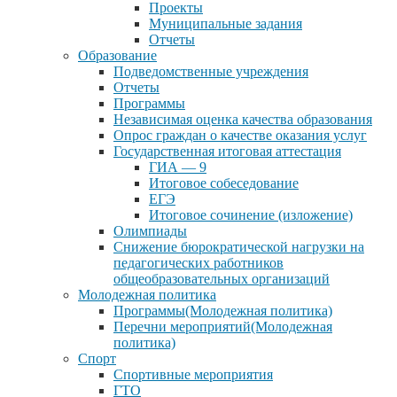
Проекты
Муниципальные задания
Отчеты
Образование
Подведомственные учреждения
Отчеты
Программы
Независимая оценка качества образования
Опрос граждан о качестве оказания услуг
Государственная итоговая аттестация
ГИА — 9
Итоговое собеседование
ЕГЭ
Итоговое сочинение (изложение)
Олимпиады
Снижение бюрократической нагрузки на
педагогических работников
общеобразовательных организаций
Молодежная политика
Программы(Молодежная политика)
Перечни мероприятий(Молодежная
политика)
Спорт
Спортивные мероприятия
ГТО