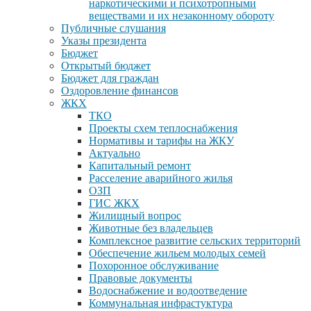
наркотическими и психотропными
веществами и их незаконному обороту
Публичные слушания
Указы президента
Бюджет
Открытый бюджет
Бюджет для граждан
Оздоровление финансов
ЖКХ
ТКО
Проекты схем теплоснабжения
Нормативы и тарифы на ЖКУ
Актуально
Капитальный ремонт
Расселение аварийного жилья
ОЗП
ГИС ЖКХ
Жилищный вопрос
Животные без владельцев
Комплексное развитие сельских территорий
Обеспечение жильем молодых семей
Похоронное обслуживание
Правовые документы
Водоснабжение и водоотведение
Коммунальная инфрастуктура