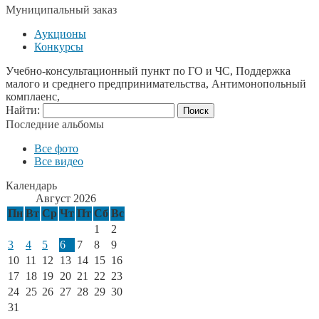
Муниципальный заказ
Аукционы
Конкурсы
Учебно-консультационный пункт по ГО и ЧС, Поддержка
малого и среднего предпринимательства, Антимонопольный
комплаенс,
Найти:
Последние альбомы
Все фото
Все видео
Календарь
Август 2026
Пн
Вт
Ср
Чт
Пт
Сб
Вс
1
2
3
4
5
6
7
8
9
10
11
12
13
14
15
16
17
18
19
20
21
22
23
24
25
26
27
28
29
30
31