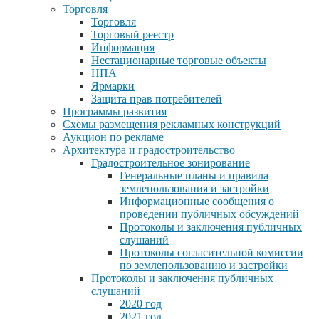
Торговля
Торговля
Торговый реестр
Информация
Нестационарные торговые объекты
НПА
Ярмарки
Защита прав потребителей
Программы развития
Схемы размещения рекламных конструкций
Аукцион по рекламе
Архитектура и градостроительство
Градостроительное зонирование
Генеральные планы и правила
землепользования и застройки
Информационные сообщения о
проведении публичных обсуждений
Протоколы и заключения публичных
слушаний
Протоколы согласительной комиссии
по землепользованию и застройки
Протоколы и заключения публичных
слушаний
2020 год
2021 год