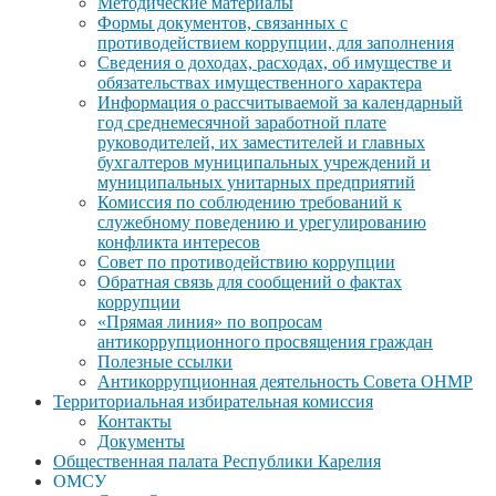
Методические материалы
Формы документов, связанных с
противодействием коррупции, для заполнения
Сведения о доходах, расходах, об имуществе и
обязательствах имущественного характера
Информация о рассчитываемой за календарный
год среднемесячной заработной плате
руководителей, их заместителей и главных
бухгалтеров муниципальных учреждений и
муниципальных унитарных предприятий
Комиссия по соблюдению требований к
служебному поведению и урегулированию
конфликта интересов
Совет по противодействию коррупции
Обратная связь для сообщений о фактах
коррупции
«Прямая линия» по вопросам
антикоррупционного просвящения граждан
Полезные ссылки
Антикоррупционная деятельность Совета ОНМР
Территориальная избирательная комиссия
Контакты
Документы
Общественная палата Республики Карелия
ОМСУ