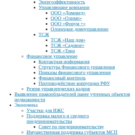
Энергоэффективность
Управляющие компании
ООО «Домовед»
ООО «Олимп»
ООО «Форум +»
Олонецкое домоуправление
ТСЖ
ТСЖ «Наш дом»
ТСЖ «Садовое»
ТСЖ «Трио
Финансовое управление
Контактная информация
Структура Финансового управления
Приказы финансового управления
Финансовый контроль
Противодействие коррупции РФУ
Резерв управленческих кадров
Выявление правообладателей ранее учтенных объектов
недвижимости
Экономика
Участки для ИЖС
Поддержка малого и среднего
предпринимательства
Совет по предпринимательству
Имущественная поддержка субъектов МСП