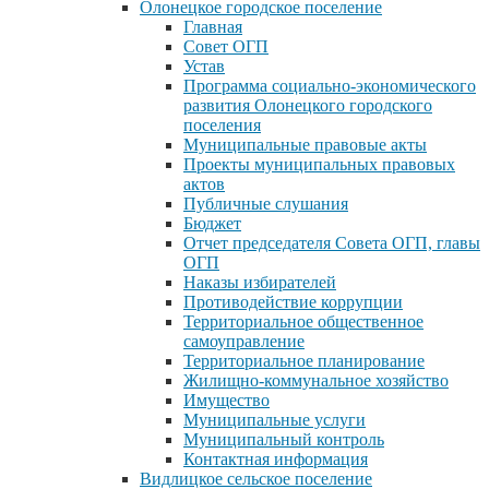
Олонецкое городское поселение
Главная
Совет ОГП
Устав
Программа социально-экономического
развития Олонецкого городского
поселения
Муниципальные правовые акты
Проекты муниципальных правовых
актов
Публичные слушания
Бюджет
Отчет председателя Совета ОГП, главы
ОГП
Наказы избирателей
Противодействие коррупции
Территориальное общественное
самоуправление
Территориальное планирование
Жилищно-коммунальное хозяйство
Имущество
Муниципальные услуги
Муниципальный контроль
Контактная информация
Видлицкое сельское поселение