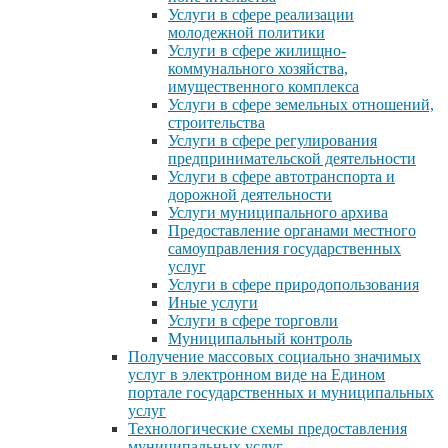
Услуги в сфере реализации
молодежной политики
Услуги в сфере жилищно-
коммунального хозяйства,
имущественного комплекса
Услуги в сфере земельных отношений,
строительства
Услуги в сфере регулирования
предпринимательской деятельности
Услуги в сфере автотранспорта и
дорожной деятельности
Услуги муниципального архива
Предоставление органами местного
самоуправления государственных
услуг
Услуги в сфере природопользования
Иные услуги
Услуги в сфере торговли
Муниципальный контроль
Получение массовых социально значимых
услуг в электронном виде на Едином
портале государственных и муниципальных
услуг
Технологические схемы предоставления
муниципальных услуг