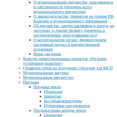
О муниципальном имуществе, находящемся
в собственности (перечень всего
муниципального имущества)
О законодательстве, принятом на уровне РФ,
Карелии и муниципального образования
Об имуществе, предоставляемом в аренду на
льготных условиях бизнесу (перечень и
постановления, определяющие его)
О коллегиальном органе, формирующем
системный подход к имущественной
поддержке
Иные сведения
Конкурс инвестиционных проектов «Регионы
устойчивое развитие»
Объявлен отбор на получение субсидий для МСП
Муниципальные закупки
Муниципальное имущество
Продажа
Продажа земли
Открытые
Закрытые
Без объявления цены
Публичные предложения
Продажа права аренды земли
Открытые