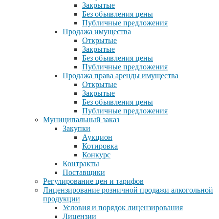
Закрытые
Без объявления цены
Публичные предложения
Продажа имущества
Открытые
Закрытые
Без объявления цены
Публичные предложения
Продажа права аренды имущества
Открытые
Закрытые
Без объявления цены
Публичные предложения
Муниципальный заказ
Закупки
Аукцион
Котировка
Конкурс
Контракты
Поставщики
Регулирование цен и тарифов
Лицензирование розничной продажи алкогольной
продукции
Условия и порядок лицензирования
Лицензии