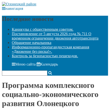
навигация
Последние новости
Каникулы с общественным советом.
Постановление от 5 августа 2026 года № 711 О
временном ограничении движения автотранспорта
Обращение начальника
Информационно-пропагандистская компания
«Движение без риска!».
Контроль за безопасностью пешеходов.
Меню сайта
Календарь
Программа комплексного
социально-экономического
развития Олонецкого