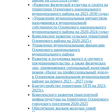
районе на 2020-2024 годы»
«Развитие физической культуры и спорта на
территории Олонецкого национального
муниципального района на 2021-2030 годы»
«Управление муниципальным имуществом,
находящимся в муниципальной
собственности Олонецкого национального
муниципального района на 2020-2024 годы»
Комплексное развитие сельских территорий
Олонецкого района на 2020-2025 г
Управление муниципальными финансами
Олонецкого национального
муниципального района
Развитие и поддержка малого и среднего
предпринимательства, а также физических
лиц, применяющих специальный налоговый
режим «Налог на профессиональный доход»
в Олонецком национальном муниципальном
районе на период 2023 – 2027 годы
Благоустройство территории ОГП на 2023-
2025гг.
Комплексного развития транспортной
инфраструктуры на территории Олонецкого
городского поселения 2020-2025
Обеспечение жильем молодых семей