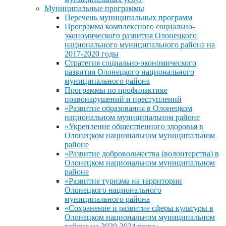
Муниципальные программы
Перечень муниципальных программ
Программа комплексного социально-
экономического развития Олонецкого
национального муниципального района на
2017-2020 годы
Стратегия социально-экономического
развития Олонецкого национального
муниципального района
Программы по профилактике
правонарушений и преступлений
«Развитие образования в Олонецком
национальном муниципальном районе
«Укрепление общественного здоровья в
Олонецком национальном муниципальном
районе
«Развитие добровольчества (волонтерства) в
Олонецком национальном муниципальном
районе
«Развитие туризма на территории
Олонецкого национального
муниципального района
«Сохранение и развитие сферы культуры в
Олонецком национальном муниципальном