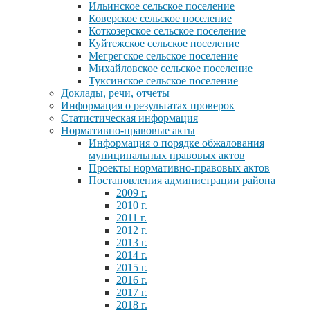
Ильинское сельское поселение
Коверское сельское поселение
Коткозерское сельское поселение
Куйтежское сельское поселение
Мегрегское сельское поселение
Михайловское сельское поселение
Туксинское сельское поселение
Доклады, речи, отчеты
Информация о результатах проверок
Статистическая информация
Нормативно-правовые акты
Информация о порядке обжалования
муниципальных правовых актов
Проекты нормативно-правовых актов
Постановления администрации района
2009 г.
2010 г.
2011 г.
2012 г.
2013 г.
2014 г.
2015 г.
2016 г.
2017 г.
2018 г.