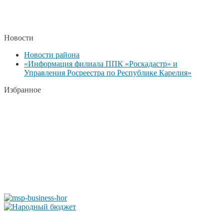
Новости
Новости района
«Информация филиала ППК «Роскадастр» и
Управления Росреестра по Республике Карелия»
Избранное