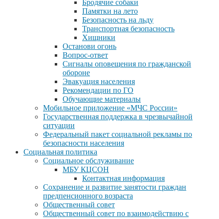
Бродячие собаки
Памятки на лето
Безопасность на льду
Транспортная безопасность
Хищники
Останови огонь
Вопрос-ответ
Сигналы оповещения по гражданской
обороне
Эвакуация населения
Рекомендации по ГО
Обучающие материалы
Мобильное приложение «МЧС России»
Государственная поддержка в чрезвычайной
ситуации
Федеральный пакет социальной рекламы по
безопасности населения
Социальная политика
Социальное обслуживание
МБУ КЦСОН
Контактная информация
Сохранение и развитие занятости граждан
предпенсионного возраста
Общественный совет
Общественный совет по взаимодействию с