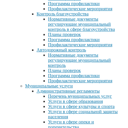
Программа профилактики
Профилактические мероприятия
Контроль благоустройства
Нормативные документы
регулирующие муниципальный
контроль в сфере благоустройства
Планы проверок
Программа профилактики
Профилактические мероприятия
Автодорожный контроль
Нормативные документы
регулирующие муниципальный
контроль
Планы проверок
Программа профилактики
Профилактические мероприятия
Муниципальные услуги
Административные регламенты
Перечень муниципальных услуг
Услуги в сфере образования
Услуги в сфере культуры и спорта
Услуги в сфере социальной защиты
населения
Услуги в сфере опеки и
попечительства