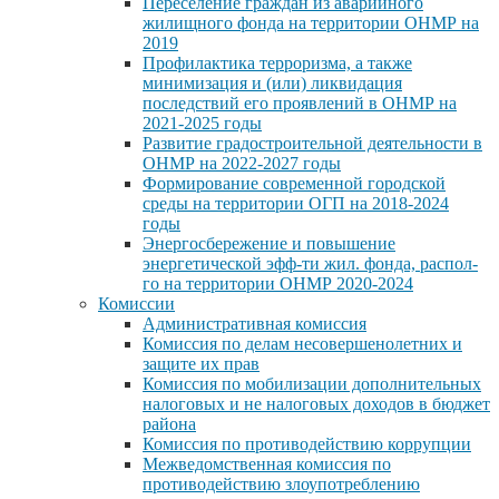
Переселение граждан из аварийного
жилищного фонда на территории ОНМР на
2019
Профилактика терроризма, а также
минимизация и (или) ликвидация
последствий его проявлений в ОНМР на
2021-2025 годы
Развитие градостроительной деятельности в
ОНМР на 2022-2027 годы
Формирование современной городской
среды на территории ОГП на 2018-2024
годы
Энергосбережение и повышение
энергетической эфф-ти жил. фонда, распол-
го на территории ОНМР 2020-2024
Комиссии
Административная комиссия
Комиссия по делам несовершенолетних и
защите их прав
Комиссия по мобилизации дополнительных
налоговых и не налоговых доходов в бюджет
района
Комиссия по противодействию коррупции
Межведомственная комиссия по
противодействию злоупотреблению