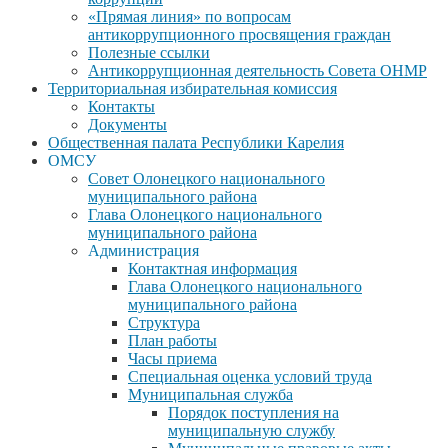
«Прямая линия» по вопросам
антикоррупционного просвящения граждан
Полезные ссылки
Антикоррупционная деятельность Совета ОНМР
Территориальная избирательная комиссия
Контакты
Документы
Общественная палата Республики Карелия
ОМСУ
Совет Олонецкого национального
муниципального района
Глава Олонецкого национального
муниципального района
Администрация
Контактная информация
Глава Олонецкого национального
муниципального района
Структура
План работы
Часы приема
Специальная оценка условий труда
Муниципальная служба
Порядок поступления на
муниципальную службу