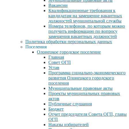
Муниципальные правовые акты
Вакансии
Квалификационные требования к
кандидатам на замещение вакантных
должностей муниципальной службы
Номера телефонов, по которым можно
получить информацию по вопросу
замещения вакантных должностей
Политика обработки персональных данных
Поселения
Олонецкое городское поселение
Главная
Совет ОГП
Устав
Программа социально-экономического
развития Олонецкого городского
поселения
Муниципальные правовые акты
Проекты муниципальных правовых
актов
Публичные слушания
Бюджет
Отчет председателя Совета ОГП, главы
ОГП
Наказы избирателей