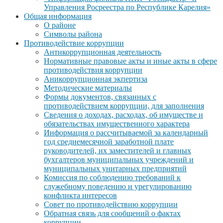
Управления Росреестра по Республике Карелия»
Общая информация
О районе
Символы района
Противодействие коррупции
Антикоррупционная деятельность
Нормативные правовые акты и иные акты в сфере
противодействия коррупции
Аникоррупционная экпертиза
Методические материалы
Формы документов, связанных с
противодействием коррупции, для заполнения
Сведения о доходах, расходах, об имуществе и
обязательствах имущественного характера
Информация о рассчитываемой за календарный
год среднемесячной заработной плате
руководителей, их заместителей и главных
бухгалтеров муниципальных учреждений и
муниципальных унитарных предприятий
Комиссия по соблюдению требований к
служебному поведению и урегулированию
конфликта интересов
Совет по противодействию коррупции
Обратная связь для сообщений о фактах
коррупции