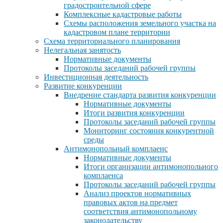
градостроительной сфере
Комплексные кадастровые работы
Схемы расположения земельного участка на
кадастровом плане территории
Схема территориального планирования
Нелегальная занятость
Нормативные документы
Протоколы заседаний рабочей группы
Инвестиционная деятельность
Развитие конкуренции
Внедрение стандарта развития конкуренции
Нормативные документы
Итоги развития конкуренции
Протоколы заседаний рабочей группы
Мониторинг состояния конкурентной
среды
Антимонопольный комплаенс
Нормативные документы
Итоги организации антимонопольного
комплаенса
Протоколы заседаний рабочей группы
Анализ проектов нормативных
правовых актов на предмет
соответствия антимонопольному
законодательству