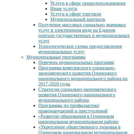
Услуги в сфере природопользования
Иные услуги
Услуги в сфере торговли
Муниципальный контроль
Получение массовых социально значимых
услуг в электронном виде на Едином
портале государственных и муниципальных
услуг
Технологические схемы предоставления
муниципальных услуг
Муниципальные программы
Перечень муниципальных программ
Программа комплексного социально-
экономического развития Олонецкого
национального муниципального района на
2017-2020 годы
Стратегия социально-экономического
развития Олонецкого национального
муниципального района
Программы по профилактике
правонарушений и преступлений
«Развитие образования в Олонецком
национальном муниципальном районе
«Укрепление общественного здоровья в
Олонецком национальном муниципальном