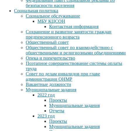
Федеральный пакет социальной рекламы по
безопасности населения
Социальная политика
Социальное обслуживание
МБУ КЦСОН
Контактная информация
Сохранение и развитие занятости граждан
предпенсионного возраста
Общественный совет
Общественный совет по взаимодействию с
общественными и религиозными объединениями
Опека и попечительство
Поэтапное совершенствование системы оплаты
труда
Совет по делам инвалидов при главе
администрации ОНМР
Вакантные должности
Муниципальные задания
2022 год
Проекты
Муниципальные задания
Отчеты
2023 год
Проекты
Муниципальные задания