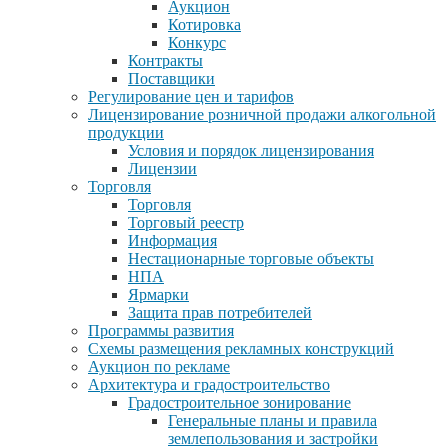
Аукцион
Котировка
Конкурс
Контракты
Поставщики
Регулирование цен и тарифов
Лицензирование розничной продажи алкогольной
продукции
Условия и порядок лицензирования
Лицензии
Торговля
Торговля
Торговый реестр
Информация
Нестационарные торговые объекты
НПА
Ярмарки
Защита прав потребителей
Программы развития
Схемы размещения рекламных конструкций
Аукцион по рекламе
Архитектура и градостроительство
Градостроительное зонирование
Генеральные планы и правила
землепользования и застройки