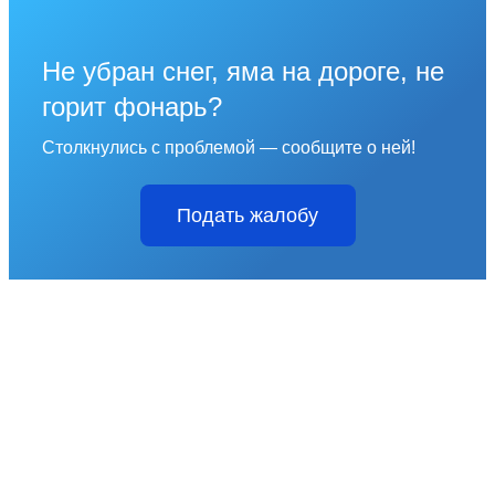
Не убран снег, яма на дороге, не
горит фонарь?
Столкнулись с проблемой — сообщите о ней!
Подать жалобу