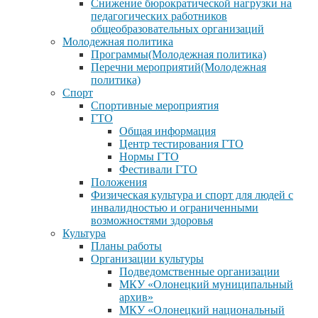
Снижение бюрократической нагрузки на
педагогических работников
общеобразовательных организаций
Молодежная политика
Программы(Молодежная политика)
Перечни мероприятий(Молодежная
политика)
Спорт
Спортивные мероприятия
ГТО
Общая информация
Центр тестирования ГТО
Нормы ГТО
Фестивали ГТО
Положения
Физическая культура и спорт для людей с
инвалидностью и ограниченными
возможностями здоровья
Культура
Планы работы
Организации культуры
Подведомственные организации
МКУ «Олонецкий муниципальный
архив»
МКУ «Олонецкий национальный