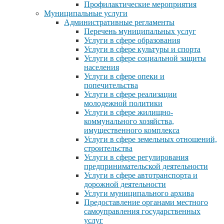
Профилактические мероприятия
Муниципальные услуги
Административные регламенты
Перечень муниципальных услуг
Услуги в сфере образования
Услуги в сфере культуры и спорта
Услуги в сфере социальной защиты
населения
Услуги в сфере опеки и
попечительства
Услуги в сфере реализации
молодежной политики
Услуги в сфере жилищно-
коммунального хозяйства,
имущественного комплекса
Услуги в сфере земельных отношений,
строительства
Услуги в сфере регулирования
предпринимательской деятельности
Услуги в сфере автотранспорта и
дорожной деятельности
Услуги муниципального архива
Предоставление органами местного
самоуправления государственных
услуг