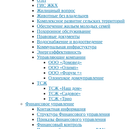
ОЗП
ГИС ЖКХ
Жилищный вопрос
Животные без владельцев
Комплексное развитие сельских территорий
Обеспечение жильем молодых семей
Похоронное обслуживание
Правовые документы
Водоснабжение и водоотведение
Коммунальная инфрастуктура
Энергоэффективность
Управляющие компании
ООО «Домовед»
ООО «Олимп»
ООО «Форум +»
Олонецкое домоуправление
ТСЖ
ТСЖ «Наш дом»
ТСЖ «Садовое»
ТСЖ «Трио
Финансовое управление
Контактная информация
Структура Финансового управления
Приказы финансового управления
Финансовый контроль