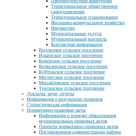
Противодействие коррупции
Территориальное общественное
самоуправление
Территориальное планирование
Жилищно-коммунальное хозяйство
Имущество
Муниципальные услуги
Муниципальный контроль
Контактная информация
Видлицкое сельское поселение
Ильинское сельское поселение
Коверское сельское поселение
Коткозерское сельское поселение
Куйтежское сельское поселение
Мегрегское сельское поселение
Михайловское сельское поселение
Туксинское сельское поселение
Доклады, речи, отчеты
Информация о результатах проверок
Статистическая информация
Нормативно-правовые акты
Информация о порядке обжалования
муниципальных правовых актов
Проекты нормативно-правовых актов
Постановления администрации района