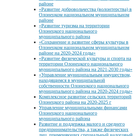
районе
«Развитие добровольчества (волонтерства) в
Олонецком национальном муниципальном
районе
«Развитие туризма на территории
Олонецкого национального
муниципального района
«Сохранение и развитие сферы культуры в
Олонецком национальном муниципальном
районе на 2020-2024 годы»
«Развитие физической культуры и спорта на
территории Олонецкого национального
муниципального района на 2021-2030 годы»
«Управление муниципальным имуществом,
находящимся в муниципальной
собственности Олонецкого национального
муниципального района на 2020-2024 годы»
Комплексное развитие сельских территорий
Олонецкого района на 2020-2025 г
Управление муниципальными финансами
Олонецкого национального
муниципального района
Развитие и поддержка малого и среднего
предпринимательства, а также физических
лиц, применяющих специальный налоговый