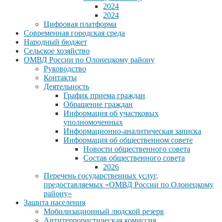
2024
2024
Цифровая платформа
Современная городская среда
Народный бюджет
Сельское хозяйство
ОМВД России по Олонецкому району
Руководство
Контакты
Деятельность
График приема граждан
Обращение граждан
Информация об участковых
уполномоченных
Информационно-аналитическая записка
Информация об общественном совете
Новости общественного совета
Состав общественного совета
2026
Перечень государственных услуг,
предоставляемых «ОМВД России по Олонецкому
району»
Защита населения
Мобилизационный людской резерв
Антитеррористическая комиссия