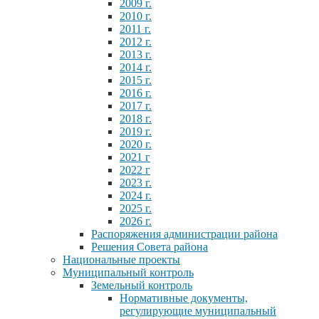
2009 г.
2010 г.
2011 г.
2012 г.
2013 г.
2014 г.
2015 г.
2016 г.
2017 г.
2018 г.
2019 г.
2020 г.
2021 г
2022 г
2023 г.
2024 г.
2025 г.
2026 г.
Распоряжения администрации района
Решения Совета района
Национальные проекты
Муниципальный контроль
Земельный контроль
Нормативные документы,
регулирующие муниципальный