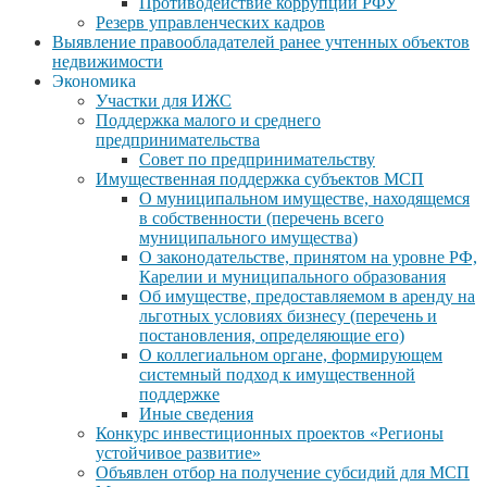
Противодействие коррупции РФУ
Резерв управленческих кадров
Выявление правообладателей ранее учтенных объектов
недвижимости
Экономика
Участки для ИЖС
Поддержка малого и среднего
предпринимательства
Совет по предпринимательству
Имущественная поддержка субъектов МСП
О муниципальном имуществе, находящемся
в собственности (перечень всего
муниципального имущества)
О законодательстве, принятом на уровне РФ,
Карелии и муниципального образования
Об имуществе, предоставляемом в аренду на
льготных условиях бизнесу (перечень и
постановления, определяющие его)
О коллегиальном органе, формирующем
системный подход к имущественной
поддержке
Иные сведения
Конкурс инвестиционных проектов «Регионы
устойчивое развитие»
Объявлен отбор на получение субсидий для МСП