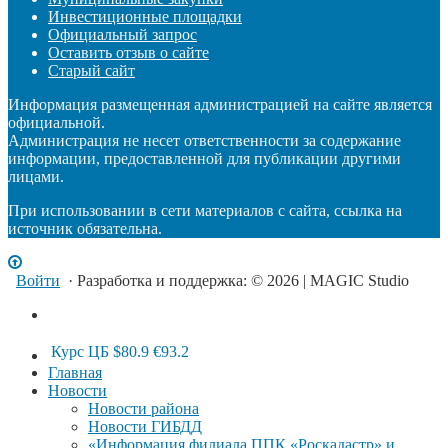
Инвестиционные площадки
Официальный запрос
Оставить отзыв о сайте
Старый сайт
Информация размещенная администрацией на сайте является
официальной.
Администрация не несет ответственности за содержание
информации, предоставленной для публикации другими
лицами.
При использовании в сети материалов с сайта, ссылка на
источник обязательна.
Войти
· Разработка и поддержка: © 2026 | MAGIC Studio
Курс ЦБ
$80.9
€93.2
Главная
Новости
Новости района
Новости ГИБДД
«Информация филиала ППК «Роскадастр» и