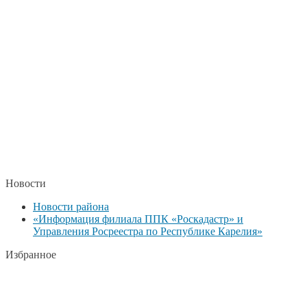
Новости
Новости района
«Информация филиала ППК «Роскадастр» и
Управления Росреестра по Республике Карелия»
Избранное