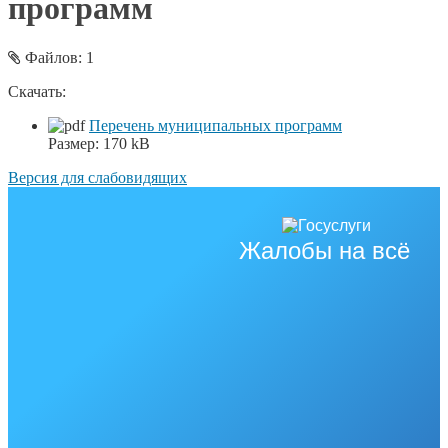
программ
Файлов: 1
Скачать:
Перечень муниципальных программ
Размер:
170 kB
Версия для слабовидящих
Жалобы на всё