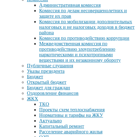
Административная комиссия
Комиссия по делам несовершенолетних и
защите их прав
Комиссия по мобилизации дополнительных
налоговых и не налоговых доходов в бюджет
района
Комиссия по противодействию коррупции
Межведомственная комиссия по
противодействию злоупотреблению
наркотическими и психотропными
веществами и их незаконному обороту
Публичные слушания
Указы президента
Бюджет
Открытый бюджет
Бюджет для граждан
Оздоровление финансов
ЖКХ
ТКО
Проекты схем теплоснабжения
Нормативы и тарифы на ЖКУ
Актуально
Капитальный ремонт
Расселение аварийного жилья