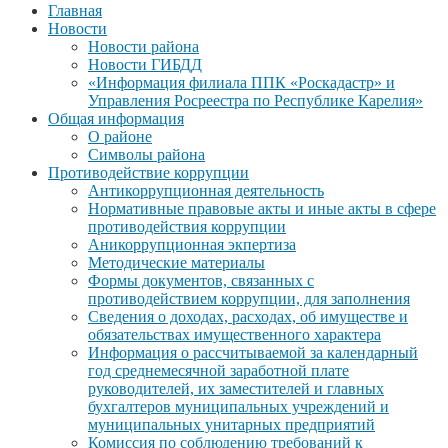
Главная
Новости
Новости района
Новости ГИБДД
«Информация филиала ППК «Роскадастр» и
Управления Росреестра по Республике Карелия»
Общая информация
О районе
Символы района
Противодействие коррупции
Антикоррупционная деятельность
Нормативные правовые акты и иные акты в сфере
противодействия коррупции
Аникоррупционная экпертиза
Методические материалы
Формы документов, связанных с
противодействием коррупции, для заполнения
Сведения о доходах, расходах, об имуществе и
обязательствах имущественного характера
Информация о рассчитываемой за календарный
год среднемесячной заработной плате
руководителей, их заместителей и главных
бухгалтеров муниципальных учреждений и
муниципальных унитарных предприятий
Комиссия по соблюдению требований к