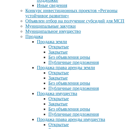
поддержке
Иные сведения
Конкурс инвестиционных проектов «Регионы
устойчивое развитие»
Объявлен отбор на получение субсидий для МСП
Муниципальные закупки
Муниципальное имущество
Продажа
Продажа земли
Открытые
Закрытые
Без объявления цены
Публичные предложения
Продажа права аренды земли
Открытые
Закрытые
Без объявления цены
Публичные предложения
Продажа имущества
Открытые
Закрытые
Без объявления цены
Публичные предложения
Продажа права аренды имущества
Открытые