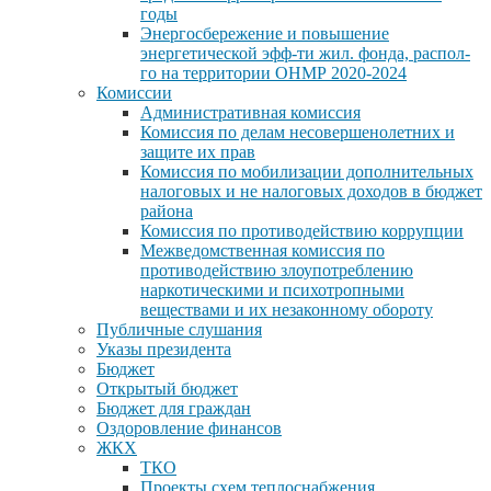
годы
Энергосбережение и повышение
энергетической эфф-ти жил. фонда, распол-
го на территории ОНМР 2020-2024
Комиссии
Административная комиссия
Комиссия по делам несовершенолетних и
защите их прав
Комиссия по мобилизации дополнительных
налоговых и не налоговых доходов в бюджет
района
Комиссия по противодействию коррупции
Межведомственная комиссия по
противодействию злоупотреблению
наркотическими и психотропными
веществами и их незаконному обороту
Публичные слушания
Указы президента
Бюджет
Открытый бюджет
Бюджет для граждан
Оздоровление финансов
ЖКХ
ТКО
Проекты схем теплоснабжения