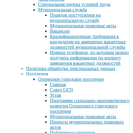
Специальная оценка условий труда
Муниципальная служба
Порядок поступления на
муниципальную службу
Муниципальные правовые акты
Вакансии
Квалификационные требования к
кандидатам на замещение вакантных
должностей муниципальной службы
Номера телефонов, по которым можно
получить информацию по вопросу
замещения вакантных должностей
Политика обработки персональных данных
Поселения
Олонецкое городское поселение
Главная
Совет ОГП
Устав
Программа социально-экономического
развития Олонецкого городского
поселения
Муниципальные правовые акты
Проекты муниципальных правовых
актов
Публичные слушания