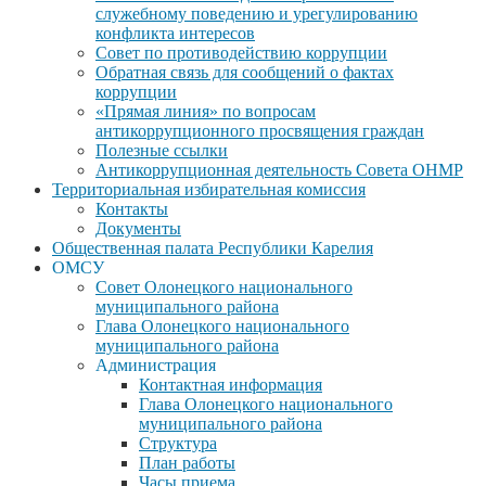
служебному поведению и урегулированию
конфликта интересов
Совет по противодействию коррупции
Обратная связь для сообщений о фактах
коррупции
«Прямая линия» по вопросам
антикоррупционного просвящения граждан
Полезные ссылки
Антикоррупционная деятельность Совета ОНМР
Территориальная избирательная комиссия
Контакты
Документы
Общественная палата Республики Карелия
ОМСУ
Совет Олонецкого национального
муниципального района
Глава Олонецкого национального
муниципального района
Администрация
Контактная информация
Глава Олонецкого национального
муниципального района
Структура
План работы
Часы приема