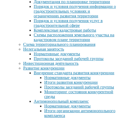
Документация по планировке территории
Порядок и условия получения информации о
градостроительных условиях и
ограничениях развития территории
Порядок и условия получения услуг в
градостроительной сфере
Комплексные кадастровые работы
Схемы расположения земельного участка на
кадастровом плане территории
Схема территориального планирования
Нелегальная занятость
Нормативные документы
Протоколы заседаний рабочей группы
Инвестиционная деятельность
Развитие конкуренции
Внедрение стандарта развития конкуренции
Нормативные документы
Итоги развития конкуренции
Протоколы заседаний рабочей группы
Мониторинг состояния конкурентной
среды
Антимонопольный комплаенс
Нормативные документы
Итоги организации антимонопольного
комплаенса