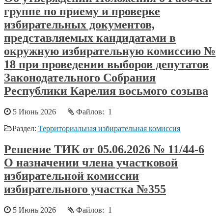
группе по приему и проверке
избирательных документов,
представляемых кандидатами в
окружную избирательную комиссию №
18 при проведении выборов депутатов
Законодательного Собрания
Республики Карелия восьмого созыва
5 Июнь 2026
Файлов: 1
Раздел:
Территориальная избирательная комиссия
Решение ТИК от 05.06.2026 № 11/44-6
О назначении члена участковой
избирательной комиссии
избирательного участка №355
5 Июнь 2026
Файлов: 1