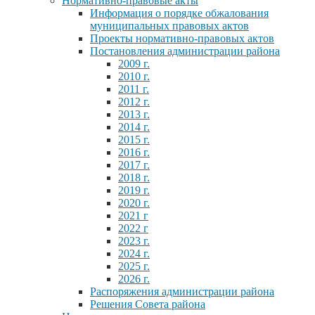
Нормативно-правовые акты
Информация о порядке обжалования
муниципальных правовых актов
Проекты нормативно-правовых актов
Постановления администрации района
2009 г.
2010 г.
2011 г.
2012 г.
2013 г.
2014 г.
2015 г.
2016 г.
2017 г.
2018 г.
2019 г.
2020 г.
2021 г
2022 г
2023 г.
2024 г.
2025 г.
2026 г.
Распоряжения администрации района
Решения Совета района