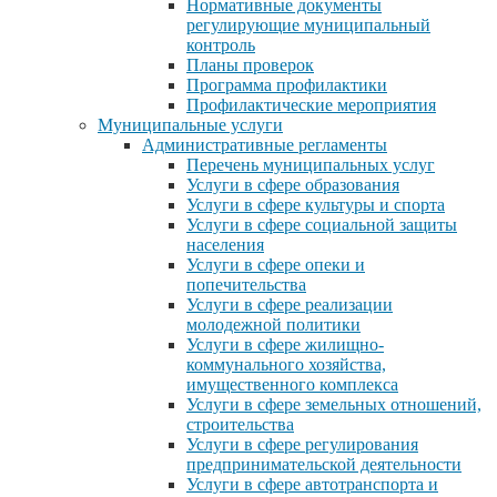
Нормативные документы
регулирующие муниципальный
контроль
Планы проверок
Программа профилактики
Профилактические мероприятия
Муниципальные услуги
Административные регламенты
Перечень муниципальных услуг
Услуги в сфере образования
Услуги в сфере культуры и спорта
Услуги в сфере социальной защиты
населения
Услуги в сфере опеки и
попечительства
Услуги в сфере реализации
молодежной политики
Услуги в сфере жилищно-
коммунального хозяйства,
имущественного комплекса
Услуги в сфере земельных отношений,
строительства
Услуги в сфере регулирования
предпринимательской деятельности
Услуги в сфере автотранспорта и