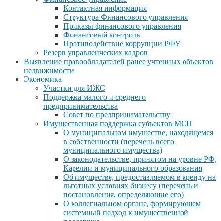
Контактная информация
Структура Финансового управления
Приказы финансового управления
Финансовый контроль
Противодействие коррупции РФУ
Резерв управленческих кадров
Выявление правообладателей ранее учтенных объектов
недвижимости
Экономика
Участки для ИЖС
Поддержка малого и среднего
предпринимательства
Совет по предпринимательству
Имущественная поддержка субъектов МСП
О муниципальном имуществе, находящемся
в собственности (перечень всего
муниципального имущества)
О законодательстве, принятом на уровне РФ,
Карелии и муниципального образования
Об имуществе, предоставляемом в аренду на
льготных условиях бизнесу (перечень и
постановления, определяющие его)
О коллегиальном органе, формирующем
системный подход к имущественной