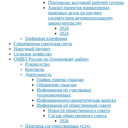
Протоколы заседаний рабочей группы
Анализ проектов нормативных
правовых актов на предмет
соответствия антимонопольному
законодательству
2024
2024
Цифровая платформа
Современная городская среда
Народный бюджет
Сельское хозяйство
ОМВД России по Олонецкому району
Руководство
Контакты
Деятельность
График приема граждан
Обращение граждан
Информация об участковых
уполномоченных
Информационно-аналитическая записка
Информация об общественном совете
Новости общественного совета
Состав общественного совета
2026
Перечень государственных услуг,