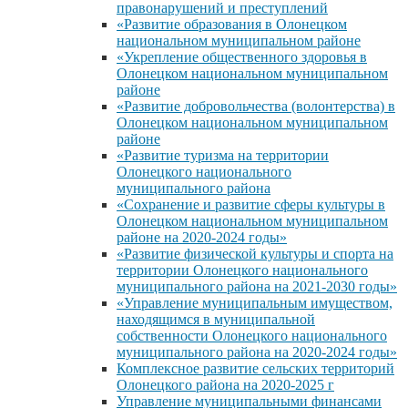
правонарушений и преступлений
«Развитие образования в Олонецком
национальном муниципальном районе
«Укрепление общественного здоровья в
Олонецком национальном муниципальном
районе
«Развитие добровольчества (волонтерства) в
Олонецком национальном муниципальном
районе
«Развитие туризма на территории
Олонецкого национального
муниципального района
«Сохранение и развитие сферы культуры в
Олонецком национальном муниципальном
районе на 2020-2024 годы»
«Развитие физической культуры и спорта на
территории Олонецкого национального
муниципального района на 2021-2030 годы»
«Управление муниципальным имуществом,
находящимся в муниципальной
собственности Олонецкого национального
муниципального района на 2020-2024 годы»
Комплексное развитие сельских территорий
Олонецкого района на 2020-2025 г
Управление муниципальными финансами