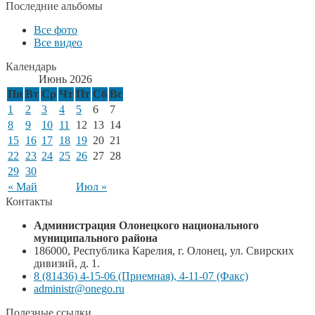
Последние альбомы
Все фото
Все видео
Календарь
Июнь 2026
Пн
Вт
Ср
Чт
Пт
Сб
Вс
1
2
3
4
5
6
7
8
9
10
11
12
13
14
15
16
17
18
19
20
21
22
23
24
25
26
27
28
29
30
« Май
Июл »
Контакты
Администрация Олонецкого национального
муниципального района
186000, Республика Карелия, г. Олонец, ул. Свирских
дивизий, д. 1.
8 (81436) 4-15-06 (Приемная), 4-11-07 (Факс)
administr@onego.ru
Полезные ссылки