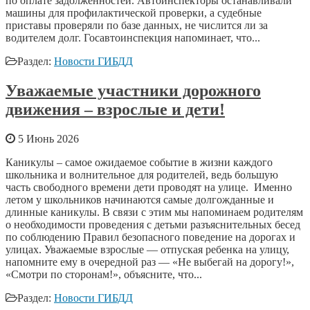
по оплате задолженностей. Автоинспекторы останавливали
машины для профилактической проверки, а судебные
приставы проверяли по базе данных, не числится ли за
водителем долг. Госавтоинспекция напоминает, что...
Раздел:
Новости ГИБДД
Уважаемые участники дорожного
движения – взрослые и дети!
5 Июнь 2026
Каникулы – самое ожидаемое событие в жизни каждого
школьника и волнительное для родителей, ведь большую
часть свободного времени дети проводят на улице. Именно
летом у школьников начинаются самые долгожданные и
длинные каникулы. В связи с этим мы напоминаем родителям
о необходимости проведения с детьми разъяснительных бесед
по соблюдению Правил безопасного поведение на дорогах и
улицах. Уважаемые взрослые — отпуская ребенка на улицу,
напомните ему в очередной раз — «Не выбегай на дорогу!»,
«Смотри по сторонам!», объясните, что...
Раздел:
Новости ГИБДД