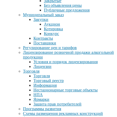
Закрытые
Без объявления цены
Публичные предложения
Муниципальный заказ
Закупки
Аукцион
Котировка
Конкурс
Контракты
Поставщики
Регулирование цен и тарифов
Лицензирование розничной продажи алкогольной
продукции
Условия и порядок лицензирования
Лицензии
Торговля
Торговля
Торговый реестр
Информация
Нестационарные торговые объекты
НПА
Ярмарки
Защита прав потребителей
Программы развития
Схемы размещения рекламных конструкций