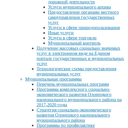
дорожной деятельности
Услуги муниципального архива
Предоставление органами местного
самоуправления государственных
услуг
Услуги в сфере природопользования
Иные услуги
Услуги в сфере торговли
Муниципальный контроль
Получение массовых социально значимых
услуг в электронном виде на Едином
портале государственных и муниципальных
услуг
Технологические схемы предоставления
муниципальных услуг
Муниципальные программы
Перечень муниципальных программ
Программа комплексного социально-
экономического развития Олонецкого
национального муниципального района на
2017-2020 годы
Стратегия социально-экономического
развития Олонецкого национального
муниципального района
Программы по профилактике