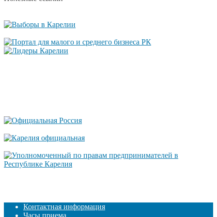
Контактная информация
Часы приема