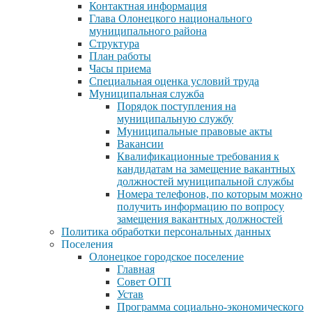
Контактная информация
Глава Олонецкого национального
муниципального района
Структура
План работы
Часы приема
Специальная оценка условий труда
Муниципальная служба
Порядок поступления на
муниципальную службу
Муниципальные правовые акты
Вакансии
Квалификационные требования к
кандидатам на замещение вакантных
должностей муниципальной службы
Номера телефонов, по которым можно
получить информацию по вопросу
замещения вакантных должностей
Политика обработки персональных данных
Поселения
Олонецкое городское поселение
Главная
Совет ОГП
Устав
Программа социально-экономического