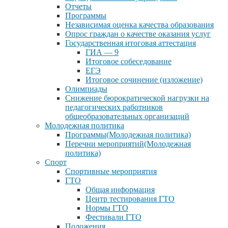
Отчеты
Программы
Независимая оценка качества образования
Опрос граждан о качестве оказания услуг
Государственная итоговая аттестация
ГИА — 9
Итоговое собеседование
ЕГЭ
Итоговое сочинение (изложение)
Олимпиады
Снижение бюрократической нагрузки на
педагогических работников
общеобразовательных организаций
Молодежная политика
Программы(Молодежная политика)
Перечни мероприятий(Молодежная
политика)
Спорт
Спортивные мероприятия
ГТО
Общая информация
Центр тестирования ГТО
Нормы ГТО
Фестивали ГТО
Положения