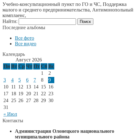
Учебно-консультационный пункт по ГО и ЧС, Поддержка
малого и среднего предпринимательства, Антимонопольный
комплаенс,
Найти:
Последние альбомы
Все фото
Все видео
Календарь
Август 2026
Пн
Вт
Ср
Чт
Пт
Сб
Вс
1
2
3
4
5
6
7
8
9
10
11
12
13
14
15
16
17
18
19
20
21
22
23
24
25
26
27
28
29
30
31
« Июл
Контакты
Администрация Олонецкого национального
муниципального района