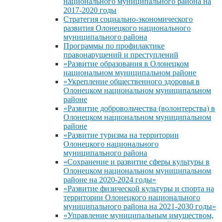
национального муниципального района на
2017-2020 годы
Стратегия социально-экономического
развития Олонецкого национального
муниципального района
Программы по профилактике
правонарушений и преступлений
«Развитие образования в Олонецком
национальном муниципальном районе
«Укрепление общественного здоровья в
Олонецком национальном муниципальном
районе
«Развитие добровольчества (волонтерства) в
Олонецком национальном муниципальном
районе
«Развитие туризма на территории
Олонецкого национального
муниципального района
«Сохранение и развитие сферы культуры в
Олонецком национальном муниципальном
районе на 2020-2024 годы»
«Развитие физической культуры и спорта на
территории Олонецкого национального
муниципального района на 2021-2030 годы»
«Управление муниципальным имуществом,