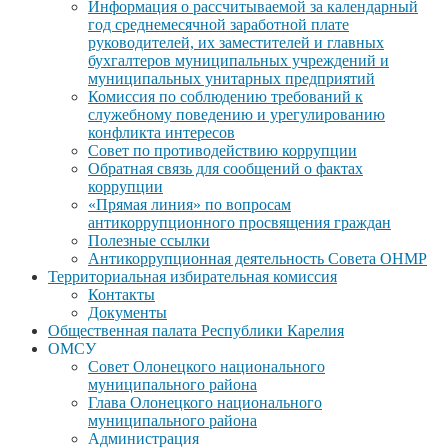
Информация о рассчитываемой за календарный
год среднемесячной заработной плате
руководителей, их заместителей и главных
бухгалтеров муниципальных учреждений и
муниципальных унитарных предприятий
Комиссия по соблюдению требований к
служебному поведению и урегулированию
конфликта интересов
Совет по противодействию коррупции
Обратная связь для сообщений о фактах
коррупции
«Прямая линия» по вопросам
антикоррупционного просвящения граждан
Полезные ссылки
Антикоррупционная деятельность Совета ОНМР
Территориальная избирательная комиссия
Контакты
Документы
Общественная палата Республики Карелия
ОМСУ
Совет Олонецкого национального
муниципального района
Глава Олонецкого национального
муниципального района
Администрация