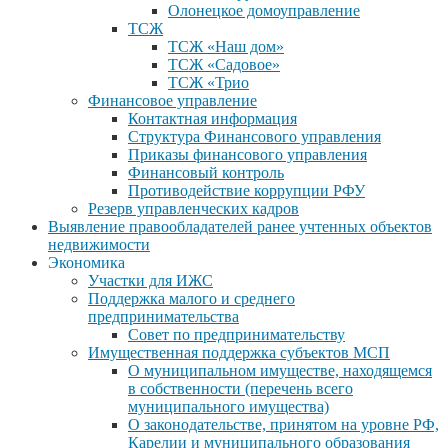
Олонецкое домоуправление
ТСЖ
ТСЖ «Наш дом»
ТСЖ «Садовое»
ТСЖ «Трио
Финансовое управление
Контактная информация
Структура Финансового управления
Приказы финансового управления
Финансовый контроль
Противодействие коррупции РФУ
Резерв управленческих кадров
Выявление правообладателей ранее учтенных объектов
недвижимости
Экономика
Участки для ИЖС
Поддержка малого и среднего
предпринимательства
Совет по предпринимательству
Имущественная поддержка субъектов МСП
О муниципальном имуществе, находящемся
в собственности (перечень всего
муниципального имущества)
О законодательстве, принятом на уровне РФ,
Карелии и муниципального образования