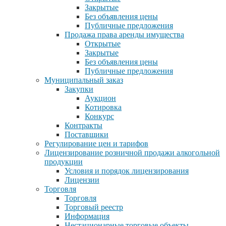
Закрытые
Без объявления цены
Публичные предложения
Продажа права аренды имущества
Открытые
Закрытые
Без объявления цены
Публичные предложения
Муниципальный заказ
Закупки
Аукцион
Котировка
Конкурс
Контракты
Поставщики
Регулирование цен и тарифов
Лицензирование розничной продажи алкогольной
продукции
Условия и порядок лицензирования
Лицензии
Торговля
Торговля
Торговый реестр
Информация
Нестационарные торговые объекты