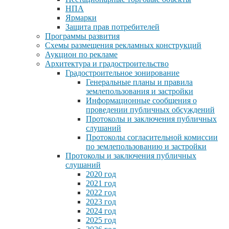
НПА
Ярмарки
Защита прав потребителей
Программы развития
Схемы размещения рекламных конструкций
Аукцион по рекламе
Архитектура и градостроительство
Градостроительное зонирование
Генеральные планы и правила
землепользования и застройки
Информационные сообщения о
проведении публичных обсуждений
Протоколы и заключения публичных
слушаний
Протоколы согласительной комиссии
по землепользованию и застройки
Протоколы и заключения публичных
слушаний
2020 год
2021 год
2022 год
2023 год
2024 год
2025 год