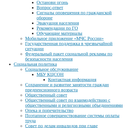
Останови огонь
Вопрос-ответ
Сигналы оповещения по гражданской
обороне
Эвакуация населения
Рекомендации по ГО
Обучающие материалы
Мобильное приложение «МЧС России»
Государственная поддержка в чрезвычайной
ситуации
Федеральный пакет социальной рекламы по
безопасности населения
Социальная политика
Социальное обслуживание
МБУ КЦСОН
Контактная информация
Сохранение и развитие занятости граждан
предпенсионного возраста
Общественный совет
Общественный совет по взаимодействию с
общественными и религиозными объединениями
Опека и попечительство
Поэтапное совершенствование системы оплаты
труда
Совет по делам инвалидов при главе