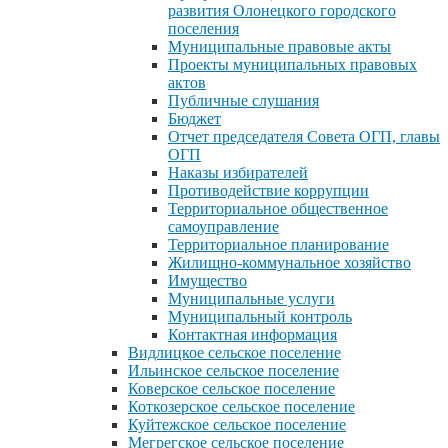
развития Олонецкого городского
поселения
Муниципальные правовые акты
Проекты муниципальных правовых
актов
Публичные слушания
Бюджет
Отчет председателя Совета ОГП, главы
ОГП
Наказы избирателей
Противодействие коррупции
Территориальное общественное
самоуправление
Территориальное планирование
Жилищно-коммунальное хозяйство
Имущество
Муниципальные услуги
Муниципальный контроль
Контактная информация
Видлицкое сельское поселение
Ильинское сельское поселение
Коверское сельское поселение
Коткозерское сельское поселение
Куйтежское сельское поселение
Мегрегское сельское поселение