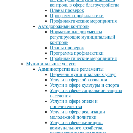
контроль в сфере благоустройства
Планы проверок
Программа профилактики
Профилактические мероприятия
Автодорожный контроль
Нормативные документы
регулирующие муниципальный
контроль
Планы проверок
Программа профилактики
Профилактические мероприятия
Муниципальные услуги
Административные регламенты
Перечень муниципальных услуг
Услуги в сфере образования
Услуги в сфере культуры и спорта
Услуги в сфере социальной защиты
населения
Услуги в сфере опеки и
попечительства
Услуги в сфере реализации
молодежной политики
Услуги в сфере жилищно-
коммунального хозяйства,