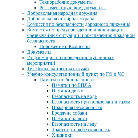
Технорабочие документы
Регламентирующие документы
Добровольная народная дружина
Добровольная пожарная охрана
Комиссия по безопасности дорожного движения
Комиссия по предупреждению и ликвидации
чрезвычайных ситуаций и обеспечению пожарной
безопасности
Положение о Комиссии
Документы
Информация по проведению публичных
мероприятий
Телефоны экстренных служб
Учебно-консультационный пункт по ГО и ЧС
Памятки по безопасности
Памятки по БПЛА
Памятки детям
Безопасность на воде
Безопасность при пользовании газом
Пожарная безопасность
Бродячие собаки
Памятки на лето
Безопасность на льду
Транспортная безопасность
Хищники