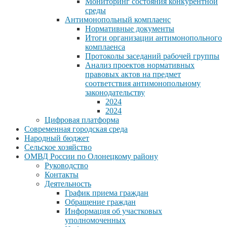
Мониторинг состояния конкурентной
среды
Антимонопольный комплаенс
Нормативные документы
Итоги организации антимонопольного
комплаенса
Протоколы заседаний рабочей группы
Анализ проектов нормативных
правовых актов на предмет
соответствия антимонопольному
законодательству
2024
2024
Цифровая платформа
Современная городская среда
Народный бюджет
Сельское хозяйство
ОМВД России по Олонецкому району
Руководство
Контакты
Деятельность
График приема граждан
Обращение граждан
Информация об участковых
уполномоченных