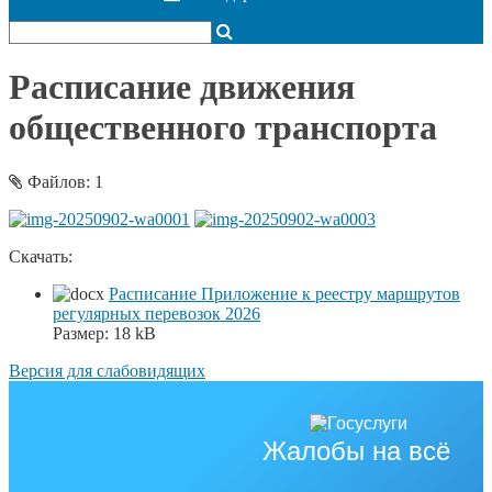
Расписание движения
общественного транспорта
Файлов: 1
Скачать:
Расписание Приложение к реестру маршрутов
регулярных перевозок 2026
Размер:
18 kB
Версия для слабовидящих
Жалобы на всё