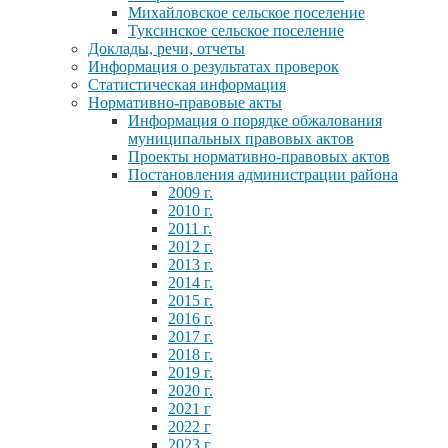
Михайловское сельское поселение
Туксинское сельское поселение
Доклады, речи, отчеты
Информация о результатах проверок
Статистическая информация
Нормативно-правовые акты
Информация о порядке обжалования
муниципальных правовых актов
Проекты нормативно-правовых актов
Постановления администрации района
2009 г.
2010 г.
2011 г.
2012 г.
2013 г.
2014 г.
2015 г.
2016 г.
2017 г.
2018 г.
2019 г.
2020 г.
2021 г
2022 г
2023 г.