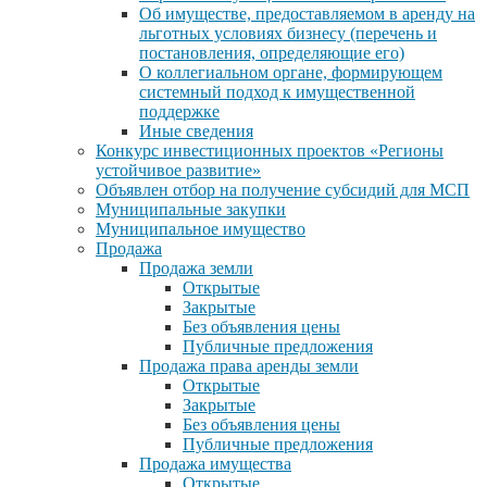
Об имуществе, предоставляемом в аренду на
льготных условиях бизнесу (перечень и
постановления, определяющие его)
О коллегиальном органе, формирующем
системный подход к имущественной
поддержке
Иные сведения
Конкурс инвестиционных проектов «Регионы
устойчивое развитие»
Объявлен отбор на получение субсидий для МСП
Муниципальные закупки
Муниципальное имущество
Продажа
Продажа земли
Открытые
Закрытые
Без объявления цены
Публичные предложения
Продажа права аренды земли
Открытые
Закрытые
Без объявления цены
Публичные предложения
Продажа имущества
Открытые