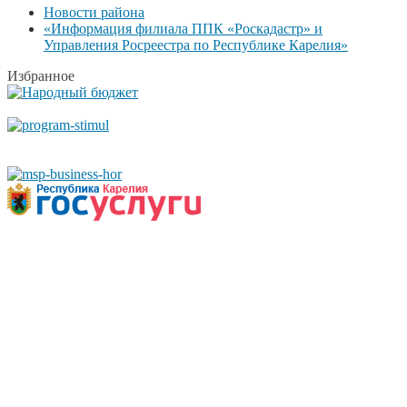
Новости района
«Информация филиала ППК «Роскадастр» и
Управления Росреестра по Республике Карелия»
Избранное