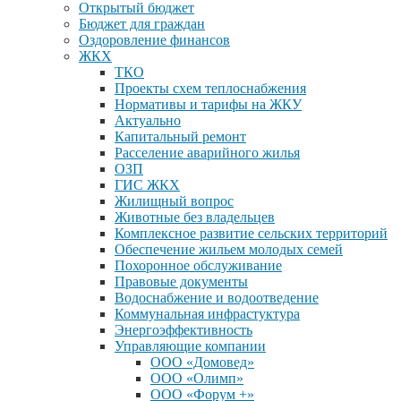
Открытый бюджет
Бюджет для граждан
Оздоровление финансов
ЖКХ
ТКО
Проекты схем теплоснабжения
Нормативы и тарифы на ЖКУ
Актуально
Капитальный ремонт
Расселение аварийного жилья
ОЗП
ГИС ЖКХ
Жилищный вопрос
Животные без владельцев
Комплексное развитие сельских территорий
Обеспечение жильем молодых семей
Похоронное обслуживание
Правовые документы
Водоснабжение и водоотведение
Коммунальная инфрастуктура
Энергоэффективность
Управляющие компании
ООО «Домовед»
ООО «Олимп»
ООО «Форум +»