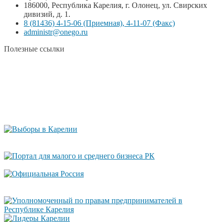
186000, Республика Карелия, г. Олонец, ул. Свирских
дивизий, д. 1.
8 (81436) 4-15-06 (Приемная), 4-11-07 (Факс)
administr@onego.ru
Полезные ссылки