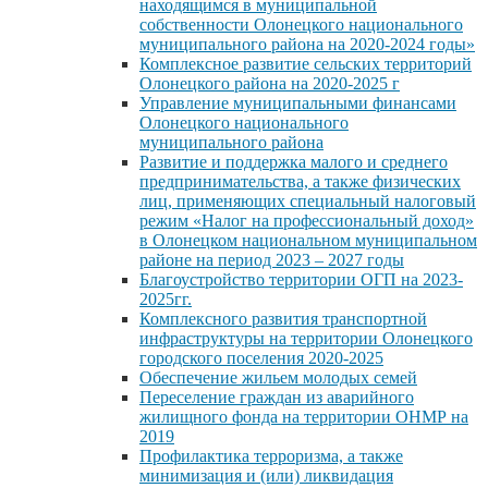
находящимся в муниципальной
собственности Олонецкого национального
муниципального района на 2020-2024 годы»
Комплексное развитие сельских территорий
Олонецкого района на 2020-2025 г
Управление муниципальными финансами
Олонецкого национального
муниципального района
Развитие и поддержка малого и среднего
предпринимательства, а также физических
лиц, применяющих специальный налоговый
режим «Налог на профессиональный доход»
в Олонецком национальном муниципальном
районе на период 2023 – 2027 годы
Благоустройство территории ОГП на 2023-
2025гг.
Комплексного развития транспортной
инфраструктуры на территории Олонецкого
городского поселения 2020-2025
Обеспечение жильем молодых семей
Переселение граждан из аварийного
жилищного фонда на территории ОНМР на
2019
Профилактика терроризма, а также
минимизация и (или) ликвидация