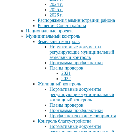
2024 г.
2025 г.
2026 г.
Распоряжения администрации района
Решения Совета района
Национальные проекты
Муниципальный контроль
Земельный контроль
Нормативные документы,
регулирующие муниципальный
земельный контроль
Программа профилактики
Планы проверок
2021
2022
Жилищный контроль
Нормативные документы
регулирующие муниципальный
жилищный контроль
Планы проверок
Программа профилактики
Профилактические мероприятия
Контроль благоустройства
Нормативные документы
регулирующие муниципальный