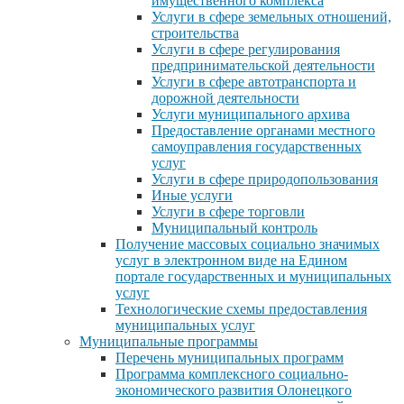
имущественного комплекса
Услуги в сфере земельных отношений,
строительства
Услуги в сфере регулирования
предпринимательской деятельности
Услуги в сфере автотранспорта и
дорожной деятельности
Услуги муниципального архива
Предоставление органами местного
самоуправления государственных
услуг
Услуги в сфере природопользования
Иные услуги
Услуги в сфере торговли
Муниципальный контроль
Получение массовых социально значимых
услуг в электронном виде на Едином
портале государственных и муниципальных
услуг
Технологические схемы предоставления
муниципальных услуг
Муниципальные программы
Перечень муниципальных программ
Программа комплексного социально-
экономического развития Олонецкого