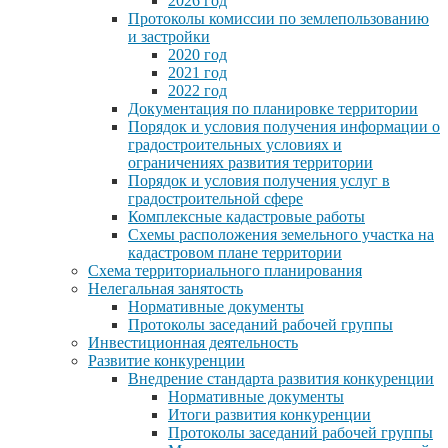
2026 год
Протоколы комиссии по землепользованию
и застройки
2020 год
2021 год
2022 год
Документация по планировке территории
Порядок и условия получения информации о
градостроительных условиях и
ограничениях развития территории
Порядок и условия получения услуг в
градостроительной сфере
Комплексные кадастровые работы
Схемы расположения земельного участка на
кадастровом плане территории
Схема территориального планирования
Нелегальная занятость
Нормативные документы
Протоколы заседаний рабочей группы
Инвестиционная деятельность
Развитие конкуренции
Внедрение стандарта развития конкуренции
Нормативные документы
Итоги развития конкуренции
Протоколы заседаний рабочей группы