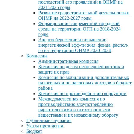
последствий его проявлений в ОНМР на
2021-2025 годы
Развитие градостроительной деятельности в
ОНМР на 2022-2027 годы
Формирование современной городской
среды на территории ОГП на 2018-2024
годы
Энергосбережение и повышение
энергетической эфф-ти жил. фонда, распол-
го на территории ОНМР 2020-2024
Комиссии
Административная комиссия
Комиссия по делам несовершенолетних и
защите их прав
Комиссия по мобилизации дополнительных
налоговых и не налоговых доходов в бюджет
района
Комиссия по противодействию коррупции
Межведомственная комиссия по
противодействию злоупотреблению
наркотическими и психотропными
веществами и их незаконному обороту
Публичные слушания
Указы президента
Бюджет