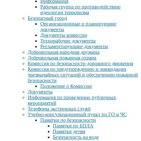
Информация
Рабочая группа по противодействию
идеологии терроризма
Безопасный город
Организационные и планирующие
документы
Документы комиссии
Технорабочие документы
Регламентирующие документы
Добровольная народная дружина
Добровольная пожарная охрана
Комиссия по безопасности дорожного движения
Комиссия по предупреждению и ликвидации
чрезвычайных ситуаций и обеспечению пожарной
безопасности
Положение о Комиссии
Документы
Информация по проведению публичных
мероприятий
Телефоны экстренных служб
Учебно-консультационный пункт по ГО и ЧС
Памятки по безопасности
Памятки по БПЛА
Памятки детям
Безопасность на воде