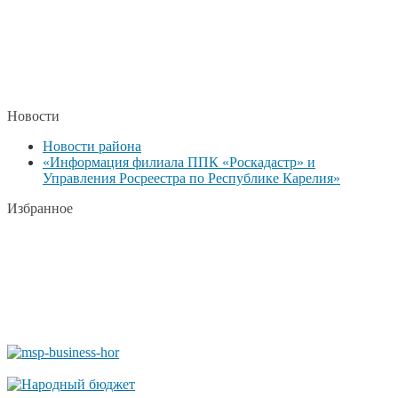
Новости
Новости района
«Информация филиала ППК «Роскадастр» и
Управления Росреестра по Республике Карелия»
Избранное