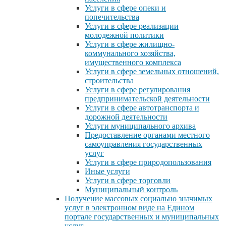
Услуги в сфере опеки и
попечительства
Услуги в сфере реализации
молодежной политики
Услуги в сфере жилищно-
коммунального хозяйства,
имущественного комплекса
Услуги в сфере земельных отношений,
строительства
Услуги в сфере регулирования
предпринимательской деятельности
Услуги в сфере автотранспорта и
дорожной деятельности
Услуги муниципального архива
Предоставление органами местного
самоуправления государственных
услуг
Услуги в сфере природопользования
Иные услуги
Услуги в сфере торговли
Муниципальный контроль
Получение массовых социально значимых
услуг в электронном виде на Едином
портале государственных и муниципальных
услуг