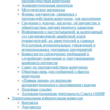
противодействия коррупции
Аникоррупционная экпертиза
Методические материалы
Формы документов, связанных с
противодействием коррупции, для заполнения
Сведения о доходах, расходах, об имуществе и
обязательствах имущественного характера
Информация о рассчитываемой за календарный
год среднемесячной заработной плате
руководителей, их заместителей и главных
бухгалтеров муниципальных учреждений и
муниципальных унитарных предприятий
Комиссия по соблюдению требований к
служебному поведению и урегулированию
конфликта интересов
Совет по противодействию коррупции
Обратная связь для сообщений о фактах
коррупции
«Прямая линия» по вопросам
антикоррупционного просвящения граждан
Полезные ссылки
Антикоррупционная деятельность Совета ОНМР
Территориальная избирательная комиссия
Контакты
Документы