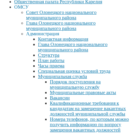
Общественная палата Республики Карелия
ОМСУ
Совет Олонецкого национального
муниципального района
Глава Олонецкого национального
муниципального района
Администрация
Контактная информация
Глава Олонецкого национального
муниципального района
Структура
План работы
Часы приема
Специальная оценка условий труда
Муниципальная служба
Порядок поступления на
муниципальную службу
Муниципальные правовые акты
Вакансии
Квалификационные требования к
кандидатам на замещение вакантных
должностей муниципальной службы
Номера телефонов, по которым можно
получить информацию по вопросу
замещения вакантных должностей