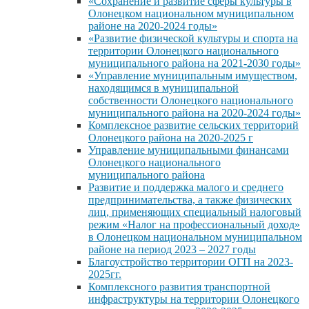
«Сохранение и развитие сферы культуры в
Олонецком национальном муниципальном
районе на 2020-2024 годы»
«Развитие физической культуры и спорта на
территории Олонецкого национального
муниципального района на 2021-2030 годы»
«Управление муниципальным имуществом,
находящимся в муниципальной
собственности Олонецкого национального
муниципального района на 2020-2024 годы»
Комплексное развитие сельских территорий
Олонецкого района на 2020-2025 г
Управление муниципальными финансами
Олонецкого национального
муниципального района
Развитие и поддержка малого и среднего
предпринимательства, а также физических
лиц, применяющих специальный налоговый
режим «Налог на профессиональный доход»
в Олонецком национальном муниципальном
районе на период 2023 – 2027 годы
Благоустройство территории ОГП на 2023-
2025гг.
Комплексного развития транспортной
инфраструктуры на территории Олонецкого