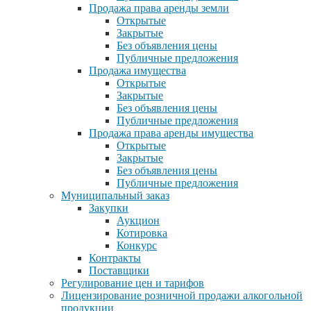
Продажа права аренды земли
Открытые
Закрытые
Без объявления цены
Публичные предложения
Продажа имущества
Открытые
Закрытые
Без объявления цены
Публичные предложения
Продажа права аренды имущества
Открытые
Закрытые
Без объявления цены
Публичные предложения
Муниципальный заказ
Закупки
Аукцион
Котировка
Конкурс
Контракты
Поставщики
Регулирование цен и тарифов
Лицензирование розничной продажи алкогольной
продукции