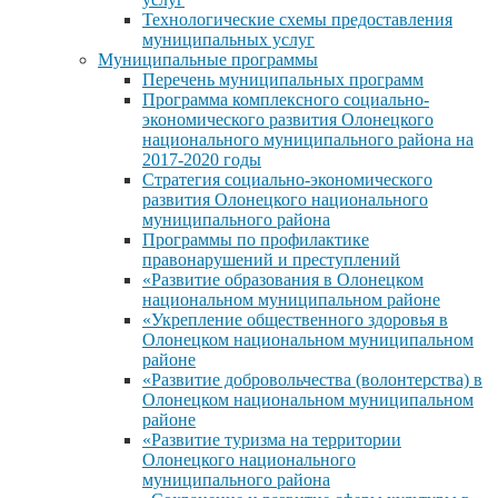
Технологические схемы предоставления
муниципальных услуг
Муниципальные программы
Перечень муниципальных программ
Программа комплексного социально-
экономического развития Олонецкого
национального муниципального района на
2017-2020 годы
Стратегия социально-экономического
развития Олонецкого национального
муниципального района
Программы по профилактике
правонарушений и преступлений
«Развитие образования в Олонецком
национальном муниципальном районе
«Укрепление общественного здоровья в
Олонецком национальном муниципальном
районе
«Развитие добровольчества (волонтерства) в
Олонецком национальном муниципальном
районе
«Развитие туризма на территории
Олонецкого национального
муниципального района