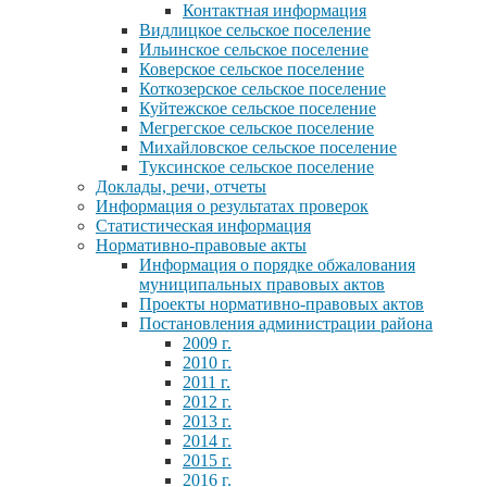
Контактная информация
Видлицкое сельское поселение
Ильинское сельское поселение
Коверское сельское поселение
Коткозерское сельское поселение
Куйтежское сельское поселение
Мегрегское сельское поселение
Михайловское сельское поселение
Туксинское сельское поселение
Доклады, речи, отчеты
Информация о результатах проверок
Статистическая информация
Нормативно-правовые акты
Информация о порядке обжалования
муниципальных правовых актов
Проекты нормативно-правовых актов
Постановления администрации района
2009 г.
2010 г.
2011 г.
2012 г.
2013 г.
2014 г.
2015 г.
2016 г.