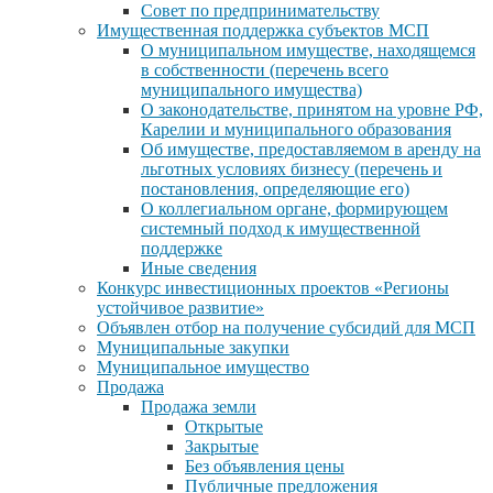
Совет по предпринимательству
Имущественная поддержка субъектов МСП
О муниципальном имуществе, находящемся
в собственности (перечень всего
муниципального имущества)
О законодательстве, принятом на уровне РФ,
Карелии и муниципального образования
Об имуществе, предоставляемом в аренду на
льготных условиях бизнесу (перечень и
постановления, определяющие его)
О коллегиальном органе, формирующем
системный подход к имущественной
поддержке
Иные сведения
Конкурс инвестиционных проектов «Регионы
устойчивое развитие»
Объявлен отбор на получение субсидий для МСП
Муниципальные закупки
Муниципальное имущество
Продажа
Продажа земли
Открытые
Закрытые
Без объявления цены
Публичные предложения