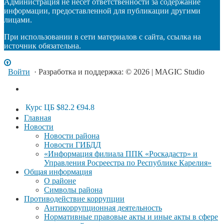
Администрация не несет ответственности за содержание
информации, предоставленной для публикации другими
лицами.
При использовании в сети материалов с сайта, ссылка на
источник обязательна.
Войти
· Разработка и поддержка: © 2026 | MAGIC Studio
Курс ЦБ
$82.2
€94.8
Главная
Новости
Новости района
Новости ГИБДД
«Информация филиала ППК «Роскадастр» и
Управления Росреестра по Республике Карелия»
Общая информация
О районе
Символы района
Противодействие коррупции
Антикоррупционная деятельность
Нормативные правовые акты и иные акты в сфере