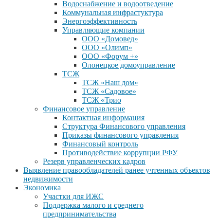
Водоснабжение и водоотведение
Коммунальная инфрастуктура
Энергоэффективность
Управляющие компании
ООО «Домовед»
ООО «Олимп»
ООО «Форум +»
Олонецкое домоуправление
ТСЖ
ТСЖ «Наш дом»
ТСЖ «Садовое»
ТСЖ «Трио
Финансовое управление
Контактная информация
Структура Финансового управления
Приказы финансового управления
Финансовый контроль
Противодействие коррупции РФУ
Резерв управленческих кадров
Выявление правообладателей ранее учтенных объектов
недвижимости
Экономика
Участки для ИЖС
Поддержка малого и среднего
предпринимательства