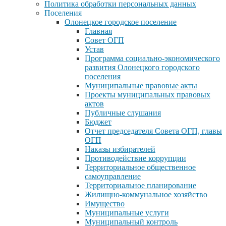
Политика обработки персональных данных
Поселения
Олонецкое городское поселение
Главная
Совет ОГП
Устав
Программа социально-экономического
развития Олонецкого городского
поселения
Муниципальные правовые акты
Проекты муниципальных правовых
актов
Публичные слушания
Бюджет
Отчет председателя Совета ОГП, главы
ОГП
Наказы избирателей
Противодействие коррупции
Территориальное общественное
самоуправление
Территориальное планирование
Жилищно-коммунальное хозяйство
Имущество
Муниципальные услуги
Муниципальный контроль