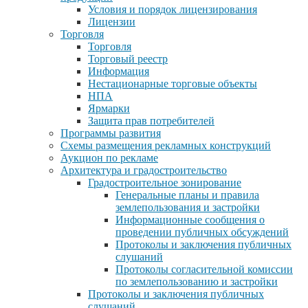
Условия и порядок лицензирования
Лицензии
Торговля
Торговля
Торговый реестр
Информация
Нестационарные торговые объекты
НПА
Ярмарки
Защита прав потребителей
Программы развития
Схемы размещения рекламных конструкций
Аукцион по рекламе
Архитектура и градостроительство
Градостроительное зонирование
Генеральные планы и правила
землепользования и застройки
Информационные сообщения о
проведении публичных обсуждений
Протоколы и заключения публичных
слушаний
Протоколы согласительной комиссии
по землепользованию и застройки
Протоколы и заключения публичных
слушаний