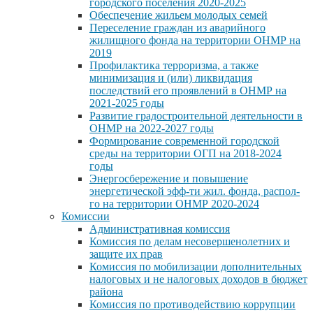
городского поселения 2020-2025
Обеспечение жильем молодых семей
Переселение граждан из аварийного
жилищного фонда на территории ОНМР на
2019
Профилактика терроризма, а также
минимизация и (или) ликвидация
последствий его проявлений в ОНМР на
2021-2025 годы
Развитие градостроительной деятельности в
ОНМР на 2022-2027 годы
Формирование современной городской
среды на территории ОГП на 2018-2024
годы
Энергосбережение и повышение
энергетической эфф-ти жил. фонда, распол-
го на территории ОНМР 2020-2024
Комиссии
Административная комиссия
Комиссия по делам несовершенолетних и
защите их прав
Комиссия по мобилизации дополнительных
налоговых и не налоговых доходов в бюджет
района
Комиссия по противодействию коррупции