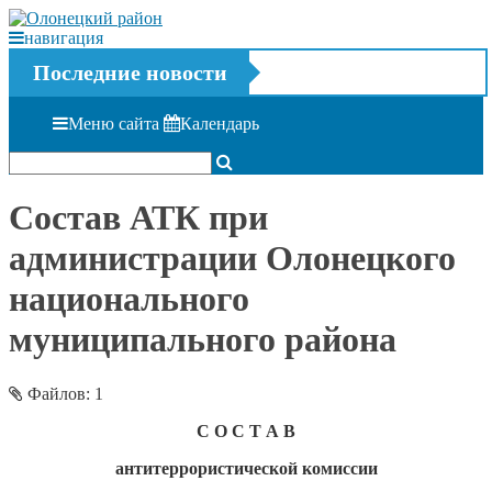
навигация
Последние новости
Меню сайта
Календарь
Состав АТК при
администрации Олонецкого
национального
муниципального района
Файлов: 1
С О С Т А В
антитеррористической комиссии