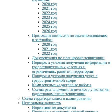
2020 год
2021 год
2022 год
2023 год
2024 год
2025 год
2026 год
Протоколы комиссии по землепользованию
и застройки
2020 год
2021 год
2022 год
Документация по планировке территории
Порядок и условия получения информации о
градостроительных условиях и
ограничениях развития территории
Порядок и условия получения услуг в
градостроительной сфере
Комплексные кадастровые работы
Схемы расположения земельного участка на
кадастровом плане территории
Схема территориального планирования
Нелегальная занятость
Нормативные документы
Протоколы заседаний рабочей группы