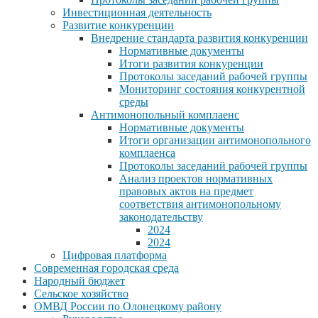
Инвестиционная деятельность
Развитие конкуренции
Внедрение стандарта развития конкуренции
Нормативные документы
Итоги развития конкуренции
Протоколы заседаний рабочей группы
Мониторинг состояния конкурентной
среды
Антимонопольный комплаенс
Нормативные документы
Итоги организации антимонопольного
комплаенса
Протоколы заседаний рабочей группы
Анализ проектов нормативных
правовых актов на предмет
соответствия антимонопольному
законодательству
2024
2024
Цифровая платформа
Современная городская среда
Народный бюджет
Сельское хозяйство
ОМВД России по Олонецкому району