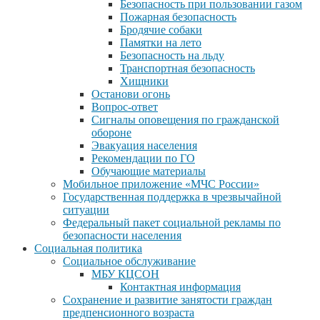
Безопасность при пользовании газом
Пожарная безопасность
Бродячие собаки
Памятки на лето
Безопасность на льду
Транспортная безопасность
Хищники
Останови огонь
Вопрос-ответ
Сигналы оповещения по гражданской
обороне
Эвакуация населения
Рекомендации по ГО
Обучающие материалы
Мобильное приложение «МЧС России»
Государственная поддержка в чрезвычайной
ситуации
Федеральный пакет социальной рекламы по
безопасности населения
Социальная политика
Социальное обслуживание
МБУ КЦСОН
Контактная информация
Сохранение и развитие занятости граждан
предпенсионного возраста