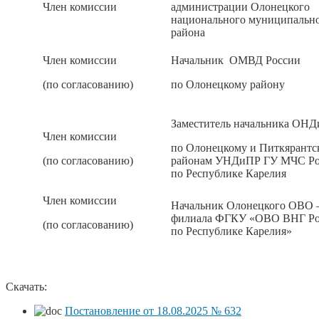
Член комиссии
администрации Олонецкого
национального муниципальн
района
Член комиссии
Начальник ОМВД России
(по согласованию)
по Олонецкому району
Заместитель начальника ОН
Член комиссии
по Олонецкому и Питкярантс
(по согласованию)
районам УНДиПР ГУ МЧС Ро
по Республике Карелия
Член комиссии
Начальник Олонецкого ОВО 
филиала ФГКУ «ОВО ВНГ Ро
(по согласованию)
по Республике Карелия»
Скачать:
Постановление от 18.08.2025 № 632