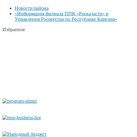
Новости района
«Информация филиала ППК «Роскадастр» и
Управления Росреестра по Республике Карелия»
Избранное