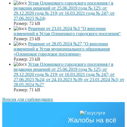
Устав Олонецкого городского поселения ( в
редакции решений от 25.06.2019 года № 125; от
29.12.2020 года № 219; от 16.03.2021 года № 247; от
27.06.2023 №24)
Размер:
72 kB
Решение от 23.01.2024 №3 "О внесении
изменений в Устав Олонецкого городского поселения"
Размер:
23 kB
Решение от 28.05.2024 №27 "О внесении
изменений в Устав муниципального образования
«Олонецкое городское поселение»
Размер:
23 kB
Устав Олонецкого городского поселения ( в
редакции решений от 25.06.2019 года № 125; от
29.12.2020 года № 219; от 16.03.2021 года № 247; от
27.06.2023 №24; от 24.10.2023 №39; от 23.01.2024 №3; от
28.05.2024 №27
Размер:
71 kB
Версия для слабовидящих
Жалобы на всё