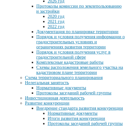
2026 год
Протоколы комиссии по землепользованию
и застройки
2020 год
2021 год
2022 год
Документация по планировке территории
Порядок и условия получения информации о
градостроительных условиях и
ограничениях развития территории
Порядок и условия получения услуг в
градостроительной сфере
Комплексные кадастровые работы
Схемы расположения земельного участка на
кадастровом плане территории
Схема территориального планирования
Нелегальная занятость
Нормативные документы
Протоколы заседаний рабочей группы
Инвестиционная деятельность
Развитие конкуренции
Внедрение стандарта развития конкуренции
Нормативные документы
Итоги развития конкуренции
Протоколы заседаний рабочей группы