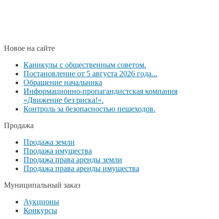
Новое на сайте
Каникулы с общественным советом.
Постановление от 5 августа 2026 года...
Обращение начальника
Информационно-пропагандистская компания
«Движение без риска!».
Контроль за безопасностью пешеходов.
Продажа
Продажа земли
Продажа имущества
Продажа права аренды земли
Продажа права аренды имущества
Муниципальный заказ
Аукционы
Конкурсы