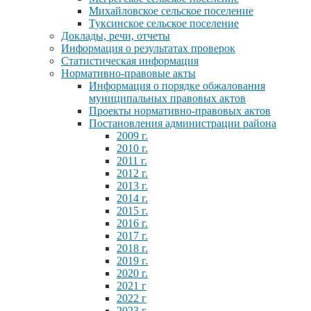
Михайловское сельское поселение
Туксинское сельское поселение
Доклады, речи, отчеты
Информация о результатах проверок
Статистическая информация
Нормативно-правовые акты
Информация о порядке обжалования
муниципальных правовых актов
Проекты нормативно-правовых актов
Постановления администрации района
2009 г.
2010 г.
2011 г.
2012 г.
2013 г.
2014 г.
2015 г.
2016 г.
2017 г.
2018 г.
2019 г.
2020 г.
2021 г
2022 г
2023 г.