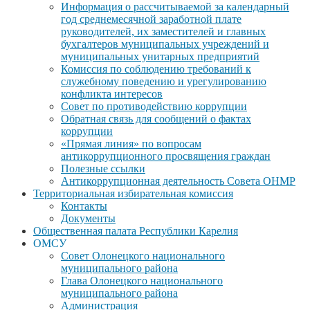
Информация о рассчитываемой за календарный
год среднемесячной заработной плате
руководителей, их заместителей и главных
бухгалтеров муниципальных учреждений и
муниципальных унитарных предприятий
Комиссия по соблюдению требований к
служебному поведению и урегулированию
конфликта интересов
Совет по противодействию коррупции
Обратная связь для сообщений о фактах
коррупции
«Прямая линия» по вопросам
антикоррупционного просвящения граждан
Полезные ссылки
Антикоррупционная деятельность Совета ОНМР
Территориальная избирательная комиссия
Контакты
Документы
Общественная палата Республики Карелия
ОМСУ
Совет Олонецкого национального
муниципального района
Глава Олонецкого национального
муниципального района
Администрация