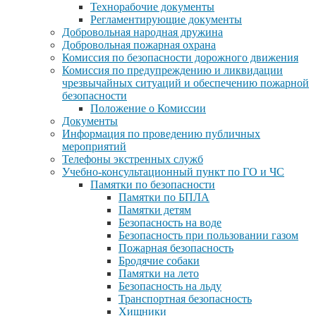
Технорабочие документы
Регламентирующие документы
Добровольная народная дружина
Добровольная пожарная охрана
Комиссия по безопасности дорожного движения
Комиссия по предупреждению и ликвидации
чрезвычайных ситуаций и обеспечению пожарной
безопасности
Положение о Комиссии
Документы
Информация по проведению публичных
мероприятий
Телефоны экстренных служб
Учебно-консультационный пункт по ГО и ЧС
Памятки по безопасности
Памятки по БПЛА
Памятки детям
Безопасность на воде
Безопасность при пользовании газом
Пожарная безопасность
Бродячие собаки
Памятки на лето
Безопасность на льду
Транспортная безопасность
Хищники