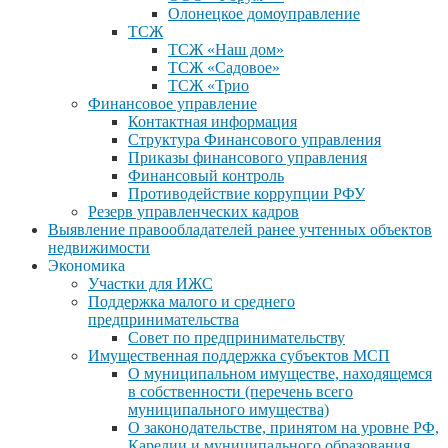
Олонецкое домоуправление
ТСЖ
ТСЖ «Наш дом»
ТСЖ «Садовое»
ТСЖ «Трио
Финансовое управление
Контактная информация
Структура Финансового управления
Приказы финансового управления
Финансовый контроль
Противодействие коррупции РФУ
Резерв управленческих кадров
Выявление правообладателей ранее учтенных объектов
недвижимости
Экономика
Участки для ИЖС
Поддержка малого и среднего
предпринимательства
Совет по предпринимательству
Имущественная поддержка субъектов МСП
О муниципальном имуществе, находящемся
в собственности (перечень всего
муниципального имущества)
О законодательстве, принятом на уровне РФ,
Карелии и муниципального образования