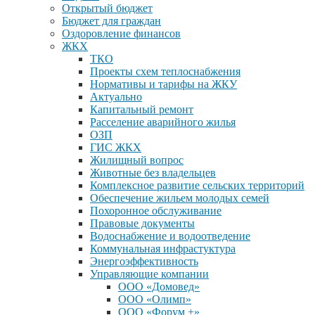
Открытый бюджет
Бюджет для граждан
Оздоровление финансов
ЖКХ
ТКО
Проекты схем теплоснабжения
Нормативы и тарифы на ЖКУ
Актуально
Капитальный ремонт
Расселение аварийного жилья
ОЗП
ГИС ЖКХ
Жилищный вопрос
Животные без владельцев
Комплексное развитие сельских территорий
Обеспечение жильем молодых семей
Похоронное обслуживание
Правовые документы
Водоснабжение и водоотведение
Коммунальная инфрастуктура
Энергоэффективность
Управляющие компании
ООО «Домовед»
ООО «Олимп»
ООО «Форум +»