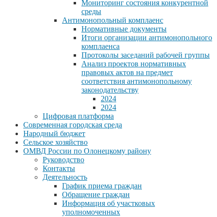
Мониторинг состояния конкурентной
среды
Антимонопольный комплаенс
Нормативные документы
Итоги организации антимонопольного
комплаенса
Протоколы заседаний рабочей группы
Анализ проектов нормативных
правовых актов на предмет
соответствия антимонопольному
законодательству
2024
2024
Цифровая платформа
Современная городская среда
Народный бюджет
Сельское хозяйство
ОМВД России по Олонецкому району
Руководство
Контакты
Деятельность
График приема граждан
Обращение граждан
Информация об участковых
уполномоченных