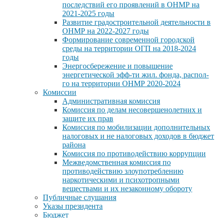
последствий его проявлений в ОНМР на
2021-2025 годы
Развитие градостроительной деятельности в
ОНМР на 2022-2027 годы
Формирование современной городской
среды на территории ОГП на 2018-2024
годы
Энергосбережение и повышение
энергетической эфф-ти жил. фонда, распол-
го на территории ОНМР 2020-2024
Комиссии
Административная комиссия
Комиссия по делам несовершенолетних и
защите их прав
Комиссия по мобилизации дополнительных
налоговых и не налоговых доходов в бюджет
района
Комиссия по противодействию коррупции
Межведомственная комиссия по
противодействию злоупотреблению
наркотическими и психотропными
веществами и их незаконному обороту
Публичные слушания
Указы президента
Бюджет