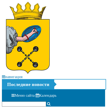
навигация
Последние новости
Меню сайта
Календарь