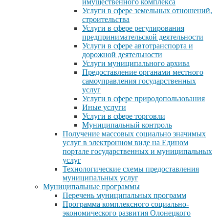
имущественного комплекса
Услуги в сфере земельных отношений,
строительства
Услуги в сфере регулирования
предпринимательской деятельности
Услуги в сфере автотранспорта и
дорожной деятельности
Услуги муниципального архива
Предоставление органами местного
самоуправления государственных
услуг
Услуги в сфере природопользования
Иные услуги
Услуги в сфере торговли
Муниципальный контроль
Получение массовых социально значимых
услуг в электронном виде на Едином
портале государственных и муниципальных
услуг
Технологические схемы предоставления
муниципальных услуг
Муниципальные программы
Перечень муниципальных программ
Программа комплексного социально-
экономического развития Олонецкого