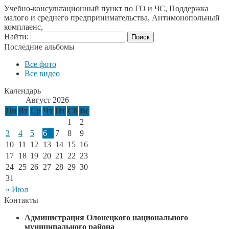
Учебно-консультационный пункт по ГО и ЧС, Поддержка
малого и среднего предпринимательства, Антимонопольный
комплаенс,
Найти:
Последние альбомы
Все фото
Все видео
Календарь
Август 2026
Пн
Вт
Ср
Чт
Пт
Сб
Вс
1
2
3
4
5
6
7
8
9
10
11
12
13
14
15
16
17
18
19
20
21
22
23
24
25
26
27
28
29
30
31
« Июл
Контакты
Администрация Олонецкого национального
муниципального района