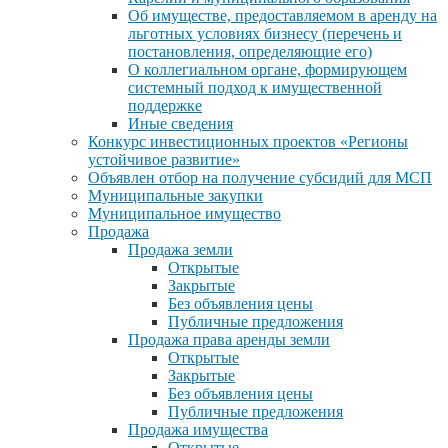
Об имуществе, предоставляемом в аренду на
льготных условиях бизнесу (перечень и
постановления, определяющие его)
О коллегиальном органе, формирующем
системный подход к имущественной
поддержке
Иные сведения
Конкурс инвестиционных проектов «Регионы
устойчивое развитие»
Объявлен отбор на получение субсидий для МСП
Муниципальные закупки
Муниципальное имущество
Продажа
Продажа земли
Открытые
Закрытые
Без объявления цены
Публичные предложения
Продажа права аренды земли
Открытые
Закрытые
Без объявления цены
Публичные предложения
Продажа имущества
Открытые