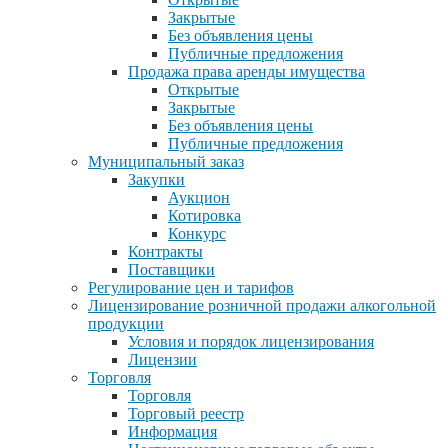
Закрытые
Без объявления цены
Публичные предложения
Продажа права аренды имущества
Открытые
Закрытые
Без объявления цены
Публичные предложения
Муниципальный заказ
Закупки
Аукцион
Котировка
Конкурс
Контракты
Поставщики
Регулирование цен и тарифов
Лицензирование розничной продажи алкогольной
продукции
Условия и порядок лицензирования
Лицензии
Торговля
Торговля
Торговый реестр
Информация