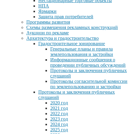
Нестационарные торговые объекты
НПА
Ярмарки
Защита прав потребителей
Программы развития
Схемы размещения рекламных конструкций
Аукцион по рекламе
Архитектура и градостроительство
Градостроительное зонирование
Генеральные планы и правила
землепользования и застройки
Информационные сообщения о
проведении публичных обсуждений
Протоколы и заключения публичных
слушаний
Протоколы согласительной комиссии
по землепользованию и застройки
Протоколы и заключения публичных
слушаний
2020 год
2021 год
2022 год
2023 год
2024 год
2025 год