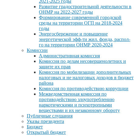
2021-2025 годы
Развитие градостроительной деятельности в
ОНМР на 2022-2027 годы
Формирование современной городской
среды на территории ОГП на 2018-2024
годы
Энергосбережение и повышение
энергетической эфф-ти жил. фонда, распол-
го на территории ОНМР 2020-2024
Комиссии
Административная комиссия
Комиссия по делам несовершенолетних и
защите их прав
Комиссия по мобилизации дополнительных
налоговых и не налоговых доходов в бюджет
района
Комиссия по противодействию коррупции
Межведомственная комиссия по
противодействию злоупотреблению
наркотическими и психотропными
веществами и их незаконному обороту
Публичные слушания
Указы президента
Бюджет
Открытый бюджет