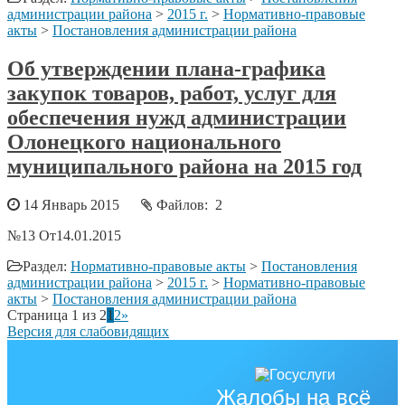
администрации района
>
2015 г.
>
Нормативно-правовые
акты
>
Постановления администрации района
Об утверждении плана-графика
закупок товаров, работ, услуг для
обеспечения нужд администрации
Олонецкого национального
муниципального района на 2015 год
14 Январь 2015
Файлов: 2
№13 От14.01.2015
Раздел:
Нормативно-правовые акты
>
Постановления
администрации района
>
2015 г.
>
Нормативно-правовые
акты
>
Постановления администрации района
Страница 1 из 2
1
2
»
Версия для слабовидящих
Жалобы на всё