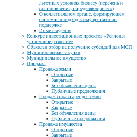
льготных условиях бизнесу (перечень и
постановления, определяющие его)
О коллегиальном органе, формирующем
системный подход к имущественной
поддержке
Иные сведения
Конкурс инвестиционных проектов «Регионы
устойчивое развитие»
Объявлен отбор на получение субсидий для МСП
Муниципальные закупки
Муниципальное имущество
Продажа
Продажа земли
Открытые
Закрытые
Без объявления цены
Публичные предложения
Продажа права аренды земли
Открытые
Закрытые
Без объявления цены
Публичные предложения
Продажа имущества
Открытые
Закрытые