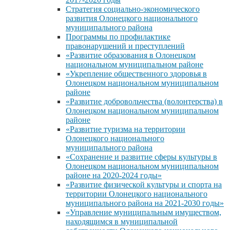
Стратегия социально-экономического
развития Олонецкого национального
муниципального района
Программы по профилактике
правонарушений и преступлений
«Развитие образования в Олонецком
национальном муниципальном районе
«Укрепление общественного здоровья в
Олонецком национальном муниципальном
районе
«Развитие добровольчества (волонтерства) в
Олонецком национальном муниципальном
районе
«Развитие туризма на территории
Олонецкого национального
муниципального района
«Сохранение и развитие сферы культуры в
Олонецком национальном муниципальном
районе на 2020-2024 годы»
«Развитие физической культуры и спорта на
территории Олонецкого национального
муниципального района на 2021-2030 годы»
«Управление муниципальным имуществом,
находящимся в муниципальной