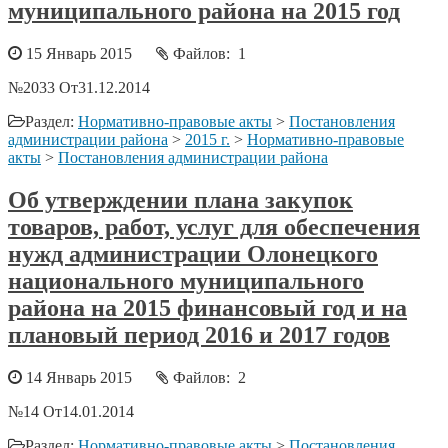
муниципального района на 2015 год
15 Январь 2015
Файлов: 1
№2033 От31.12.2014
Раздел:
Нормативно-правовые акты
>
Постановления
администрации района
>
2015 г.
>
Нормативно-правовые
акты
>
Постановления администрации района
Об утверждении плана закупок
товаров, работ, услуг для обеспечения
нужд администрации Олонецкого
национального муниципального
района на 2015 финансовый год и на
плановый период 2016 и 2017 годов
14 Январь 2015
Файлов: 2
№14 От14.01.2014
Раздел:
Нормативно-правовые акты
>
Постановления