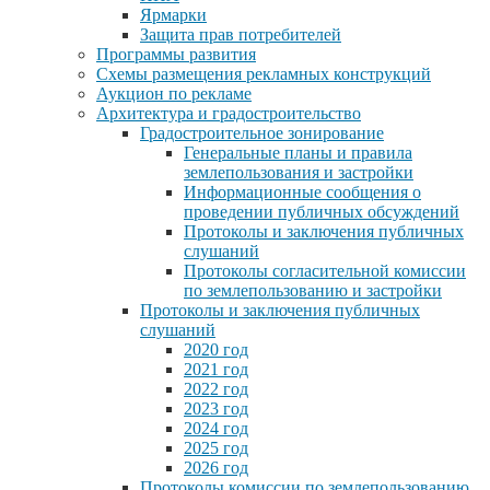
Ярмарки
Защита прав потребителей
Программы развития
Схемы размещения рекламных конструкций
Аукцион по рекламе
Архитектура и градостроительство
Градостроительное зонирование
Генеральные планы и правила
землепользования и застройки
Информационные сообщения о
проведении публичных обсуждений
Протоколы и заключения публичных
слушаний
Протоколы согласительной комиссии
по землепользованию и застройки
Протоколы и заключения публичных
слушаний
2020 год
2021 год
2022 год
2023 год
2024 год
2025 год
2026 год
Протоколы комиссии по землепользованию