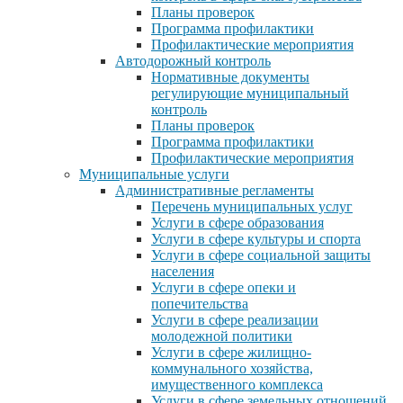
Планы проверок
Программа профилактики
Профилактические мероприятия
Автодорожный контроль
Нормативные документы
регулирующие муниципальный
контроль
Планы проверок
Программа профилактики
Профилактические мероприятия
Муниципальные услуги
Административные регламенты
Перечень муниципальных услуг
Услуги в сфере образования
Услуги в сфере культуры и спорта
Услуги в сфере социальной защиты
населения
Услуги в сфере опеки и
попечительства
Услуги в сфере реализации
молодежной политики
Услуги в сфере жилищно-
коммунального хозяйства,
имущественного комплекса
Услуги в сфере земельных отношений,