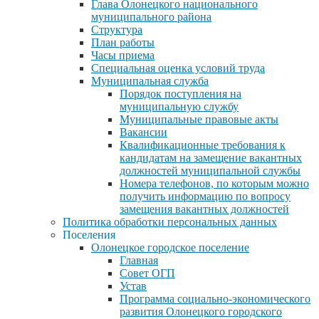
Глава Олонецкого национального
муниципального района
Структура
План работы
Часы приема
Специальная оценка условий труда
Муниципальная служба
Порядок поступления на
муниципальную службу
Муниципальные правовые акты
Вакансии
Квалификационные требования к
кандидатам на замещение вакантных
должностей муниципальной службы
Номера телефонов, по которым можно
получить информацию по вопросу
замещения вакантных должностей
Политика обработки персональных данных
Поселения
Олонецкое городское поселение
Главная
Совет ОГП
Устав
Программа социально-экономического
развития Олонецкого городского