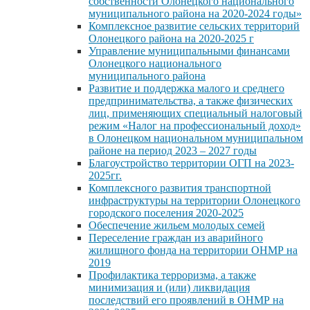
собственности Олонецкого национального
муниципального района на 2020-2024 годы»
Комплексное развитие сельских территорий
Олонецкого района на 2020-2025 г
Управление муниципальными финансами
Олонецкого национального
муниципального района
Развитие и поддержка малого и среднего
предпринимательства, а также физических
лиц, применяющих специальный налоговый
режим «Налог на профессиональный доход»
в Олонецком национальном муниципальном
районе на период 2023 – 2027 годы
Благоустройство территории ОГП на 2023-
2025гг.
Комплексного развития транспортной
инфраструктуры на территории Олонецкого
городского поселения 2020-2025
Обеспечение жильем молодых семей
Переселение граждан из аварийного
жилищного фонда на территории ОНМР на
2019
Профилактика терроризма, а также
минимизация и (или) ликвидация
последствий его проявлений в ОНМР на