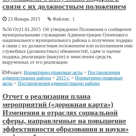
связи с их должностным положением
23 Январь 2015
Файлов: 1
№56 От21.01.2015 Об утверждении Положения о сообщении
муниципальными служащими Администрации Олонецкого
национального муниципального района о получении подарка
в связи с их должностным положением или исполнением ими
служебных (должностных) обязанностей, сдаче и оценке
подарка, реализации (выкупе) и зачислении средств,
вырученных от его реализации
Раздел:
Нормативно-правовые акты
>
Постановления
администрации района
>
2015 г.
>
Нормативно-правовые
акты
>
Постановления администрации района
Отчет о реализации плана
мероприятий («дорожная карта»)
Изменения в отраслях социальной
сферы, направленные на повышение
эффективности образования и науки»