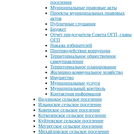
поселения
Муниципальные правовые акты
Проекты муниципальных правовых
актов
Публичные слушания
Бюджет
Отчет председателя Совета ОГП, главы
ОГП
Наказы избирателей
Противодействие коррупции
Территориальное общественное
самоуправление
Территориальное планирование
Жилищно-коммунальное хозяйство
Имущество
Муниципальные услуги
Муниципальный контроль
Контактная информация
Видлицкое сельское поселение
Ильинское сельское поселение
Коверское сельское поселение
Коткозерское сельское поселение
Куйтежское сельское поселение
Мегрегское сельское поселение
Михайловское сельское поселение