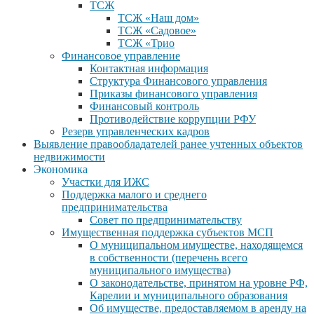
ТСЖ
ТСЖ «Наш дом»
ТСЖ «Садовое»
ТСЖ «Трио
Финансовое управление
Контактная информация
Структура Финансового управления
Приказы финансового управления
Финансовый контроль
Противодействие коррупции РФУ
Резерв управленческих кадров
Выявление правообладателей ранее учтенных объектов
недвижимости
Экономика
Участки для ИЖС
Поддержка малого и среднего
предпринимательства
Совет по предпринимательству
Имущественная поддержка субъектов МСП
О муниципальном имуществе, находящемся
в собственности (перечень всего
муниципального имущества)
О законодательстве, принятом на уровне РФ,
Карелии и муниципального образования
Об имуществе, предоставляемом в аренду на