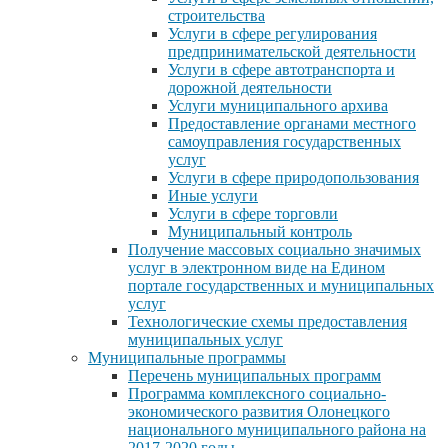
строительства
Услуги в сфере регулирования
предпринимательской деятельности
Услуги в сфере автотранспорта и
дорожной деятельности
Услуги муниципального архива
Предоставление органами местного
самоуправления государственных
услуг
Услуги в сфере природопользования
Иные услуги
Услуги в сфере торговли
Муниципальный контроль
Получение массовых социально значимых
услуг в электронном виде на Едином
портале государственных и муниципальных
услуг
Технологические схемы предоставления
муниципальных услуг
Муниципальные программы
Перечень муниципальных программ
Программа комплексного социально-
экономического развития Олонецкого
национального муниципального района на
2017-2020 годы