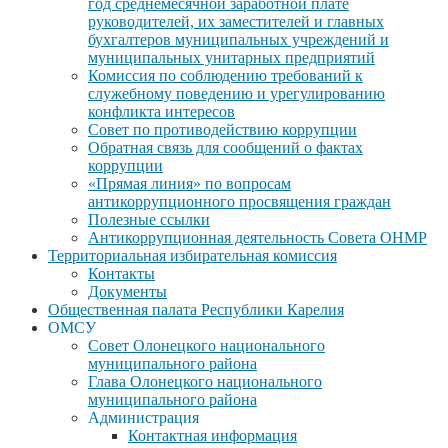
год среднемесячной заработной плате
руководителей, их заместителей и главных
бухгалтеров муниципальных учреждений и
муниципальных унитарных предприятий
Комиссия по соблюдению требований к
служебному поведению и урегулированию
конфликта интересов
Совет по противодействию коррупции
Обратная связь для сообщений о фактах
коррупции
«Прямая линия» по вопросам
антикоррупционного просвящения граждан
Полезные ссылки
Антикоррупционная деятельность Совета ОНМР
Территориальная избирательная комиссия
Контакты
Документы
Общественная палата Республики Карелия
ОМСУ
Совет Олонецкого национального
муниципального района
Глава Олонецкого национального
муниципального района
Администрация
Контактная информация