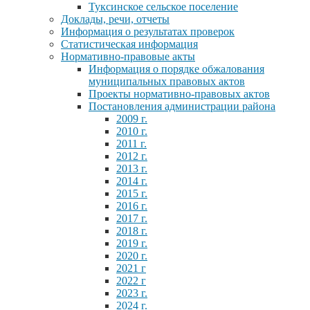
Туксинское сельское поселение
Доклады, речи, отчеты
Информация о результатах проверок
Статистическая информация
Нормативно-правовые акты
Информация о порядке обжалования
муниципальных правовых актов
Проекты нормативно-правовых актов
Постановления администрации района
2009 г.
2010 г.
2011 г.
2012 г.
2013 г.
2014 г.
2015 г.
2016 г.
2017 г.
2018 г.
2019 г.
2020 г.
2021 г
2022 г
2023 г.
2024 г.