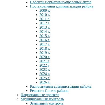
Проекты нормативно-правовых актов
Постановления администрации района
2009 г.
2010 г.
2011 г.
2012 г.
2013 г.
2014 г.
2015 г.
2016 г.
2017 г.
2018 г.
2019 г.
2020 г.
2021 г
2022 г
2023 г.
2024 г.
2025 г.
2026 г.
Распоряжения администрации района
Решения Совета района
Национальные проекты
Муниципальный контроль
Земельный контроль