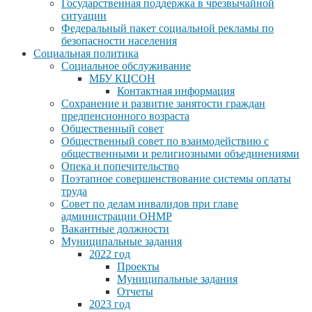
Государственная поддержка в чрезвычайной
ситуации
Федеральный пакет социальной рекламы по
безопасности населения
Социальная политика
Социальное обслуживание
МБУ КЦСОН
Контактная информация
Сохранение и развитие занятости граждан
предпенсионного возраста
Общественный совет
Общественный совет по взаимодействию с
общественными и религиозными объединениями
Опека и попечительство
Поэтапное совершенствование системы оплаты
труда
Совет по делам инвалидов при главе
администрации ОНМР
Вакантные должности
Муниципальные задания
2022 год
Проекты
Муниципальные задания
Отчеты
2023 год