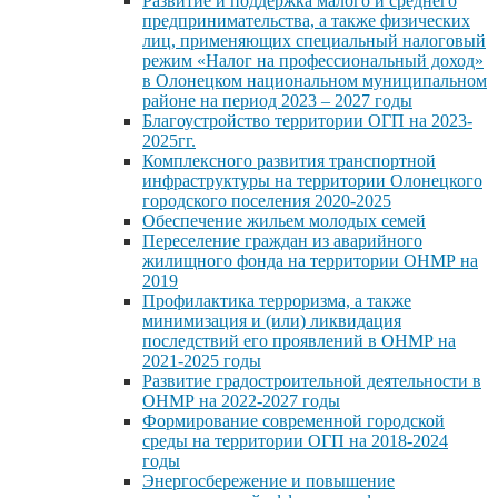
Развитие и поддержка малого и среднего
предпринимательства, а также физических
лиц, применяющих специальный налоговый
режим «Налог на профессиональный доход»
в Олонецком национальном муниципальном
районе на период 2023 – 2027 годы
Благоустройство территории ОГП на 2023-
2025гг.
Комплексного развития транспортной
инфраструктуры на территории Олонецкого
городского поселения 2020-2025
Обеспечение жильем молодых семей
Переселение граждан из аварийного
жилищного фонда на территории ОНМР на
2019
Профилактика терроризма, а также
минимизация и (или) ликвидация
последствий его проявлений в ОНМР на
2021-2025 годы
Развитие градостроительной деятельности в
ОНМР на 2022-2027 годы
Формирование современной городской
среды на территории ОГП на 2018-2024
годы
Энергосбережение и повышение