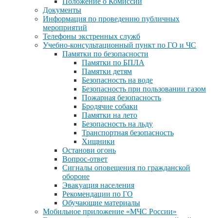
Положение о Комиссии
Документы
Информация по проведению публичных
мероприятий
Телефоны экстренных служб
Учебно-консультационный пункт по ГО и ЧС
Памятки по безопасности
Памятки по БПЛА
Памятки детям
Безопасность на воде
Безопасность при пользовании газом
Пожарная безопасность
Бродячие собаки
Памятки на лето
Безопасность на льду
Транспортная безопасность
Хищники
Останови огонь
Вопрос-ответ
Сигналы оповещения по гражданской
обороне
Эвакуация населения
Рекомендации по ГО
Обучающие материалы
Мобильное приложение «МЧС России»