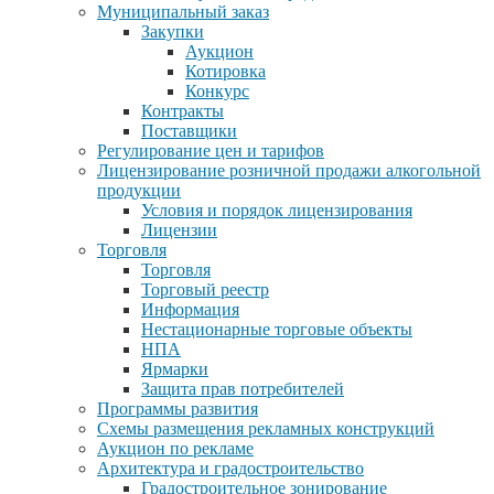
Муниципальный заказ
Закупки
Аукцион
Котировка
Конкурс
Контракты
Поставщики
Регулирование цен и тарифов
Лицензирование розничной продажи алкогольной
продукции
Условия и порядок лицензирования
Лицензии
Торговля
Торговля
Торговый реестр
Информация
Нестационарные торговые объекты
НПА
Ярмарки
Защита прав потребителей
Программы развития
Схемы размещения рекламных конструкций
Аукцион по рекламе
Архитектура и градостроительство
Градостроительное зонирование