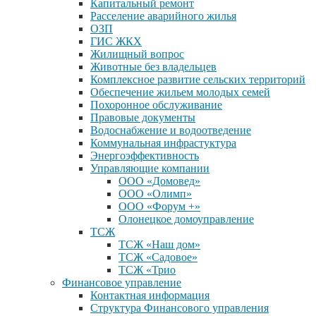
Капитальный ремонт
Расселение аварийного жилья
ОЗП
ГИС ЖКХ
Жилищный вопрос
Животные без владельцев
Комплексное развитие сельских территорий
Обеспечение жильем молодых семей
Похоронное обслуживание
Правовые документы
Водоснабжение и водоотведение
Коммунальная инфрастуктура
Энергоэффективность
Управляющие компании
ООО «Домовед»
ООО «Олимп»
ООО «Форум +»
Олонецкое домоуправление
ТСЖ
ТСЖ «Наш дом»
ТСЖ «Садовое»
ТСЖ «Трио
Финансовое управление
Контактная информация
Структура Финансового управления