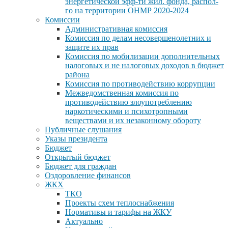
энергетической эфф-ти жил. фонда, распол-
го на территории ОНМР 2020-2024
Комиссии
Административная комиссия
Комиссия по делам несовершенолетних и
защите их прав
Комиссия по мобилизации дополнительных
налоговых и не налоговых доходов в бюджет
района
Комиссия по противодействию коррупции
Межведомственная комиссия по
противодействию злоупотреблению
наркотическими и психотропными
веществами и их незаконному обороту
Публичные слушания
Указы президента
Бюджет
Открытый бюджет
Бюджет для граждан
Оздоровление финансов
ЖКХ
ТКО
Проекты схем теплоснабжения
Нормативы и тарифы на ЖКУ
Актуально