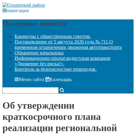
навигация
Последние новости
Каникулы с общественным советом.
Постановление от 5 августа 2026 года № 711 О
временном ограничении движения автотранспорта
Обращение начальника
Информационно-пропагандистская компания
«Движение без риска!».
Контроль за безопасностью пешеходов.
Меню сайта
Календарь
Об утверждении
краткосрочного плана
реализации региональной