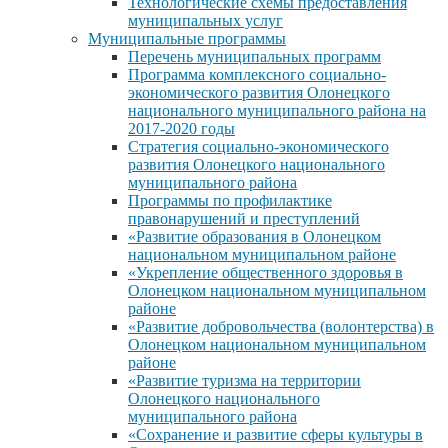
Технологические схемы предоставления
муниципальных услуг
Муниципальные программы
Перечень муниципальных программ
Программа комплексного социально-
экономического развития Олонецкого
национального муниципального района на
2017-2020 годы
Стратегия социально-экономического
развития Олонецкого национального
муниципального района
Программы по профилактике
правонарушений и преступлений
«Развитие образования в Олонецком
национальном муниципальном районе
«Укрепление общественного здоровья в
Олонецком национальном муниципальном
районе
«Развитие добровольчества (волонтерства) в
Олонецком национальном муниципальном
районе
«Развитие туризма на территории
Олонецкого национального
муниципального района
«Сохранение и развитие сферы культуры в