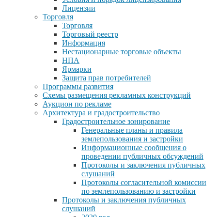
Лицензии
Торговля
Торговля
Торговый реестр
Информация
Нестационарные торговые объекты
НПА
Ярмарки
Защита прав потребителей
Программы развития
Схемы размещения рекламных конструкций
Аукцион по рекламе
Архитектура и градостроительство
Градостроительное зонирование
Генеральные планы и правила
землепользования и застройки
Информационные сообщения о
проведении публичных обсуждений
Протоколы и заключения публичных
слушаний
Протоколы согласительной комиссии
по землепользованию и застройки
Протоколы и заключения публичных
слушаний