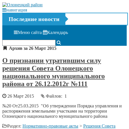
навигация
Последние новости
Меню сайта
Календарь
Архив за 26 Март 2015
О признании утратившим силу
решения Совета Олонецкого
национального муниципального
района от 26.12.2012г №111
26 Март 2015
Файлов: 1
№20 От25.03.2015 "Об утверждении Порядка управления и
распоряжения земельными участками на территории
Олонецкого национального муниципального района
Раздел:
Нормативно-правовые акты
>
Решения Совета