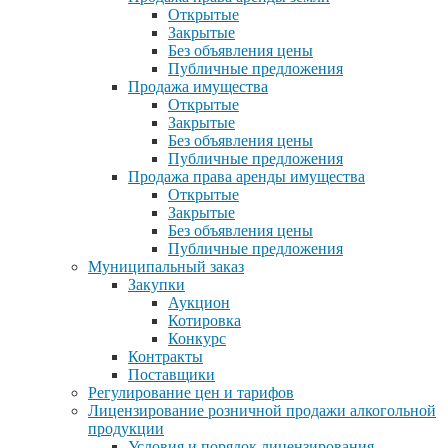
Открытые
Закрытые
Без объявления цены
Публичные предложения
Продажа имущества
Открытые
Закрытые
Без объявления цены
Публичные предложения
Продажа права аренды имущества
Открытые
Закрытые
Без объявления цены
Публичные предложения
Муниципальный заказ
Закупки
Аукцион
Котировка
Конкурс
Контракты
Поставщики
Регулирование цен и тарифов
Лицензирование розничной продажи алкогольной
продукции
Условия и порядок лицензирования