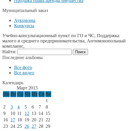
Продажа права аренды имущества
Муниципальный заказ
Аукционы
Конкурсы
Учебно-консультационный пункт по ГО и ЧС, Поддержка
малого и среднего предпринимательства, Антимонопольный
комплаенс,
Найти:
Последние альбомы
Все фото
Все видео
Календарь
Март 2015
Пн
Вт
Ср
Чт
Пт
Сб
Вс
1
2
3
4
5
6
7
8
9
10
11
12
13
14
15
16
17
18
19
20
21
22
23
24
25
26
27
28
29