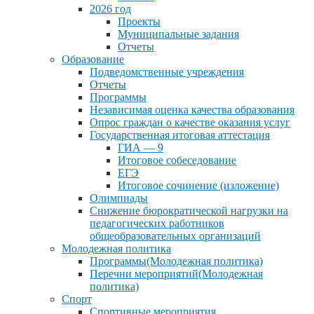
2026 год
Проекты
Муниципальные задания
Отчеты
Образование
Подведомственные учреждения
Отчеты
Программы
Независимая оценка качества образования
Опрос граждан о качестве оказания услуг
Государственная итоговая аттестация
ГИА — 9
Итоговое собеседование
ЕГЭ
Итоговое сочинение (изложение)
Олимпиады
Снижение бюрократической нагрузки на
педагогических работников
общеобразовательных организаций
Молодежная политика
Программы(Молодежная политика)
Перечни мероприятий(Молодежная
политика)
Спорт
Спортивные мероприятия