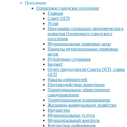
Поселения
Олонецкое городское поселение
Главная
Совет ОГП
Устав
Программа социально-экономического
развития Олонецкого городского
поселения
Муниципальные правовые акты
Проекты муниципальных правовых
актов
Публичные слушания
Бюджет
Отчет председателя Совета ОГП, главы
ОГП
Наказы избирателей
Противодействие коррупции
Территориальное общественное
самоуправление
Территориальное планирование
Жилищно-коммунальное хозяйство
Имущество
Муниципальные услуги
Муниципальный контроль
Контактная информация