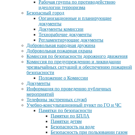
Рабочая группа по противодействию
идеологии терроризма
Безопасный город
Организационные и планирующие
документы
Документы комиссии
Технорабочие документы
Регламентирующие документы
Добровольная народная дружина
Добровольная пожарная охрана
Комиссия по безопасности дорожного движения
Комиссия по предупреждению и ликвидации
чрезвычайных ситуаций и обеспечению пожарной
безопасности
Положение о Комиссии
Документы
Информация по проведению публичных
мероприятий
Телефоны экстренных служб
Учебно-консультационный пункт по ГО и ЧС
Памятки по безопасности
Памятки по БПЛА
Памятки детям
Безопасность на воде
Безопасность при пользовании газом