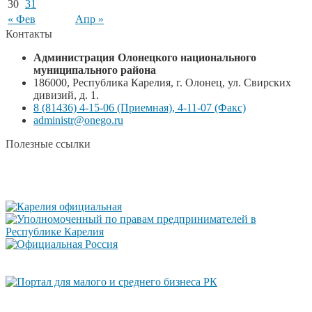
30
31
« Фев
Апр »
Контакты
Администрация Олонецкого национального
муниципального района
186000, Республика Карелия, г. Олонец, ул. Свирских
дивизий, д. 1.
8 (81436) 4-15-06 (Приемная), 4-11-07 (Факс)
administr@onego.ru
Полезные ссылки