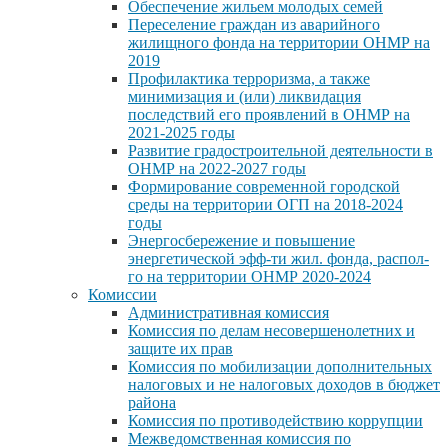
Обеспечение жильем молодых семей
Переселение граждан из аварийного
жилищного фонда на территории ОНМР на
2019
Профилактика терроризма, а также
минимизация и (или) ликвидация
последствий его проявлений в ОНМР на
2021-2025 годы
Развитие градостроительной деятельности в
ОНМР на 2022-2027 годы
Формирование современной городской
среды на территории ОГП на 2018-2024
годы
Энергосбережение и повышение
энергетической эфф-ти жил. фонда, распол-
го на территории ОНМР 2020-2024
Комиссии
Административная комиссия
Комиссия по делам несовершенолетних и
защите их прав
Комиссия по мобилизации дополнительных
налоговых и не налоговых доходов в бюджет
района
Комиссия по противодействию коррупции
Межведомственная комиссия по