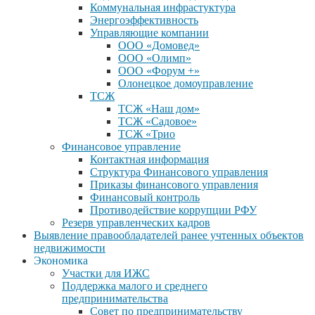
Коммунальная инфрастуктура
Энергоэффективность
Управляющие компании
ООО «Домовед»
ООО «Олимп»
ООО «Форум +»
Олонецкое домоуправление
ТСЖ
ТСЖ «Наш дом»
ТСЖ «Садовое»
ТСЖ «Трио
Финансовое управление
Контактная информация
Структура Финансового управления
Приказы финансового управления
Финансовый контроль
Противодействие коррупции РФУ
Резерв управленческих кадров
Выявление правообладателей ранее учтенных объектов
недвижимости
Экономика
Участки для ИЖС
Поддержка малого и среднего
предпринимательства
Совет по предпринимательству