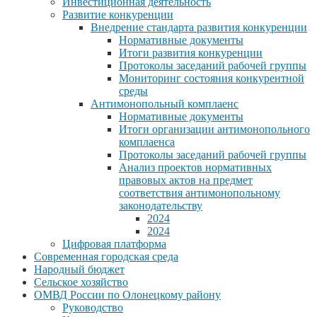
Инвестиционная деятельность
Развитие конкуренции
Внедрение стандарта развития конкуренции
Нормативные документы
Итоги развития конкуренции
Протоколы заседаний рабочей группы
Мониторинг состояния конкурентной
среды
Антимонопольный комплаенс
Нормативные документы
Итоги организации антимонопольного
комплаенса
Протоколы заседаний рабочей группы
Анализ проектов нормативных
правовых актов на предмет
соответствия антимонопольному
законодательству
2024
2024
Цифровая платформа
Современная городская среда
Народный бюджет
Сельское хозяйство
ОМВД России по Олонецкому району
Руководство