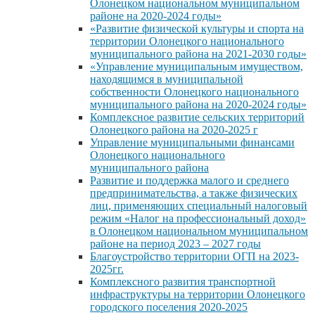
Олонецком национальном муниципальном
районе на 2020-2024 годы»
«Развитие физической культуры и спорта на
территории Олонецкого национального
муниципального района на 2021-2030 годы»
«Управление муниципальным имуществом,
находящимся в муниципальной
собственности Олонецкого национального
муниципального района на 2020-2024 годы»
Комплексное развитие сельских территорий
Олонецкого района на 2020-2025 г
Управление муниципальными финансами
Олонецкого национального
муниципального района
Развитие и поддержка малого и среднего
предпринимательства, а также физических
лиц, применяющих специальный налоговый
режим «Налог на профессиональный доход»
в Олонецком национальном муниципальном
районе на период 2023 – 2027 годы
Благоустройство территории ОГП на 2023-
2025гг.
Комплексного развития транспортной
инфраструктуры на территории Олонецкого
городского поселения 2020-2025