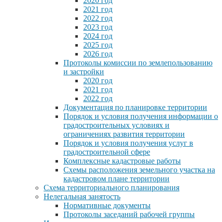
2020 год
2021 год
2022 год
2023 год
2024 год
2025 год
2026 год
Протоколы комиссии по землепользованию
и застройки
2020 год
2021 год
2022 год
Документация по планировке территории
Порядок и условия получения информации о
градостроительных условиях и
ограничениях развития территории
Порядок и условия получения услуг в
градостроительной сфере
Комплексные кадастровые работы
Схемы расположения земельного участка на
кадастровом плане территории
Схема территориального планирования
Нелегальная занятость
Нормативные документы
Протоколы заседаний рабочей группы