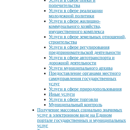
Услуги в сфере опеки и
попечительства
Услуги в сфере реализации
молодежной политики
Услуги в сфере жилищно-
коммунального хозяйства,
имущественного комплекса
Услуги в сфере земельных отношений,
строительства
Услуги в сфере регулирования
предпринимательской деятельности
Услуги в сфере автотранспорта и
дорожной деятельности
Услуги муниципального архива
Предоставление органами местного
самоуправления государственных
услуг
Услуги в сфере природопользования
Иные услуги
Услуги в сфере торговли
Муниципальный контроль
Получение массовых социально значимых
услуг в электронном виде на Едином
портале государственных и муниципальных
услуг