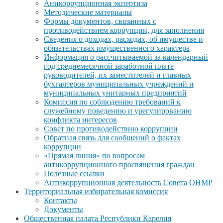
Аникоррупционная экпертиза
Методические материалы
Формы документов, связанных с
противодействием коррупции, для заполнения
Сведения о доходах, расходах, об имуществе и
обязательствах имущественного характера
Информация о рассчитываемой за календарный
год среднемесячной заработной плате
руководителей, их заместителей и главных
бухгалтеров муниципальных учреждений и
муниципальных унитарных предприятий
Комиссия по соблюдению требований к
служебному поведению и урегулированию
конфликта интересов
Совет по противодействию коррупции
Обратная связь для сообщений о фактах
коррупции
«Прямая линия» по вопросам
антикоррупционного просвящения граждан
Полезные ссылки
Антикоррупционная деятельность Совета ОНМР
Территориальная избирательная комиссия
Контакты
Документы
Общественная палата Республики Карелия