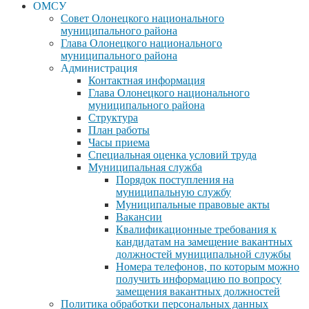
ОМСУ
Совет Олонецкого национального
муниципального района
Глава Олонецкого национального
муниципального района
Администрация
Контактная информация
Глава Олонецкого национального
муниципального района
Структура
План работы
Часы приема
Специальная оценка условий труда
Муниципальная служба
Порядок поступления на
муниципальную службу
Муниципальные правовые акты
Вакансии
Квалификационные требования к
кандидатам на замещение вакантных
должностей муниципальной службы
Номера телефонов, по которым можно
получить информацию по вопросу
замещения вакантных должностей
Политика обработки персональных данных