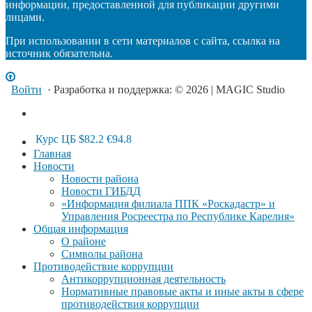
информации, предоставленной для публикации другими
лицами.
При использовании в сети материалов с сайта, ссылка на
источник обязательна.
Войти
· Разработка и поддержка: © 2026 | MAGIC Studio
Курс ЦБ
$82.2
€94.8
Главная
Новости
Новости района
Новости ГИБДД
«Информация филиала ППК «Роскадастр» и
Управления Росреестра по Республике Карелия»
Общая информация
О районе
Символы района
Противодействие коррупции
Антикоррупционная деятельность
Нормативные правовые акты и иные акты в сфере
противодействия коррупции