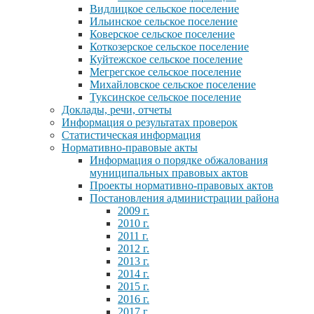
Видлицкое сельское поселение
Ильинское сельское поселение
Коверское сельское поселение
Коткозерское сельское поселение
Куйтежское сельское поселение
Мегрегское сельское поселение
Михайловское сельское поселение
Туксинское сельское поселение
Доклады, речи, отчеты
Информация о результатах проверок
Статистическая информация
Нормативно-правовые акты
Информация о порядке обжалования
муниципальных правовых актов
Проекты нормативно-правовых актов
Постановления администрации района
2009 г.
2010 г.
2011 г.
2012 г.
2013 г.
2014 г.
2015 г.
2016 г.
2017 г.