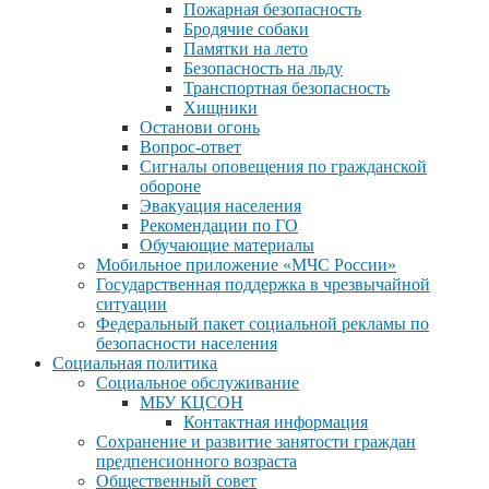
Пожарная безопасность
Бродячие собаки
Памятки на лето
Безопасность на льду
Транспортная безопасность
Хищники
Останови огонь
Вопрос-ответ
Сигналы оповещения по гражданской
обороне
Эвакуация населения
Рекомендации по ГО
Обучающие материалы
Мобильное приложение «МЧС России»
Государственная поддержка в чрезвычайной
ситуации
Федеральный пакет социальной рекламы по
безопасности населения
Социальная политика
Социальное обслуживание
МБУ КЦСОН
Контактная информация
Сохранение и развитие занятости граждан
предпенсионного возраста
Общественный совет