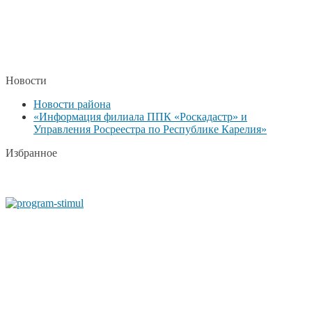
Новости
Новости района
«Информация филиала ППК «Роскадастр» и
Управления Росреестра по Республике Карелия»
Избранное