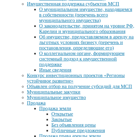
Имущественная поддержка субъектов МСП
О муниципальном имуществе, находящемся
в собственности (перечень всего
муниципального имущества)
О законодательстве, принятом на уровне РФ,
Карелии и муниципального образования
Об имуществе, предоставляемом в аренду на
льготных условиях бизнесу (перечень и
постановления, определяющие его)
О коллегиальном органе, формирующем
системный подход к имущественной
поддержке
Иные сведения
Конкурс инвестиционных проектов «Регионы
устойчивое развитие»
Объявлен отбор на получение субсидий для МСП
Муниципальные закупки
Муниципальное имущество
Продажа
Продажа земли
Открытые
Закрытые
Без объявления цены
Публичные предложения
Продажа права аренды земли