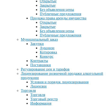
Открытые
Закрытые
Без объявления цены
Публичные предложения
Продажа права аренды имущества
Открытые
Закрытые
Без объявления цены
Публичные предложения
Муниципальный заказ
Закупки
Аукцион
Котировка
Конкурс
Контракты
Поставщики
Регулирование цен и тарифов
Лицензирование розничной продажи алкогольной
продукции
Условия и порядок лицензирования
Лицензии
Торговля
Торговля
Торговый реестр
Информация