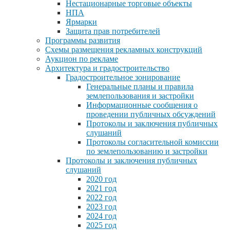
Нестационарные торговые объекты
НПА
Ярмарки
Защита прав потребителей
Программы развития
Схемы размещения рекламных конструкций
Аукцион по рекламе
Архитектура и градостроительство
Градостроительное зонирование
Генеральные планы и правила
землепользования и застройки
Информационные сообщения о
проведении публичных обсуждений
Протоколы и заключения публичных
слушаний
Протоколы согласительной комиссии
по землепользованию и застройки
Протоколы и заключения публичных
слушаний
2020 год
2021 год
2022 год
2023 год
2024 год
2025 год