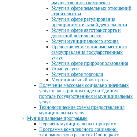
имущественного комплекса
Услуги в сфере земельных отношений,
строительства
Услуги в сфере регулирования
предпринимательской деятельности
Услуги в сфере автотранспорта и
дорожной деятельности
Услуги муниципального архива
Предоставление органами местного
самоуправления государственных
услуг
Услуги в сфере природопользования
Иные услуги
Услуги в сфере торговли
Муниципальный контроль
Получение массовых социально значимых
услуг в электронном виде на Едином
портале государственных и муниципальных
услуг
Технологические схемы предоставления
муниципальных услуг
Муниципальные программы
Перечень муниципальных программ
Программа комплексного социально-
экономического развития Олонецкого