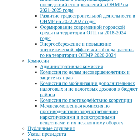
последствий его проявлений в ОНМР на
2021-2025 годы
Развитие градостроительной деятельности в
ОНМР на 2022-2027 годы
Формирование современной городской
среды на территории ОГП на 2018-2024
годы
Энергосбережение и повышение
энергетической эфф-ти жил. фонда, распол-
го на территории ОНМР 2020-2024
Комиссии
Административная комиссия
Комиссия по делам несовершенолетних и
защите их прав
Комиссия по мобилизации дополнительных
налоговых и не налоговых доходов в бюджет
района
Комиссия по противодействию коррупции
Межведомственная комиссия по
противодействию злоупотреблению
наркотическими и психотропными
веществами и их незаконному обороту
Публичные слушания
Указы президента
Бюджет