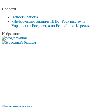
Новости
Новости района
«Информация филиала ППК «Роскадастр» и
Управления Росреестра по Республике Карелия»
Избранное