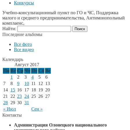
Конкурсы
Учебно-консультационный пункт по ГО и ЧС, Поддержка
малого и среднего предпринимательства, Антимонопольный
комплаенс,
Найти:
Последние альбомы
Все фото
Все видео
Календарь
Август 2017
Пн
Вт
Ср
Чт
Пт
Сб
Вс
1
2
3
4
5
6
7
8
9
10
11
12
13
14
15
16
17
18
19
20
21
22
23
24
25
26
27
28
29
30
31
« Июл
Сен »
Контакты
Администрация Олонецкого национального