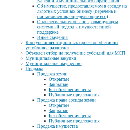
Карелии и муниципального образования
Об имуществе, предоставляемом в аренду на
льготных условиях бизнесу (перечень и
постановления, определяющие его)
О коллегиальном органе, формирующем
системный подход к имущественной
поддержке
Иные сведения
Конкурс инвестиционных проектов «Регионы
устойчивое развитие»
Объявлен отбор на получение субсидий для МСП
Муниципальные закупки
Муниципальное имущество
Продажа
Продажа земли
Открытые
Закрытые
Без объявления цены
Публичные предложения
Продажа права аренды земли
Открытые
Закрытые
Без объявления цены
Публичные предложения
Продажа имущества