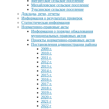
Мегрегское сельское поселение
Михайловское сельское поселение
Туксинское сельское поселение
Доклады, речи, отчеты
Информация о результатах проверок
Статистическая информация
Нормативно-правовые акты
Информация о порядке обжалования
муниципальных правовых актов
Проекты нормативно-правовых актов
Постановления администрации района
2009 г.
2010 г.
2011 г.
2012 г.
2013 г.
2014 г.
2015 г.
2016 г.
2017 г.
2018 г.
2019 г.
2020 г.
2021 г
2022 г