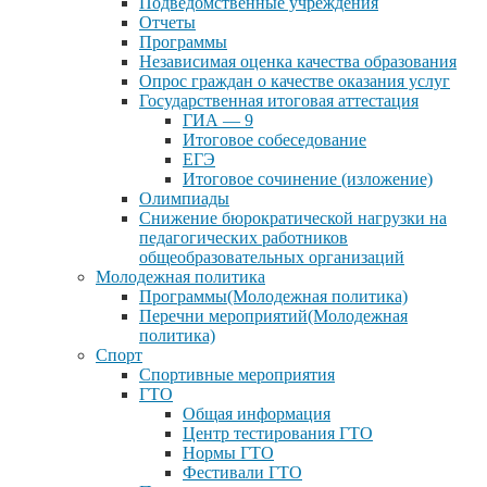
Подведомственные учреждения
Отчеты
Программы
Независимая оценка качества образования
Опрос граждан о качестве оказания услуг
Государственная итоговая аттестация
ГИА — 9
Итоговое собеседование
ЕГЭ
Итоговое сочинение (изложение)
Олимпиады
Снижение бюрократической нагрузки на
педагогических работников
общеобразовательных организаций
Молодежная политика
Программы(Молодежная политика)
Перечни мероприятий(Молодежная
политика)
Спорт
Спортивные мероприятия
ГТО
Общая информация
Центр тестирования ГТО
Нормы ГТО
Фестивали ГТО