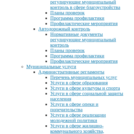
регулирующие муниципальный
контроль в сфере благоустройства
Планы проверок
Программа профилактики
Профилактические мероприятия
Автодорожный контроль
Нормативные документы
регулирующие муниципальный
контроль
Планы проверок
Программа профилактики
Профилактические мероприятия
Муниципальные услуги
Административные регламенты
Перечень муниципальных услуг
Услуги в сфере образования
Услуги в сфере культуры и спорта
Услуги в сфере социальной защиты
населения
Услуги в сфере опеки и
попечительства
Услуги в сфере реализации
молодежной политики
Услуги в сфере жилищно-
коммунального хозяйства,