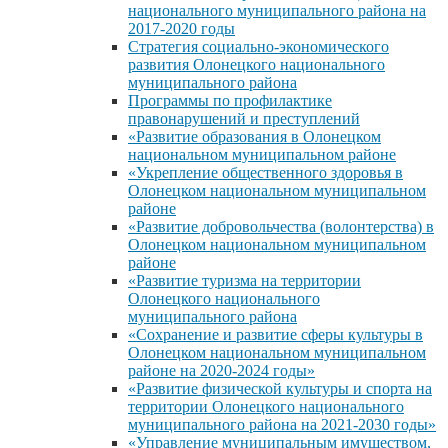
национального муниципального района на
2017-2020 годы
Стратегия социально-экономического
развития Олонецкого национального
муниципального района
Программы по профилактике
правонарушений и преступлений
«Развитие образования в Олонецком
национальном муниципальном районе
«Укрепление общественного здоровья в
Олонецком национальном муниципальном
районе
«Развитие добровольчества (волонтерства) в
Олонецком национальном муниципальном
районе
«Развитие туризма на территории
Олонецкого национального
муниципального района
«Сохранение и развитие сферы культуры в
Олонецком национальном муниципальном
районе на 2020-2024 годы»
«Развитие физической культуры и спорта на
территории Олонецкого национального
муниципального района на 2021-2030 годы»
«Управление муниципальным имуществом,