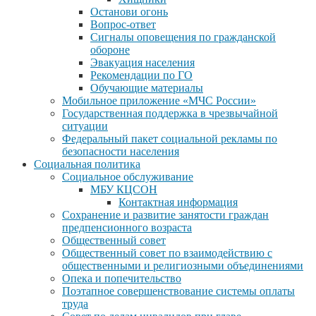
Останови огонь
Вопрос-ответ
Сигналы оповещения по гражданской
обороне
Эвакуация населения
Рекомендации по ГО
Обучающие материалы
Мобильное приложение «МЧС России»
Государственная поддержка в чрезвычайной
ситуации
Федеральный пакет социальной рекламы по
безопасности населения
Социальная политика
Социальное обслуживание
МБУ КЦСОН
Контактная информация
Сохранение и развитие занятости граждан
предпенсионного возраста
Общественный совет
Общественный совет по взаимодействию с
общественными и религиозными объединениями
Опека и попечительство
Поэтапное совершенствование системы оплаты
труда