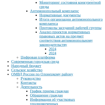
Мониторинг состояния конкурентной
среды
Антимонопольный комплаенс
Нормативные документы
Итоги организации антимонопольного
комплаенса
Протоколы заседаний рабочей группы
Анализ проектов нормативных
правовых актов на предмет
соответствия антимонопольному
законодательству
2024
2024
Цифровая платформа
Современная городская среда
Народный бюджет
Сельское хозяйство
ОМВД России по Олонецкому району
Руководство
Контакты
Деятельность
График приема граждан
Обращение граждан
Информация об участковых
уполномоченных