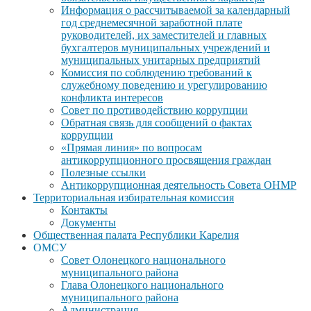
Информация о рассчитываемой за календарный
год среднемесячной заработной плате
руководителей, их заместителей и главных
бухгалтеров муниципальных учреждений и
муниципальных унитарных предприятий
Комиссия по соблюдению требований к
служебному поведению и урегулированию
конфликта интересов
Совет по противодействию коррупции
Обратная связь для сообщений о фактах
коррупции
«Прямая линия» по вопросам
антикоррупционного просвящения граждан
Полезные ссылки
Антикоррупционная деятельность Совета ОНМР
Территориальная избирательная комиссия
Контакты
Документы
Общественная палата Республики Карелия
ОМСУ
Совет Олонецкого национального
муниципального района
Глава Олонецкого национального
муниципального района
Администрация