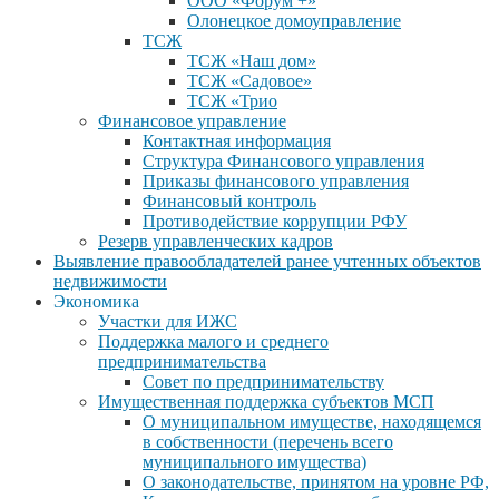
ООО «Форум +»
Олонецкое домоуправление
ТСЖ
ТСЖ «Наш дом»
ТСЖ «Садовое»
ТСЖ «Трио
Финансовое управление
Контактная информация
Структура Финансового управления
Приказы финансового управления
Финансовый контроль
Противодействие коррупции РФУ
Резерв управленческих кадров
Выявление правообладателей ранее учтенных объектов
недвижимости
Экономика
Участки для ИЖС
Поддержка малого и среднего
предпринимательства
Совет по предпринимательству
Имущественная поддержка субъектов МСП
О муниципальном имуществе, находящемся
в собственности (перечень всего
муниципального имущества)
О законодательстве, принятом на уровне РФ,