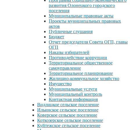
Программа социально-экономического
развития Олонецкого городского
поселения
Муниципальные правовые акты
Проекты муниципальных правовых
актов
Публичные слушания
Бюджет
Отчет председателя Совета ОГП, главы
ОГП
Наказы избирателей
Противодействие коррупции
Территориальное общественное
самоуправление
Территориальное планирование
Жилищно-коммунальное хозяйство
Имущество
Муниципальные услуги
Муниципальный контроль
Контактная информация
Видлицкое сельское поселение
Ильинское сельское поселение
Коверское сельское поселение
Коткозерское сельское поселение
Куйтежское сельское поселение