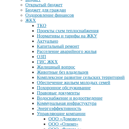
Открытый бюджет
Бюджет для граждан
Оздоровление финансов
ЖКХ
ТКО
Проекты схем теплоснабжения
Нормативы и тарифы на ЖКУ
Актуально
Капитальный ремонт
Расселение аварийного жилья
ОЗП
ГИС ЖКХ
Жилищный вопрос
Животные без владельцев
Комплексное развитие сельских территорий
Обеспечение жильем молодых семей
Похоронное обслуживание
Правовые документы
Водоснабжение и водоотведение
Коммунальная инфрастуктура
Энергоэффективность
Управляющие компании
ООО «Домовед»
ООО «Олимп»