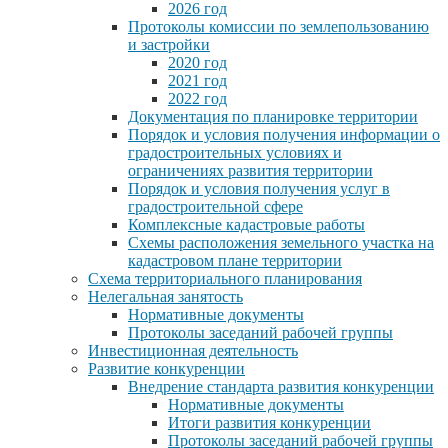
2026 год
Протоколы комиссии по землепользованию
и застройки
2020 год
2021 год
2022 год
Документация по планировке территории
Порядок и условия получения информации о
градостроительных условиях и
ограничениях развития территории
Порядок и условия получения услуг в
градостроительной сфере
Комплексные кадастровые работы
Схемы расположения земельного участка на
кадастровом плане территории
Схема территориального планирования
Нелегальная занятость
Нормативные документы
Протоколы заседаний рабочей группы
Инвестиционная деятельность
Развитие конкуренции
Внедрение стандарта развития конкуренции
Нормативные документы
Итоги развития конкуренции
Протоколы заседаний рабочей группы