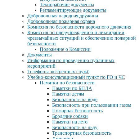
Технорабочие документы
Регламентирующие документы
Добровольная народная дружина
Добровольная пожарная охрана
Комиссия по безопасности дорожного движения
Комиссия по предупреждению и ликвидации
чрезвычайных ситуаций и обеспечению пожарной
безопасности
Положение о Комиссии
Документы
Информация по проведению публичных
мероприятий
Телефоны экстренных служб
Учебно-консультационный пункт по ГО и ЧС
Памятки по безопасности
Памятки по БПЛА
Памятки детям
Безопасность на воде
Безопасность при пользовании газом
Пожарная безопасность
Бродячие собаки
Памятки на лето
Безопасность на льду
Транспортная безопасность
Хищники