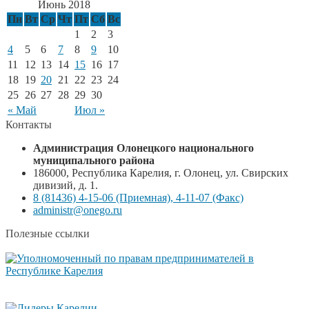
Июнь 2018
Пн
Вт
Ср
Чт
Пт
Сб
Вс
1
2
3
4
5
6
7
8
9
10
11
12
13
14
15
16
17
18
19
20
21
22
23
24
25
26
27
28
29
30
« Май
Июл »
Контакты
Администрация Олонецкого национального
муниципального района
186000, Республика Карелия, г. Олонец, ул. Свирских
дивизий, д. 1.
8 (81436) 4-15-06 (Приемная), 4-11-07 (Факс)
administr@onego.ru
Полезные ссылки