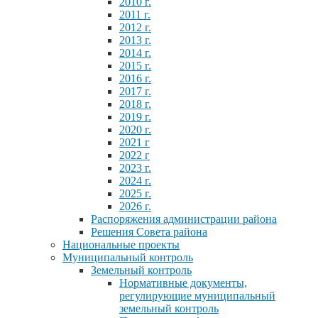
2010 г.
2011 г.
2012 г.
2013 г.
2014 г.
2015 г.
2016 г.
2017 г.
2018 г.
2019 г.
2020 г.
2021 г
2022 г
2023 г.
2024 г.
2025 г.
2026 г.
Распоряжения администрации района
Решения Совета района
Национальные проекты
Муниципальный контроль
Земельный контроль
Нормативные документы,
регулирующие муниципальный
земельный контроль