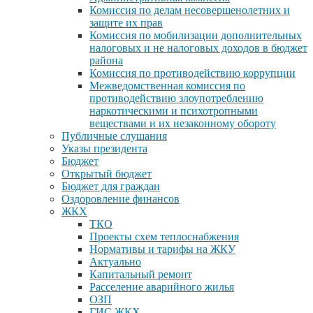
Комиссия по делам несовершенолетних и
защите их прав
Комиссия по мобилизации дополнительных
налоговых и не налоговых доходов в бюджет
района
Комиссия по противодействию коррупции
Межведомственная комиссия по
противодействию злоупотреблению
наркотическими и психотропными
веществами и их незаконному обороту
Публичные слушания
Указы президента
Бюджет
Открытый бюджет
Бюджет для граждан
Оздоровление финансов
ЖКХ
ТКО
Проекты схем теплоснабжения
Нормативы и тарифы на ЖКУ
Актуально
Капитальный ремонт
Расселение аварийного жилья
ОЗП
ГИС ЖКХ