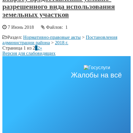
разрешенного вида использования
земельных участков
7 Июнь 2018
Файлов: 1
Раздел:
Нормативно-правовые акты
>
Постановления
администрации района
>
2018 г.
Страница 1 из 2
1
2
»
Версия для слабовидящих
Жалобы на всё