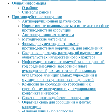
Общая информация
О районе
Символы района
Противодействие коррупции
Антикоррупционная деятельность
Нормативные правовые акты и иные акты в сфере
противодействия коррупции
Аникоррупционная экпертиза
Методические материалы
Формы документов, связанных с
противодействием коррупции, для заполнения
Сведения о доходах, расходах, об имуществе и
обязательствах имущественного характера
Информация о рассчитываемой за календарный
год среднемесячной заработной плате
руководителей, их заместителей и главных
бухгалтеров муниципальных учреждений и
муниципальных унитарных предприятий
Комиссия по соблюдению требований к
служебному поведению и урегулированию
конфликта интересов
Совет по противодействию коррупции
Обратная связь для сообщений о фактах
коррупции
«Прямая линия» по вопросам