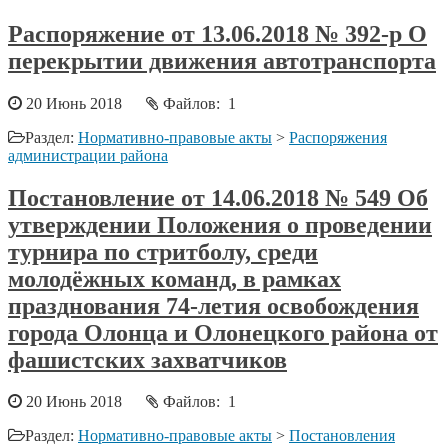
Распоряжение от 13.06.2018 № 392-р О
перекрытии движения автотранспорта
20 Июнь 2018
Файлов: 1
Раздел:
Нормативно-правовые акты
>
Распоряжения
администрации района
Постановление от 14.06.2018 № 549 Об
утверждении Положения о проведении
турнира по стритболу, среди
молодёжных команд, в рамках
празднования 74-летия освобождения
города Олонца и Олонецкого района от
фашистских захватчиков
20 Июнь 2018
Файлов: 1
Раздел:
Нормативно-правовые акты
>
Постановления