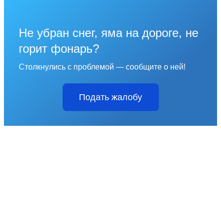
Не убран снег, яма на дороге, не
горит фонарь?
Столкнулись с проблемой — сообщите о ней!
Подать жалобу