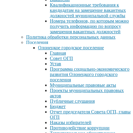
Квалификационные требования к
кандидатам на замещение вакантных
должностей муниципальной службы
Номера телефонов, по которым можно
получить информацию по вопросу
замещения вакантных должностей
Политика обработки персональных данных
Поселения
Олонецкое городское поселение
Главная
Совет ОГП
Устав
Программа социально-экономического
развития Олонецкого городского
поселения
Муниципальные правовые акты
Проекты муниципальных правовых
актов
Публичные слушания
Бюджет
Отчет председателя Совета ОГП, главы
ОГП
Наказы избирателей
Противодействие коррупции