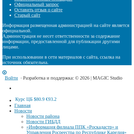
Официальный запрос
Оставить отзыв о сайте
Старый сайт
Информация размещенная администрацией на сайте является
официальной.
Администрация не несет ответственности за содержание
информации, предоставленной для публикации другими
лицами.
При использовании в сети материалов с сайта, ссылка на
источник обязательна.
Войти
· Разработка и поддержка: © 2026 | MAGIC Studio
Курс ЦБ
$80.9
€93.2
Главная
Новости
Новости района
Новости ГИБДД
«Информация филиала ППК «Роскадастр» и
Управления Росреестра по Республике Карелия»