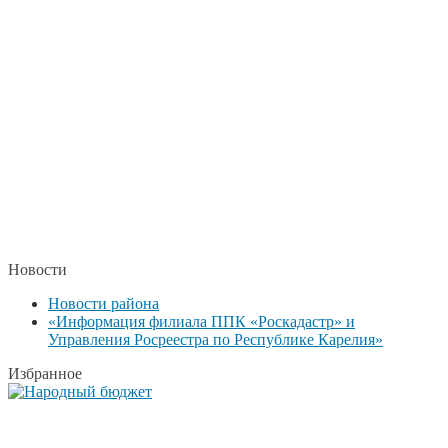
Новости
Новости района
«Информация филиала ППК «Роскадастр» и
Управления Росреестра по Республике Карелия»
Избранное