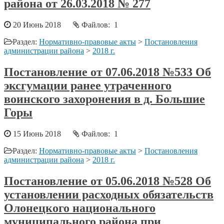
района от 26.03.2018 № 277
20 Июнь 2018
Файлов: 1
Раздел:
Нормативно-правовые акты
>
Постановления
администрации района
>
2018 г.
Постановление от 07.06.2018 №533 Об
эксгумации ранее утраченного
воинского захоронения в д. Большие
Горы
15 Июнь 2018
Файлов: 1
Раздел:
Нормативно-правовые акты
>
Постановления
администрации района
>
2018 г.
Постановление от 05.06.2018 №528 Об
установлении расходных обязательств
Олонецкого национального
муниципального района при