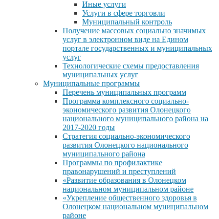
Иные услуги
Услуги в сфере торговли
Муниципальный контроль
Получение массовых социально значимых
услуг в электронном виде на Едином
портале государственных и муниципальных
услуг
Технологические схемы предоставления
муниципальных услуг
Муниципальные программы
Перечень муниципальных программ
Программа комплексного социально-
экономического развития Олонецкого
национального муниципального района на
2017-2020 годы
Стратегия социально-экономического
развития Олонецкого национального
муниципального района
Программы по профилактике
правонарушений и преступлений
«Развитие образования в Олонецком
национальном муниципальном районе
«Укрепление общественного здоровья в
Олонецком национальном муниципальном
районе