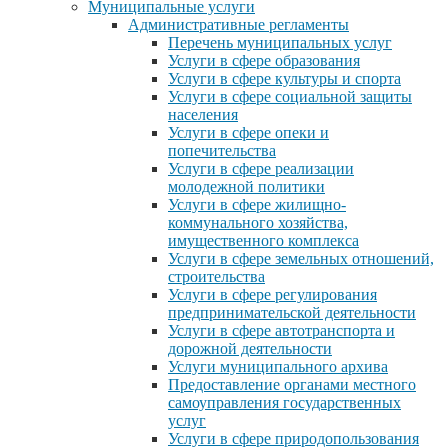
Муниципальные услуги
Административные регламенты
Перечень муниципальных услуг
Услуги в сфере образования
Услуги в сфере культуры и спорта
Услуги в сфере социальной защиты
населения
Услуги в сфере опеки и
попечительства
Услуги в сфере реализации
молодежной политики
Услуги в сфере жилищно-
коммунального хозяйства,
имущественного комплекса
Услуги в сфере земельных отношений,
строительства
Услуги в сфере регулирования
предпринимательской деятельности
Услуги в сфере автотранспорта и
дорожной деятельности
Услуги муниципального архива
Предоставление органами местного
самоуправления государственных
услуг
Услуги в сфере природопользования