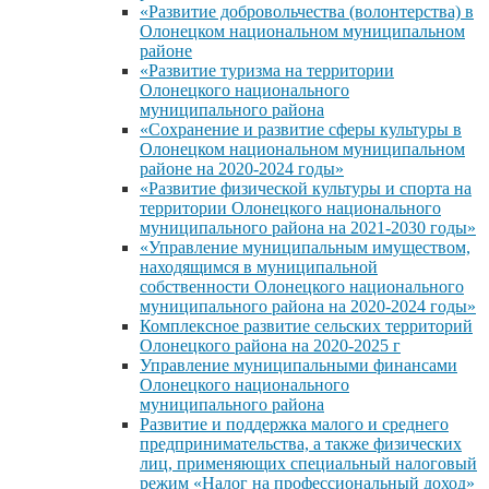
«Развитие добровольчества (волонтерства) в
Олонецком национальном муниципальном
районе
«Развитие туризма на территории
Олонецкого национального
муниципального района
«Сохранение и развитие сферы культуры в
Олонецком национальном муниципальном
районе на 2020-2024 годы»
«Развитие физической культуры и спорта на
территории Олонецкого национального
муниципального района на 2021-2030 годы»
«Управление муниципальным имуществом,
находящимся в муниципальной
собственности Олонецкого национального
муниципального района на 2020-2024 годы»
Комплексное развитие сельских территорий
Олонецкого района на 2020-2025 г
Управление муниципальными финансами
Олонецкого национального
муниципального района
Развитие и поддержка малого и среднего
предпринимательства, а также физических
лиц, применяющих специальный налоговый
режим «Налог на профессиональный доход»