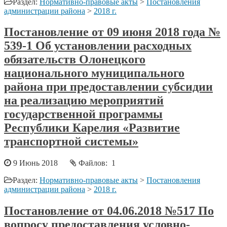
Раздел:
Нормативно-правовые акты
>
Постановления
администрации района
>
2018 г.
Постановление от 09 июня 2018 года №
539-1 Об установлении расходных
обязательств Олонецкого
национального муниципального
района при предоставлении субсидии
на реализацию мероприятий
государственной программы
Республики Карелия «Развитие
транспортной системы»
9 Июнь 2018
Файлов: 1
Раздел:
Нормативно-правовые акты
>
Постановления
администрации района
>
2018 г.
Постановление от 04.06.2018 №517 По
вопросу предоставления условно-