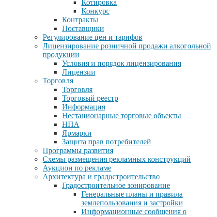
Котировка
Конкурс
Контракты
Поставщики
Регулирование цен и тарифов
Лицензирование розничной продажи алкогольной
продукции
Условия и порядок лицензирования
Лицензии
Торговля
Торговля
Торговый реестр
Информация
Нестационарные торговые объекты
НПА
Ярмарки
Защита прав потребителей
Программы развития
Схемы размещения рекламных конструкций
Аукцион по рекламе
Архитектура и градостроительство
Градостроительное зонирование
Генеральные планы и правила
землепользования и застройки
Информационные сообщения о