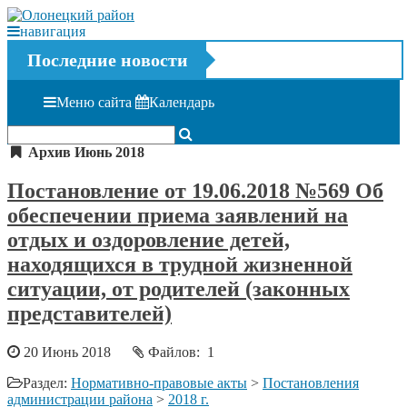
навигация
Последние новости
Меню сайта
Календарь
Архив Июнь 2018
Постановление от 19.06.2018 №569 Об
обеспечении приема заявлений на
отдых и оздоровление детей,
находящихся в трудной жизненной
ситуации, от родителей (законных
представителей)
20 Июнь 2018
Файлов: 1
Раздел:
Нормативно-правовые акты
>
Постановления
администрации района
>
2018 г.