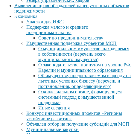
Резерв управленческих кадров
Выявление правообладателей ранее учтенных объектов
недвижимости
Экономика
Участки для ИЖС
Поддержка малого и среднего
предпринимательства
Совет по предпринимательству
Имущественная поддержка субъектов МСП
О муниципальном имуществе, находящемся
в собственности (перечень всего
муниципального имущества)
О законодательстве, принятом на уровне РФ,
Карелии и муниципального образования
Об имуществе, предоставляемом в аренду на
льготных условиях бизнесу (перечень и
постановления, определяющие его)
О коллегиальном органе, формирующем
системный подход к имущественной
поддержке
Иные сведения
Конкурс инвестиционных проектов «Регионы
устойчивое развитие»
Объявлен отбор на получение субсидий для МСП
Муниципальные закупки