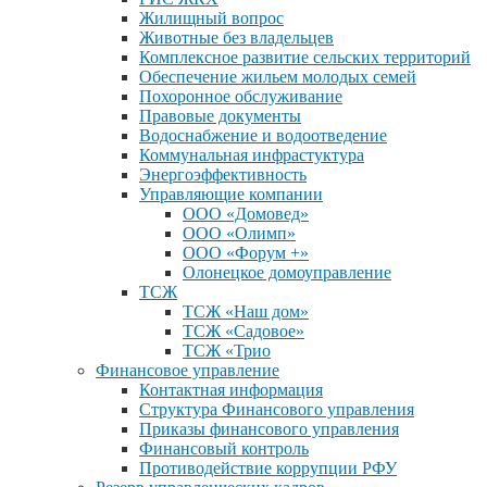
Жилищный вопрос
Животные без владельцев
Комплексное развитие сельских территорий
Обеспечение жильем молодых семей
Похоронное обслуживание
Правовые документы
Водоснабжение и водоотведение
Коммунальная инфрастуктура
Энергоэффективность
Управляющие компании
ООО «Домовед»
ООО «Олимп»
ООО «Форум +»
Олонецкое домоуправление
ТСЖ
ТСЖ «Наш дом»
ТСЖ «Садовое»
ТСЖ «Трио
Финансовое управление
Контактная информация
Структура Финансового управления
Приказы финансового управления
Финансовый контроль
Противодействие коррупции РФУ