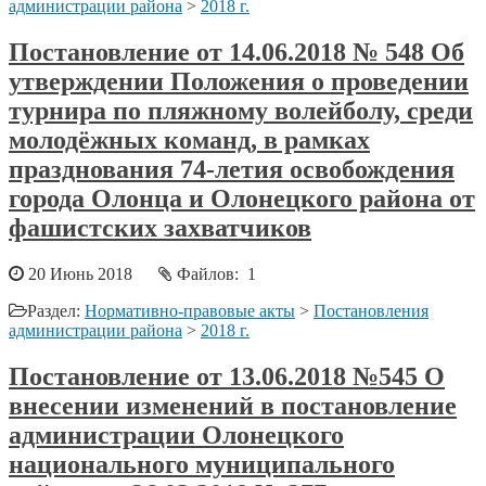
администрации района
>
2018 г.
Постановление от 14.06.2018 № 548 Об
утверждении Положения о проведении
турнира по пляжному волейболу, среди
молодёжных команд, в рамках
празднования 74-летия освобождения
города Олонца и Олонецкого района от
фашистских захватчиков
20 Июнь 2018
Файлов: 1
Раздел:
Нормативно-правовые акты
>
Постановления
администрации района
>
2018 г.
Постановление от 13.06.2018 №545 О
внесении изменений в постановление
администрации Олонецкого
национального муниципального