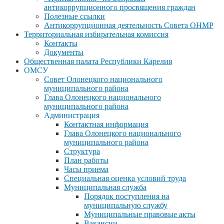
антикоррупционного просвящения граждан
Полезные ссылки
Антикоррупционная деятельность Совета ОНМР
Территориальная избирательная комиссия
Контакты
Документы
Общественная палата Республики Карелия
ОМСУ
Совет Олонецкого национального
муниципального района
Глава Олонецкого национального
муниципального района
Администрация
Контактная информация
Глава Олонецкого национального
муниципального района
Структура
План работы
Часы приема
Специальная оценка условий труда
Муниципальная служба
Порядок поступления на
муниципальную службу
Муниципальные правовые акты
Вакансии