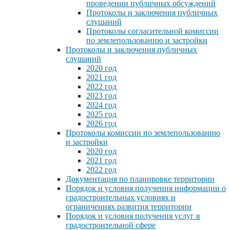
проведении публичных обсуждений
Протоколы и заключения публичных
слушаний
Протоколы согласительной комиссии
по землепользованию и застройки
Протоколы и заключения публичных
слушаний
2020 год
2021 год
2022 год
2023 год
2024 год
2025 год
2026 год
Протоколы комиссии по землепользованию
и застройки
2020 год
2021 год
2022 год
Документация по планировке территории
Порядок и условия получения информации о
градостроительных условиях и
ограничениях развития территории
Порядок и условия получения услуг в
градостроительной сфере