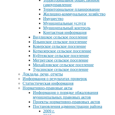
Территориальное общественное
самоуправление
Территориальное планирование
Жилищно-коммунальное хозяйство
Имущество
Муниципальные услуги
Муниципальный контроль
Контактная информация
Видлицкое сельское поселение
Ильинское сельское поселение
Коверское сельское поселение
Коткозерское сельское поселение
Куйтежское сельское поселение
Мегрегское сельское поселение
Михайловское сельское поселение
Туксинское сельское поселение
Доклады, речи, отчеты
Информация о результатах проверок
Статистическая информация
Нормативно-правовые акты
Информация о порядке обжалования
муниципальных правовых актов
Проекты нормативно-правовых актов
Постановления администрации района
2009 г.