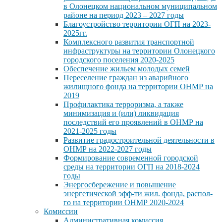
в Олонецком национальном муниципальном
районе на период 2023 – 2027 годы
Благоустройство территории ОГП на 2023-
2025гг.
Комплексного развития транспортной
инфраструктуры на территории Олонецкого
городского поселения 2020-2025
Обеспечение жильем молодых семей
Переселение граждан из аварийного
жилищного фонда на территории ОНМР на
2019
Профилактика терроризма, а также
минимизация и (или) ликвидация
последствий его проявлений в ОНМР на
2021-2025 годы
Развитие градостроительной деятельности в
ОНМР на 2022-2027 годы
Формирование современной городской
среды на территории ОГП на 2018-2024
годы
Энергосбережение и повышение
энергетической эфф-ти жил. фонда, распол-
го на территории ОНМР 2020-2024
Комиссии
Административная комиссия