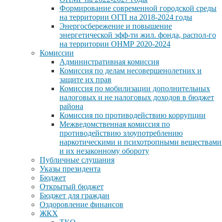
Формирование современной городской среды
на территории ОГП на 2018-2024 годы
Энергосбережение и повышение
энергетической эфф-ти жил. фонда, распол-го
на территории ОНМР 2020-2024
Комиссии
Административная комиссия
Комиссия по делам несовершенолетних и
защите их прав
Комиссия по мобилизации дополнительных
налоговых и не налоговых доходов в бюджет
района
Комиссия по противодействию коррупции
Межведомственная комиссия по
противодействию злоупотреблению
наркотическими и психотропными веществами
и их незаконному обороту
Публичные слушания
Указы президента
Бюджет
Открытый бюджет
Бюджет для граждан
Оздоровление финансов
ЖКХ