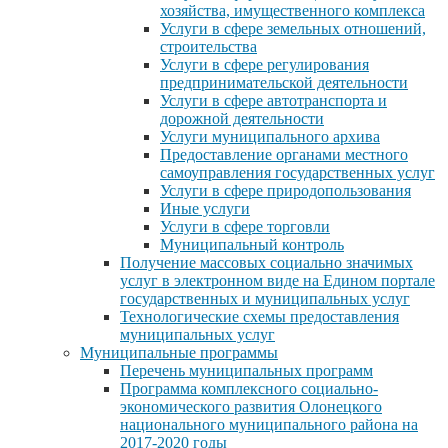
хозяйства, имущественного комплекса
Услуги в сфере земельных отношений,
строительства
Услуги в сфере регулирования
предпринимательской деятельности
Услуги в сфере автотранспорта и
дорожной деятельности
Услуги муниципального архива
Предоставление органами местного
самоуправления государственных услуг
Услуги в сфере природопользования
Иные услуги
Услуги в сфере торговли
Муниципальный контроль
Получение массовых социально значимых
услуг в электронном виде на Едином портале
государственных и муниципальных услуг
Технологические схемы предоставления
муниципальных услуг
Муниципальные программы
Перечень муниципальных программ
Программа комплексного социально-
экономического развития Олонецкого
национального муниципального района на
2017-2020 годы