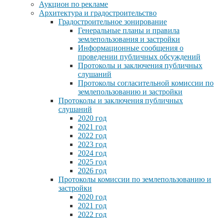
Аукцион по рекламе
Архитектура и градостроительство
Градостроительное зонирование
Генеральные планы и правила
землепользования и застройки
Информационные сообщения о
проведении публичных обсуждений
Протоколы и заключения публичных
слушаний
Протоколы согласительной комиссии по
землепользованию и застройки
Протоколы и заключения публичных
слушаний
2020 год
2021 год
2022 год
2023 год
2024 год
2025 год
2026 год
Протоколы комиссии по землепользованию и
застройки
2020 год
2021 год
2022 год