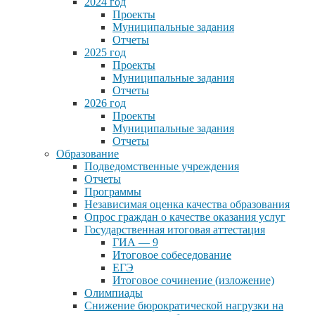
2024 год
Проекты
Муниципальные задания
Отчеты
2025 год
Проекты
Муниципальные задания
Отчеты
2026 год
Проекты
Муниципальные задания
Отчеты
Образование
Подведомственные учреждения
Отчеты
Программы
Независимая оценка качества образования
Опрос граждан о качестве оказания услуг
Государственная итоговая аттестация
ГИА — 9
Итоговое собеседование
ЕГЭ
Итоговое сочинение (изложение)
Олимпиады
Снижение бюрократической нагрузки на