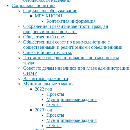
безопасности населения
Социальная политика
Социальное обслуживание
МБУ КЦСОН
Контактная информация
Сохранение и развитие занятости граждан
предпенсионного возраста
Общественный совет
Общественный совет по взаимодействию с
общественными и религиозными объединениями
Опека и попечительство
Поэтапное совершенствование системы оплаты
труда
Совет по делам инвалидов при главе администрации
ОНМР
Вакантные должности
Муниципальные задания
2022 год
Проекты
Муниципальные задания
Отчеты
2023 год
Проекты
Муниципальные задания
Отчеты