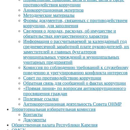
противодействия коррупции
Аникоррупционная экпертиза
Методические материалы
Формы документов, связанных с противодействием
коррупции, для заполнения
Сведения о доходах, расходах, об имуществе и
обязательствах имущественного характера
Информация о рассчитываемой за календарный год
среднемесячной заработной плате руководителей, их
заместителей и главных бухгалтеров
муниципальных учреждений и муниципальных
унитарных предприятий
Комиссия по соблюдению требований к служебному
поведению и урегулированию конфликта интересов
Совет по противодействию коррупции
Обратная связь для сообщений о фактах коррупции
«Прямая линия» по вопросам антикоррупционного
просвящения граждан
Полезные ссылки
Антикоррупционная деятельность Совета ОНМР
Территориальная избирательная комиссия
Контакты
Документы
Общественная палата Республики Карелия