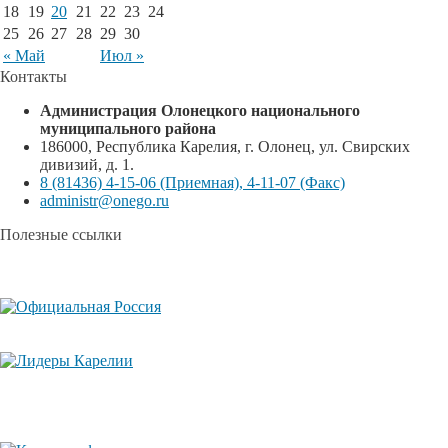
18
19
20
21
22
23
24
25
26
27
28
29
30
« Май
Июл »
Контакты
Администрация Олонецкого национального
муниципального района
186000, Республика Карелия, г. Олонец, ул. Свирских
дивизий, д. 1.
8 (81436) 4-15-06 (Приемная), 4-11-07 (Факс)
administr@onego.ru
Полезные ссылки