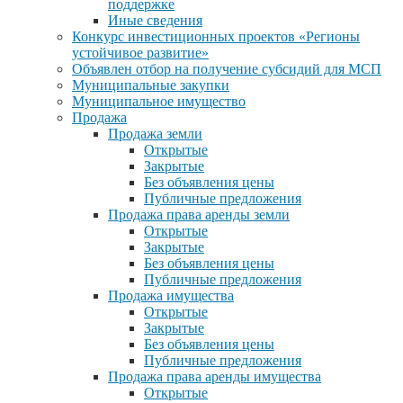
поддержке
Иные сведения
Конкурс инвестиционных проектов «Регионы
устойчивое развитие»
Объявлен отбор на получение субсидий для МСП
Муниципальные закупки
Муниципальное имущество
Продажа
Продажа земли
Открытые
Закрытые
Без объявления цены
Публичные предложения
Продажа права аренды земли
Открытые
Закрытые
Без объявления цены
Публичные предложения
Продажа имущества
Открытые
Закрытые
Без объявления цены
Публичные предложения
Продажа права аренды имущества
Открытые