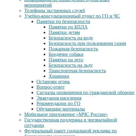
мероприятий
Телефоны экстренных служб
Учебно-консультационный пункт по ГО и ЧС
Памятки по безопасности
Памятки по БПЛА
Памятки детям
Безопасность на воде
Безопасность при пользовании газом
Пожарная безопасность
Бродячие собаки
Памятки на лето
Безопасность на льду
Транспортная безопасность
Хищники
Останови огонь
Вопрос-ответ
Сигналы оповещения по гражданской обороне
Эвакуация населения
Рекомендации по ГО
Обучающие материалы
Мобильное приложение «МЧС России»
Государственная поддержка в чрезвычайной
ситуации
Федеральный пакет социальной рекламы по