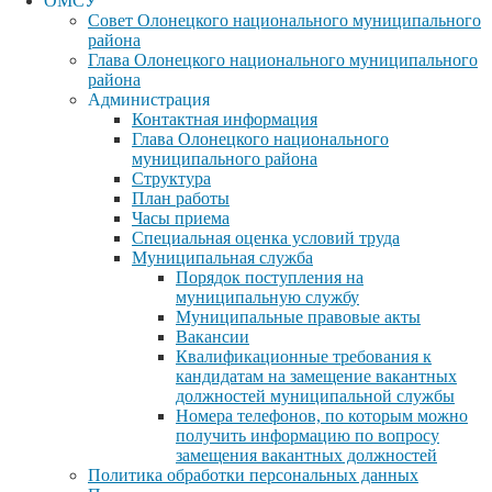
ОМСУ
Совет Олонецкого национального муниципального
района
Глава Олонецкого национального муниципального
района
Администрация
Контактная информация
Глава Олонецкого национального
муниципального района
Структура
План работы
Часы приема
Специальная оценка условий труда
Муниципальная служба
Порядок поступления на
муниципальную службу
Муниципальные правовые акты
Вакансии
Квалификационные требования к
кандидатам на замещение вакантных
должностей муниципальной службы
Номера телефонов, по которым можно
получить информацию по вопросу
замещения вакантных должностей
Политика обработки персональных данных