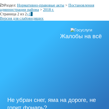
Раздел:
Нормативно-правовые акты
>
Постановления
администрации района
>
2018 г.
Страница 2 из 2
«
1
2
Версия для слабовидящих
Жалобы на всё
Не убран снег, яма на дороге, не
горит фонарь?