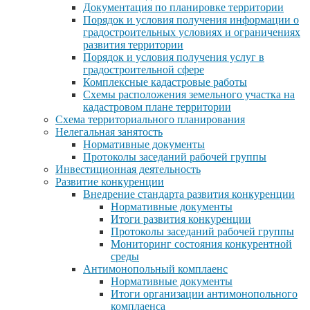
Документация по планировке территории
Порядок и условия получения информации о
градостроительных условиях и ограничениях
развития территории
Порядок и условия получения услуг в
градостроительной сфере
Комплексные кадастровые работы
Схемы расположения земельного участка на
кадастровом плане территории
Схема территориального планирования
Нелегальная занятость
Нормативные документы
Протоколы заседаний рабочей группы
Инвестиционная деятельность
Развитие конкуренции
Внедрение стандарта развития конкуренции
Нормативные документы
Итоги развития конкуренции
Протоколы заседаний рабочей группы
Мониторинг состояния конкурентной
среды
Антимонопольный комплаенс
Нормативные документы
Итоги организации антимонопольного
комплаенса