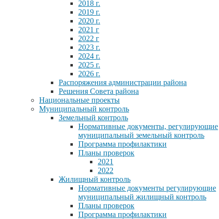
2018 г.
2019 г.
2020 г.
2021 г
2022 г
2023 г.
2024 г.
2025 г.
2026 г.
Распоряжения администрации района
Решения Совета района
Национальные проекты
Муниципальный контроль
Земельный контроль
Нормативные документы, регулирующие
муниципальный земельный контроль
Программа профилактики
Планы проверок
2021
2022
Жилищный контроль
Нормативные документы регулирующие
муниципальный жилищный контроль
Планы проверок
Программа профилактики