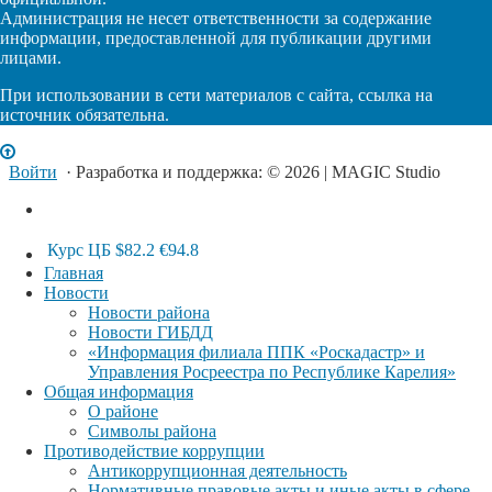
Администрация не несет ответственности за содержание
информации, предоставленной для публикации другими
лицами.
При использовании в сети материалов с сайта, ссылка на
источник обязательна.
Войти
· Разработка и поддержка: © 2026 | MAGIC Studio
Курс ЦБ
$82.2
€94.8
Главная
Новости
Новости района
Новости ГИБДД
«Информация филиала ППК «Роскадастр» и
Управления Росреестра по Республике Карелия»
Общая информация
О районе
Символы района
Противодействие коррупции
Антикоррупционная деятельность
Нормативные правовые акты и иные акты в сфере