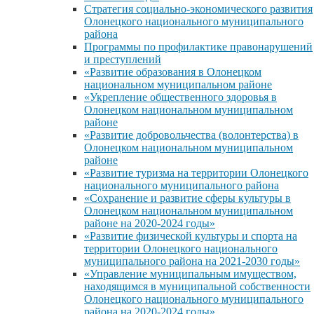
Стратегия социально-экономического развития
Олонецкого национального муниципального
района
Программы по профилактике правонарушений
и преступлений
«Развитие образования в Олонецком
национальном муниципальном районе
«Укрепление общественного здоровья в
Олонецком национальном муниципальном
районе
«Развитие добровольчества (волонтерства) в
Олонецком национальном муниципальном
районе
«Развитие туризма на территории Олонецкого
национального муниципального района
«Сохранение и развитие сферы культуры в
Олонецком национальном муниципальном
районе на 2020-2024 годы»
«Развитие физической культуры и спорта на
территории Олонецкого национального
муниципального района на 2021-2030 годы»
«Управление муниципальным имуществом,
находящимся в муниципальной собственности
Олонецкого национального муниципального
района на 2020-2024 годы»