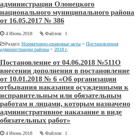
администрации Олонецкого
национального муниципального района
от 16.05.2017 № 386
4 Июнь 2018
Файлов: 1
Раздел:
Нормативно-правовые акты
>
Постановления
администрации района
>
2018 г.
Постановление от 04.06.2018 №511О
внесении дополнения в постановление
от 10.01.2018 № 6 «Об организации
отбывания наказания осужденными к
исправительным или обязательным
работам и лицами, которым назначено
административное наказание в виде
обязательных работ»
4 Июнь 2018
Файлов: 1