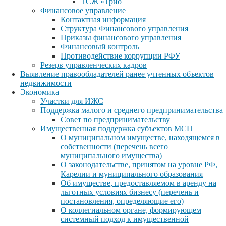
ТСЖ «Трио
Финансовое управление
Контактная информация
Структура Финансового управления
Приказы финансового управления
Финансовый контроль
Противодействие коррупции РФУ
Резерв управленческих кадров
Выявление правообладателей ранее учтенных объектов
недвижимости
Экономика
Участки для ИЖС
Поддержка малого и среднего предпринимательства
Совет по предпринимательству
Имущественная поддержка субъектов МСП
О муниципальном имуществе, находящемся в
собственности (перечень всего
муниципального имущества)
О законодательстве, принятом на уровне РФ,
Карелии и муниципального образования
Об имуществе, предоставляемом в аренду на
льготных условиях бизнесу (перечень и
постановления, определяющие его)
О коллегиальном органе, формирующем
системный подход к имущественной