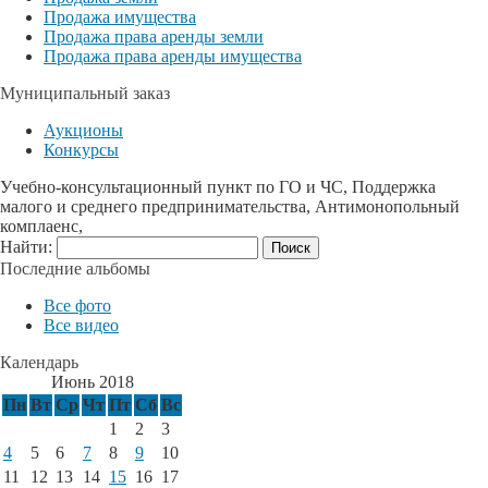
Продажа имущества
Продажа права аренды земли
Продажа права аренды имущества
Муниципальный заказ
Аукционы
Конкурсы
Учебно-консультационный пункт по ГО и ЧС, Поддержка
малого и среднего предпринимательства, Антимонопольный
комплаенс,
Найти:
Последние альбомы
Все фото
Все видео
Календарь
Июнь 2018
Пн
Вт
Ср
Чт
Пт
Сб
Вс
1
2
3
4
5
6
7
8
9
10
11
12
13
14
15
16
17