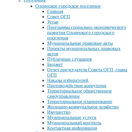
Поселения
Олонецкое городское поселение
Главная
Совет ОГП
Устав
Программа социально-экономического
развития Олонецкого городского
поселения
Муниципальные правовые акты
Проекты муниципальных правовых
актов
Публичные слушания
Бюджет
Отчет председателя Совета ОГП, главы
ОГП
Наказы избирателей
Противодействие коррупции
Территориальное общественное
самоуправление
Территориальное планирование
Жилищно-коммунальное хозяйство
Имущество
Муниципальные услуги
Муниципальный контроль
Контактная информация