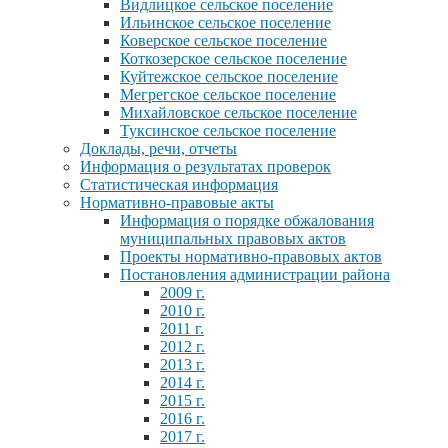
Видлицкое сельское поселение
Ильинское сельское поселение
Коверское сельское поселение
Коткозерское сельское поселение
Куйтежское сельское поселение
Мегрегское сельское поселение
Михайловское сельское поселение
Туксинское сельское поселение
Доклады, речи, отчеты
Информация о результатах проверок
Статистическая информация
Нормативно-правовые акты
Информация о порядке обжалования
муниципальных правовых актов
Проекты нормативно-правовых актов
Постановления администрации района
2009 г.
2010 г.
2011 г.
2012 г.
2013 г.
2014 г.
2015 г.
2016 г.
2017 г.