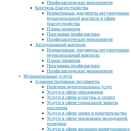
Профилактические мероприятия
Контроль благоустройства
Нормативные документы регулирующие
муниципальный контроль в сфере
благоустройства
Планы проверок
Программа профилактики
Профилактические мероприятия
Автодорожный контроль
Нормативные документы регулирующие
муниципальный контроль
Планы проверок
Программа профилактики
Профилактические мероприятия
Муниципальные услуги
Административные регламенты
Перечень муниципальных услуг
Услуги в сфере образования
Услуги в сфере культуры и спорта
Услуги в сфере социальной защиты
населения
Услуги в сфере опеки и попечительства
Услуги в сфере реализации молодежной
политики
Услуги в сфере жилищно-коммунального