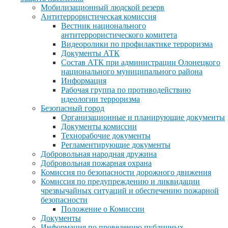
Мобилизационный людской резерв
Антитеррористическая комиссия
Вестник национального
антитеррористического комитета
Видеоролики по профилактике терроризма
Документы АТК
Состав АТК при администрации Олонецкого
национального муниципального района
Информация
Рабочая группа по противодействию
идеологии терроризма
Безопасный город
Организационные и планирующие документы
Документы комиссии
Технорабочие документы
Регламентирующие документы
Добровольная народная дружина
Добровольная пожарная охрана
Комиссия по безопасности дорожного движения
Комиссия по предупреждению и ликвидации
чрезвычайных ситуаций и обеспечению пожарной
безопасности
Положение о Комиссии
Документы
Информация по проведению публичных