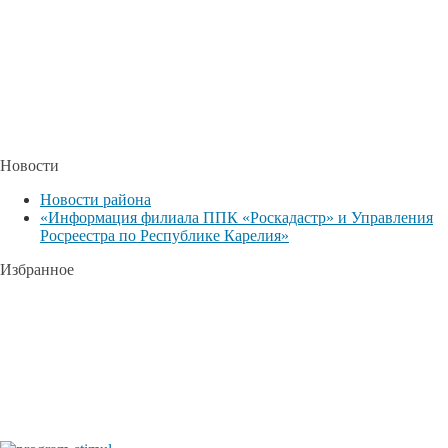
Новости
Новости района
«Информация филиала ППК «Роскадастр» и Управления
Росреестра по Республике Карелия»
Избранное