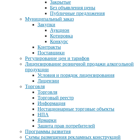
Закрытые
Без объявления цены
Публичные предложения
Муниципальный заказ
Закупки
Аукцион
Котировка
Конкурс
Контракты
Поставщики
Регулирование цен и тарифов
Лицензирование розничной продажи алкогольной
продукции
Условия и порядок лицензирования
Лицензии
Торговля
Торговля
Торговый реестр
Информация
Нестационарные торговые объекты
НПА
Ярмарки
Защита прав потребителей
Программы развития
Схемы размещения рекламных конструкций