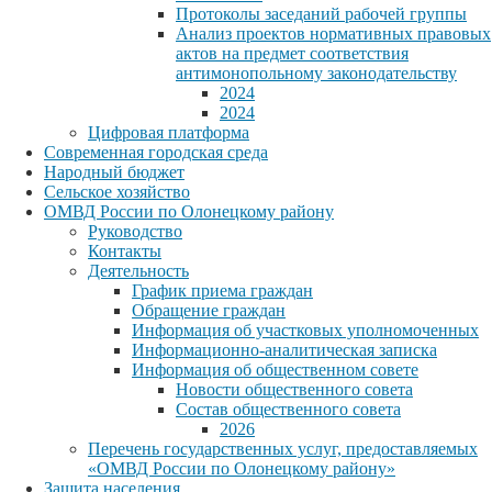
Протоколы заседаний рабочей группы
Анализ проектов нормативных правовых
актов на предмет соответствия
антимонопольному законодательству
2024
2024
Цифровая платформа
Современная городская среда
Народный бюджет
Сельское хозяйство
ОМВД России по Олонецкому району
Руководство
Контакты
Деятельность
График приема граждан
Обращение граждан
Информация об участковых уполномоченных
Информационно-аналитическая записка
Информация об общественном совете
Новости общественного совета
Состав общественного совета
2026
Перечень государственных услуг, предоставляемых
«ОМВД России по Олонецкому району»
Защита населения