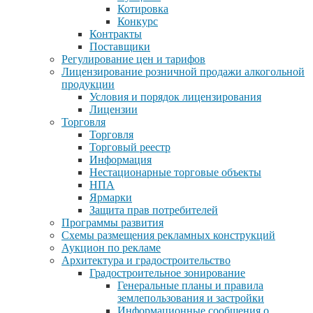
Котировка
Конкурс
Контракты
Поставщики
Регулирование цен и тарифов
Лицензирование розничной продажи алкогольной
продукции
Условия и порядок лицензирования
Лицензии
Торговля
Торговля
Торговый реестр
Информация
Нестационарные торговые объекты
НПА
Ярмарки
Защита прав потребителей
Программы развития
Схемы размещения рекламных конструкций
Аукцион по рекламе
Архитектура и градостроительство
Градостроительное зонирование
Генеральные планы и правила
землепользования и застройки
Информационные сообщения о