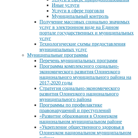
Иные услуги
Услуги в сфере торговли
Муниципальный контроль
Получение массовых социально значимых
услуг в электронном виде на Едином
портале государственных и муниципальных
услуг
Технологические схемы предоставления
муниципальных услуг
Муниципальные программы
Перечень муниципальных программ
Программа комплексного социально-
экономического развития Олонецкого
национального муниципального района на
2017-2020 годы
Стратегия социально-экономического
развития Олонецкого национального
муниципального района
Программы по профилактике
правонарушений и преступлений
«Развитие образования в Олонецком
национальном муниципальном районе
«Укрепление общественного здоровья в
Олонецком национальном муниципальном