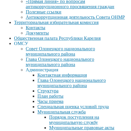
«Прямая линия» по вопросам
антикоррупционного просвящения граждан
Полезные ссылки
Антикоррупционная деятельность Совета ОНМР
Территориальная избирательная комиссия
Контакты
Документы
Общественная палата Республики Карелия
ОМСУ
Совет Олонецкого национального
муниципального района
Глава Олонецкого национального
муниципального района
Администрация
Контактная информация
Глава Олонецкого национального
муниципального района
Структура
План работы
Часы приема
Специальная оценка условий труда
Муниципальная служба
Порядок поступления на
муниципальную службу
Муниципальные правовые акты