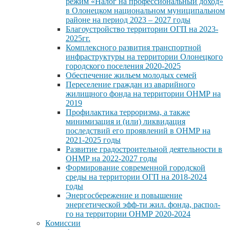
режим «Налог на профессиональный доход»
в Олонецком национальном муниципальном
районе на период 2023 – 2027 годы
Благоустройство территории ОГП на 2023-
2025гг.
Комплексного развития транспортной
инфраструктуры на территории Олонецкого
городского поселения 2020-2025
Обеспечение жильем молодых семей
Переселение граждан из аварийного
жилищного фонда на территории ОНМР на
2019
Профилактика терроризма, а также
минимизация и (или) ликвидация
последствий его проявлений в ОНМР на
2021-2025 годы
Развитие градостроительной деятельности в
ОНМР на 2022-2027 годы
Формирование современной городской
среды на территории ОГП на 2018-2024
годы
Энергосбережение и повышение
энергетической эфф-ти жил. фонда, распол-
го на территории ОНМР 2020-2024
Комиссии