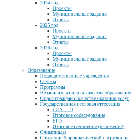
2024 год
Проекты
Муниципальные задания
Отчеты
2025 год
Проекты
Муниципальные задания
Отчеты
2026 год
Проекты
Муниципальные задания
Отчеты
Образование
Подведомственные учреждения
Отчеты
Программы
Независимая оценка качества образования
Опрос граждан о качестве оказания услуг
Государственная итоговая аттестация
ГИА — 9
Итоговое собеседование
ЕГЭ
Итоговое сочинение (изложение)
Олимпиады
Снижение бюрократической нагрузки на