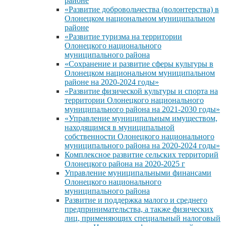
районе
«Развитие добровольчества (волонтерства) в
Олонецком национальном муниципальном
районе
«Развитие туризма на территории
Олонецкого национального
муниципального района
«Сохранение и развитие сферы культуры в
Олонецком национальном муниципальном
районе на 2020-2024 годы»
«Развитие физической культуры и спорта на
территории Олонецкого национального
муниципального района на 2021-2030 годы»
«Управление муниципальным имуществом,
находящимся в муниципальной
собственности Олонецкого национального
муниципального района на 2020-2024 годы»
Комплексное развитие сельских территорий
Олонецкого района на 2020-2025 г
Управление муниципальными финансами
Олонецкого национального
муниципального района
Развитие и поддержка малого и среднего
предпринимательства, а также физических
лиц, применяющих специальный налоговый