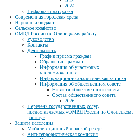
2024
2024
Цифровая платформа
Современная городская среда
Народный бюджет
Сельское хозяйство
ОМВД России по Олонецкому району
Руководство
Контакты
Деятельность
График приема граждан
Обращение граждан
Информация об участковых
уполномоченных
Информационно-аналитическая записка
Информация об общественном совете
Новости общественного совета
Состав общественного совета
2026
Перечень государственных услуг,
предоставляемых «ОМВД России по Олонецкому
району»
Защита населения
Мобилизационный людской резерв
Антитеррористическая комиссия