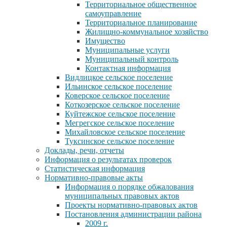
Территориальное общественное
самоуправление
Территориальное планирование
Жилищно-коммунальное хозяйство
Имущество
Муниципальные услуги
Муниципальный контроль
Контактная информация
Видлицкое сельское поселение
Ильинское сельское поселение
Коверское сельское поселение
Коткозерское сельское поселение
Куйтежское сельское поселение
Мегрегское сельское поселение
Михайловское сельское поселение
Туксинское сельское поселение
Доклады, речи, отчеты
Информация о результатах проверок
Статистическая информация
Нормативно-правовые акты
Информация о порядке обжалования
муниципальных правовых актов
Проекты нормативно-правовых актов
Постановления администрации района
2009 г.