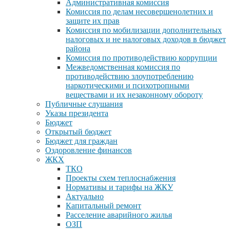
Административная комиссия
Комиссия по делам несовершенолетних и
защите их прав
Комиссия по мобилизации дополнительных
налоговых и не налоговых доходов в бюджет
района
Комиссия по противодействию коррупции
Межведомственная комиссия по
противодействию злоупотреблению
наркотическими и психотропными
веществами и их незаконному обороту
Публичные слушания
Указы президента
Бюджет
Открытый бюджет
Бюджет для граждан
Оздоровление финансов
ЖКХ
ТКО
Проекты схем теплоснабжения
Нормативы и тарифы на ЖКУ
Актуально
Капитальный ремонт
Расселение аварийного жилья
ОЗП