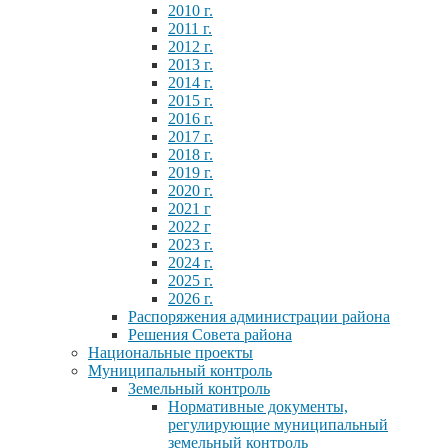
2010 г.
2011 г.
2012 г.
2013 г.
2014 г.
2015 г.
2016 г.
2017 г.
2018 г.
2019 г.
2020 г.
2021 г
2022 г
2023 г.
2024 г.
2025 г.
2026 г.
Распоряжения администрации района
Решения Совета района
Национальные проекты
Муниципальный контроль
Земельный контроль
Нормативные документы,
регулирующие муниципальный
земельный контроль