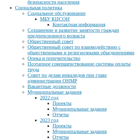
безопасности населения
Социальная политика
Социальное обслуживание
МБУ КЦСОН
Контактная информация
Сохранение и развитие занятости граждан
предпенсионного возраста
Общественный совет
Общественный совет по взаимодействию с
общественными и религиозными объединениями
Опека и попечительство
Поэтапное совершенствование системы оплаты
труда
Совет по делам инвалидов при главе
администрации ОНМР
Вакантные должности
Муниципальные задания
2022 год
Проекты
Муниципальные задания
Отчеты
2023 год
Проекты
Муниципальные задания
Отчеты