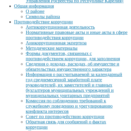
Управления Росреестра по Республике Карелия»
Общая информация
О районе
Символы района
Противодействие коррупции
Антикоррупционная деятельность
Нормативные правовые акты и иные акты в сфере
противодействия коррупции
Аникоррупционная экпертиза
Методические материалы
Формы документов, связанных с
противодействием коррупции, для заполнения
Сведения о доходах, расходах, об имуществе и
обязательствах имущественного характера
Информация о рассчитываемой за календарный
год среднемесячной заработной плате
руководителей, их заместителей и главных
бухгалтеров муниципальных учреждений и
муниципальных унитарных предприятий
Комиссия по соблюдению требований к
служебному поведению и урегулированию
конфликта интересов
Совет по противодействию коррупции
Обратная связь для сообщений о фактах
коррупции