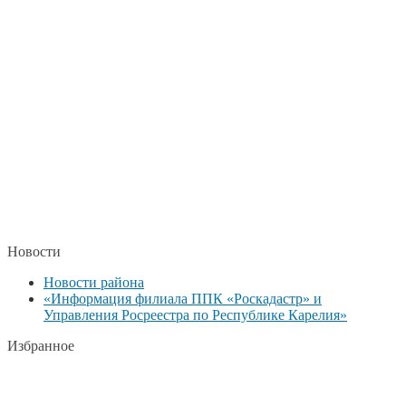
Новости
Новости района
«Информация филиала ППК «Роскадастр» и
Управления Росреестра по Республике Карелия»
Избранное