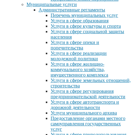
Муниципальные услуги
Административные регламенты
Перечень муниципальных услуг
Услуги в сфере образования
Услуги в сфере культуры и спорта
Услуги в сфере социальной защиты
населения
Услуги в сфере опеки и
попечительства
Услуги в сфере реализации
молодежной политики
Услуги в сфере жилищно-
коммунального хозяйства,
имущественного комплекса
Услуги в сфере земельных отношений,
строительства
Услуги в сфере регулирования
предпринимательской деятельности
Услуги в сфере автотранспорта и
дорожной деятельности
Услуги муниципального архива
Предоставление органами местного
самоуправления государственных
услуг
Услуги в сфере природопользования