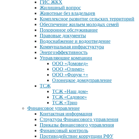
ГИС ЖКХ
Жилищный вопрос
Животные без владельцев
Комплексное развитие сельских территорий
Обеспечение жильем молодых семей
Похоронное обслуживание
Правовые документы
Водоснабжение и водоотведение
Коммунальная инфрастуктура
Энергоэффективность
Управляющие компании
ООО «Домовед»
ООО «Олимп»
ООО «Форум +»
Олонецкое домоуправление
ТСЖ
ТСЖ «Наш дом»
ТСЖ «Садовое»
ТСЖ «Трио
Финансовое управление
Контактная информация
Структура Финансового управления
Приказы финансового управления
Финансовый контроль
Противодействие коррупции РФУ