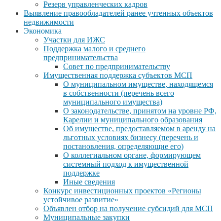
Резерв управленческих кадров
Выявление правообладателей ранее учтенных объектов
недвижимости
Экономика
Участки для ИЖС
Поддержка малого и среднего
предпринимательства
Совет по предпринимательству
Имущественная поддержка субъектов МСП
О муниципальном имуществе, находящемся
в собственности (перечень всего
муниципального имущества)
О законодательстве, принятом на уровне РФ,
Карелии и муниципального образования
Об имуществе, предоставляемом в аренду на
льготных условиях бизнесу (перечень и
постановления, определяющие его)
О коллегиальном органе, формирующем
системный подход к имущественной
поддержке
Иные сведения
Конкурс инвестиционных проектов «Регионы
устойчивое развитие»
Объявлен отбор на получение субсидий для МСП
Муниципальные закупки