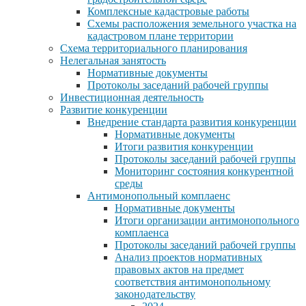
Комплексные кадастровые работы
Схемы расположения земельного участка на
кадастровом плане территории
Схема территориального планирования
Нелегальная занятость
Нормативные документы
Протоколы заседаний рабочей группы
Инвестиционная деятельность
Развитие конкуренции
Внедрение стандарта развития конкуренции
Нормативные документы
Итоги развития конкуренции
Протоколы заседаний рабочей группы
Мониторинг состояния конкурентной
среды
Антимонопольный комплаенс
Нормативные документы
Итоги организации антимонопольного
комплаенса
Протоколы заседаний рабочей группы
Анализ проектов нормативных
правовых актов на предмет
соответствия антимонопольному
законодательству