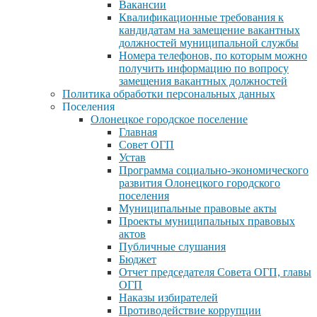
Вакансии
Квалификационные требования к
кандидатам на замещение вакантных
должностей муниципальной службы
Номера телефонов, по которым можно
получить информацию по вопросу
замещения вакантных должностей
Политика обработки персональных данных
Поселения
Олонецкое городское поселение
Главная
Совет ОГП
Устав
Программа социально-экономического
развития Олонецкого городского
поселения
Муниципальные правовые акты
Проекты муниципальных правовых
актов
Публичные слушания
Бюджет
Отчет председателя Совета ОГП, главы
ОГП
Наказы избирателей
Противодействие коррупции