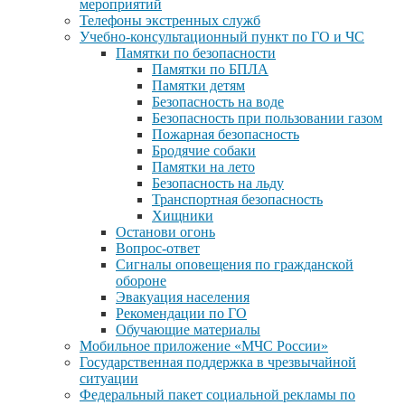
мероприятий
Телефоны экстренных служб
Учебно-консультационный пункт по ГО и ЧС
Памятки по безопасности
Памятки по БПЛА
Памятки детям
Безопасность на воде
Безопасность при пользовании газом
Пожарная безопасность
Бродячие собаки
Памятки на лето
Безопасность на льду
Транспортная безопасность
Хищники
Останови огонь
Вопрос-ответ
Сигналы оповещения по гражданской
обороне
Эвакуация населения
Рекомендации по ГО
Обучающие материалы
Мобильное приложение «МЧС России»
Государственная поддержка в чрезвычайной
ситуации
Федеральный пакет социальной рекламы по