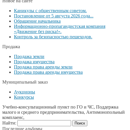
Новое на сайте
Каникулы с общественным советом.
Постановление от 5 августа 2026 года...
Обращение начальника
Информационно-пропагандистская компания
«Движение без риска!».
Контроль за безопасностью пешеходов.
Продажа
Продажа земли
Продажа имущества
Продажа права аренды земли
Продажа права аренды имущества
Муниципальный заказ
Аукционы
Конкурсы
Учебно-консультационный пункт по ГО и ЧС, Поддержка
малого и среднего предпринимательства, Антимонопольный
комплаенс,
Найти:
Последние альбомы