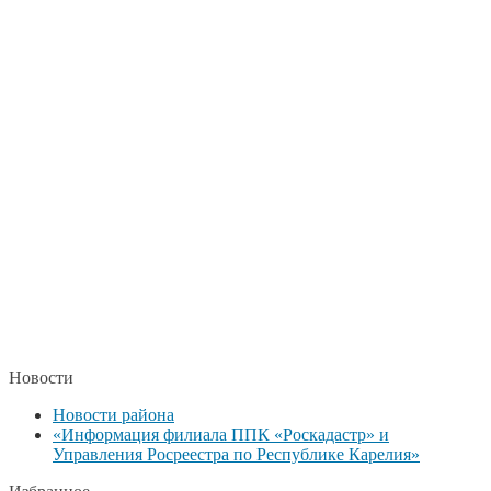
Новости
Новости района
«Информация филиала ППК «Роскадастр» и
Управления Росреестра по Республике Карелия»