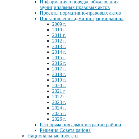
Информация о порядке обжалования
муниципальных правовых актов
Проекты нормативно-правовых актов
Постановления администрации района
2009 г.
2010 г.
2011 г.
2012 г.
2013 г.
2014 г.
2015 г.
2016 г.
2017 г.
2018 г.
2019 г.
2020 г.
2021 г
2022 г
2023 г.
2024 г.
2025 г.
2026 г.
Распоряжения администрации района
Решения Совета района
Национальные проекты