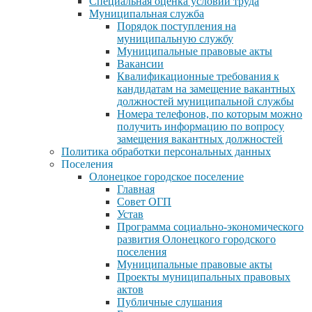
Специальная оценка условий труда
Муниципальная служба
Порядок поступления на
муниципальную службу
Муниципальные правовые акты
Вакансии
Квалификационные требования к
кандидатам на замещение вакантных
должностей муниципальной службы
Номера телефонов, по которым можно
получить информацию по вопросу
замещения вакантных должностей
Политика обработки персональных данных
Поселения
Олонецкое городское поселение
Главная
Совет ОГП
Устав
Программа социально-экономического
развития Олонецкого городского
поселения
Муниципальные правовые акты
Проекты муниципальных правовых
актов
Публичные слушания