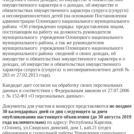
имущественного характера и о доходах, об имуществе и
обязательствах имущественного характера супруга (супруги)
и несовершеннолетних детей (на основании Постановления
администрации Олонецкого национального муниципального
района «Об утверждении порядка предоставления лицом,
поступающим на работу на должность руководителя
муниципального учреждения Олонецкого национального
муниципального района, а так же руководителем
муниципального учреждения Олонецкого национального
муниципального района сведений о своих доходах, об
имуществе и обязательствах имущественного характера и о
доходах, об имуществе и обязательствах имущественного
характера супруги (супруга) и несовершеннолетних детей №
283 от 27.02.2013 года).
Кандидат дает согласие на обработку своих персональных
данных в соответствии с Федеральным законом от 27.07.2006
г. № 152-ФЗ «О персональных данных».
Документы для участия в конкурсе представляются
не позднее
30 календарных дней со дня следующего за днем
опубликования настоящего объявления (до 30 августа 2019
года включительно)
по адресу: Республика Карелия,
г.Олонец, ул.Свирских дивизий, дом 1, каб.21 (отдел
образования и социальной работы Управления социального