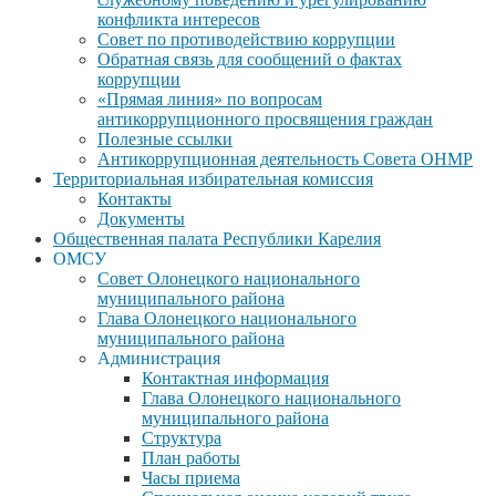
конфликта интересов
Совет по противодействию коррупции
Обратная связь для сообщений о фактах
коррупции
«Прямая линия» по вопросам
антикоррупционного просвящения граждан
Полезные ссылки
Антикоррупционная деятельность Совета ОНМР
Территориальная избирательная комиссия
Контакты
Документы
Общественная палата Республики Карелия
ОМСУ
Совет Олонецкого национального
муниципального района
Глава Олонецкого национального
муниципального района
Администрация
Контактная информация
Глава Олонецкого национального
муниципального района
Структура
План работы
Часы приема