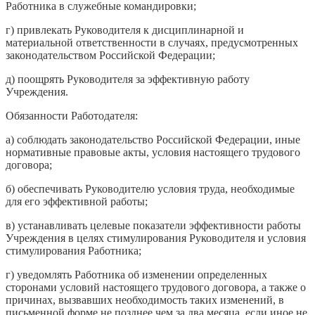
Работника в служебные командировки;
г) привлекать Руководителя к дисциплинарной и
материальной ответственности в случаях, предусмотренных
законодательством Российской Федерации;
д) поощрять Руководителя за эффективную работу
Учреждения.
Обязанности Работодателя:
а) соблюдать законодательство Российской Федерации, иные
нормативные правовые акты, условия настоящего трудового
договора;
б) обеспечивать Руководителю условия труда, необходимые
для его эффективной работы;
в) устанавливать целевые показатели эффективности работы
Учреждения в целях стимулирования Руководителя и условия
стимулирования Работника;
г) уведомлять Работника об изменении определенных
сторонами условий настоящего трудового договора, а также о
причинах, вызвавших необходимость таких изменений, в
письменной форме не позднее чем за два месяца, если иное не