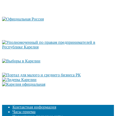
Контактная информация
Часы приема