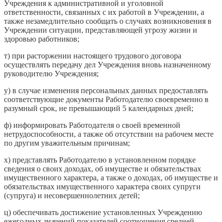
Учреждения к административной и уголовной
ответственности, связанных с их работой в Учреждении, а
также незамедлительно сообщать о случаях возникновения в
Учреждении ситуации, представляющей угрозу жизни и
здоровью работников;
т) при расторжении настоящего трудового договора
осуществлять передачу дел Учреждения вновь назначенному
руководителю Учреждения;
у) в случае изменения персональных данных предоставлять
соответствующие документы Работодателю своевременно в
разумный срок, не превышающий 5 календарных дней;
ф) информировать Работодателя о своей временной
нетрудоспособности, а также об отсутствии на рабочем месте
по другим уважительным причинам;
х) представлять Работодателю в установленном порядке
сведения о своих доходах, об имуществе и обязательствах
имущественного характера, а также о доходах, об имуществе и
обязательствах имущественного характера своих супруги
(супруга) и несовершеннолетних детей;
ц) обеспечивать достижение установленных Учреждению
ежегодных значений показателей соотношения средней