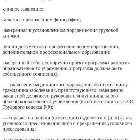
-личное заявление;
-анкета с приложением фотографии;
-заверенная в установленном порядке копия трудовой
книжки;
-копии документов о профессиональном образовании,
дополнительном профессиональном образовании;
-заверенный собственноручно проект программы развития
образовательного учреждения (программа должна быть
собственного сочинения);
— заключение медицинского учреждения об отсутствии у
гражданина заболевания, препятствующего замещению
вакантной должности руководителя муниципального
общеобразовательного учреждения (в соответствии со ст.331
Трудового кодекса РФ);
— справка о наличии (отсутствии) судимости и (или) факта
уголовного преследования либо о прекращении уголовного
преследования;
-сведения о своих доходах, об имуществе и обязательствах