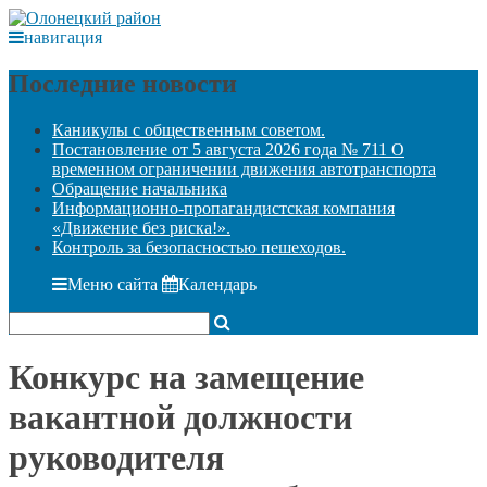
навигация
Последние новости
Каникулы с общественным советом.
Постановление от 5 августа 2026 года № 711 О
временном ограничении движения автотранспорта
Обращение начальника
Информационно-пропагандистская компания
«Движение без риска!».
Контроль за безопасностью пешеходов.
Меню сайта
Календарь
Конкурс на замещение
вакантной должности
руководителя