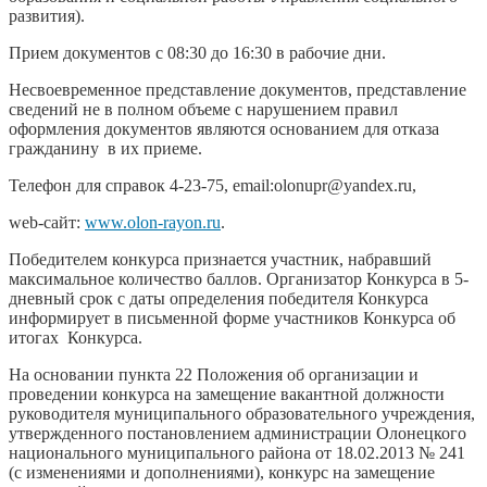
развития).
Прием документов с 08:30 до 16:30 в рабочие дни.
Несвоевременное представление документов, представление
сведений не в полном объеме с нарушением правил
оформления документов являются основанием для отказа
гражданину в их приеме.
Телефон для справок 4-23-75, email:olonupr@yandex.ru,
web-сайт:
www.olon-rayon.ru
.
Победителем конкурса признается участник, набравший
максимальное количество баллов. Организатор Конкурса в 5-
дневный срок с даты определения победителя Конкурса
информирует в письменной форме участников Конкурса об
итогах Конкурса.
На основании пункта 22 Положения об организации и
проведении конкурса на замещение вакантной должности
руководителя муниципального образовательного учреждения,
утвержденного постановлением администрации Олонецкого
национального муниципального района от 18.02.2013 № 241
(с изменениями и дополнениями), конкурс на замещение