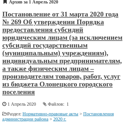
Архив за 1 Апрель 2020
Постановление от 31 марта 2020 года
№ 269 Об утверждении Порядка
предоставления субсидий
юридическим лицам (за исключением
субсидий государственным
(муниципальным) учреждениям),
индивидуальным предпринимателям,
а также физическим лицам –
производителям товаров, работ, услуг
из бюджета Олонецкого городского
поселения
1 Апрель 2020
Файлов: 1
Раздел:
Нормативно-правовые акты
>
Постановления
администрации района
>
2020 г.