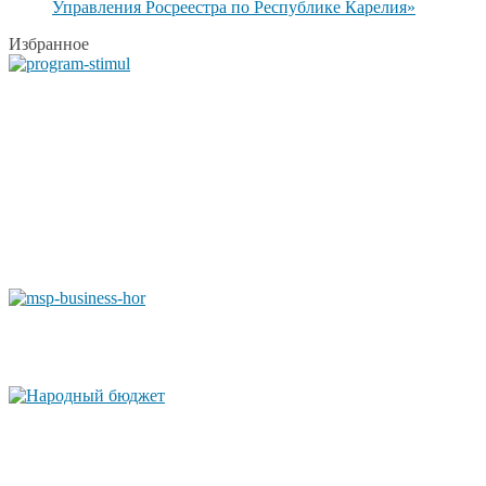
Управления Росреестра по Республике Карелия»
Избранное