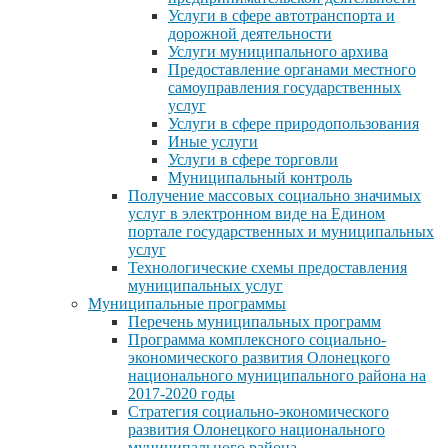
Услуги в сфере автотранспорта и
дорожной деятельности
Услуги муниципального архива
Предоставление органами местного
самоуправления государственных
услуг
Услуги в сфере природопользования
Иные услуги
Услуги в сфере торговли
Муниципальный контроль
Получение массовых социально значимых
услуг в электронном виде на Едином
портале государственных и муниципальных
услуг
Технологические схемы предоставления
муниципальных услуг
Муниципальные программы
Перечень муниципальных программ
Программа комплексного социально-
экономического развития Олонецкого
национального муниципального района на
2017-2020 годы
Стратегия социально-экономического
развития Олонецкого национального
муниципального района