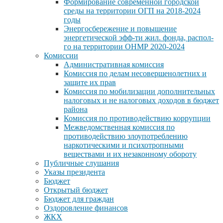
Формирование современной городской
среды на территории ОГП на 2018-2024
годы
Энергосбережение и повышение
энергетической эфф-ти жил. фонда, распол-
го на территории ОНМР 2020-2024
Комиссии
Административная комиссия
Комиссия по делам несовершенолетних и
защите их прав
Комиссия по мобилизации дополнительных
налоговых и не налоговых доходов в бюджет
района
Комиссия по противодействию коррупции
Межведомственная комиссия по
противодействию злоупотреблению
наркотическими и психотропными
веществами и их незаконному обороту
Публичные слушания
Указы президента
Бюджет
Открытый бюджет
Бюджет для граждан
Оздоровление финансов
ЖКХ