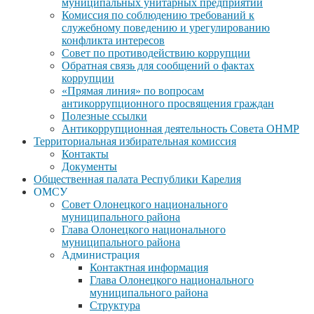
муниципальных унитарных предприятий
Комиссия по соблюдению требований к
служебному поведению и урегулированию
конфликта интересов
Совет по противодействию коррупции
Обратная связь для сообщений о фактах
коррупции
«Прямая линия» по вопросам
антикоррупционного просвящения граждан
Полезные ссылки
Антикоррупционная деятельность Совета ОНМР
Территориальная избирательная комиссия
Контакты
Документы
Общественная палата Республики Карелия
ОМСУ
Совет Олонецкого национального
муниципального района
Глава Олонецкого национального
муниципального района
Администрация
Контактная информация
Глава Олонецкого национального
муниципального района
Структура