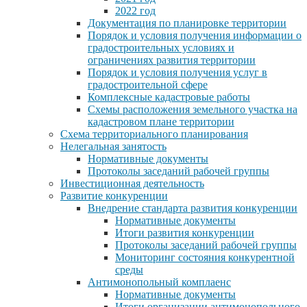
2022 год
Документация по планировке территории
Порядок и условия получения информации о
градостроительных условиях и
ограничениях развития территории
Порядок и условия получения услуг в
градостроительной сфере
Комплексные кадастровые работы
Схемы расположения земельного участка на
кадастровом плане территории
Схема территориального планирования
Нелегальная занятость
Нормативные документы
Протоколы заседаний рабочей группы
Инвестиционная деятельность
Развитие конкуренции
Внедрение стандарта развития конкуренции
Нормативные документы
Итоги развития конкуренции
Протоколы заседаний рабочей группы
Мониторинг состояния конкурентной
среды
Антимонопольный комплаенс
Нормативные документы
Итоги организации антимонопольного