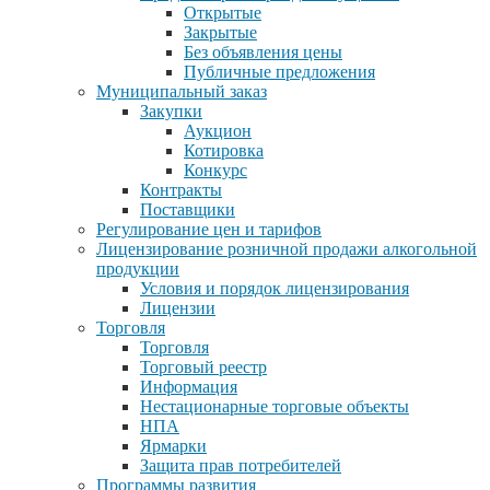
Открытые
Закрытые
Без объявления цены
Публичные предложения
Муниципальный заказ
Закупки
Аукцион
Котировка
Конкурс
Контракты
Поставщики
Регулирование цен и тарифов
Лицензирование розничной продажи алкогольной
продукции
Условия и порядок лицензирования
Лицензии
Торговля
Торговля
Торговый реестр
Информация
Нестационарные торговые объекты
НПА
Ярмарки
Защита прав потребителей
Программы развития