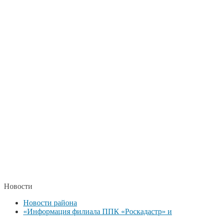
Новости
Новости района
«Информация филиала ППК «Роскадастр» и