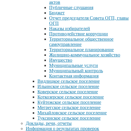
актов
Публичные слушания
Бюджет
Отчет председателя Совета ОГП, главы
ОГП
Наказы избирателей
Противодействие коррупции
Территориальное общественное
самоуправление
Территориальное планирование
Жилищно-коммунальное хозяйство
Имущество
Муниципальные услуги
Муниципальный контроль
Контактная информация
Видлицкое сельское поселение
Ильинское сельское поселение
Коверское сельское поселение
Коткозерское сельское поселение
Куйтежское сельское поселение
Мегрегское сельское поселение
Михайловское сельское поселение
Туксинское сельское поселение
Доклады, речи, отчеты
Информация о результатах проверок