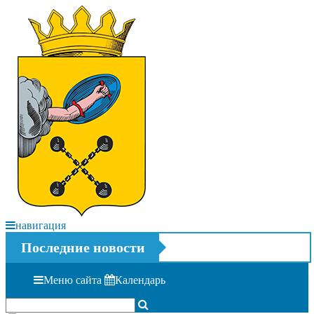
навигация
Последние новости
Меню сайта
Календарь