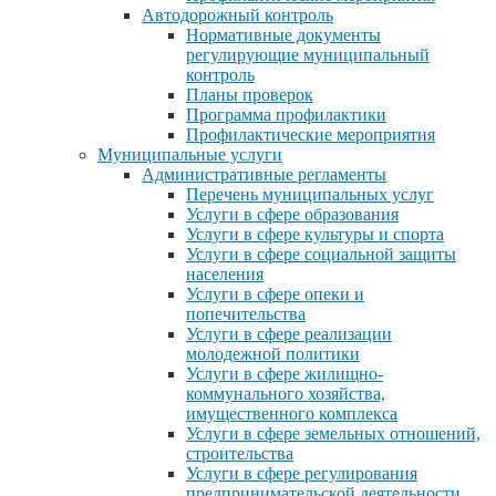
Автодорожный контроль
Нормативные документы
регулирующие муниципальный
контроль
Планы проверок
Программа профилактики
Профилактические мероприятия
Муниципальные услуги
Административные регламенты
Перечень муниципальных услуг
Услуги в сфере образования
Услуги в сфере культуры и спорта
Услуги в сфере социальной защиты
населения
Услуги в сфере опеки и
попечительства
Услуги в сфере реализации
молодежной политики
Услуги в сфере жилищно-
коммунального хозяйства,
имущественного комплекса
Услуги в сфере земельных отношений,
строительства
Услуги в сфере регулирования
предпринимательской деятельности