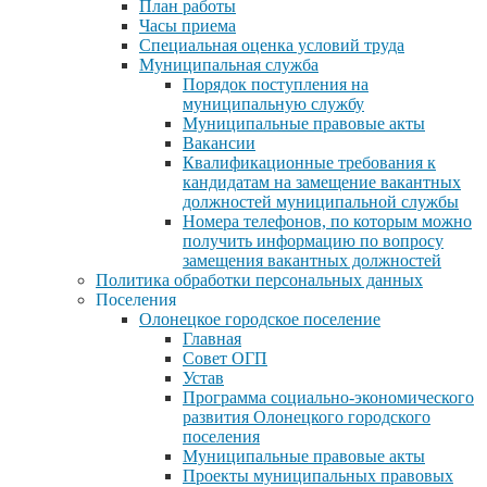
План работы
Часы приема
Специальная оценка условий труда
Муниципальная служба
Порядок поступления на
муниципальную службу
Муниципальные правовые акты
Вакансии
Квалификационные требования к
кандидатам на замещение вакантных
должностей муниципальной службы
Номера телефонов, по которым можно
получить информацию по вопросу
замещения вакантных должностей
Политика обработки персональных данных
Поселения
Олонецкое городское поселение
Главная
Совет ОГП
Устав
Программа социально-экономического
развития Олонецкого городского
поселения
Муниципальные правовые акты
Проекты муниципальных правовых