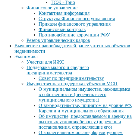
ТСЖ «Трио
Финансовое управление
Контактная информация
Структура Финансового управления
Приказы финансового управления
Финансовый контроль
Противодействие коррупции РФУ
Резерв управленческих кадров
Выявление правообладателей ранее учтенных объектов
недвижимости
Экономика
Участки для ИЖС
Поддержка малого и среднего
предпринимательства
Совет по предпринимательству
Имущественная поддержка субъектов МСП
О муниципальном имуществе, находящемся
в собственности (перечень всего
муниципального имущества)
О законодательстве, принятом на уровне РФ,
Карелии и муниципального образования
Об имуществе, предоставляемом в аренду на
льготных условиях бизнесу (перечень и
постановления, определяющие его)
О коллегиальном органе, формирующем