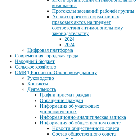
комплаенса
Протоколы заседаний рабочей группы
Анализ проектов нормативных
правовых актов на предмет
соответствия антимонопольному
законодательству
2024
2024
Цифровая платформа
Современная городская среда
Народный бюджет
Сельское хозяйство
ОМВД России по Олонецкому району
Руководство
Контакты
Деятельность
График приема граждан
Обращение граждан
Информация об участковых
уполномоченных
Информационно-аналитическая записка
Информация об общественном совете
Новости общественного совета
Состав общественного совета