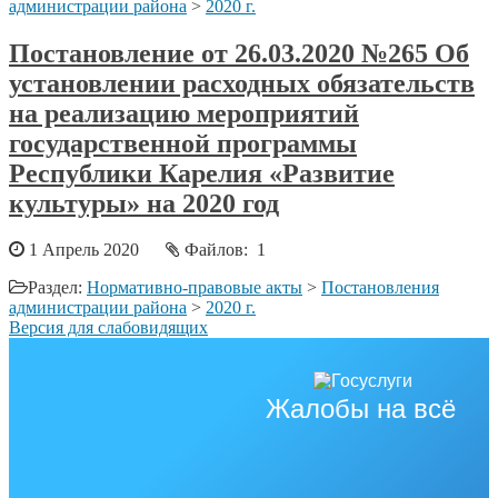
администрации района
>
2020 г.
Постановление от 26.03.2020 №265 Об
установлении расходных обязательств
на реализацию мероприятий
государственной программы
Республики Карелия «Развитие
культуры» на 2020 год
1 Апрель 2020
Файлов: 1
Раздел:
Нормативно-правовые акты
>
Постановления
администрации района
>
2020 г.
Версия для слабовидящих
Жалобы на всё