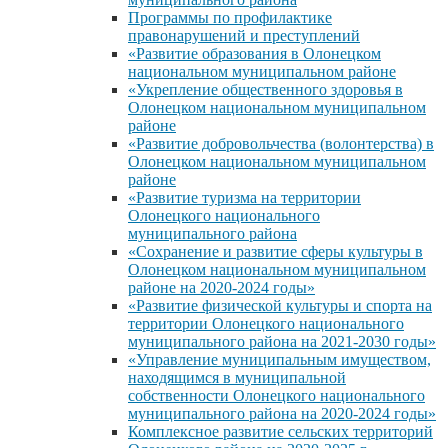
Программы по профилактике
правонарушений и преступлений
«Развитие образования в Олонецком
национальном муниципальном районе
«Укрепление общественного здоровья в
Олонецком национальном муниципальном
районе
«Развитие добровольчества (волонтерства) в
Олонецком национальном муниципальном
районе
«Развитие туризма на территории
Олонецкого национального
муниципального района
«Сохранение и развитие сферы культуры в
Олонецком национальном муниципальном
районе на 2020-2024 годы»
«Развитие физической культуры и спорта на
территории Олонецкого национального
муниципального района на 2021-2030 годы»
«Управление муниципальным имуществом,
находящимся в муниципальной
собственности Олонецкого национального
муниципального района на 2020-2024 годы»
Комплексное развитие сельских территорий