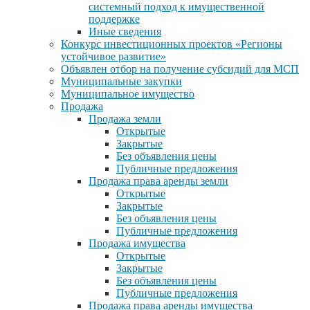
системный подход к имущественной
поддержке
Иные сведения
Конкурс инвестиционных проектов «Регионы
устойчивое развитие»
Объявлен отбор на получение субсидий для МСП
Муниципальные закупки
Муниципальное имущество
Продажа
Продажа земли
Открытые
Закрытые
Без объявления цены
Публичные предложения
Продажа права аренды земли
Открытые
Закрытые
Без объявления цены
Публичные предложения
Продажа имущества
Открытые
Закрытые
Без объявления цены
Публичные предложения
Продажа права аренды имущества