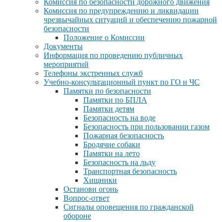
Комиссия по безопасности дорожного движения
Комиссия по предупреждению и ликвидации
чрезвычайных ситуаций и обеспечению пожарной
безопасности
Положение о Комиссии
Документы
Информация по проведению публичных
мероприятий
Телефоны экстренных служб
Учебно-консультационный пункт по ГО и ЧС
Памятки по безопасности
Памятки по БПЛА
Памятки детям
Безопасность на воде
Безопасность при пользовании газом
Пожарная безопасность
Бродячие собаки
Памятки на лето
Безопасность на льду
Транспортная безопасность
Хищники
Останови огонь
Вопрос-ответ
Сигналы оповещения по гражданской
обороне