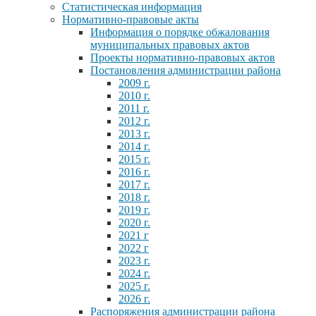
Статистическая информация
Нормативно-правовые акты
Информация о порядке обжалования
муниципальных правовых актов
Проекты нормативно-правовых актов
Постановления администрации района
2009 г.
2010 г.
2011 г.
2012 г.
2013 г.
2014 г.
2015 г.
2016 г.
2017 г.
2018 г.
2019 г.
2020 г.
2021 г
2022 г
2023 г.
2024 г.
2025 г.
2026 г.
Распоряжения администрации района