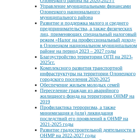
Олонецкого района на 2020-2025 г
Управление муниципальными финансами
Олонецкого национального
муниципального района
Развитие и поддержка малого и среднего
предпринимательства, а также физических
лиц, применяющих специальный налоговый
режим «Налог на профессиональный доход»
в Олонецком национальном муниципальном
районе на период 2023 – 2027 годы
Благоустройство территории ОГП на 2023-
2025гг.
Комплексного развития транспортной
инфраструктуры на территории Олонецкого
городского поселения 2020-2025
Обеспечение жильем молодых семей
Переселение граждан из аварийного
жилищного фонда на территории ОНМР на
2019
Профилактика терроризма, а также
минимизация и (или) ликвидация
последствий его проявлений в ОНМР на
2021-2025 годы
Развитие градостроительной деятельности в
ОНМР на 2022-2027 годы