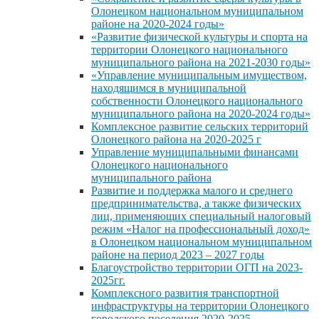
Олонецком национальном муниципальном
районе на 2020-2024 годы»
«Развитие физической культуры и спорта на
территории Олонецкого национального
муниципального района на 2021-2030 годы»
«Управление муниципальным имуществом,
находящимся в муниципальной
собственности Олонецкого национального
муниципального района на 2020-2024 годы»
Комплексное развитие сельских территорий
Олонецкого района на 2020-2025 г
Управление муниципальными финансами
Олонецкого национального
муниципального района
Развитие и поддержка малого и среднего
предпринимательства, а также физических
лиц, применяющих специальный налоговый
режим «Налог на профессиональный доход»
в Олонецком национальном муниципальном
районе на период 2023 – 2027 годы
Благоустройство территории ОГП на 2023-
2025гг.
Комплексного развития транспортной
инфраструктуры на территории Олонецкого
городского поселения 2020-2025