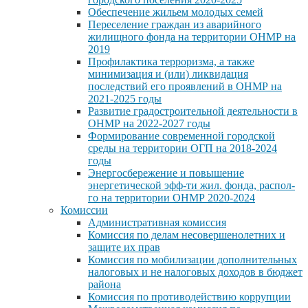
Обеспечение жильем молодых семей
Переселение граждан из аварийного
жилищного фонда на территории ОНМР на
2019
Профилактика терроризма, а также
минимизация и (или) ликвидация
последствий его проявлений в ОНМР на
2021-2025 годы
Развитие градостроительной деятельности в
ОНМР на 2022-2027 годы
Формирование современной городской
среды на территории ОГП на 2018-2024
годы
Энергосбережение и повышение
энергетической эфф-ти жил. фонда, распол-
го на территории ОНМР 2020-2024
Комиссии
Административная комиссия
Комиссия по делам несовершенолетних и
защите их прав
Комиссия по мобилизации дополнительных
налоговых и не налоговых доходов в бюджет
района
Комиссия по противодействию коррупции