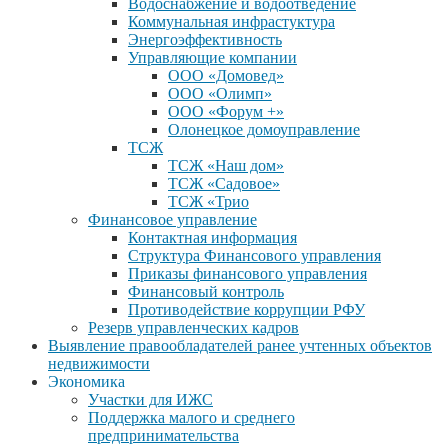
Водоснабжение и водоотведение
Коммунальная инфрастуктура
Энергоэффективность
Управляющие компании
ООО «Домовед»
ООО «Олимп»
ООО «Форум +»
Олонецкое домоуправление
ТСЖ
ТСЖ «Наш дом»
ТСЖ «Садовое»
ТСЖ «Трио
Финансовое управление
Контактная информация
Структура Финансового управления
Приказы финансового управления
Финансовый контроль
Противодействие коррупции РФУ
Резерв управленческих кадров
Выявление правообладателей ранее учтенных объектов
недвижимости
Экономика
Участки для ИЖС
Поддержка малого и среднего
предпринимательства