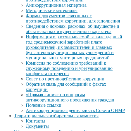
Аникоррупционная экпертиза
Методические материалы
Формы документов, связанных с
противодействием коррупции, для заполнения
Сведения о доходах, расходах, об имуществе и
обязательствах имущественного характера
Информация о рассчитываемой за календарный
год среднемесячной заработной плате
руководителей, их заместителей и главных
бухгалтеров муниципальных учреждений и
муниципальных унитарных предприятий
Комиссия по соблюдению требований к
служебному поведению и урегулированию
конфликта интересов
Совет по противодействию коррупции
Обратная связь для сообщений о фактах
коррупции
«Прямая линия» по вопросам
антикоррупционного просвящения граждан
Полезные ссылки
Антикоррупционная деятельность Совета ОНМР
Территориальная избирательная комиссия
Контакты
Документы