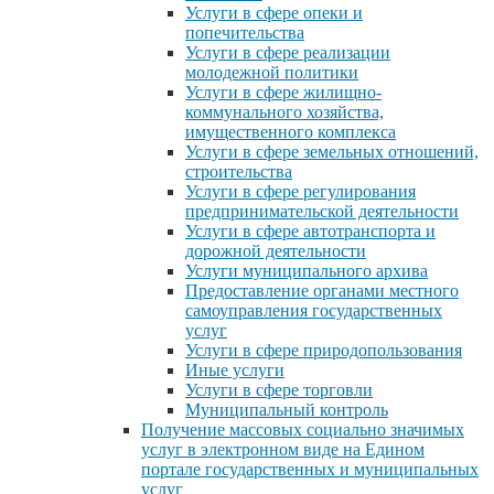
Услуги в сфере опеки и
попечительства
Услуги в сфере реализации
молодежной политики
Услуги в сфере жилищно-
коммунального хозяйства,
имущественного комплекса
Услуги в сфере земельных отношений,
строительства
Услуги в сфере регулирования
предпринимательской деятельности
Услуги в сфере автотранспорта и
дорожной деятельности
Услуги муниципального архива
Предоставление органами местного
самоуправления государственных
услуг
Услуги в сфере природопользования
Иные услуги
Услуги в сфере торговли
Муниципальный контроль
Получение массовых социально значимых
услуг в электронном виде на Едином
портале государственных и муниципальных
услуг