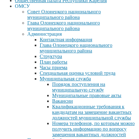
Общественная палата Республики Карелия
ОМСУ
Совет Олонецкого национального
муниципального района
Глава Олонецкого национального
муниципального района
Администрация
Контактная информация
Глава Олонецкого национального
муниципального района
Структура
План работы
Часы приема
Специальная оценка условий труда
Муниципальная служба
Порядок поступления на
муниципальную службу
Муниципальные правовые акты
Вакансии
Квалификационные требования к
кандидатам на замещение вакантных
должностей муниципальной службы
Номера телефонов, по которым можно
получить информацию по вопросу
замещения вакантных должностей