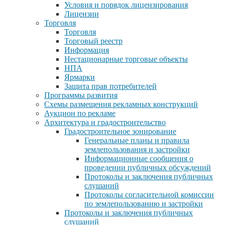
Условия и порядок лицензирования
Лицензии
Торговля
Торговля
Торговый реестр
Информация
Нестационарные торговые объекты
НПА
Ярмарки
Защита прав потребителей
Программы развития
Схемы размещения рекламных конструкций
Аукцион по рекламе
Архитектура и градостроительство
Градостроительное зонирование
Генеральные планы и правила
землепользования и застройки
Информационные сообщения о
проведении публичных обсуждений
Протоколы и заключения публичных
слушаний
Протоколы согласительной комиссии
по землепользованию и застройки
Протоколы и заключения публичных
слушаний