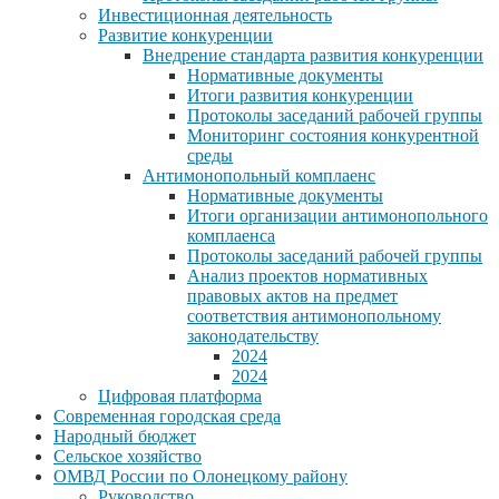
Инвестиционная деятельность
Развитие конкуренции
Внедрение стандарта развития конкуренции
Нормативные документы
Итоги развития конкуренции
Протоколы заседаний рабочей группы
Мониторинг состояния конкурентной
среды
Антимонопольный комплаенс
Нормативные документы
Итоги организации антимонопольного
комплаенса
Протоколы заседаний рабочей группы
Анализ проектов нормативных
правовых актов на предмет
соответствия антимонопольному
законодательству
2024
2024
Цифровая платформа
Современная городская среда
Народный бюджет
Сельское хозяйство
ОМВД России по Олонецкому району
Руководство