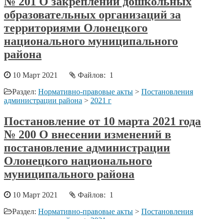
№ 201 О закреплении дошкольных
образовательных организаций за
территориями Олонецкого
национального муниципального
района
10 Март 2021
Файлов: 1
Раздел:
Нормативно-правовые акты
>
Постановления
администрации района
>
2021 г
Постановление от 10 марта 2021 года
№ 200 О внесении изменений в
постановление администрации
Олонецкого национального
муниципального района
10 Март 2021
Файлов: 1
Раздел:
Нормативно-правовые акты
>
Постановления