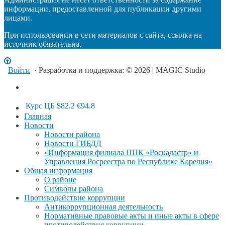
информации, предоставленной для публикации другими
лицами.
При использовании в сети материалов с сайта, ссылка на
источник обязательна.
Войти
· Разработка и поддержка: © 2026 | MAGIC Studio
Курс ЦБ
$82.2
€94.8
Главная
Новости
Новости района
Новости ГИБДД
«Информация филиала ППК «Роскадастр» и
Управления Росреестра по Республике Карелия»
Общая информация
О районе
Символы района
Противодействие коррупции
Антикоррупционная деятельность
Нормативные правовые акты и иные акты в сфере
противодействия коррупции