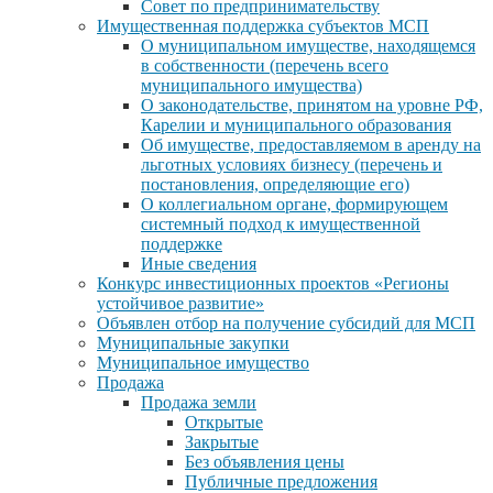
Совет по предпринимательству
Имущественная поддержка субъектов МСП
О муниципальном имуществе, находящемся
в собственности (перечень всего
муниципального имущества)
О законодательстве, принятом на уровне РФ,
Карелии и муниципального образования
Об имуществе, предоставляемом в аренду на
льготных условиях бизнесу (перечень и
постановления, определяющие его)
О коллегиальном органе, формирующем
системный подход к имущественной
поддержке
Иные сведения
Конкурс инвестиционных проектов «Регионы
устойчивое развитие»
Объявлен отбор на получение субсидий для МСП
Муниципальные закупки
Муниципальное имущество
Продажа
Продажа земли
Открытые
Закрытые
Без объявления цены
Публичные предложения