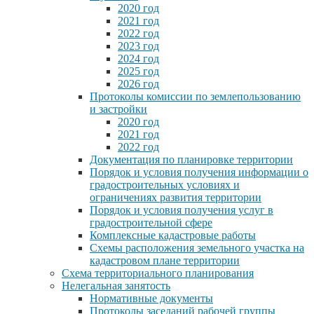
2020 год
2021 год
2022 год
2023 год
2024 год
2025 год
2026 год
Протоколы комиссии по землепользованию
и застройки
2020 год
2021 год
2022 год
Документация по планировке территории
Порядок и условия получения информации о
градостроительных условиях и
ограничениях развития территории
Порядок и условия получения услуг в
градостроительной сфере
Комплексные кадастровые работы
Схемы расположения земельного участка на
кадастровом плане территории
Схема территориального планирования
Нелегальная занятость
Нормативные документы
Протоколы заседаний рабочей группы