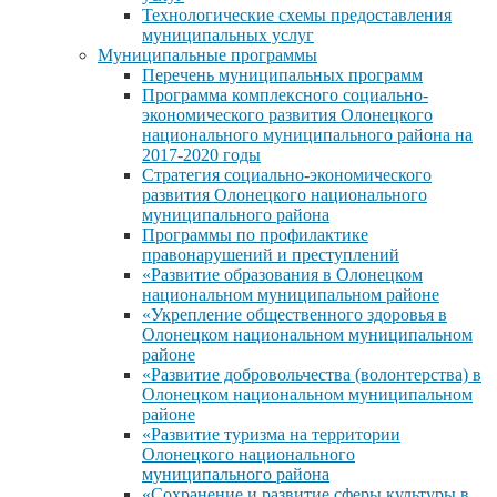
Технологические схемы предоставления
муниципальных услуг
Муниципальные программы
Перечень муниципальных программ
Программа комплексного социально-
экономического развития Олонецкого
национального муниципального района на
2017-2020 годы
Стратегия социально-экономического
развития Олонецкого национального
муниципального района
Программы по профилактике
правонарушений и преступлений
«Развитие образования в Олонецком
национальном муниципальном районе
«Укрепление общественного здоровья в
Олонецком национальном муниципальном
районе
«Развитие добровольчества (волонтерства) в
Олонецком национальном муниципальном
районе
«Развитие туризма на территории
Олонецкого национального
муниципального района
«Сохранение и развитие сферы культуры в