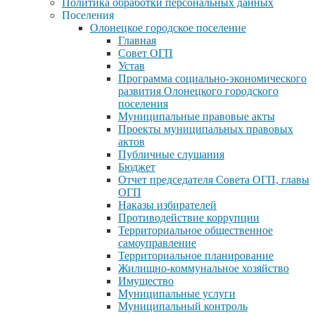
Политика обработки персональных данных
Поселения
Олонецкое городское поселение
Главная
Совет ОГП
Устав
Программа социально-экономического
развития Олонецкого городского
поселения
Муниципальные правовые акты
Проекты муниципальных правовых
актов
Публичные слушания
Бюджет
Отчет председателя Совета ОГП, главы
ОГП
Наказы избирателей
Противодействие коррупции
Территориальное общественное
самоуправление
Территориальное планирование
Жилищно-коммунальное хозяйство
Имущество
Муниципальные услуги
Муниципальный контроль