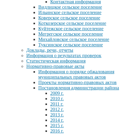
Контактная информация
Видлицкое сельское поселение
Ильинское сельское поселение
Коверское сельское поселение
Коткозерское сельское поселение
Куйтежское сельское поселение
Мегрегское сельское поселение
Михайловское сельское поселение
Туксинское сельское поселение
Доклады, речи, отчеты
Информация о результатах проверок
Статистическая информация
Нормативно-правовые акты
Информация о порядке обжалования
муниципальных правовых актов
Проекты нормативно-правовых актов
Постановления администрации района
2009 г.
2010 г.
2011 г.
2012 г.
2013 г.
2014 г.
2015 г.
2016 г.