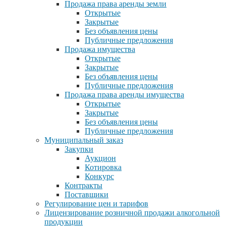
Продажа права аренды земли
Открытые
Закрытые
Без объявления цены
Публичные предложения
Продажа имущества
Открытые
Закрытые
Без объявления цены
Публичные предложения
Продажа права аренды имущества
Открытые
Закрытые
Без объявления цены
Публичные предложения
Муниципальный заказ
Закупки
Аукцион
Котировка
Конкурс
Контракты
Поставщики
Регулирование цен и тарифов
Лицензирование розничной продажи алкогольной
продукции