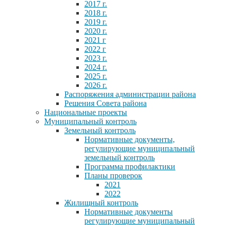
2017 г.
2018 г.
2019 г.
2020 г.
2021 г
2022 г
2023 г.
2024 г.
2025 г.
2026 г.
Распоряжения администрации района
Решения Совета района
Национальные проекты
Муниципальный контроль
Земельный контроль
Нормативные документы,
регулирующие муниципальный
земельный контроль
Программа профилактики
Планы проверок
2021
2022
Жилищный контроль
Нормативные документы
регулирующие муниципальный