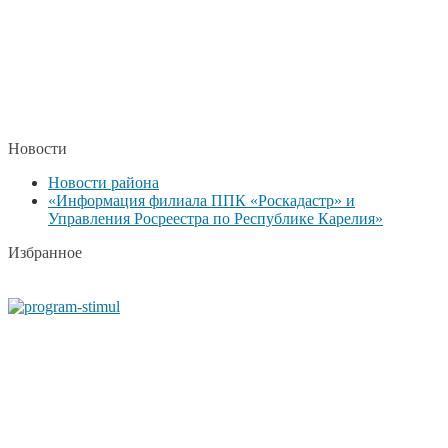
Новости
Новости района
«Информация филиала ППК «Роскадастр» и
Управления Росреестра по Республике Карелия»
Избранное