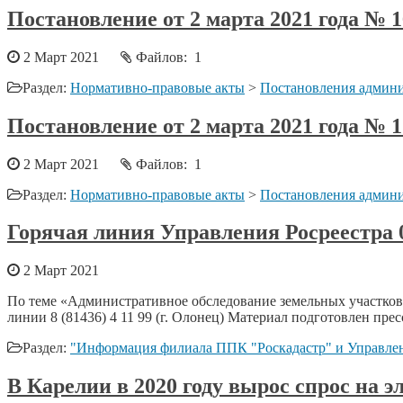
Постановление от 2 марта 2021 года №
2 Март 2021
Файлов: 1
Раздел:
Нормативно-правовые акты
>
Постановления админи
Постановление от 2 марта 2021 года №
2 Март 2021
Файлов: 1
Раздел:
Нормативно-правовые акты
>
Постановления админи
Горячая линия Управления Росреестра 02
2 Март 2021
По теме «Административное обследование земельных участков»
линии 8 (81436) 4 11 99 (г. Олонец) Материал подготовлен пр
Раздел:
"Информация филиала ППК "Роскадастр" и Управлен
В Карелии в 2020 году вырос спрос на 