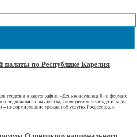
й палаты по Республике Карелия
ков геодезии и картографии, «День консультаций» в формате
ению недвижимого имущества, соблюдению законодательства
 – информирование граждан об услугах Росреестра, о
ограммы Олонецкого национального