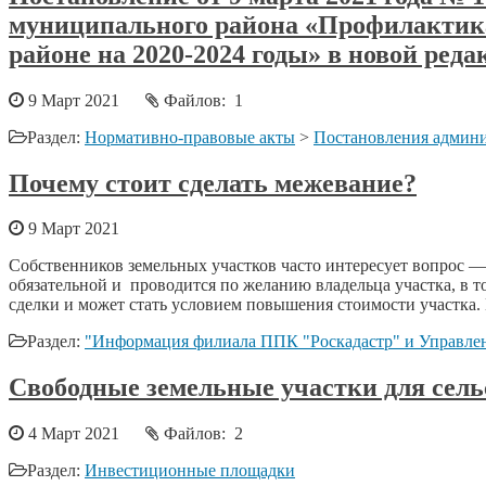
муниципального района «Профилактик
районе на 2020-2024 годы» в новой ред
9 Март 2021
Файлов: 1
Раздел:
Нормативно-правовые акты
>
Постановления админи
Почему стоит сделать межевание?
9 Март 2021
Собственников земельных участков часто интересует вопрос —
обязательной и проводится по желанию владельца участка, в т
сделки и может стать условием повышения стоимости участка. 
Раздел:
"Информация филиала ППК "Роскадастр" и Управлен
Свободные земельные участки для сель
4 Март 2021
Файлов: 2
Раздел:
Инвестиционные площадки