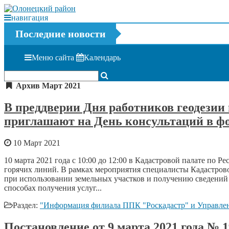
навигация
Последние новости
Меню сайта
Календарь
Архив Март 2021
В преддверии Дня работников геодезии
приглашают на День консультаций в ф
10 Март 2021
10 марта 2021 года с 10:00 до 12:00 в Кадастровой палате по 
горячих линий. В рамках мероприятия специалисты Кадастров
при использовании земельных участков и получению сведений 
способах получения услуг...
Раздел:
"Информация филиала ППК "Роскадастр" и Управлен
Постановление от 9 марта 2021 года 