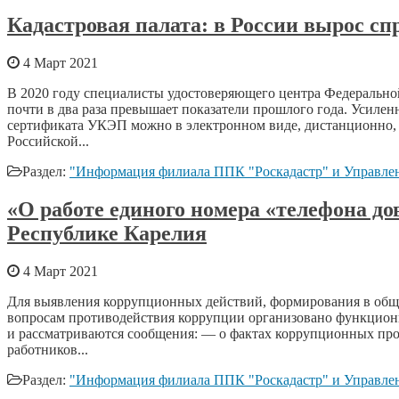
Кадастровая палата: в России вырос сп
4 Март 2021
В 2020 году специалисты удостоверяющего центра Федерально
почти в два раза превышает показатели прошлого года. Усиле
сертификата УКЭП можно в электронном виде, дистанционно, п
Российской...
Раздел:
"Информация филиала ППК "Роскадастр" и Управлен
«О работе единого номера «телефона до
Республике Карелия
4 Март 2021
Для выявления коррупционных действий, формирования в обще
вопросам противодействия коррупции организовано функциони
и рассматриваются сообщения: — о фактах коррупционных про
работников...
Раздел:
"Информация филиала ППК "Роскадастр" и Управлен