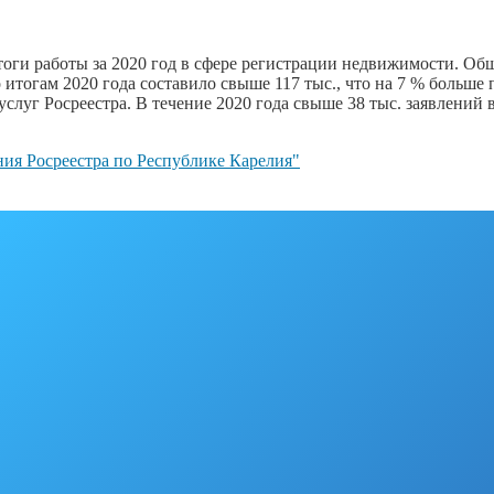
оги работы за 2020 год в сфере регистрации недвижимости. Общ
итогам 2020 года составило свыше 117 тыс., что на 7 % больше
луг Росреестра. В течение 2020 года свыше 38 тыс. заявлений в
ия Росреестра по Республике Карелия"