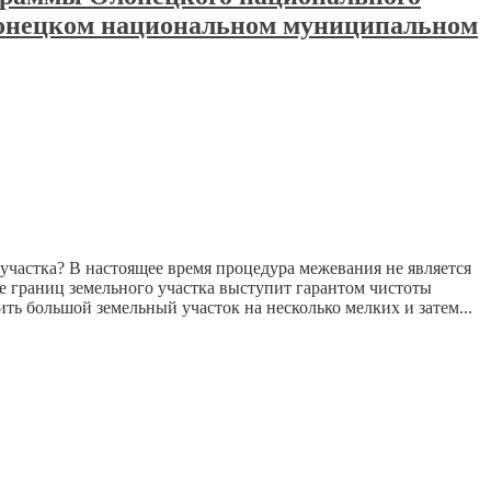
лонецком национальном муниципальном
участка? В настоящее время процедура межевания не является
ие границ земельного участка выступит гарантом чистоты
ть большой земельный участок на несколько мелких и затем...