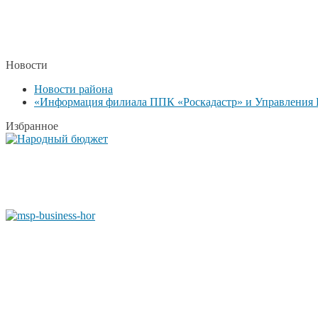
Новости
Новости района
«Информация филиала ППК «Роскадастр» и Управления Р
Избранное